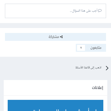
أجب على هذا السؤال...
مشاركة
متابعون
1
اذهب إلى قائمة الأسئلة
إعلانات