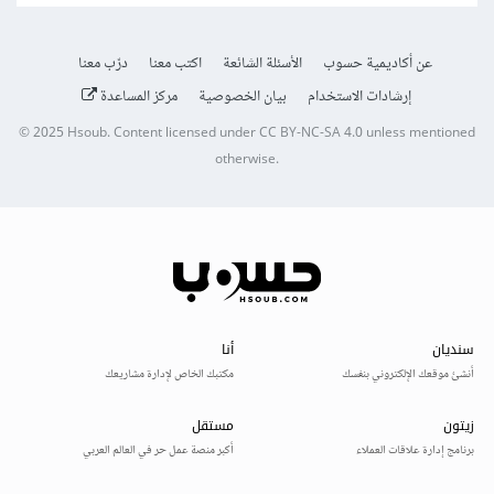
عن أكاديمية حسوب
الأسئلة الشائعة
اكتب معنا
درّب معنا
إرشادات الاستخدام
بيان الخصوصية
مركز المساعدة
© 2025
Hsoub
.
Content licensed under
CC BY-NC-SA 4.0
unless mentioned
otherwise.