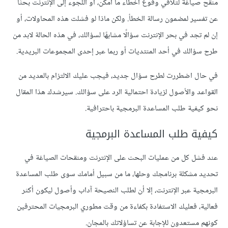
منقح صياغة لتلافي وقوع أخطاء ما أمكن، أو اللجوء إلى الإنترنت بحثًا
عن تفسير لمضمون رسالة الخطأ. ولكن ماذا لو فشلت هذه المحاولات، أو
إن لم تجد في بحر الإنترنت سؤالًا مشابهًا لسؤالك، في هذه الحالة لابد من
طرح سؤالك في أحد المنتديات أو ربما عبر إحدى المجموعات البريدية.
في حال اضطررت لطرح سؤال جديد، فيجب عليك الالتزام بالعديد من
القواعد والأصول لزيادة احتمالية الرد على سؤالك. سيرشدك هذا المقال
نحو كيفية طلب المساعدة البرمجية باحترافية.
كيفية طلب المساعدة البرمجية
عند فشل كل من عمليات البحث على الإنترنت ومنقحات الصياغة في
تحديد مشكلة برنامجك وحلها، ما من سبيل أمامك سوى طلب المساعدة
البرمجية عبر الإنترنت، إلا أن لطلب النصيحة آداب وأصول ليكون أكثر
فعالية، فعليك الاستفادة بكفاءة من وقت مطوري البرمجيات المحترفين
كونهم مستعدون للإجابة عن تساؤلاتك بالمجان.