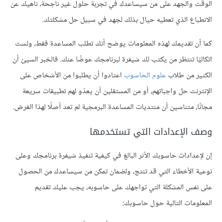
الوقت والجهد على من سيساعدك في تجربة حلول غير ناجحة، ناهيك عن
الانطباع الذي تعطيه حيال بذلك لجهد في سبيل حل مشكلتك.
كما أن تقديمك لهذه المعلومات يوضح أنك تطلب المساعدة فقط، ولست
اتكاليًا تنتظر من يكتب لك شيفرة لبرنامجك عوضًا عنك. فالخبر السيئ أن
الكثير من طلاب
علوم الحاسوب
اعتادوا أن يطلبوا من الأشخاص على
الإنترنت حل واجباتهم، أو من المستقلين أن يعدّو لهم تطبيقات سريعة
مجانًا، متناسين أن منتديات المساعدة البرمجية لم تعد أصلًا لهذا الغرض.
وصف الإعدادات التي تستخدمها
إن لإعدادات حاسوبك الأثر البالغ في كيفية تنفيذ شيفرة برنامجك وعلى
نوعية الأخطاء التي قد تنتج، ولضمان تمكن من سيساعدك من الحصول
على نفس المشكلة التي تواجهك على حاسوبه، يجب عليك تقديم
المعلومات التالية حول حاسوبك: