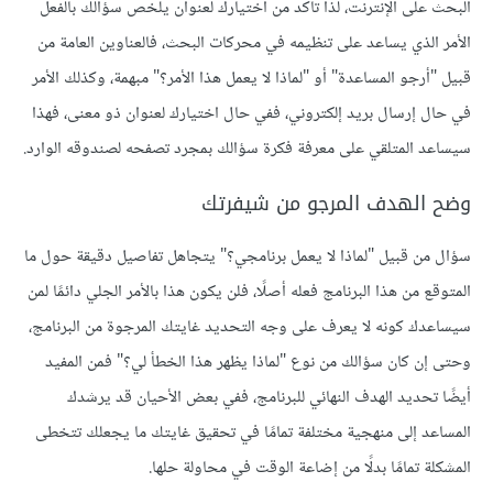
البحث على الإنترنت، لذا تأكد من اختيارك لعنوان يلخص سؤالك بالفعل
الأمر الذي يساعد على تنظيمه في محركات البحث، فالعناوين العامة من
قبيل "أرجو المساعدة" أو "لماذا لا يعمل هذا الأمر؟" مبهمة، وكذلك الأمر
في حال إرسال بريد إلكتروني، ففي حال اختيارك لعنوان ذو معنى، فهذا
سيساعد المتلقي على معرفة فكرة سؤالك بمجرد تصفحه لصندوقه الوارد.
وضح الهدف المرجو من شيفرتك
سؤال من قبيل "لماذا لا يعمل برنامجي؟" يتجاهل تفاصيل دقيقة حول ما
المتوقع من هذا البرنامج فعله أصلًا، فلن يكون هذا بالأمر الجلي دائمًا لمن
سيساعدك كونه لا يعرف على وجه التحديد غايتك المرجوة من البرنامج،
وحتى إن كان سؤالك من نوع "لماذا يظهر هذا الخطأ لي؟" فمن المفيد
أيضًا تحديد الهدف النهائي للبرنامج، ففي بعض الأحيان قد يرشدك
المساعد إلى منهجية مختلفة تمامًا في تحقيق غايتك ما يجعلك تتخطى
المشكلة تمامًا بدلًا من إضاعة الوقت في محاولة حلها.