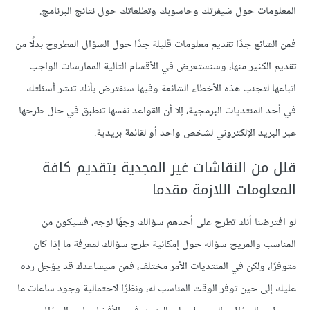
المعلومات حول شيفرتك وحاسوبك وتطلعاتك حول نتائج البرنامج.
فمن الشائع جدًا تقديم معلومات قليلة جدًا حول السؤال المطروح بدلًا من
تقديم الكثير منها، وسنستعرض في الأقسام التالية الممارسات الواجب
اتباعها لتجنب هذه الأخطاء الشائعة وفيها سنفترض بأنك تنشر أسئلتك
في أحد المنتديات البرمجية، إلا أن القواعد نفسها تنطبق في حال طرحها
عبر البريد الإلكتروني لشخص واحد أو لقائمة بريدية.
قلل من النقاشات غير المجدية بتقديم كافة
المعلومات اللازمة مقدما
لو افترضنا أنك تطرح على أحدهم سؤالك وجهًا لوجه، فسيكون من
المناسب والمريح سؤاله حول إمكانية طرح سؤالك لمعرفة ما إذا كان
متوفرًا، ولكن في المنتديات الأمر مختلف، فمن سيساعدك قد يؤجل رده
عليك إلى حين توفر الوقت المناسب له، ونظرًا لاحتمالية وجود ساعات ما