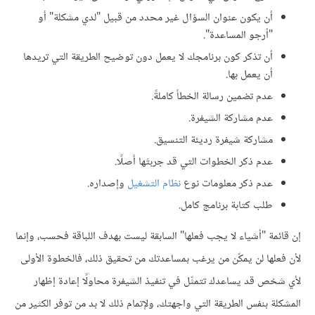
أن يكون عنوان السؤال غير محدد من قبيل "لدي مشكلة" أو
"أرجو المساعدة".
أن تذكر كون برنامجك لا يعمل دون توضيح الطريقة التي تريدها
أن يعمل بها.
عدم تضمين رسالة الخطأ كاملةً.
عدم مشاركة الشيفرة.
مشاركة شيفرة رديئة التنسيق.
عدم ذكر الخطوات التي قد جربتَها أصلًا.
عدم ذكر معلومات نوع
نظام التشغيل
وإصداره.
طلب كتابة برنامج كامل.
إن قائمة "أشياء لا يجب فعلها" السابقة ليست بهدف اللباقة فحسب، وإنما
لأن فعلها لن يمكّن من يرغب بمساعدتك من تحقيق ذلك، فالخطوة الأولى
لأي شخص قد يساعدك تتمثّل في تنفيذ الشيفرة محاولًا إعادة إظهار
المشكلة بنفس الطريقة التي واجهتك، ولإتمام ذلك لا بد من توفر الكثير من