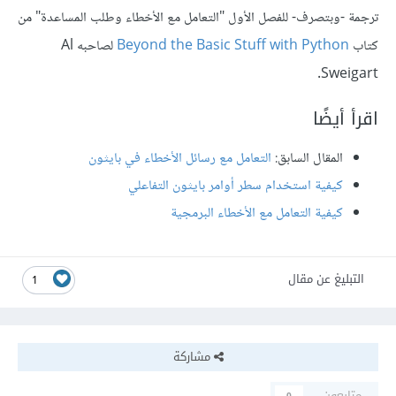
ترجمة -وبتصرف- للفصل الأول "التعامل مع الأخطاء وطلب المساعدة" من
كتاب
Beyond the Basic Stuff with Python
لصاحبه Al
Sweigart.
اقرأ أيضًا
المقال السابق:
التعامل مع رسائل الأخطاء في بايثون
كيفية استخدام سطر أوامر بايثون التفاعلي
كيفية التعامل مع الأخطاء البرمجية
التبليغ عن مقال
1
مشاركة
متابعون
0