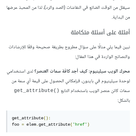
سيقلل من الوقت الضائع في النقاشات (الصد والرد)، لذا من المحبذ عرضها
من البداية.
أمثلة على أسئلة متكاملة
نبين فيما يلي مثالًا على سؤال مطروح بطريقة صحيحة وفقًا للإرشادات
والنصائح الواردة في هذا المقال:
محرك الويب سيلينيوم: كيف أجد كافّة سمات العنصر؟
لدى استخدامي
لوحدة سيلينيوم في بايثون، فبإمكاني الحصول على قيمة أي سمة من
سمات كائن عنصر الويب باستخدام التابع
()get_attribute
بالشكل:
get_attribute
():
foo 
=
 elem
.
get_attribute
(
'href'
)