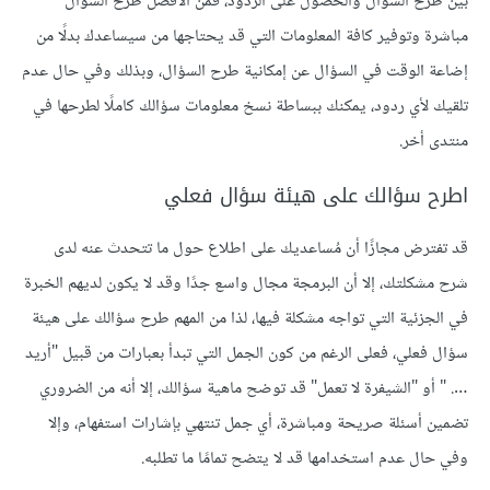
بين طرح السؤال والحصول على الردود، فمن الأفضل طرح السؤال
مباشرة وتوفير كافة المعلومات التي قد يحتاجها من سيساعدك بدلًا من
إضاعة الوقت في السؤال عن إمكانية طرح السؤال، وبذلك وفي حال عدم
تلقيك لأي ردود، يمكنك ببساطة نسخ معلومات سؤالك كاملًا لطرحها في
منتدى أخر.
اطرح سؤالك على هيئة سؤال فعلي
قد تفترض مجازًا أن مُساعديك على اطلاع حول ما تتحدث عنه لدى
شرح مشكلتك، إلا أن البرمجة مجال واسع جدًا وقد لا يكون لديهم الخبرة
في الجزئية التي تواجه مشكلة فيها، لذا من المهم طرح سؤالك على هيئة
سؤال فعلي، فعلى الرغم من كون الجمل التي تبدأ بعبارات من قبيل "أريد
…. " أو "الشيفرة لا تعمل" قد توضح ماهية سؤالك، إلا أنه من الضروري
تضمين أسئلة صريحة ومباشرة، أي جمل تنتهي بإشارات استفهام، وإلا
وفي حال عدم استخدامها قد لا يتضح تمامًا ما تطلبه.