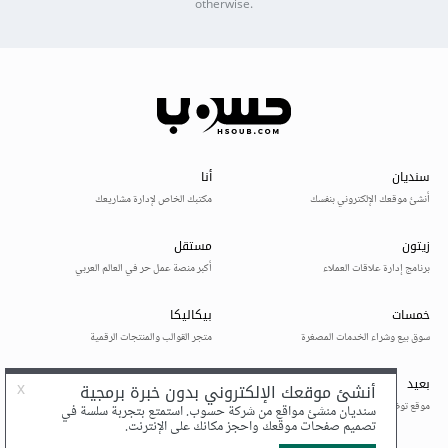
otherwise.