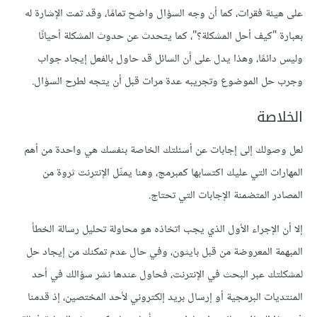
على هيئة فقرات، كما أن وجه السؤال واضح تمامًا، وقد تمت الإشارة له
بعبارة "كيف أحل المشكلة؟"، كما يتحدث عن حدوث المشكلة أحيانًا
وليس دائمًا، وهذا يدل على أن السائل قد حاول بالفعل إيجاد جواب
وجرب حل الموضوع وتجريبه عدة مرات قبل أن يتجه لطرح السؤال.
الخلاصة
لعل وصولك إلى إجابات عن أسئلتك الخاصة بنفسك هي واحدة من أهم
المهارات التي عليك اكتسابها كمبرمج، وهنا يمثّل الإنترنت ثروة من
المصادر المتضمنة الإجابات التي تحتاج.
إلا أن الإجراء الأول الذي يجب اتخاذه هو محاولة تحليل رسالة الخطأ
المبهمة المعروضة من قبل بايثون، وفي حال عدم تمكنك من إيجاد حل
لمشكلتك عبر البحث في الإنترنت، فحاول عندها نشر سؤالك في أحد
المنتديات البرمجية أو إرسال بريد إلكتروني لأحد المختصين، إذ قدمنا