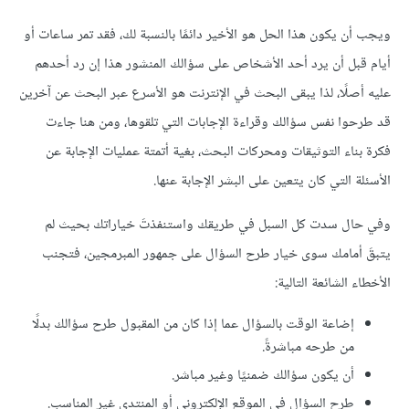
ويجب أن يكون هذا الحل هو الأخير دائمًا بالنسبة لك، فقد تمر ساعات أو
أيام قبل أن يرد أحد الأشخاص على سؤالك المنشور هذا إن رد أحدهم
عليه أصلًا، لذا يبقى البحث في الإنترنت هو الأسرع عبر البحث عن آخرين
قد طرحوا نفس سؤالك وقراءة الإجابات التي تلقوها، ومن هنا جاءت
فكرة بناء التوثيقات ومحركات البحث، بغية أتمتة عمليات الإجابة عن
الأسئلة التي كان يتعين على البشر الإجابة عنها.
وفي حال سدت كل السبل في طريقك واستنفذتَ خياراتك بحيث لم
يتبقَ أمامك سوى خيار طرح السؤال على جمهور المبرمجين، فتجنب
الأخطاء الشائعة التالية:
إضاعة الوقت بالسؤال عما إذا كان من المقبول طرح سؤالك بدلًا
من طرحه مباشرةً.
أن يكون سؤالك ضمنيًا وغير مباشر.
طرح السؤال في الموقع الإلكتروني أو المنتدى غير المناسب.