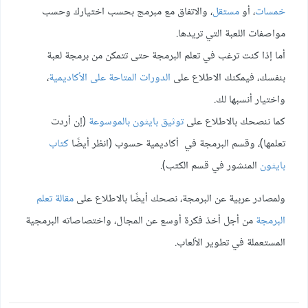
خمسات
، أو
مستقل
، والاتفاق مع مبرمج بحسب اختيارك وحسب
مواصفات اللعبة التي تريدها.
أما إذا كنت ترغب في تعلم البرمجة حتى تتمكن من برمجة لعبة
بنفسك، فيمكنك الاطلاع على
الدورات المتاحة على الأكاديمية
،
واختيار أنسبها لك.
كما ننصحك بالاطلاع على
توثيق بايثون بالموسوعة
(إن أردت
تعلمها)، وقسم البرمجة في أكاديمية حسوب (انظر أيضًا
كتاب
بايثون
المنشور في قسم الكتب).
ولمصادر عربية عن البرمجة، نصحك أيضًا بالاطلاع على
مقالة تعلم
البرمجة
من أجل أخذ فكرة أوسع عن المجال، واختصاصاته البرمجية
المستعملة في تطوير الألعاب.