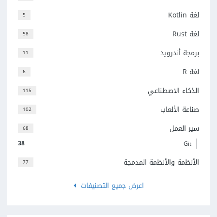
لغة Kotlin
5
لغة Rust
58
برمجة أندرويد
11
لغة R
6
الذكاء الاصطناعي
115
صناعة الألعاب
102
سير العمل
68
38
Git
الأنظمة والأنظمة المدمجة
77
اعرض جميع التصنيفات