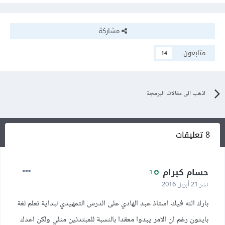
مشاركة
متابعون
14
اذهب الى مقالات البرمجة
8 تعليقات
حسام كيرام
3
نشر
21 أبريل 2016
بارك الله فيك استاذ عبد الهادي على الدرس التمهيدي لبداية تعلم لغة
بايثون رغم ان الامر يبدوا معقدا بالنسبة للمبتدئين مثلي ولكن اعدك