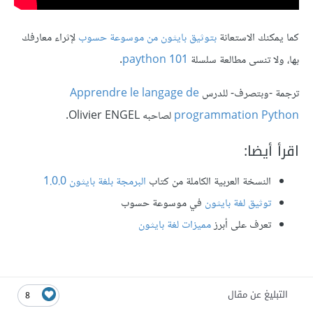
كما يمكنك الاستعانة
بتوثيق بايثون من موسوعة حسوب
لإثراء معارفك
بها، ولا تنسى مطالعة سلسلة
paython 101
.
ترجمة -وبتصرف- للدرس
Apprendre le langage de
programmation Python
لصاحبه Olivier ENGEL.
اقرأ أيضا:
النسخة العربية الكاملة من كتاب
البرمجة بلغة بايثون 1.0.0
توثيق لغة بايثون
في موسوعة حسوب
تعرف على أبرز
مميزات لغة بايثون
التبليغ عن مقال
8