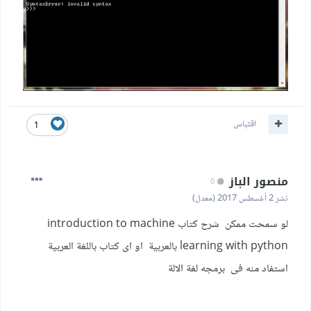
اقتباس
1
منصور الباز
0
نشر
2 أغسطس 2017
(معدل)
لو سمحت ممكن شرح كتاب introduction to machine
learning with python بالعربية او اى كتاب باللغة العربية
استفاد منه فى برمجه لغة الالة