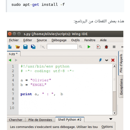
sudo apt
-
get
 install 
-
f
هذه بعض اللقطات من البرنامج: