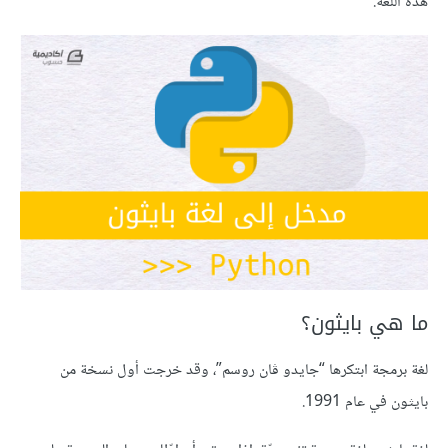
هذه اللّغة.
ما هي بايثون؟
لغة برمجة ابتكرها “جايدو ڤان روسم”، وقد خرجت أول نسخة من
بايثون في عام 1991.