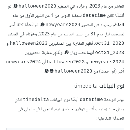
العاشر من عام 2023، وخزّناه في المتغير
➊، ثم
halloween2023
أنشأنا كائن
للحظة الأولى من 1 من الشهر الأول من عام
datetime
2024، وخزّناه في المتغير
➋، ثم أنشأنا كائنًا آخر
newyears2024
لمنتصف ليل يوم 31 من الشهر العاشر من عام 2023، وخزّناه في المتغير
. تُظهِر المقارنة بين المتغيرين
و
halloween2023
oct31_2023
أنهما متساويان ➌، وتُظهِر مقارنة المتغيرين
oct31_2023
و
أن
newyears2024
halloween2023
newyears2024
أكبر (أو أحدث) من
➍ ➎.
halloween2023
نوع البيانات timedelta
توفر الوحدة
أيضًا نوع البيانات
الذي
timedelta
datetime
يمثل مدة زمنية بدلًا من توفير لحظة زمنية. لندخِل الآن ما يلي في
الصدفة التفاعلية: