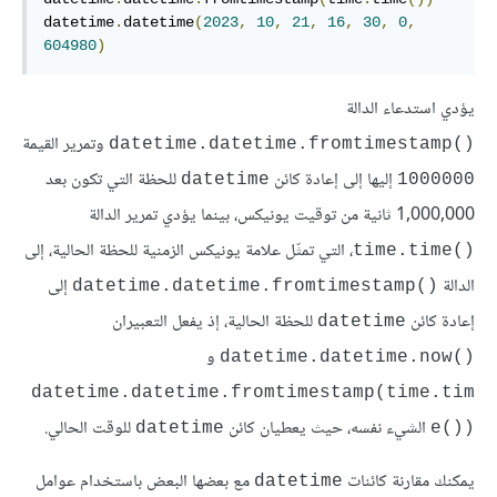
datetime
.
datetime
(
2023
,
10
,
21
,
16
,
30
,
0
,
604980
)
يؤدي استدعاء الدالة
وتمرير القيمة
datetime.datetime.fromtimestamp()‎
إليها إلى إعادة كائن
للحظة التي تكون بعد
datetime
1000000
1,000,000 ثانية من توقيت يونيكس، بينما يؤدي تمرير الدالة
، التي تمثّل علامة يونيكس الزمنية للحظة الحالية، إلى
time.time()‎
الدالة
إلى
datetime.datetime.fromtimestamp()‎
إعادة كائن
للحظة الحالية، إذ يفعل التعبيران
datetime
و
datetime.datetime.now()‎
datetime.datetime.fromtimestamp(time.tim
الشيء نفسه، حيث يعطيان كائن
للوقت الحالي.
datetime
e())‎
يمكنك مقارنة كائنات
مع بعضها البعض باستخدام عوامل
datetime