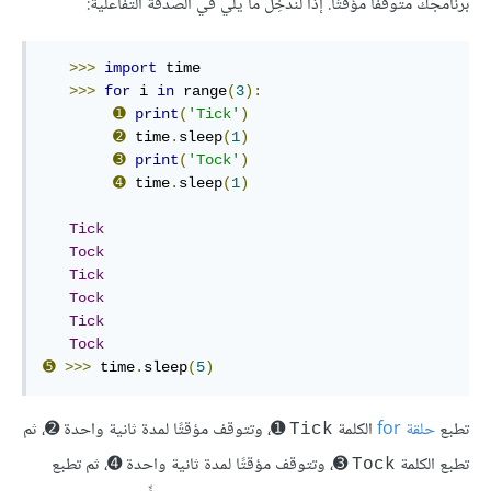
برنامجك متوقفًا مؤقتًا. إذًا لندخِل ما يلي في الصدفة التفاعلية:
>>>
import
 time

>>>
for
 i 
in
 range
(
3
):
➊
print
(
'Tick'
)
➋
 time
.
sleep
(
1
)
➌
print
(
'Tock'
)
➍
 time
.
sleep
(
1
)
Tick
Tock
Tick
Tock
Tick
Tock
➎
>>>
 time
.
sleep
(
5
)
تطبع
حلقة for
الكلمة
➊، وتتوقف مؤقتًا لمدة ثانية واحدة ➋، ثم
Tick
تطبع الكلمة
➌، وتتوقف مؤقتًا لمدة ثانية واحدة ➍، ثم تطبع
Tock