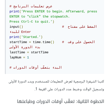
# عرض تعليمات البرنامج
print
(
'Press ENTER to begin. Afterward, press 
ENTER to "click" the stopwatch.

Press Ctrl-C to quit.'
)
# الضغط على مفتاح‫ 
()
input
Enter للبدء
print
(
'Started.'
)
# الحصول على وقت 
()
time
.
 time
=
startTime 
بدء الدورة الأولى
lastTime 
=
 startTime

lapNum 
=
1
# البدء بتعقّب أوقات الدورات
كتبنا الشيفرة البرمجية لعرض التعليمات للمستخدم وبدء الدورة الأولى
وتسجيل الوقت وضبط عدد الدورات على القيمة 1.
الخطوة الثانية: تعقّب أوقات الدورات وطباعتها