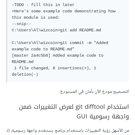
-TODO - fill this in later

+Here's some example code demonstrating how 
this module is used:

--snip--

C:\Users\Al\wizcoin>git add README.md

C:\Users\Al\wizcoin>git commit -m "Added 
example code to README.md"

[master 2a4c5b8] Added example code to 
README.md

 1 file changed, 8 insertions(+), 1 
التصحيح مودع الآن بأمان في المستودع.
استخدام git difftool لعرض التغييرات ضمن
واجهة رسومية GUI
من الأسهل رؤية التغييرات باستخدام برنامج يستخدم واجهة رسومية، إذ