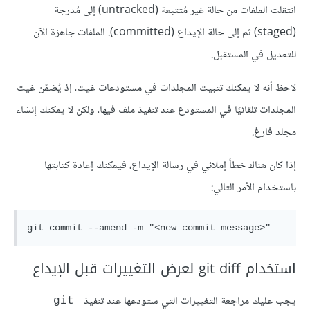
انتقلت الملفات من حالة غير مُتتبعة (untracked) إلى مُدرجة
(staged) ثم إلى حالة الإيداع (committed). الملفات جاهزة الآن
للتعديل في المستقبل.
لاحظ أنه لا يمكنك تثبيت المجلدات في مستودعات غيت، إذ يُضمّن غيت
المجلدات تلقائيًا في المستودع عند تنفيذ ملف فيها، ولكن لا يمكنك إنشاء
مجلد فارغ.
إذا كان هناك خطأ إملائي في رسالة الإيداع، فيمكنك إعادة كتابتها
باستخدام الأمر التالي:
استخدام git diff لعرض التغييرات قبل الإيداع
يجب عليك مراجعة التغييرات التي ستودعها عند تنفيذ
git 