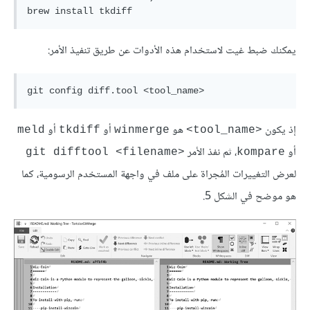
يمكنك ضبط غيت لاستخدام هذه الأدوات عن طريق تنفيذ الأمر:
إذ يكون
هو
أو
أو
meld
tkdiff
winmerge
<tool_name>
أو
، ثم نفذ الأمر
git difftool <filename>‎
kompare
لعرض التغييرات المُجراة على ملف في واجهة المستخدم الرسومية، كما
هو موضح في الشكل 5.