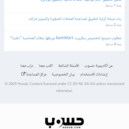
منذ 1 ساعة
بناء نسخة أولية لتطبيق لمساعدة المحلات الصغيرة والسوبر ماركت
منذ 2 ساعة
مطلوب مبرمج لتخصيص سكريبت 6amMart وربطها بنظام المحاسبة "دفترة" 
وبوابات الدفع في مصر
منذ 4 ساعة
عن أكاديمية حسوب
الأسئلة الشائعة
اكتب معنا
درّب معنا
إرشادات الاستخدام
بيان الخصوصية
مركز المساعدة
© 2025
Hsoub
.
Content licensed under
CC BY-NC-SA 4.0
unless mentioned
otherwise.