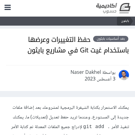
بايثون
حفظ التغييرات وعرضها
بعد أساسيات بايثون
باستخدام غيت Git في مشاريع بايثون
بواسطة Naser Dakhel
3 أغسطس 2023
يمكنك الاستمرار بكتابة الشيفرة البرمجية لمشروعك بعد إضافة ملفات
جديدة إلى المستودع، وعندما تريد حفظ تعديل (تعديلات) ما، يمكنك
تنفيذ الأمر
لإدراج جميع الملفات المعدلة ثم كتابة الأمر
git add .‎