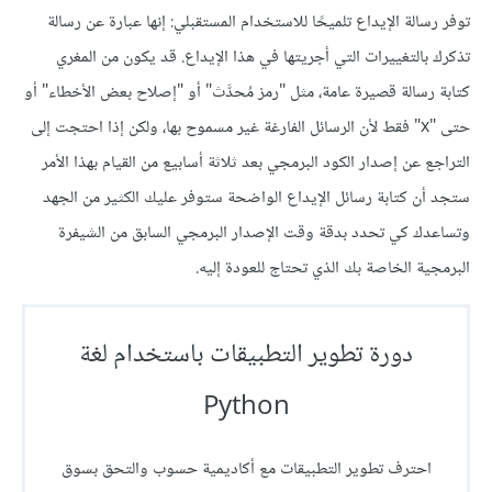
توفر رسالة الإيداع تلميحًا للاستخدام المستقبلي: إنها عبارة عن رسالة
تذكرك بالتغييرات التي أجريتها في هذا الإيداع. قد يكون من المغري
كتابة رسالة قصيرة عامة، مثل "رمز مُحدَّث" أو "إصلاح بعض الأخطاء" أو
حتى "x" فقط لأن الرسائل الفارغة غير مسموح بها، ولكن إذا احتجت إلى
التراجع عن إصدار الكود البرمجي بعد ثلاثة أسابيع من القيام بهذا الأمر
ستجد أن كتابة رسائل الإيداع الواضحة ستوفر عليك الكثير من الجهد
وتساعدك كي تحدد بدقة وقت الإصدار البرمجي السابق من الشيفرة
البرمجية الخاصة بك الذي تحتاج للعودة إليه.
دورة تطوير التطبيقات باستخدام لغة
Python
احترف تطوير التطبيقات مع أكاديمية حسوب والتحق بسوق