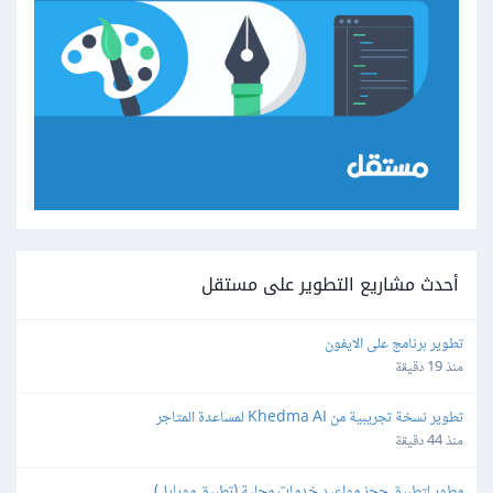
أحدث مشاريع التطوير على مستقل
تطوير برنامج على الايفون
منذ 19 دقيقة
تطوير نسخة تجريبية من Khedma AI لمساعدة المتاجر
منذ 44 دقيقة
مطور لتطبيق حجز مواعيد خدمات محلية (تطبيق موبايل)