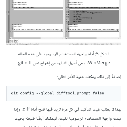
الشكل 5: أداة واجهة المستخدم الرسومية -في هذه الحالة
WinMerge- وهي أسهل للقراءة من إخراج نص git diff.
إضافةً إلى ذلك، يمكنك تنفيذ الأمر التالي:
بهذا لا يطلب غيت التأكيد في كل مرة تريد فيها فتح أداة diff. وإذا
ثبتت واجهة المستخدم الرسومية لغيت، فيمكنك أيضًا ضبطه بحيث