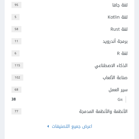
لغة جافا
95
لغة Kotlin
5
لغة Rust
58
برمجة أندرويد
11
لغة R
6
الذكاء الاصطناعي
115
صناعة الألعاب
102
سير العمل
68
38
Git
الأنظمة والأنظمة المدمجة
77
اعرض جميع التصنيفات