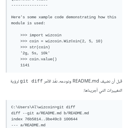
----------------

Here's some xample code demonstrating how this 
module is used:

    >>> import wizcoin

    >>> coin = wizcoin.WizCoin(2, 5, 10)

    >>> str(coin)

    '2g, 5s, 10k'

    >>> coin.value()

قبل أن نضيف README.md ونودعه، نفّذ الأمر
لرؤية
git diff
التغييرات التي أجريناها:
C:\Users\Al\wizcoin>git diff

diff --git a/README.md b/README.md

index 76b5814..3be49c3 100644

--- a/README.md
