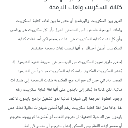
كتابة السكريبت ولغات البرمجة
الفرق بين السكريبت والبرنامج أو حتى ما بين لغات كتابة السكريبت
ولغات البرمجة غامض، فمن المنطقي القول بأن كل سكريبت هو برنامج،
وأن كل لغات كتابة السكريبت هي لغات برمجة، لكن تُعد لغات كتابة
السكريبت أسهل أحيانًا، أو أنها ليست لغات برمجة حقيقية.
إحدى طرق تمييز السكريبت عن البرنامج هي طريقة تنفيذ الشيفرة. إذ
يُفسّر السكريبت المكتوب بلغة كتابة السكريبت مباشرةً من الشيفرة
المصدرية، في حين تًترجم البرامج المكتوبة بلغات البرمجة إلى شيفرات
ثنائية، لكن غالبًا ما يُنظر إلى بايثون على أنها لغة كتابة سكريبت رغم
وجود خطوة الترجمة إلى شيفرة ثنائية لدى تشغيل برامج بايثون. لا تعد
لغة جافا مثل لغة كتابة سكريبت رغم أنها تُنشئ شيفرات ثنائية تمامًا مثل
بايثون. من الناحية التقنية: لن تُترجم اللغات أو تُفسّر ما لم يوجد مترجم
أو مفسر لهذه اللغة، ومن الممكن إنشاء مترجم أو مفسر لأي لغة.