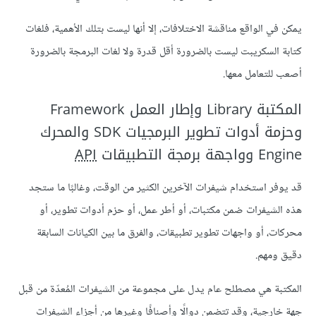
يمكن في الواقع مناقشة الاختلافات، إلا أنها ليست بتلك الأهمية، فلغات
كتابة السكريبت ليست بالضرورة أقل قدرة ولا لغات البرمجة بالضرورة
أصعب للتعامل معها.
المكتبة Library وإطار العمل Framework
وحزمة أدوات تطوير البرمجيات SDK والمحرك
Engine وواجهة برمجة التطبيقات
API
قد يوفر استخدام شيفرات الآخرين الكثير من الوقت، وغالبًا ما ستجد
هذه الشيفرات ضمن مكتبات، أو أطر عمل، أو حزم أدوات تطوير، أو
محركات، أو واجهات تطوير تطبيقات، والفرق ما بين الكيانات السابقة
دقيق ومهم.
المكتبة هي مصطلح عام يدل على مجموعة من الشيفرات المُعدّة من قبل
جهة خارجية، وقد تتضمن دوالًا وأصنافًا وغيرها من أجزاء الشيفرات