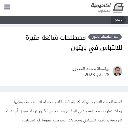
بايثون
مصطلحات شائعة مثيرة
بعد أساسيات بايثون
للالتباس في بايثون
بواسطة محمد الخضور
28 مايو 2023
المصطلحات التقنية مربكة كفاية، فما بالك بمصطلحات متعلقة ببعضها
وذات تعاريف مختلفة بنفس الوقت، وما يجعل الأمور تزداد سوءًا أن لغات
البرمجة وأنظمة التشغيل ومجالات الحوسبة عمومًا قد تستخدم