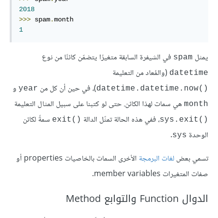
2018
>>>
 spam
.
1
يمثل
في الشيفرة السابقة متغيرًا يتضمّن كائنًا من نوع
spam
(والمُعاد من التعليمة
datetime
)، في حين أن كل من
و
year
()datetime.datetime.now
هي سمات لهذا الكائن. حتى لو كتبنا على سبيل المثال التعليمة
month
، ففي هذه الحالة تمثّل الدالة
سمةً لكائن
()exit
()sys.exit
الوحدة
.
sys
تسمي بعض
لغات البرمجة
الأخرى السمات بالخاصيات properties أو
صفات المتغيرات member variables.
الدوال Function والتوابع Method