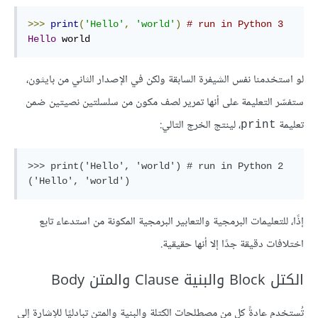
>>>
print
(
'Hello'
,
'world'
)
# run in Python 3
Hello
 world
لو استخدمنا نفس الشيفرة السابقة ولكن في الإصدار الثاني من بايثون،
ستفسّر التعليمة على أنها تمرير لصف مكون من سلسلتين نصيتين ضمن
تعليمة
، لينتج الخرج التالي:
print
>>> print('Hello', 'world') # run in Python 2

('Hello', 'world')
إذًا، للتعليمات البرمجية والتعابير البرمجية المكونة من استدعاء تابع
اختلافات دقيقة جدًا إلا أنها حقيقية.
الكتل Block والبنية Clause والمتن Body
تُستخدم عادةً كل من مصطلحات الكتلة والبنية والمتن تبادليًا للإشارة إلى