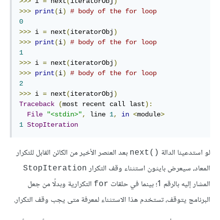
>>>
 i 
=
 next
(
iteratorObj
)
>>>
print
(
i
)
# body of the for loop
0
>>>
 i 
=
 next
(
iteratorObj
)
>>>
print
(
i
)
# body of the for loop
1
>>>
 i 
=
 next
(
iteratorObj
)
>>>
print
(
i
)
# body of the for loop
2
>>>
 i 
=
 next
(
iteratorObj
)
Traceback
(
most recent call last
):
File
"<stdin>"
,
 line 
1
,
in
<
module
>
1
StopIteration
لو استدعينا الدالة
بعد العنصر الأخير من الكائن القابل للتكرار
()next
المعاد، سيعرض بايثون استثناء وقف التكرار
StopIteration
المشار إليه بالرقم 1؛ بينما في حلقات
التكرارية وبدلًا من جعل
for
البرنامج يتوقف، تستخدم هذا الاستثناء لمعرفة متى يجب وقف التكرار.