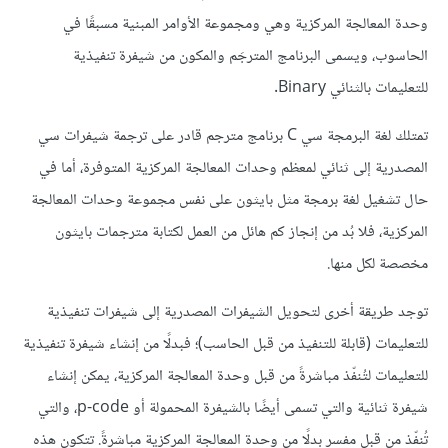
وحدة المعالجة المركزية وهي ومجموعة الأوامر المبنية مسبقًا في
الحاسوب، ويسمى البرنامج المترجَم والمكون من شيفرة تنفيذية
للتعليمات بالثنائي Binary.
تمتلك لغة البرمجة سي C برنامج مترجم قادر على ترجمة شيفرات سي
المصدرية إلى ثنائي لمعظم وحدات المعالجة المركزية المتوفرة، أما في
حال تشغيل لغة برمجة مثل بايثون على نفس مجموعة وحدات المعالجة
المركزية، فلا بُد من إنجاز كم هائل من العمل لكتابة مترجمات بايثون
مخصصة لكل منها.
توجد طريقة أخرى لتحويل الشيفرات المصدرية إلى شيفرات تنفيذية
للتعليمات (قابلة للتنفيذ من قبل الحاسب)؛ فبدلًا من إنشاء شيفرة تنفيذية
للتعليمات لتُنفّذ مباشرةً من قبل وحدة المعالجة المركزية، يمكن إنشاء
شيفرة ثنائية والتي تسمى أيضًا بالشيفرة المحمولة أو p-code، والتي
تُنفّذ من قبل مفسر بدلًا من وحدة المعالجة المركزية مباشرةً. تتكون هذه