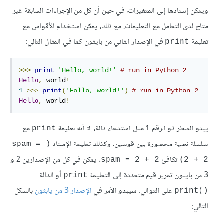
ويمكن إسنادها إلى المتغيرات، في حين أن كل من الإجراءات السابقة غير
متاح لدى التعامل مع التعليمات. مع ذلك، يمكن استخدام الأقواس مع
تعليمة
في الإصدار الثاني من بايثون كما في المثال التالي:
print
>>>
print
'Hello, world!'
# run in Python 2
Hello
,
 world
!
1
>>>
print
(
'Hello, world!'
)
# run in Python 2
Hello
,
 world
!
يبدو السطر ذو الرقم 1 مثل استدعاء دالة، إلا أنه تعليمة
مع
print
سلسلة نصية محصورة بين قوسين، وكذلك تعليمة الإسناد
(spam = 
تكافئ
. يمكن في كل من الإصدارين 2 و
spam = 2 + 2
(2 + 2
3 من بايثون تمرير قيم متعددة إلى التعليمة
أو الدالة
print
على التوالي. سيبدو الأمر في
الإصدار 3 من يابثون
بالشكل
()print
التالي: