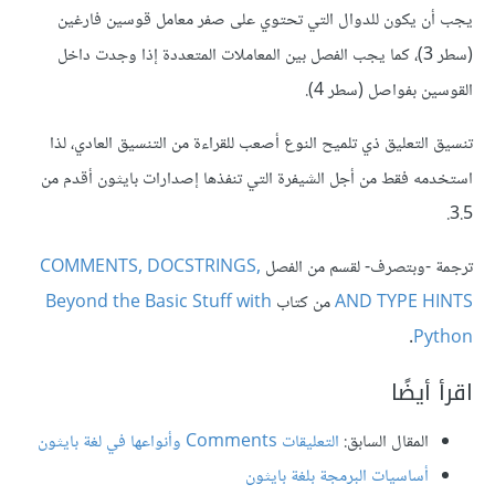
يجب أن يكون للدوال التي تحتوي على صفر معامل قوسين فارغين
(سطر 3)، كما يجب الفصل بين المعاملات المتعددة إذا وجدت داخل
القوسين بفواصل (سطر 4).
تنسيق التعليق ذي تلميح النوع أصعب للقراءة من التنسيق العادي، لذا
استخدمه فقط من أجل الشيفرة التي تنفذها إصدارات بايثون أقدم من
3.5.
ترجمة -وبتصرف- لقسم من الفصل
COMMENTS, DOCSTRINGS,
AND TYPE HINTS
من كتاب
Beyond the Basic Stuff with
.
Python
اقرأ أيضًا
المقال السابق:
التعليقات Comments وأنواعها في لغة بايثون
أساسيات البرمجة بلغة بايثون