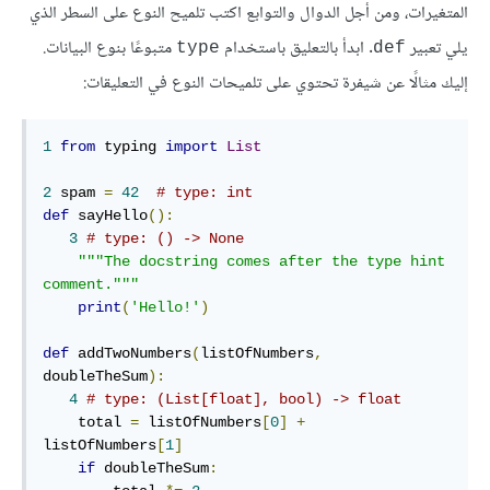
المتغيرات، ومن أجل الدوال والتوابع اكتب تلميح النوع على السطر الذي
يلي تعبير
. ابدأ بالتعليق باستخدام
متبوعًا بنوع البيانات.
type
def
إليك مثالًا عن شيفرة تحتوي على تلميحات النوع في التعليقات:
1
from
 typing 
import
List
2
 spam 
=
42
# type: int
def
 sayHello
():
3
# type: () -> None
"""The docstring comes after the type hint 
comment."""
print
(
'Hello!'
)
def
 addTwoNumbers
(
listOfNumbers
,
doubleTheSum
):
4
# type: (List[float], bool) -> float
    total 
=
 listOfNumbers
[
0
]
+
listOfNumbers
[
1
]
if
 doubleTheSum
: