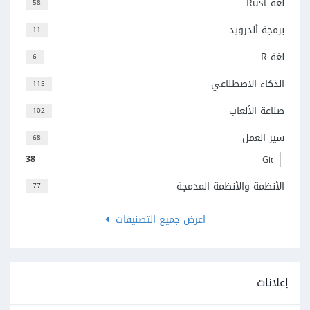
لغة Rust
58
برمجة أندرويد
11
لغة R
6
الذكاء الاصطناعي
115
صناعة الألعاب
102
سير العمل
68
38
Git
الأنظمة والأنظمة المدمجة
77
اعرض جميع التصنيفات
إعلانات