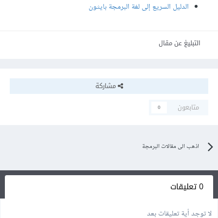
الدليل السريع إلى لغة البرمجة بايثون
التبليغ عن مقال
مشاركة
متابعون
0
اذهب الى مقالات البرمجة
0 تعليقات
لا توجد أية تعليقات بعد