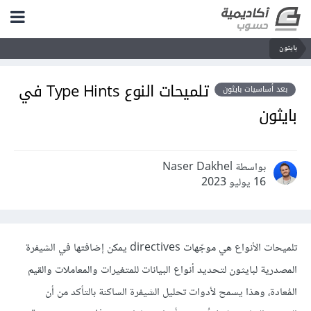
بايثون
تلميحات النوع Type Hints في
بعد أساسيات بايثون
بايثون
بواسطة Naser Dakhel
16 يوليو 2023
تلميحات الأنواع هي موجّهات directives يمكن إضافتها في الشيفرة
المصدرية لبايثون لتحديد أنواع البيانات للمتغيرات والمعاملات والقيم
المُعادة، وهذا يسمح لأدوات تحليل الشيفرة الساكنة بالتأكد من أن