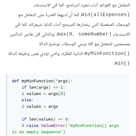
التعامل مع القوائم أثناء تنفيذ البرنامج، كما في الاستدعاء
، كما أن لديهما القدرة على التعامل مع
(min(allExpenses
الوسطاء المنفصلة التي يختارها المبرمج أثناء كتابة شيفراته، كما في
الاستدعاء
. وبالتالي فإن هاتين الدالتين
(max(0, someNumber
مصممتين للتعامل مع كلا نوعي الوسطاء. توضح الدالة
التالية الفكرة، والتي تؤدي نفس وظيفة الدالة
()myMinFunction
:
()min
def
 myMinFunction
(*
args
):
if
 len
(
args
)
==
1
:
1
 values 
=
 args
[
0
]
else
:
2
 values 
=
 args

if
 len
(
values
)
==
0
:
3
raise
ValueError
(
'myMinFunction() args 
is an empty sequence'
)