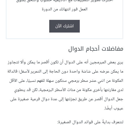
احترف تطوير التطبيقات مع أكاديمية حسوب والتحق بسوق
العمل فور انتهائك من الدورة
اشترك الآن
مفاضلات أحجام الدوال
يرى بعض المبرمجين أنه على الدوال أن تكون أقصر ما يمكن وألا تتجاوز
ما يمكن عرضه على شاشة واحدة دون الحاجة إلى التمرير لأسفل؛ فالدالة
المكونة من اثني عشر سطر برمجي ستكون سهلة للفهم نسبيًا، على الأقل
لدى مقارنتها بأخرى مكونة من مئات الأسطر البرمجية، لكن قد ينطوي
جعل الدوال أقصر عن طريق تجزئتها إلى عدة دوال فرعية صغيرة على
عيوب أيضًا.
لنتعرف بدايةً على فوائد الدوال الصغيرة: