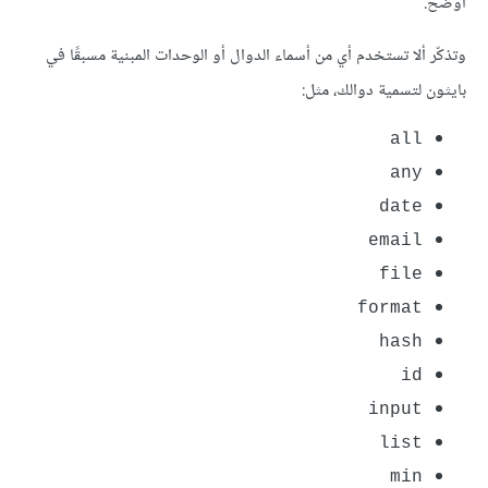
أوضح.
وتذكّر ألا تستخدم أي من أسماء الدوال أو الوحدات المبنية مسبقًا في
بايثون لتسمية دوالك، مثل:
all
any
date
email
file
format
hash
id
input
list
min