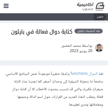
بايثون
كتابة دوال فعالة في بايثون
بعد أساسيات بايثون
بواسطة محمد الخضور
20 يونيو 2023
تعدّ
الدوال functions
برامجًا صغيرةً موجودةً ضمن البرنامج الأساسي،
سامحةً لنا بتجزئة الشيفرة إلى وحداتٍ أصغر، كما تجنبنا عناء كتابة
شيفراتٍ مُكررة، والتي قد تتسبب بحدوث الأخطاء، إلا أن كتابة دوال
فعالة يتطلب اتخاذ العديد من القرارات حول اسم الدالة وحجمها
ومعاملاتها ومدى تعقيدها.