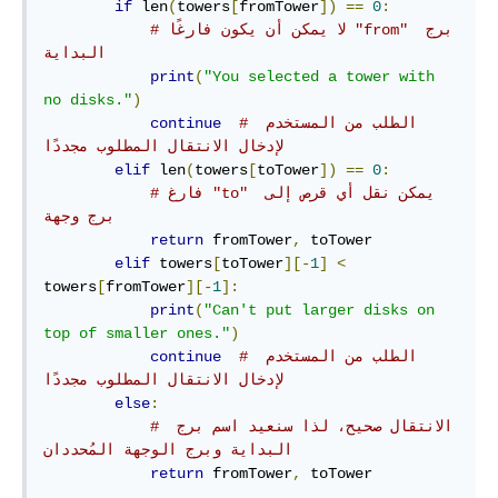
if
 len
(
towers
[
fromTower
])
==
0
:
# لا يمكن أن يكون فارغًا "from" برج 
البداية
print
(
"You selected a tower with 
no disks."
)
# الطلب من المستخدم 
continue
لإدخال الانتقال المطلوب مجددًا
elif
 len
(
towers
[
toTower
])
==
0
:
# فارغ "to" يمكن نقل أي قرص إلى 
برج وجهة
return
 fromTower
,
 toTower

elif
 towers
[
toTower
][-
1
]
<
towers
[
fromTower
][-
1
]:
print
(
"Can't put larger disks on 
top of smaller ones."
)
# الطلب من المستخدم 
continue
لإدخال الانتقال المطلوب مجددًا
else
:
# الانتقال صحيح، لذا سنعيد اسم برج 
البداية وبرج الوجهة المُحددان
return
 fromTower
,
 toTower