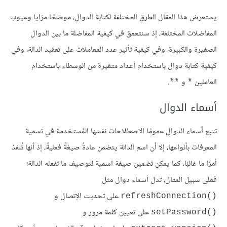
يستعرض هذا المقال الطرق المختلفة لكتابة الدوال، موضحًا مزايا وعيوب
المفاضلات المختلفة، إذ سنتعمق في كيفية المفاضلة ما بين الدوال
الصغيرة والكبيرة، وفي كيفية تأثير عدد المعاملات على تعقيد الدالة، وفي
كيفية كتابة دوال باستخدام أعداد متغيرة من الوسطاء باستخدام
العاملين
و
.
**
*
أسماء الدوال
تتبع أسماء الدوال عمومًا الاصطلاحات نفسها المُستخدمة في تسمية
المعرفات بأنواعها، إلا أن اسم الدالة يتضمن عادةً صيغةً فعليةً، إذ أنها تُنفذ
أمرًا ما غالبًا، كما يمكن تضمين صيغة اسمية لتوصيف ما تفعله الدالة؛
فعلى سبيل المثال، تدل أسماء دوال مثل
على تحديث الإتصال و
()refreshConnection
على تعيين كلمة مرور و
()setPassword