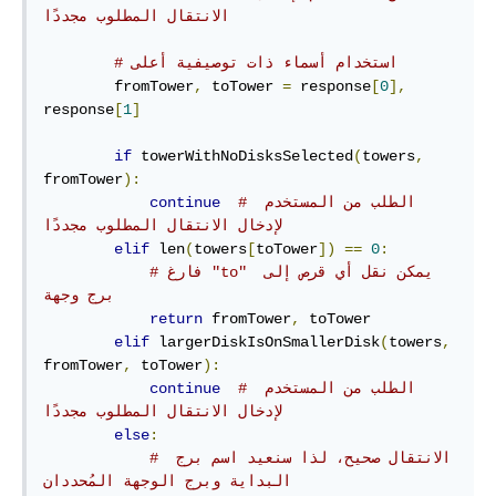
الانتقال المطلوب مجددًا
# استخدام أسماء ذات توصيفية أعلى
        fromTower
,
 toTower 
=
 response
[
0
],
response
[
1
]
if
 towerWithNoDisksSelected
(
towers
,
fromTower
):
# الطلب من المستخدم 
continue
لإدخال الانتقال المطلوب مجددًا
elif
 len
(
towers
[
toTower
])
==
0
:
# فارغ "to" يمكن نقل أي قرص إلى 
برج وجهة
return
 fromTower
,
 toTower

elif
 largerDiskIsOnSmallerDisk
(
towers
,
fromTower
,
 toTower
):
# الطلب من المستخدم 
continue
لإدخال الانتقال المطلوب مجددًا
else
:
# الانتقال صحيح، لذا سنعيد اسم برج 
البداية وبرج الوجهة المُحددان