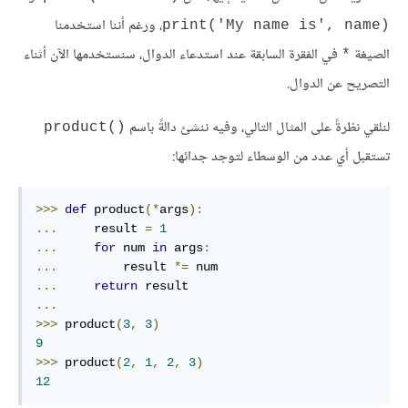
، ورغم أننا استخدمنا
(print('My name is', name
الصيغة
في الفقرة السابقة عند استدعاء الدوال، سنستخدمها الآن أثناء
*
التصريح عن الدوال.
لنلقي نظرةً على المثال التالي، وفيه ننشئ دالةً باسم
()product
تستقبل أي عدد من الوسطاء لتوجد جدائها:
>>>
def
 product
(*
args
):
...
     result 
=
1
...
for
 num 
in
 args
:
...
         result 
*=
...
return
...
>>>
 product
(
3
,
3
)
9
>>>
 product
(
2
,
1
,
2
,
3
)
12