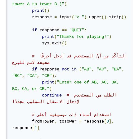
tower A to tower B.)"
)
print
()
        response 
=
 input
(
"> "
).
upper
().
strip
()
if
 response 
==
"QUIT"
:
print
(
"Thanks for playing!"
)
            sys
.
exit
()
# التأكّد من أنّ المستخدم قد أدخل أحرفًا 
صحيحة لاسم للبرج
if
 response 
not
in
(
"AB"
,
"AC"
,
"BA"
,
"BC"
,
"CA"
,
"CB"
):
print
(
"Enter one of AB, AC, BA, 
BC, CA, or CB."
)
# الطلب من المستخدم 
continue
لإدخال الانتقال المطلوب مجددًا
# استخدام أسماء ذات توصيفية أعلى
        fromTower
,
 toTower 
=
 response
[
0
],
response
[
1
]