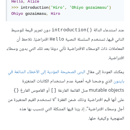
Hello
,
Alice
>>>
 introduction
(
'Hiro'
,
'Ohiyo gozaimasu'
)
Ohiyo
 gozaimasu
,
Hiro
عند استدعاء الدالة
دون تمرير قيمة للوسيط
()introduction
الثاني فيها، تستخدم السلسلة النصية
افتراضيًا. نلاحظ أن
Hello
المعاملات ذات الوسطاء الافتراضية تأتي دومًا بعد تلك التي بدون وسطاء
افتراضية.
يمكنك العودة إلى مقال
البنى الصحيحة المؤدية إلى الأخطاء الشائعة في
بايثون
الذي وضحنا فيه أهمية عدم استخدام الكائنات المتغيّرة
mutable objects مثل القائمة الفارغة
أو القاموس الفارغ
{}
[]
على أنها قيم افتراضية وذلك ضمن الفقرة "لا تستخدم القيم المتغيرة من
أجل وسطاء افتراضية"، إذ بيّنا فيها المشكلة التي تتسبب بها هذه
المنهجية وكيفية حلها.