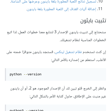
تسجيل نتائج اللعبة المطورة بلغة بايثون وعرضها على الشاشة
.
إضافة آليات القذف إلى اللعبة المطورة بلغة بايثون
.
تثبيت بايثون
ستحتاج إلى تثبيت بايثون الإصدار 3 لتتابع معنا خطوات العمل، لذا اتبع
الخطوات المناسبة لنظام تشغيلك.
إن كنت تستخدم
نظام تشغيل لينكس
، فستجد بايثون متوفرًا ضمنه على
الأغلب، استعلم عن إصداره بالأمر التالي:
python 
--
version
وانظر إلى الخرج فلو تبين لك أن الإصدار الموجود هو 2، أو أن بايثون
غير مثبت على الإطلاق، حاول كتابة الأمر بالشكل التالي:
python3 
--
version