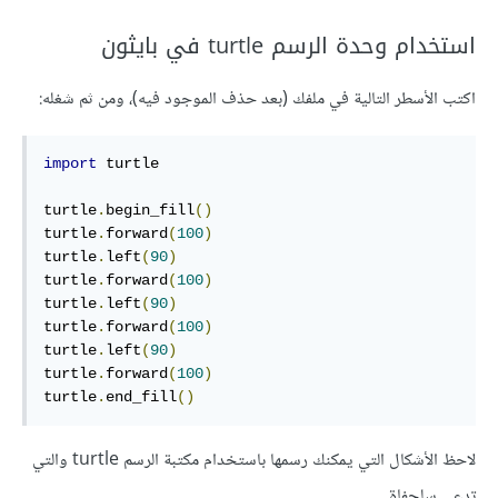
استخدام وحدة الرسم turtle في بايثون
اكتب الأسطر التالية في ملفك (بعد حذف الموجود فيه)، ومن ثم شغله:
import
 turtle

turtle
.
begin_fill
()
turtle
.
forward
(
100
)
turtle
.
left
(
90
)
turtle
.
forward
(
100
)
turtle
.
left
(
90
)
turtle
.
forward
(
100
)
turtle
.
left
(
90
)
turtle
.
forward
(
100
)
turtle
.
end_fill
()
لاحظ الأشكال التي يمكنك رسمها باستخدام مكتبة الرسم turtle والتي
تدعى سلحفاة.