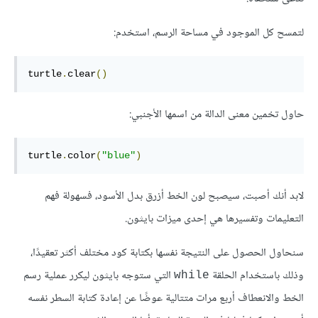
لتمسح كل الموجود في مساحة الرسم، استخدم:
turtle
.
clear
()
حاول تخمين معنى الدالة من اسمها الأجنبي:
turtle
.
color
(
"blue"
)
لابد أنك أصبت، سيصبح لون الخط أزرق بدل الأسود، فسهولة فهم
التعليمات وتفسيرها هي إحدى ميزات بايثون.
سنحاول الحصول على النتيجة نفسها بكتابة كود مختلف أكثر تعقيدًا،
وذلك باستخدام الحلقة
التي ستوجه بايثون ليكرر عملية رسم
while
الخط والانعطاف أربع مرات متتالية عوضًا عن إعادة كتابة السطر نفسه