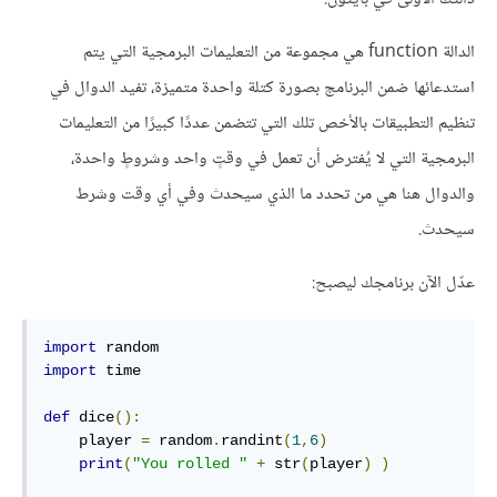
الدالة function هي مجموعة من التعليمات البرمجية التي يتم
استدعائها ضمن البرنامج بصورة كتلة واحدة متميزة، تفيد الدوال في
تنظيم التطبيقات بالأخص تلك التي تتضمن عددًا كبيرًا من التعليمات
البرمجية التي لا يُفترض أن تعمل في وقتٍ واحد وشروطٍ واحدة،
والدوال هنا هي من تحدد ما الذي سيحدث وفي أي وقت وشرط
سيحدث.
عدّل الآن برنامجك ليصبح:
import
import
 time

def
 dice
():
    player 
=
 random
.
randint
(
1
,
6
)
print
(
"You rolled "
+
 str
(
player
)
)