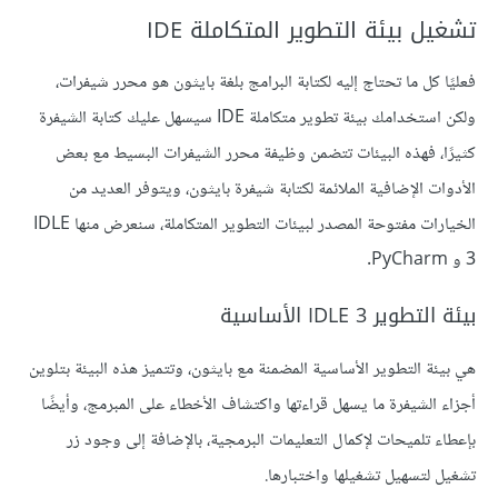
تشغيل بيئة التطوير المتكاملة IDE
فعليًا كل ما تحتاج إليه لكتابة البرامج بلغة بايثون هو محرر شيفرات،
ولكن استخدامك بيئة تطوير متكاملة IDE سيسهل عليك كتابة الشيفرة
كثيرًا، فهذه البيئات تتضمن وظيفة محرر الشيفرات البسيط مع بعض
الأدوات الإضافية الملائمة لكتابة شيفرة بايثون، ويتوفر العديد من
الخيارات مفتوحة المصدر لبيئات التطوير المتكاملة، سنعرض منها IDLE
3 و PyCharm.
بيئة التطوير IDLE 3 الأساسية
هي بيئة التطوير الأساسية المضمنة مع بايثون، وتتميز هذه البيئة بتلوين
أجزاء الشيفرة ما يسهل قراءتها واكتشاف الأخطاء على المبرمج، وأيضًا
بإعطاء تلميحات لإكمال التعليمات البرمجية، بالإضافة إلى وجود زر
تشغيل لتسهيل تشغيلها واختبارها.