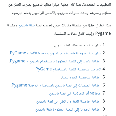
للتطبيقات المتقدمة، هذا كله جعلها خيارًا مثاليًا للجميع بصرف النظر عن
عملهم وعمرهم وعدد سنوات خبرتهم، بالأخص للراغبين بتعلم البرمجة.
هذا المقال جزءًا من سلسلة مقالات حول تصميم لعبة
بلغة بايثون
ومكتبة
Pygame وإليك كامل مقالات السلسلة:
بناء لعبة نرد بسيطة بلغة بايثون.
بناء لعبة رسومية باستخدام بايثون ووحدة الألعاب PyGame
.
إضافة لاعب إلى اللعبة المطورة باستخدام بايثون و Pygame
.
تحريك شخصية اللعبة باستخدام PyGame
.
إضافة شخصية العدو للعبة
.
إضافة المنصات إلى لعبة بايثون باستخدام الوحدة Pygame
.
محاكاة أثر الجاذبية في لعبة بايثون
.
إضافة خاصية القفز والركض إلى لعبة بايثون
.
إضافة الجوائز إلى اللعبة المطورة بلغة بايثون
.