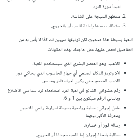
لتبدأ دورة النرد.
ستظهر النتيجة على الشاشة.
ستُطالب بعدها بإعادة اللعب أو بالخروج.
اللعبة بسيطة هذا صحيح، لكن توثيقها سيبين لك كمًّا لا بأس به من
التفاصيل لتعمل عليها، مثل حاجتك لهذه المكونات.
اللاعب: وهو العنصر البشري الذي سيستخدم اللعبة.
AI: وترمز للذكاء الصنعي أي جهاز الحاسوب الذي يحاكي دور
اللاعب الخصم، حتى يكون لديك فائز وخاسر.
رقم عشوائي: الشائع في لعبة النرد استخدام نرد سداسي الأضلاع
وبالتالي الرقم سيكون بين 1 و 6.
عامل إجرائي: عملية رياضية بسيطة لموازنة رقمي اللاعبين
ومعرفة الأكبر بينهما.
رسالة فوز أو خسارة.
مطالبة باتخاذ إجراء: إما اللعب مجددًا أو الخروج.