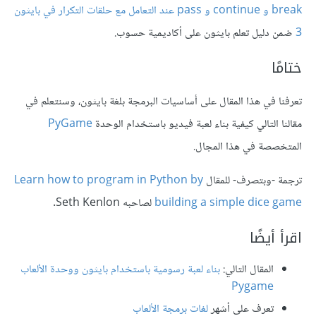
break و continue و pass عند التعامل مع حلقات التكرار في بايثون
3
ضمن دليل تعلم بايثون على أكاديمية حسوب.
ختامًا
تعرفنا في هذا المقال على أساسيات البرمجة بلغة بايثون، وسنتعلم في
مقالنا التالي كيفية بناء لعبة فيديو باستخدام الوحدة
PyGame
المتخصصة في هذا المجال.
ترجمة -وبتصرف- للمقال
Learn how to program in Python by
building a simple dice game
لصاحبه Seth Kenlon.
اقرأ أيضًا
المقال التالي:
بناء لعبة رسومية باستخدام بايثون ووحدة الألعاب
Pygame
تعرف على أشهر
لغات برمجة الألعاب