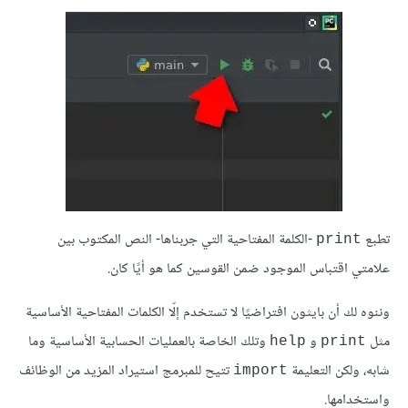
تطبع
-الكلمة المفتاحية التي جربناها- النص المكتوب بين
print
علامتي اقتباس الموجود ضمن القوسين كما هو أيًا كان.
وننوه لك أن بايثون افتراضيًا لا تستخدم إلّا الكلمات المفتاحية الأساسية
مثل
و
وتلك الخاصة بالعمليات الحسابية الأساسية وما
help
print
شابه، ولكن التعليمة
تتيح للمبرمج استيراد المزيد من الوظائف
import
واستخدامها.