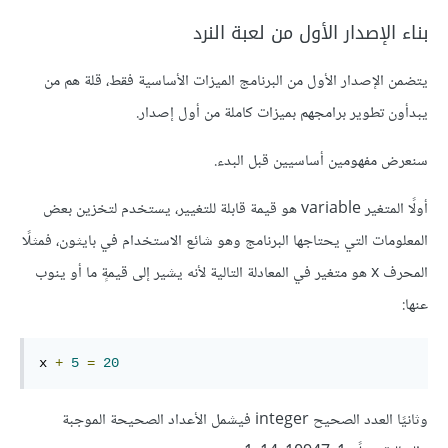
بناء الإصدار الأول من لعبة النرد
يتضمن الإصدار الأول من البرنامج الميزات الأساسية فقط، قلة هم من
يبدأون تطوير برامجهم بميزات كاملة من أول إصدار.
سنعرض مفهومين أساسيين قبل البدء.
أولًا المتغير variable هو قيمة قابلة للتغيير، يستخدم لتخزين بعض
المعلومات التي يحتاجها البرنامج وهو شائع الاستخدام في بايثون، فمثلًا
المحرف x هو متغير في المعادلة التالية لأنه يشير إلى قيمةٍ ما أو ينوب
عنها:
x 
+
5
=
20
وثانيًا العدد الصحيح integer فيشمل الأعداد الصحيحة الموجبة