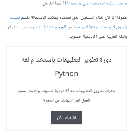
وإعداد بيئته البرمجية على ويندوز 10
لهذا الغرض.
عمومًا أيًا كان نظام التشغيل الذي تعتمده يمكنك الاستعانة بقسم
تثبيت
بايثون 3 وإعداد بيئتها البرمجية
من
المرجع الشامل لتعلم بايثون
المتوفر
باللغة العربية على أكاديمية حسوب.
دورة تطوير التطبيقات باستخدام لغة
Python
احترف تطوير التطبيقات مع أكاديمية حسوب والتحق بسوق
العمل فور انتهائك من الدورة
اشترك الآن