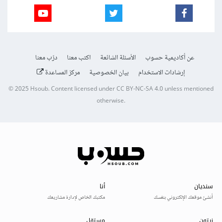
عن أكاديمية حسوب
الأسئلة الشائعة
اكتب معنا
درّب معنا
إرشادات الاستخدام
بيان الخصوصية
مركز المساعدة
© 2025
Hsoub
.
Content licensed under
CC BY-NC-SA 4.0
unless mentioned
otherwise.