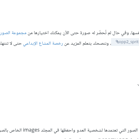
سها، وفي حال لم تُحضّر له صورة حتى الآن يمكنك اختيارها من
مجموعة الصور ا
opp2_sprit
، وننصحك بتعلم المزيد عن
رخصة المشاع الإبداعي
حتى لا تنته
.
ابدأ بالصنف بالطريقة نفسها لصنف البطل، ومن ثم حدد الصورة أو مجموعة الصور التي تعتمدها لش