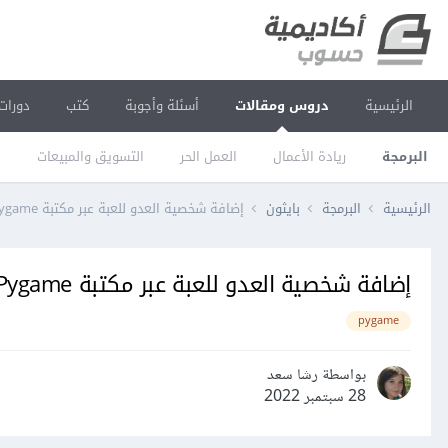
الرئيسية
دروس ومقالات
أسئلة وأجوبة
كتب
دورات
البرمجة
ريادة الأعمال
العمل الحر
التسويق والمبيعات
ا
الرئيسية
البرمجة
بايثون
إضافة شخصية العدو للعبة عبر مكتبة Pygame في بايثون
إضافة شخصية العدو للعبة عبر مكتبة Pygame في بايثون
pygame
بواسطة رشا سعد
28 سبتمبر 2022