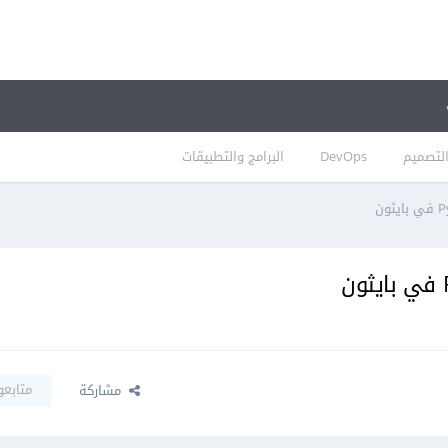
لتصميم
DevOps
البرامج والتطبيقات
متابعو
مشاركة