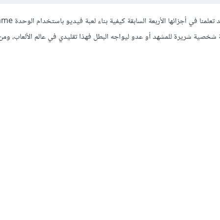
وصلنا للمقال الخامس من سلسلة بناء لعبة من الصفر باستخدام بايثون،
 شخصية شريرة للمشهد أو عدو ليواجه البطل فهذا تقليدي في عالم الألعاب، ومن