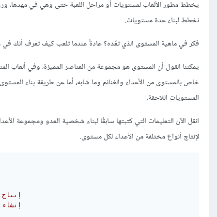
يخطط مطور الألعاب لمستويات أو مراحل اللعبة حتى وهي في مهدها، ورغم ب
نخطط لبناء عدة مستويات.
فكر في ماهية المستوى الذي تعّده؟ عادةً عندما تلعب كيف تعرف أنك في
يمكننا القول أن المستوى هو مجموعة من العناصر المميزة، وفي ألعاب المنص
خاص بالمستوى من الأعداء والغنائم وما شابه، أما عن طريقة بناء المستوى 
المستويات اللاحقة.
انقل الآن التعليمات التي كتبتها سابقًا لبناء شخصية العدو ومجموعة الأ
لإنتاج أنواع مختلفة من الأعداء لكل مستوى.
# إنتاج
# إنشاء