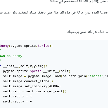
 حالتنا.
 شخصية العدو دون حركة في هذه المرحلة حتى نخفف عليك التعقيد، ولو رغبت بت
ات
ضمن برنامجك:
objects
Enemy
(
pygame
.
sprite
.
Sprite
):


awn an enemy

"
f
 __init__
(
self
,
x
,
y
,
img
):
  pygame
.
sprite
.
Sprite
.
__init__
(
self
)
  self
.
image 
=
 pygame
.
image
.
load
(
os
.
path
.
join
(
'images'
,
i
  self
.
image
.
convert_alpha
()
  self
.
image
.
set_colorkey
(
ALPHA
)
  self
.
rect 
=
 self
.
image
.
get_rect
()
  self
.
rect
.
x 
=
 x

  self
.
rect
.
y 
=
 y