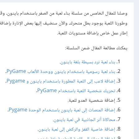
وطورنا اللعبة بوجود بطل متحرك، والآن سنضيف إليها بعض الإثارة بإضافة
إطار عمل خاص بإضافة مستويات اللعبة.
يمكنك مطالعة المقال ضمن السلسلة:
بناء لعبة نرد بسيطة بلغة بايثون
.
بناء لعبة رسومية باستخدام بايثون ووحدة الألعاب PyGame
.
إضافة لاعب إلى اللعبة المطورة باستخدام بايثون و Pygame
.
تحريك شخصية اللعبة باستخدام PyGame
.
إضافة شخصية العدو للعبة.
إضافة المنصات إلى لعبة بايثون باستخدام الوحدة Pygame
.
محاكاة أثر الجاذبية في لعبة بايثون
.
إضافة خاصية القفز والركض إلى لعبة بايثون
.