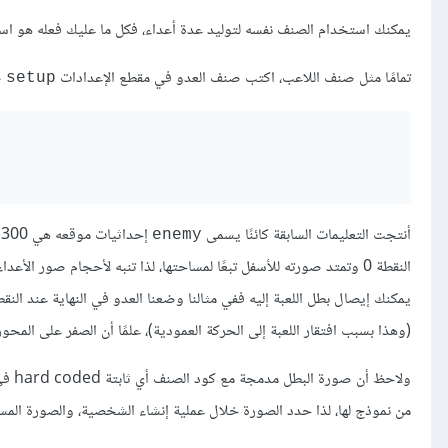
يمكنك استخدام الصنف نفسه لتوليد عدة أعداء، فكل ما عليك فعله هو است
تمامًا مثل صنف اللاعب، اكتب صنف العدو في مقطع الإعدادات
ض
setup
أنتجت التعليمات السابقة كائنًا يسمى
enemy
النقطة 0 وتمتد صورته للأسفل تبعًا لمساحتها، لذا تنبه لأحجام صور ا
(وهذا بسبب افتقار اللعبة إلى الحركة العمودية)، علمًا أن الصفر على المحور Y يقع في الأعلى ما يعني أن الأرقام تزداد كلما اتجهت نحو أسفل الشاش
ولاح
من نموذج لها، لذا حدد الصورة خلال عملية إنشاء الشخصية، والصورة الم