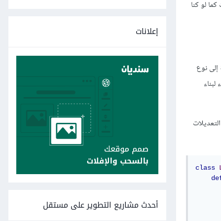
ما لو كنا
إعلانات
 إلى نوع
لبناء
التعديلات
class
de
      
أحدث مشاريع التطوير على مستقل
      
      