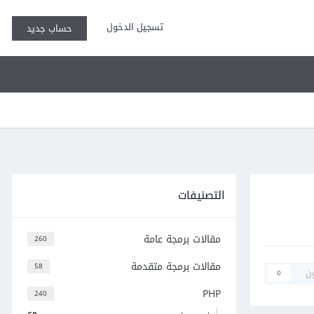
تسجيل الدخول
حساب جديد
التصنيفات
مقالات برمجة عامة
260
مقالات برمجة متقدمة
58
ن
0
PHP
240