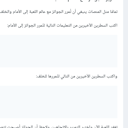
تمامًا مثل المنصات ينبغي أن تُمرر الجوائز مع عالم اللعبة إلى الأمام والخلف 
اكتب السطرين الأخيرين من التعليمات التالية لتُمرر الجوائز إلى الأمام:
واكتب السطرين الأخيرين من التالي لتُمررها للخلف:
تفقد اللعبة الآن واختبر التمرير بالاتجاهين، ولاحظ أن الجوائز أصبحت 