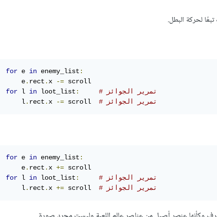
تبعًا لحركة البطل.
for
 e 
in
 enemy_list
:
      e
.
rect
.
x 
-=
 scroll

# تمرير الجوائز
:
 loot_list
in
 l 
for
# تمرير الجوائز
 scroll  
-=
x 
.
rect
.
      l
for
 e 
in
 enemy_list
:
      e
.
rect
.
x 
+=
 scroll

# تمرير الجوائز
:
 loot_list
in
 l 
for
# تمرير الجوائز
 scroll  
+=
x 
.
rect
.
      l
تتصرف وكأنها عنصر أصيل من عناصر عالم اللعبة وليست مجرد صورة.