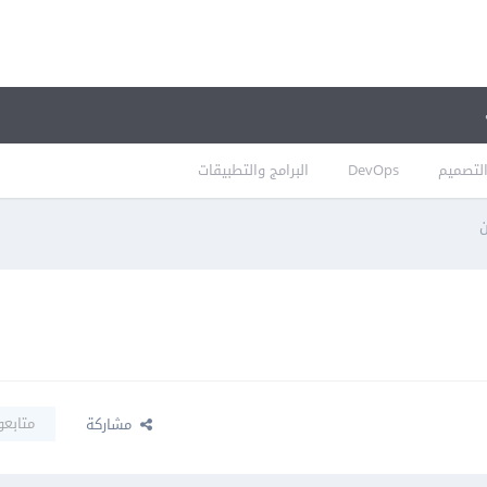
لتصميم
DevOps
البرامج والتطبيقات
ن
متابعو
مشاركة