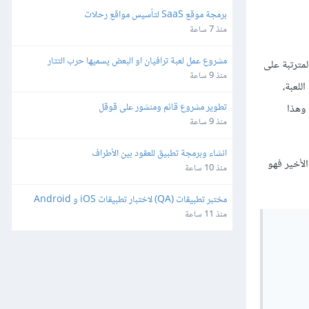
برمجة موقع SaaS لتأسيس مواقع رحلات
منذ 7 ساعة
مشروع عمل لعبة ترافيان او البعض يسميها حرب التتار
لمترتبة على
منذ 9 ساعة
للعبة،
تطوير مشروع قائم ومنشور على قوقل
 وهذا
منذ 9 ساعة
انشاء وبرمجة تطبيق للعقود بين الأطراف
لأخير فهو
منذ 10 ساعة
مختبر تطبيقات (QA) لاختبار تطبيقات iOS و Android
منذ 11 ساعة
      
      
      