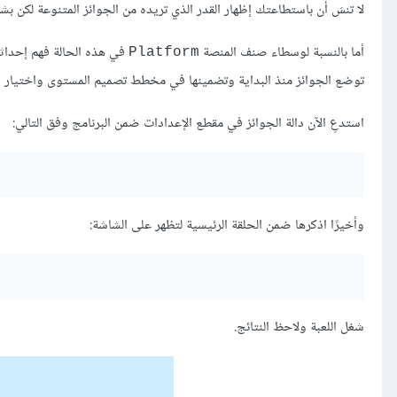
لا تنسَ أن باستطاعتك إظهار القدر الذي تريده من الجوائز المتنوعة لكن بش
أما بالنسبة لوسطاء صنف المنصة
Platform
توضع الجوائز منذ البداية وتضمينها في مخطط تصميم المستوى واختيار صور
استدعِ الآن دالة الجوائز في مقطع الإعدادات ضمن البرنامج وفق التالي:
وأخيرًا اذكرها ضمن الحلقة الرئيسية لتظهر على الشاشة:
شغل اللعبة ولاحظ النتائج.