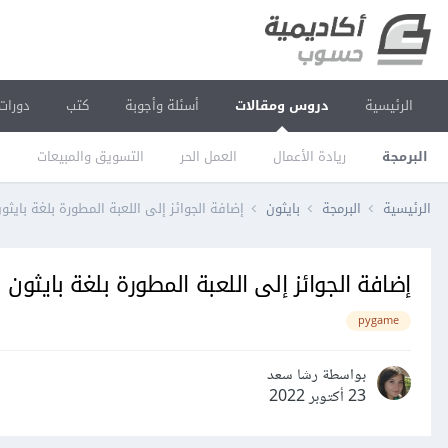
الرئيسية
دروس ومقالات
أسئلة وأجوبة
كتب
دورات
البرمجة
ريادة الأعمال
العمل الحر
التسويق والمبيعات
ا
الرئيسية
البرمجة
بايثون
إضافة الجوائز إلى اللعبة المطورة بلغة بايثو
إضافة الجوائز إلى اللعبة المطورة بلغة بايثون
pygame
بواسطة رشا سعد
23 أكتوبر 2022