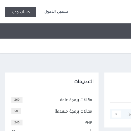
تسجيل الدخول
حساب جديد
التصنيفات
مقالات برمجة عامة
260
مقالات برمجة متقدمة
58
ن
0
PHP
240