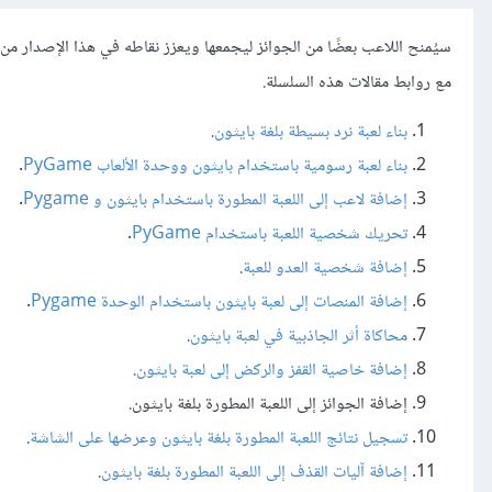
سيُمنح اللاعب بعضًا من الجوائز ليجمعها ويعزز نقاطه في هذا الإصدار من
مع روابط مقالات هذه السلسلة.
بناء لعبة نرد بسيطة بلغة بايثون
.
بناء لعبة رسومية باستخدام بايثون ووحدة الألعاب PyGame
.
إضافة لاعب إلى اللعبة المطورة باستخدام بايثون و Pygame
.
تحريك شخصية اللعبة باستخدام PyGame
.
إضافة شخصية العدو للعبة
.
إضافة المنصات إلى لعبة بايثون باستخدام الوحدة Pygame
.
محاكاة أثر الجاذبية في لعبة بايثون
.
إضافة خاصية القفز والركض إلى لعبة بايثون
.
إضافة الجوائز إلى اللعبة المطورة بلغة بايثون.
تسجيل نتائج اللعبة المطورة بلغة بايثون وعرضها على الشاشة
.
إضافة آليات القذف إلى اللعبة المطورة بلغة بايثون
.