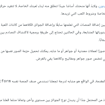
يثون
، ولابدّ أنها منحتك أساسًا جيدًا تنطلق منه لبناء لعبتك الخاصة، لا تتقيد حرفي
لخاصة وشروط اللعب التي تريدها.
ن إضافة المنصات التي تعلمتها سابقًا وإضافة الجوائز، فكلاهما من كائنات اللعبة ا
ياتها المتتابعة، وفي الحالتين تحتاج إلى طريقةٍ برمجية لاكتشاف التصادم بين 
بًا.
تر صورًا لعملات معدنية أو جواهر أو ما شابه، يمكنك تحميل حزمة الصور نفسها من
 فهي تتضمن صور جواهر ومفاتيح وكلاهما يفي بالغرض.
ي المقدمة، في الواقع هو مشابه لدرجة تجعلنا نستدعي صنف المنصة نفسه
tform
 من المحتمل جدًا أن يتبدل نوع الجوائز بين مستوى وآخر، وتمامًا مثلما فعلنا م