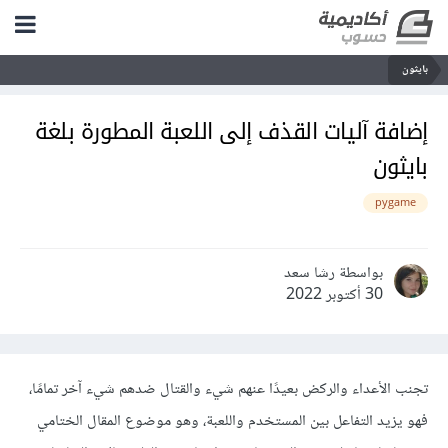
بايثون
إضافة آليات القذف إلى اللعبة المطورة بلغة
بايثون
pygame
بواسطة رشا سعد
30 أكتوبر 2022
تجنب الأعداء والركض بعيدًا عنهم شيء والقتال ضدهم شيء آخر تمامًا،
فهو يزيد التفاعل بين المستخدم واللعبة، وهو موضوع المقال الختامي