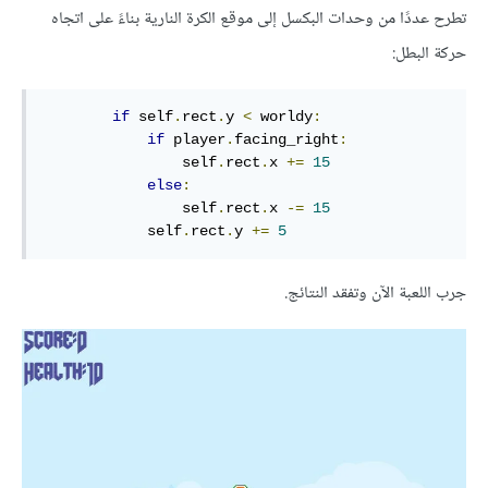
تطرح عددًا من وحدات البكسل إلى موقع الكرة النارية بناءً على اتجاه
حركة البطل:
if
 self
.
rect
.
y 
<
 worldy
:
if
 player
.
facing_right
:
                self
.
rect
.
x 
+=
15
else
:
                self
.
rect
.
x 
-=
15
            self
.
rect
.
y 
+=
5
جرب اللعبة الآن وتفقد النتائج.