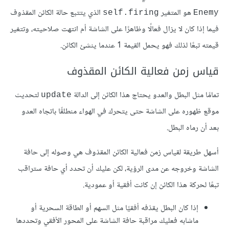
هو المتغير
الذي يتتبع حالة الكائن المقذوف
self.firing
Enemy
فيما إذا كان لا يزال فعالًا وظاهرًا على الشاشة أم انتهت صلاحيته، وتتغير
قيمته تبعًا لذلك فهو يحمل القيمة 1 عندما ينشئ الكائن.
قياس زمن فعالية الكائن المقذوف
تمامًا مثل البطل والعدو يحتاج هذا الكائن إلى الدالة
لتحديث
update
موقع ظهوره على الشاشة حتى يتحرك في الهواء منطلقًا باتجاه العدو
بعد أن رماه البطل.
أسهل طريقة لقياس زمن فعالية الكائن المقذوف هي وصوله إلى حافة
الشاشة وخروجه عن مدى الرؤية، لكن عليك أن تحدد أي حافة ستراقب
تبعًا لحركة هذا الكائن إن كانت أفقية أو عمودية.
إذا كان البطل يقذفه أفقيًا مثل السهم أو الطاقة السحرية أو
ماشابه فعليك مراقبة حافة الشاشة على المحور الأفقي وتحددها