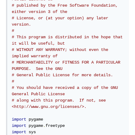
# published by the Free Software Foundation, 
either version 3 of the
# License, or (at your option) any later 
version.
#
# This program is distributed in the hope that 
it will be useful, but
# WITHOUT ANY WARRANTY; without even the 
implied warranty of
# MERCHANTABILITY or FITNESS FOR A PARTICULAR 
PURPOSE.  See the GNU
# General Public License for more details.
#
# You should have received a copy of the GNU 
General Public License
# along with this program.  If not, see 
<http://www.gnu.org/licenses/>.
import
import
 pygame
.
import