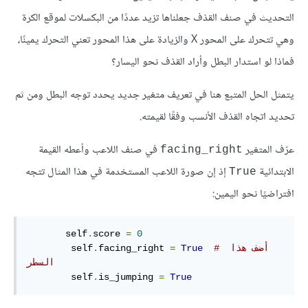
التحديث في صنف القذف جعلناها تزيد عددًا من البكسلات لموقع الكرة
وهي تتحرك على المحور X والزيادة على هذا المحور تعني التحرك يمينًا،
فماذا لو استدار البطل وأراد القذف نحو اليسار؟
يتمثل الحل المتبع هنا في تعريف متغير جديد يحدد توجه البطل ومن ثم
تحديد اتجاه القذف الأنسب وفقًا لقيمته.
عرّف المتغير
في صنف اللاعب وأعطه القيمة
facing_right
الابتدائية
إذ إن صورة اللاعب المستخدمة في هذا المثال تتجه
True
افتراضيًا نحو اليمين:
       self
.
score 
=
0
# أضف هذا 
True
=
facing_right 
.
        self
السطر
        self
.
is_jumping 
=
True