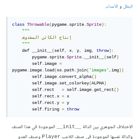
البطل
و
الأعداء
.
class
Throwable
(
pygame
.
sprite
.
Sprite
):
"""
إنتاج
الكائن
المقذوف
"""
    def __init__
(
self
,
 x
,
 y
,
 img
,
throw
):
        pygame
.
sprite
.
Sprite
.
__init__
(
self
)
        self
.
image 
=
pygame
.
image
.
load
(
os
.
path
.
join
(
'images'
,
img
))
        self
.
image
.
convert_alpha
()
        self
.
image
.
set_colorkey
(
ALPHA
)
        self
.
rect   
=
 self
.
image
.
get_rect
()
        self
.
rect
.
x 
=
 x

        self
.
rect
.
y 
=
 y

        self
.
firing 
=
throw
الاختلاف الجوهري بين الدالة
الموجودة في هذا الصنف
__init__
والدالة نفسها الموجودة في صنف اللاعب
وصنف العدو
Player