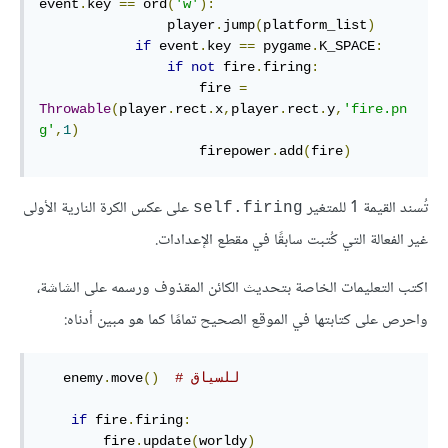
event
.
key 
==
 ord
(
'w'
):
                player
.
jump
(
platform_list
)
if
 event
.
key 
==
 pygame
.
K_SPACE
:
if
not
 fire
.
firing
:
                    fire 
=
Throwable
(
player
.
rect
.
x
,
player
.
rect
.
y
,
'fire.pn
g'
,
1
)
                    firepower
.
add
(
fire
)
تُسند القيمة 1 للمتغير
على عكس الكرة النارية الأولى
self.firing
غير الفعالة التي كُتبت سابقًا في مقطع الإعدادات.
اكتب التعليمات الخاصة بتحديث الكائن المقذوف ورسمه على الشاشة،
واحرص على كتابتها في الموقع الصحيح تمامًا كما هو مبين أدناه:
# للسياق
()
move
.
   enemy
if
 fire
.
firing
:
        fire
.
update
(
worldy
)