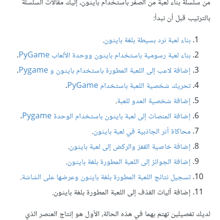
من سلسلة بناء لعبة من الصفر باستخدام بايثون، إليك مقالات السلسلة
بالترتيب قبل أن نبدأ:
بناء لعبة نرد بسيطة بلغة بايثون
.
بناء لعبة رسومية باستخدام بايثون ووحدة الألعاب PyGame
.
إضافة لاعب إلى اللعبة المطورة باستخدام بايثون و Pygame
.
تحريك شخصية اللعبة باستخدام PyGame
.
إضافة شخصية العدو للعبة
.
إضافة المنصات إلى لعبة بايثون باستخدام الوحدة Pygame
.
محاكاة أثر الجاذبية في لعبة بايثون
.
إضافة خاصية القفز والركض إلى لعبة بايثون
.
إضافة الجوائز إلى اللعبة المطورة بلغة بايثون
.
تسجيل نتائج اللعبة المطورة بلغة بايثون وعرضها على الشاشة
.
إضافة آليات القذف إلى اللعبة المطورة بلغة بايثون.
لديك تفصيلين تهتم بهما في هذه الحالة، الأول هو إنتاج العنصر الذي