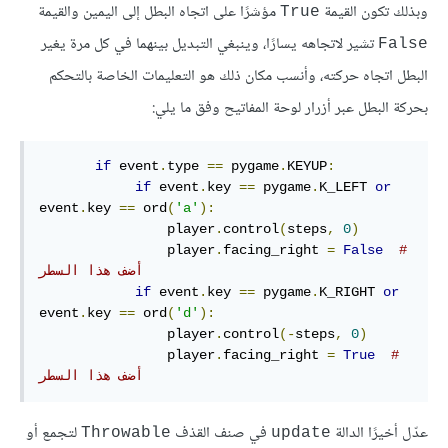
وبذلك تكون القيمة
مؤشرًا على اتجاه البطل إلى اليمين والقيمة
True
تشير لاتجاهه يسارًا، وينبغي التبديل بينهما في كل مرة يغير
False
البطل اتجاه حركته، وأنسب مكان ذلك هو التعليمات الخاصة بالتحكم
بحركة البطل عبر أزرار لوحة المفاتيح وفق ما يلي:
if
 event
.
type 
==
 pygame
.
KEYUP
:
if
 event
.
key 
==
 pygame
.
K_LEFT 
or
event
.
key 
==
 ord
(
'a'
):
                player
.
control
(
steps
,
0
)
                player
.
facing_right 
=
False
# 
أضف هذا السطر
if
 event
.
key 
==
 pygame
.
K_RIGHT 
or
event
.
key 
==
 ord
(
'd'
):
                player
.
control
(-
steps
,
0
)
                player
.
facing_right 
=
True
# 
أضف هذا السطر
عدّل أخيرًا الدالة
في صنف القذف
لتجمع أو
Throwable
update