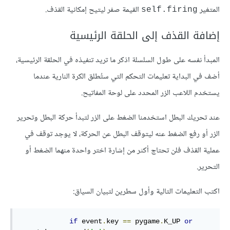
المتغير
القيمة صفر ليتيح إمكانية القذف.
self.firing
إضافة القذف إلى الحلقة الرئيسية
المبدأ نفسه على طول السلسلة اذكر ما تريد تنفيذه في الحلقة الرئيسية،
أضف في البداية تعليمات التحكم التي ستُطلق الكرة النارية عندما
يستخدم اللاعب الزر المحدد على لوحة المفاتيح.
عند تحريك البطل استخدمنا الضغط على الزر لتبدأ حركة البطل وتحرير
الزر أو رفع الضغط عنه ليتوقف البطل عن الحركة، لا يوجد توقف في
عملية القذف فلن تحتاج أكثر من إشارة اختر واحدة منهما الضغط أو
التحرير.
اكتب التعليمات التالية وأول سطرين لتبيان السياق:
if
 event
.
key 
==
 pygame
.
K_UP 
or