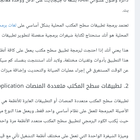
بت.
تعتمد برمجة تطبيقات سطح المكتب المحلية بشكل أساسي على
لغات برمج
المحلية هو أنك ستحتاج لكتابة شيفرات برمجية منفصلة لتطوير تطبيقا
هذا يعني أنك إذا احتجت لبرمجة تطبيق سطح مكتب يعمل على كافة أنظم
هذا التطبيق بأدوات وتقنيات مختلفة، ولابد أنك استنتجت بنفسك كم سيك
عن الوقت المستغرق في إجراء عمليات الصيانة والتحديث وإضافة ميزات 
2. تطبيقات سطح المكتب متعددة المنصات Cross-platform Desktop Application
تطبيقات سطح المكتب متعددة المنصات أو التطبيقات العابرة للأنظمة هي ت
الأصيلة المبرمجة للعمل على نظام أساسي واحد فقط، ويعمل هذا النوع م
حيث يُكتب الكود البرمجي لتطبيق سطح المكتب متعدد الأنظمة مرة واحدة 
وميزة الشيفرة الواحدة التي تعمل على مختلف أنظمة التشغيل تأتي مع قيو