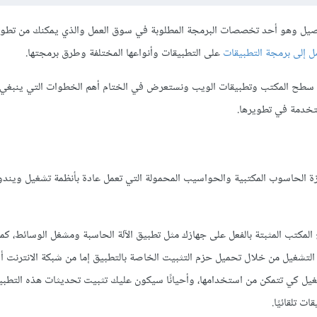
ل وهو أحد تخصصات البرمجة المطلوبة في سوق العمل والذي يمكنك من تطوي
ل إلى برمجة التطبيقات
على التطبيقات وأنواعها المختلفة وطرق برمجتها.
سطح المكتب وتطبيقات الويب ونستعرض في الختام أهم الخطوات التي ينبغي ا
ستخدمة في تطويرها.
 الحاسوب المكتبية والحواسيب المحمولة التي تعمل عادة بأنظمة تشغيل ويندو
تب المثبتة بالفعل على جهازك مثل تطبيق الآلة الحاسبة ومشغل الوسائط، كم
لتشغيل من خلال تحميل حزم التثبيت الخاصة بالتطبيق إما من شبكة الانترنت أ
غيل كي تتمكن من استخدامها، وأحيانًا سيكون عليك تثبيت تحديثات هذه التطبي
 تلقائيًا.