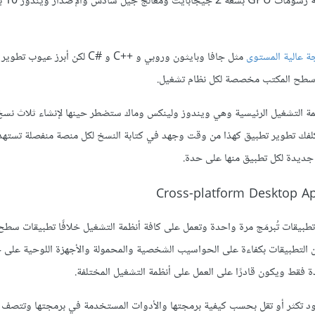
ة عالية المستوى
مثل جافا وبايثون وروبي و C‎++‎ و C#‎ لكن أبرز 
ت سطح المكتب مخصصة لكل نظام تشغيل.
ة التشغيل الرئيسية وهي ويندوز ولينكس وماك ستضطر حينها لإنشاء ثلاث نسخ
لفك تطوير تطبيق كهذا من وقت وجهد في كتابة النسخ لكل منصة منفصلة تستهدف
جديدة لكل تطبيق منها على حدة.
طبيقات تُبرمَج مرة واحدة وتعمل على كافة أنظمة التشغيل خلافًا تطبيقات سطح
ن التطبيقات بكفاءة على الحواسيب الشخصية والمحمولة والأجهزة اللوحية على 
فقط ويكون قادرًا على العمل على أنظمة التشغيل المختلفة.
د تكثر أو تقل بحسب كيفية برمجتها والأدوات المستخدمة في برمجتها وتتصف أحي