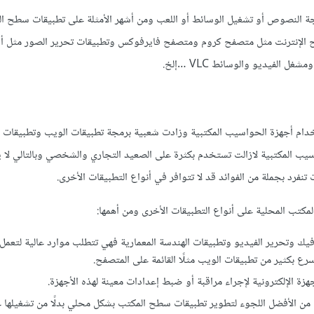
جة النصوص أو تشغيل الوسائط أو اللعب ومن أشهر الأمثلة على تطبيقات سطح ا
لإنترنت مثل متصفح كروم ومتصفح فايرفوكس وتطبيقات تحرير الصور مثل أ
دام أجهزة الحواسيب المكتبية وزادت شعبية برمجة تطبيقات الويب وتطبيقات ا
يب المكتبية لازالت تستخدم بكثرة على الصعيد التجاري والشخصي وبالتالي لا ي
فرد بجملة من الفوائد قد لا تتوافر في أنواع التطبيقات الأخرى.
كتب المحلية على أنواع التطبيقات الأخرى ومن أهمها:
ك وتحرير الفيديو وتطبيقات الهندسة المعمارية فهي تتطلب موارد عالية لتعمل 
 بكثير من تطبيقات الويب مثلًا القائمة على المتصفح.
ة الإلكترونية لإجراء مراقبة أو ضبط إعدادات معينة لهذه الأجهزة.
ة من الأفضل اللجوء لتطوير تطبيقات سطح المكتب بشكل محلي بدلًا من تشغيلها 