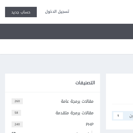
تسجيل الدخول
حساب جديد
التصنيفات
مقالات برمجة عامة
260
مقالات برمجة متقدمة
58
ن
1
PHP
240