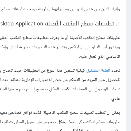
وإليك الفرق بين هذين النوعين ومميزاتهما وطريقة برمجة تطبيقات سطح ا
1. تطبيقات سطح المكتب الأصيلة Native Desktop Application
تطبيقات سطح المكتب الأصيلة أو ما يعرف بتطبيقات سطح المكتب التقلي
ويندوز أو ماك او إس أو لينكس وتتميز هذه التطبيقات بسرعة أدائها وإمك
الأساسي الذي تعمل عليه.
تحدد
أنظمة التشغيل
كيفية تشغيل هذا النوع من التطبيقات حيث تحتاج بع
للحصول على المزيد من التحكم من خلال الامتيازات الإدارية للنظام، فقد ل
تتطلب الوصول إلى المجلدات الآمنة بالشكل صحيح إذا لم يتم منحها الص
عادي.
يمكن أن تتطلب تطبيقات سطح المكتب الأصيلة كذلك توافر خصائص معينة 
تطبيقات سطح المكتب كي تعمل بشكل صحيح. على سبيل المثال تتطلب أحد