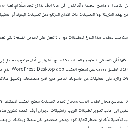
اميرا أو ماسح البصمة وقد تكون أقل أمانًا أيضًا لذا لن تجد مثلًا أي لعبة -و
ج بهذه الطريقة ولا التطبيقات ذات الأمان المرتفع مثل تطبيقات البنوك أو التطبي
HTML و CSS وجافا سكريبت لتطوير هذا النوع التطبيقات مع أداة تعمل على تحويل الشيفرة لكي ت
أنها أقل كلفة في التطوير والصيانة ولا تحتاج أغلبها إلى أداء مرتفع ووصول إلى
الحاسوب ومن أبرز الأمثلة على تطبيقات تم إنشاؤها باستخدام هذه ا
ا المجالين مجال تطوير الويب ومجال تطوير تطبيقات سطح المكتب فيمكنك الا
يل إلى جانب تطوير تطبيقات الويب وتطبيقات الجوال أيضًا، فتعلم تطوير هذه 
تب الأصلية لأنك لن تضطر لكتابة كود برمجي مخصص لكل منصة ويمكنك أن بنفس