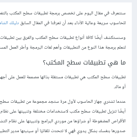
سنتعرف في مقال اليوم على تخصص برمجة تطبيقات سطح المكتب بالتفصي
للحاسوب سريعة وعالية الأداء بعد أن تعرفنا في المقال السابق
دليلك الشام
وسنستكشف أيضًا كافة أنواع تطبيقات سطح المكتب والفرق بين تطبيقات 
لتعلم برمجة هذا النوع من التطبيقات وأهم لغات البرمجة وأطر العمل الم
ما هي تطبيقات سطح المكتب؟
تطبيقات سطح المكتب هي تطبيقات مستقلة بذاتها مصممة للعمل على أجهزة
أو ماك.
عندما تشتري جهاز الحاسوب لأول مرة ستجد مجموعة من تطبيقات سطح المك
أيضًا تنزيل تطبيقات سطح مكتب لاستخدامات مختلفة وتثبيتها على نظام ا
الأقراص المضغوطة أو شراؤها من موردي البرامج وتثبيتها على نظام التش
صدورها بنفسك بشكل يدوي فهي لا تتحدث تلقائيًا أو سيثبتها مدير التطبيقات