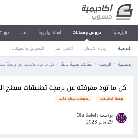
الرئيسية
دروس ومقالات
أسئلة وأجوبة
كتب
دورات
البرمجة
ريادة الأعمال
العمل الحر
التسويق والمبيعات
ا
الرئيسية
البرمجة
مقالات برمجة عامة
كل ما تود معرفته عن برمجة تط
كل ما تود معرفته عن برمجة تطبيقات سطح ال
برمجة التطبيقات
تطبيقات سطح مكتب
بواسطة Ola Saleh
29 مايو 2023