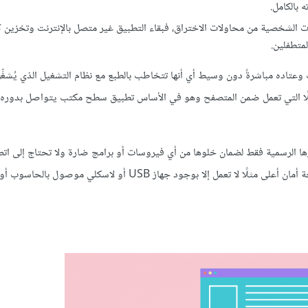
بالكامل.
 الشخصية من محاولات الاختراق، فبقاء التطبيق غير متصل بالإنترنت وتخزين كا
متطفلين.
وعتاده مباشرةً دون وسيط أي أنها تتخاطب بالطبع مع نظام التشغيل الذي يُشغِّ
ًا التي تعمل ضمن المتصفح وهو في الأساس تطبيق سطح مكتب يتواصل بدوره 
ا الرسمية فقط لضمان خلوها من أي فيروسات أو برامج ضارة ولا تحتاج إلى ات
بالإنترنت لكي تعمل وهذه إحدى ميزات الأمان كما أن لبعض التطبيقات درجة أمان أعلى مثلًا لا تعمل إلا بوجود جهاز SB