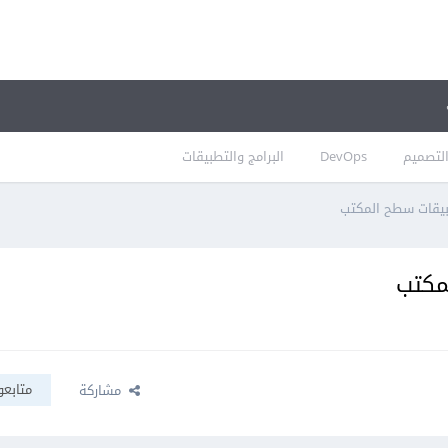
لتصميم
DevOps
البرامج والتطبيقات
بيقات سطح المكتب
مكتب
متابعو
مشاركة