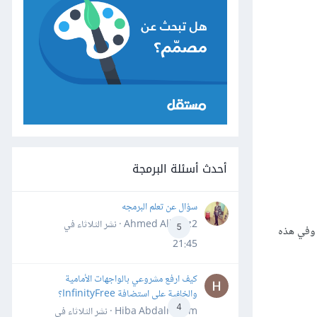
أحدث أسئلة البرمجة
سؤال عن تعلم البرمجه
Ahmed Alhafiz2 · نشر
الثلاثاء في
5
 وفي هذه
21:45
كيف ارفع مشروعي بالواجهات الأمامية
والخلفية على استضافة InfinityFree؟
4
Hiba Abdalrheem · نشر
الثلاثاء في