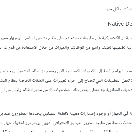
لمكتب لكل منهما.
دية أو الكلاسيكية هي تطبيقات تستخدم على نظام تشغيل أساسي أو جهاز معين
انية تضمينها لطيف واسع من الوظائف والميزات من خلال الاستفادة من قدرات ال
ض البرامج فقط إلى الأذونات الأساسية التي يسمح بها نظام التشغيل ويحتاج بع
ا تعمل التطبيقات التي تحتاج إلى إجراء تغييرات على الملفات الخاصة بنظام التش
لاحيات المطلوبة ولا تعطى بعض تلك الصلاحيات إلا من مدير النظام وليس من أ
في الجهاز أو وجود إصدارات معينة لأنظمة التشغيل يحددها المطورون عند بر
ث نسخة من تطبيق تحرير الفيديو الاحترافي أدوبي بريمر برو احتواء جهاز ا