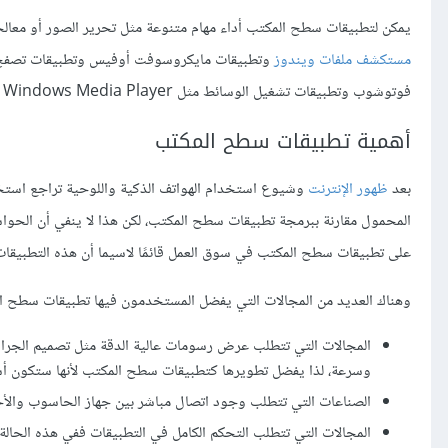
يمكن لتطبيقات سطح المكتب أداء مهام متنوعة مثل تحرير الصور أو معال
مستكشف ملفات ويندوز
وتطبيقات مايكروسوفت أوفيس وتطبيقات تصفح ا
فوتوشوب وتطبيقات تشغيل الوسائط مثل Windows Media Player ومشغل الفيديو والوسائط VLC …إلخ.
أهمية تطبيقات سطح المكتب
بعد
ظهور الإنترنت
وشيوع استخدام الهواتف الذكية واللوحية تراجع استخ
المحمول مقارنة ببرمجة تطبيقات سطح المكتب، لكن هذا لا ينفي أن الحواس
على تطبيقات سطح المكتب في سوق العمل قائمًا لاسيما أن هذه التطبيقات تن
وهناك العديد من المجالات التي يفضل المستخدمون فيها تطبيقات سطح الم
المجالات التي تتطلب عرض رسومات عالية الدقة مثل تصميم الجرافي
وسرعة، لذا يفضل تطويرها كتطبيقات سطح المكتب لأنها ستكون أسرع
الصناعات التي تتطلب وجود اتصال مباشر بين جهاز الحاسوب والأجهز
المجالات التي تتطلب التحكم الكامل في التطبيقات ففي هذه الحال