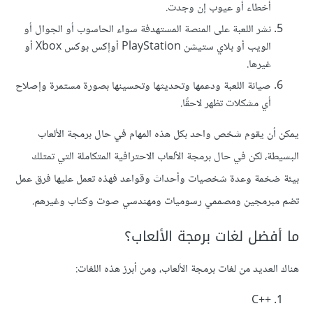
أخطاء أو عيوب إن وجدت.
نشر اللعبة على المنصة المستهدفة سواء الحاسوب أو الجوال أو
الويب أو بلاي ستيشن PlayStation أوإكس بوكس Xbox أو
غيرها.
صيانة اللعبة ودعمها وتحديثها وتحسينها بصورة مستمرة وإصلاح
أي مشكلات تظهر لاحقًا.
يمكن أن يقوم شخص واحد بكل هذه المهام في حال برمجة الألعاب
البسيطة، لكن في حال برمجة الألعاب الاحترافية المتكاملة التي تمتلك
بيئة ضخمة وعدة شخصيات وأحداث وقواعد فهذه تعمل عليها فرق عمل
تضم مبرمجين ومصممي رسوميات ومهندسي صوت وكتاب وغيرهم.
ما أفضل لغات برمجة الألعاب؟
هناك العديد من لغات برمجة الألعاب، ومن أبرز هذه اللغات:
C++‎