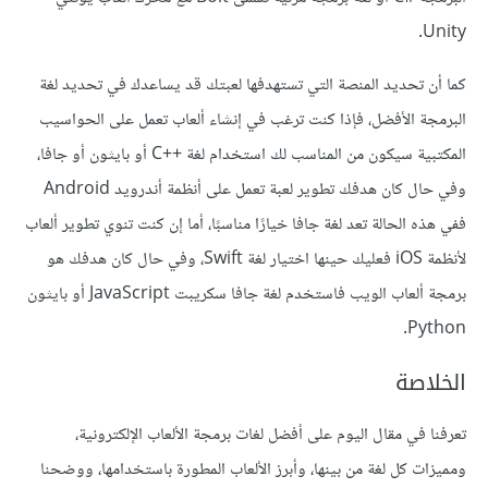
Unity.
كما أن تحديد المنصة التي تستهدفها لعبتك قد يساعدك في تحديد لغة
البرمجة الأفضل، فإذا كنت ترغب في إنشاء ألعاب تعمل على الحواسيب
المكتبية سيكون من المناسب لك استخدام لغة C++‎ أو بايثون أو جافا،
وفي حال كان هدفك تطوير لعبة تعمل على أنظمة أندرويد Android
ففي هذه الحالة تعد لغة جافا خيارًا مناسبًا، أما إن كنت تنوي تطوير ألعاب
لأنظمة iOS فعليك حينها اختيار لغة Swift، وفي حال كان هدفك هو
برمجة ألعاب الويب فاستخدم لغة جافا سكريبت JavaScript أو بايثون
Python.
الخلاصة
تعرفنا في مقال اليوم على أفضل لغات برمجة الألعاب الإلكترونية،
ومميزات كل لغة من بينها، وأبرز الألعاب المطورة باستخدامها، ووضحنا