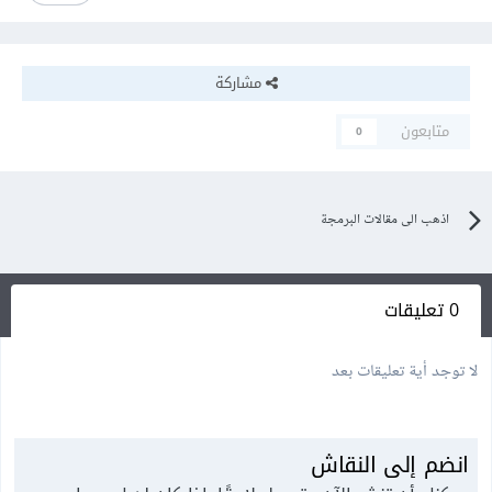
مشاركة
متابعون
0
اذهب الى مقالات البرمجة
0 تعليقات
لا توجد أية تعليقات بعد
انضم إلى النقاش