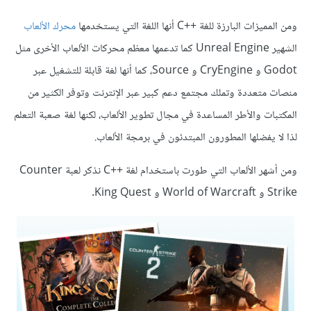
ومن المميزات البارزة للغة C++‎ أنها اللغة التي يستخدمها
محرك الألعاب
الشهير Unreal Engine كما تدعمها معظم محركات الألعاب الأخرى مثل
Godot و CryEngine و Source، كما أنها لغة قابلة للتشغيل عبر
منصات متعددة وتملك مجتمع دعم كبير عبر الإنترنت وتوفر الكثير من
المكتبات والأطر المساعدة في مجال تطوير الألعاب، لكنها لغة صعبة التعلم
لذا لا يفضلها المطورون المبتدئون في برمجة الألعاب.
ومن أشهر الألعاب التي طورت باستخدام لغة C++‎ نذكر لعبة Counter
Strike و World of Warcraft و King Quest.