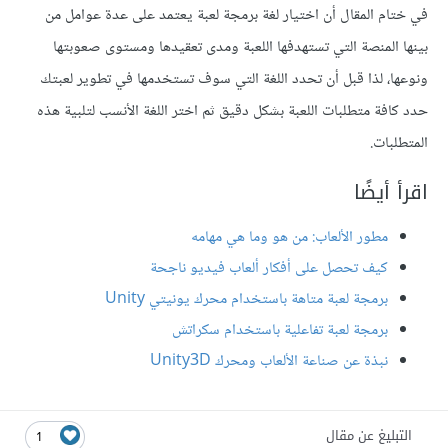
في ختام المقال أن اختيار لغة برمجة لعبة يعتمد على عدة عوامل من
بينها المنصة التي تستهدفها اللعبة ومدى تعقيدها ومستوى صعوبتها
ونوعها، لذا قبل أن تحدد اللغة التي سوف تستخدمها في تطوير لعبتك
حدد كافة متطلبات اللعبة بشكل دقيق ثم اختر اللغة الأنسب لتلبية هذه
المتطلبات.
اقرأ أيضًا
مطور الألعاب: من هو وما هي مهامه
كيف تحصل على أفكار ألعاب فيديو ناجحة
برمجة لعبة متاهة باستخدام محرك يونيتي Unity
برمجة لعبة تفاعلية باستخدام سكراتش
نبذة عن صناعة الألعاب ومحرك Unity3D
التبليغ عن مقال
1