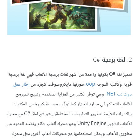
2. لغة برمجة C#‎
تتميز لغة C#‎ بكونها واحدة من أشهر لغات برمجة الألعاب فهي لغة برمجة
قوية وكائنية التوجه
oop
طورتها مايكروسوفت كجزء من
إطار عمل
دوت نت NET.
وهي توفر الكثير من المزايا المتقدمة وتتيح للمبرمج
الألعاب التحكم في موارد الجهاز كما توفر مجموعة كبيرة من المكتبات
والأدوات اللازمة لتطوير التطبيقات المختلفة، وتتوافق لغة C# ‎ مع محرك
الألعاب الشهير Unity Engine وهو محرك ألعاب شائع يفضله العديد من
مطوري الألعاب ويمكن استخدامها مع محركات ألعاب أخرى مثل محرك