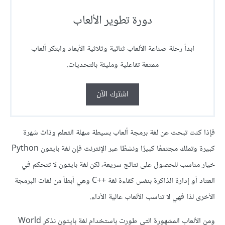
دورة تطوير الألعاب
ابدأ رحلة صناعة الألعاب ثنائية وثلاثية الأبعاد وابتكر ألعاب
ممتعة تفاعلية ومليئة بالتحديات.
اشترك الآن
فإذا كنت تبحث عن لغة برمجة ألعاب بسيطة سهلة التعلم وذات شهرة
كبيرة وتملك مجتمعًا كبيرًا ونشطًا عبر الإنترنت فإن لغة بايثون Python
خيار مناسب للحصول على نتائج سريعة، لكن لغة بايثون لا تتحكم في
العتاد أو إدارة الذاكرة بنفس كفاءة لغة C++‎ وهي أبطأ من لغات البرمجة
الأخرى لذا فهي لا تناسب الألعاب عالية الأداء.
ومن الألعاب المشهورة التي طورت باستخدام لغة بايثون نذكر World