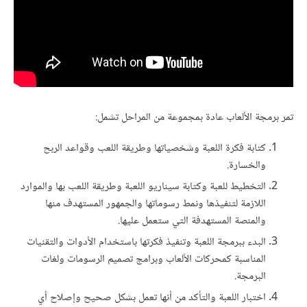
تمر برمجة الألعاب عادة بمجموعة من المراحل تشمل:
كتابة فكرة اللعبة وشخصياتها وطريقة اللعب وقواعد الربح
والخسارة.
التخطيط للعبة وكتابة سيناريو اللعبة وطريقة اللعب بها والموارد
اللازمة لتنفيذها ونمط رسوماتها والجمهور المستهدف منها
والمنصة المستهدفة التي ستعمل عليها.
البدء ببرمجة اللعبة وتنفيذ فكرتها باستخدام الأدوات والتقنيات
المناسبة كمحركات الألعاب وبرامج تصميم الرسومات ولغات
البرمجة.
اختبار اللعبة والتأكد من أنها تعمل بشكل صحيح وإصلاح أي