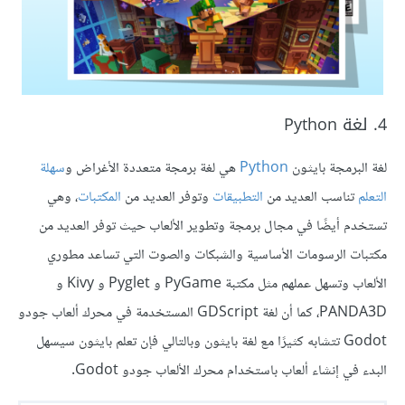
4. لغة Python
لغة البرمجة بايثون
Python
هي لغة برمجة متعددة الأغراض و
سهلة
التعلم
تناسب العديد من
التطبيقات
وتوفر العديد من
المكتبات
، وهي
تستخدم أيضًا في مجال برمجة وتطوير الألعاب حيث توفر العديد من
مكتبات الرسومات الأساسية والشبكات والصوت التي تساعد مطوري
الألعاب وتسهل عملهم مثل مكتبة PyGame و Pyglet و Kivy و
PANDA3D، كما أن لغة GDScript المستخدمة في محرك ألعاب جودو
Godot تتشابه كثيرًا مع لغة بايثون وبالتالي فإن تعلم بايثون سيسهل
البدء في إنشاء ألعاب باستخدام محرك الألعاب جودو Godot.