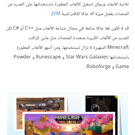
ثلاثية الأبعاد، ويمكن تشغيل الألعاب المطورة باستخدامها على العديد من
المنصات بفضل ميزة آلة جافا الافتراضية
JVM
.
قد لا تكون لغة جافا شائعة في مجال صناعة الألعاب مثل C++‎ أو C#‎ لكن
العديد من الألعاب الكبيرة متعددة المنصات مثل ماين كرافت
Minecraft الشهيرة لا تزال تستخدمها، ومن أشهر الألعاب المطورة
باستخدامها Star Wars Galaxies و Runescape و Powder
Game و Roboforge.