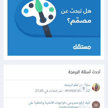
أحدث أسئلة البرمجة
سؤال عن تعلم البرمجه
5
Ahmed Alhafiz2 · نشر
الثلاثاء في 21:45
كيف ارفع مشروعي بالواجهات الأمامية والخلفية على
استضافة InfinityFree؟