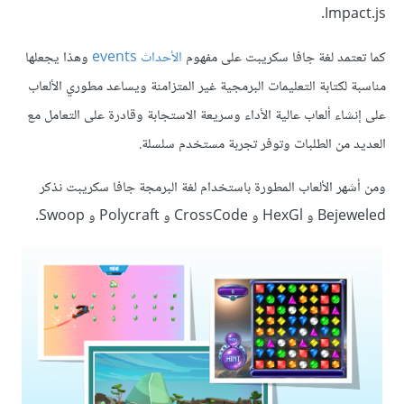
Impact.js.
كما تعتمد لغة جافا سكريبت على مفهوم
الأحداث events
وهذا يجعلها
مناسبة لكتابة التعليمات البرمجية غير المتزامنة ويساعد مطوري الألعاب
على إنشاء ألعاب عالية الأداء وسريعة الاستجابة وقادرة على التعامل مع
العديد من الطلبات وتوفر تجربة مستخدم سلسلة.
ومن أشهر الألعاب المطورة باستخدام لغة البرمجة جافا سكريبت نذكر
Bejeweled و HexGl و CrossCode و Polycraft و Swoop.