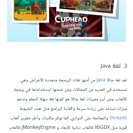
3. لغة Java
تعد لغة جافا
Java
من أشهر لغات البرمجة متعددة الأغراض وهي
تستخدم في العديد من المجالات ومن ضمنها استخداماها في برمجة
الألعاب، ومن أبرز مميزات لغة جافا هو كونها لغة سهلة التعلم وتدعم
ميزات تساعد على زيادة سرعة وكفاءة البرامج مثل تعدد الخيوط
threads
والمعالجة على التوازي، كما توفر مكتبات وأطر تطوير ألعاب
قوية مثل libGDX للألعاب ثنائية الأبعاد و jMonkeyEngine للألعاب