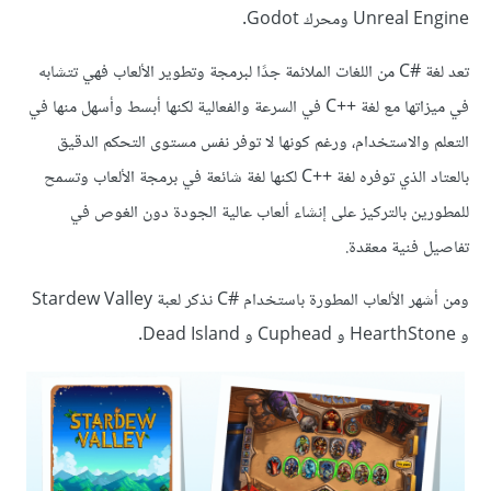
Unreal Engine ومحرك Godot.
تعد لغة C#‎ من اللغات الملائمة جدًا لبرمجة وتطوير الألعاب فهي تتشابه
في ميزاتها مع لغة C++‎ في السرعة والفعالية لكنها أبسط وأسهل منها في
التعلم والاستخدام، ورغم كونها لا توفر نفس مستوى التحكم الدقيق
بالعتاد الذي توفره لغة C++‎ لكنها لغة شائعة في برمجة الألعاب وتسمح
للمطورين بالتركيز على إنشاء ألعاب عالية الجودة دون الغوص في
تفاصيل فنية معقدة.
ومن أشهر الألعاب المطورة باستخدام C#‎ نذكر لعبة Stardew Valley
و HearthStone و Cuphead و Dead Island.