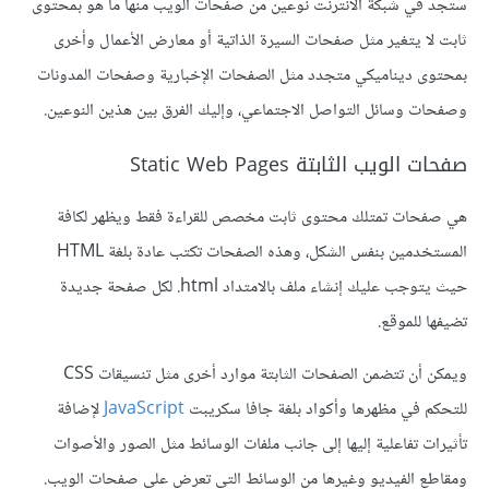
ستجد في شبكة الانترنت نوعين من صفحات الويب منها ما هو بمحتوى
ثابت لا يتغير مثل صفحات السيرة الذاتية أو معارض الأعمال وأخرى
بمحتوى ديناميكي متجدد مثل الصفحات الإخبارية وصفحات المدونات
وصفحات وسائل التواصل الاجتماعي، وإليك الفرق بين هذين النوعين.
صفحات الويب الثابتة Static Web Pages
هي صفحات تمتلك محتوى ثابت مخصص للقراءة فقط ويظهر لكافة
المستخدمين بنفس الشكل، وهذه الصفحات تكتب عادة بلغة HTML
حيث يتوجب عليك إنشاء ملف بالامتداد ‎.html لكل صفحة جديدة
تضيفها للموقع.
ويمكن أن تتضمن الصفحات الثابتة موارد أخرى مثل تنسيقات CSS
للتحكم في مظهرها وأكواد بلغة جافا سكريبت
JavaScript
لإضافة
تأثيرات تفاعلية إليها إلى جانب ملفات الوسائط مثل الصور والأصوات
ومقاطع الفيديو وغيرها من الوسائط التي تعرض على صفحات الويب.