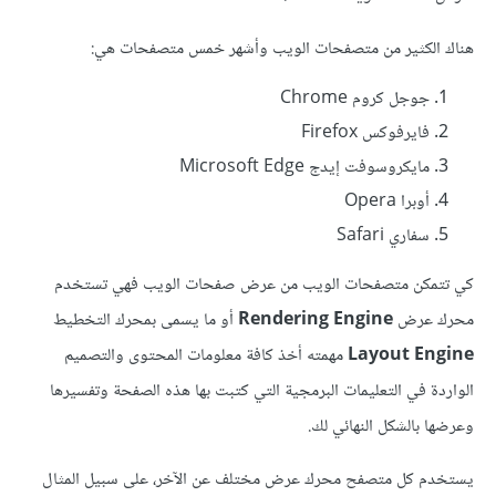
هناك الكثير من متصفحات الويب وأشهر خمس متصفحات هي:
جوجل كروم Chrome
فايرفوكس Firefox
مايكروسوفت إيدج Microsoft Edge
أوبرا Opera
سفاري Safari
كي تتمكن متصفحات الويب من عرض صفحات الويب فهي تستخدم
محرك عرض
Rendering Engine
أو ما يسمى بمحرك التخطيط
Layout Engine
مهمته أخذ كافة معلومات المحتوى والتصميم
الواردة في التعليمات البرمجية التي كتبت بها هذه الصفحة وتفسيرها
وعرضها بالشكل النهائي لك.
يستخدم كل متصفح محرك عرض مختلف عن الآخر، على سبيل المثال