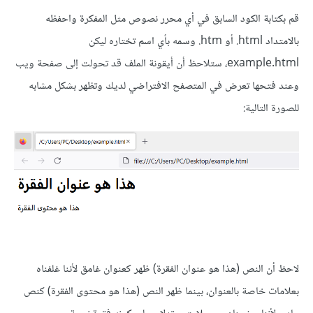
قم بكتابة الكود السابق في أي محرر نصوص مثل المفكرة واحفظه
بالامتداد ‎.html أو ‍‎.htm وسمه بأي اسم تختاره ليكن
example.html، ستلاحظ أن أيقونة الملف قد تحولت إلى صفحة ويب
وعند فتحها تعرض في المتصفح الافتراضي لديك وتظهر بشكل مشابه
للصورة التالية:
لاحظ أن النص (هذا هو عنوان الفقرة) ظهر كعنوان غامق لأننا غلفناه
بعلامات خاصة بالعنوان، بينما ظهر النص (هذا هو محتوى الفقرة) كنص