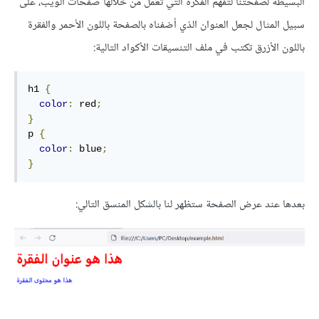
البسيطة لصفحتنا لتفهم الفكرة التي تعمل من خلالها صفحات الويب، على
سبيل المثال لجعل العنوان الذي أضفناه بالصفحة باللون الأحمر والفقرة
باللون الأزرق تكتب في ملف التنسيقات الأكواد التالية:
h1 
{
color
:
 red
;
}
p 
{
color
:
 blue
;
}
بعدها عند عرض الصفحة ستظهر لنا بالشكل المنسق التالي: