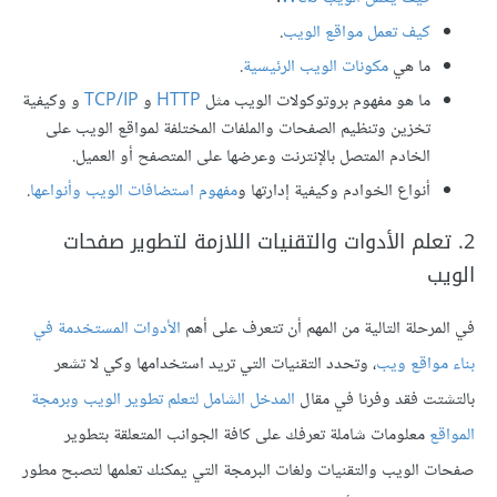
كيف تعمل مواقع الويب
.
ما هي
مكونات الويب الرئيسية
.
ما هو مفهوم بروتوكولات الويب مثل
HTTP
و
TCP/IP
و وكيفية
تخزين وتنظيم الصفحات والملفات المختلفة لمواقع الويب على
الخادم المتصل بالإنترنت وعرضها على المتصفح أو العميل.
أنواع الخوادم وكيفية إدارتها و
مفهوم استضافات الويب وأنواعها
.
2. تعلم الأدوات والتقنيات اللازمة لتطوير صفحات
الويب
في المرحلة التالية من المهم أن تتعرف على أهم
الأدوات المستخدمة في
بناء مواقع ويب
، وتحدد التقنيات التي تريد استخدامها وكي لا تشعر
بالتشتت فقد وفرنا في مقال
المدخل الشامل لتعلم تطوير الويب وبرمجة
المواقع
معلومات شاملة تعرفك على كافة الجوانب المتعلقة بتطوير
صفحات الويب والتقنيات ولغات البرمجة التي يمكنك تعلمها لتصبح مطور