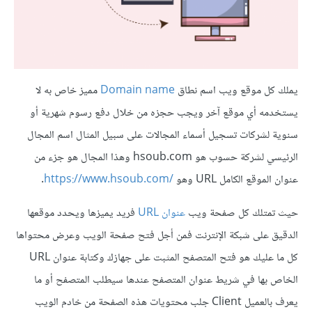
يملك كل موقع ويب اسم نطاق
Domain name
مميز خاص به لا
يستخدمه أي موقع آخر ويجب حجزه من خلال دفع رسوم شهرية أو
سنوية لشركات تسجيل أسماء المجالات على سبيل المثال اسم المجال
الرئيسي لشركة حسوب هو hsoub.com وهذا المجال هو جزء من
عنوان الموقع الكامل URL وهو
https://www.hsoub.com/
حيث تمتلك كل صفحة ويب
عنوان URL
فريد يميزها ويحدد موقعها
الدقيق على شبكة الإنترنت فمن أجل فتح صفحة الويب وعرض محتواها
كل ما عليك هو فتح المتصفح المثبت على جهازك وكتابة عنوان URL
الخاص بها في شريط عنوان المتصفح عندها سيطلب المتصفح أو ما
يعرف بالعميل Client جلب محتويات هذه الصفحة من خادم الويب