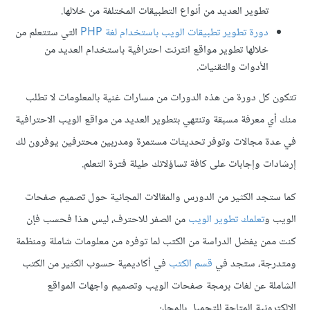
تطوير العديد من أنواع التطبيقات المختلفة من خلالها.
دورة تطوير تطبيقات الويب باستخدام لغة PHP
التي ستتعلم من
خلالها تطوير مواقع انترنت احترافية باستخدام العديد من
الأدوات والتقنيات.
تتكون كل دورة من هذه الدورات من مسارات غنية بالمعلومات لا تطلب
منك أي معرفة مسبقة وتنتهي بتطوير العديد من مواقع الويب الاحترافية
في عدة مجالات وتوفر تحديثات مستمرة ومدربين محترفين يوفرون لك
إرشادات وإجابات على كافة تساؤلاتك طيلة فترة التعلم.
كما ستجد الكثير من الدورس والمقالات المجانية حول تصميم صفحات
الويب و
تعلمك تطوير الويب
من الصفر للاحترف، ليس هذا فحسب فإن
كنت ممن يفضل الدراسة من الكتب لما توفره من معلومات شاملة ومنظمة
ومتدرجة، ستجد في
قسم الكتب
في أكاديمية حسوب الكثير من الكتب
الشاملة عن لغات برمجة صفحات الويب وتصميم واجهات المواقع
الإلكترونية المتاحة للتحميل بالمجان.