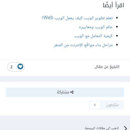
اقرأ أيضًا
تعلم تطوير الويب كيف يعمل الويب Web؟
عالم الويب ومعاييره
كيفية التعامل مع الويب
مراحل بناء مواقع الإنترنت من الصفر
التبليغ عن مقال
2
مشاركة
متابعون
0
اذهب الى مقالات البرمجة