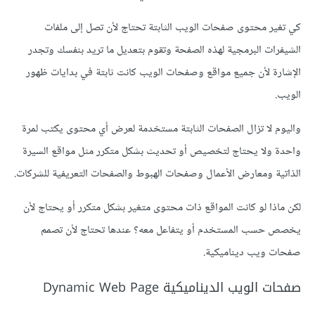
كي تغير محتوى صفحات الويب الثابتة تحتاج لأن تصل إلى ملفات
الشيفرات البرمجية لهذه الصفحة وتقوم بتعديل ما تريد بنفسك وتجدر
الإشارة لأن جميع مواقع وصفحات الويب كانت ثابتة في بدايات ظهور
الويب.
واليوم لا تزال الصفحات الثابتة مستخدمة لعرض أي محتوى يكتب لمرة
واحدة ولا يحتاج لتخصيص أو تحديث بشكل متكرر مثل مواقع السيرة
الذاتية ومعارض الأعمال وصفحات الهبوط والصفحات التعريفية للشركات.
لكن ماذا لو كانت المواقع ذات محتوى متغير بشكل متكرر أو يحتاج لأن
يخصص حسب المستخدم أو يتفاعل معه؟ عندها تحتاج لأن تصمم
صفحات ويب ديناميكية.
صفحات الويب الديناميكية Dynamic Web Page