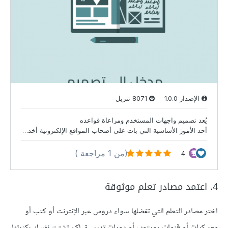
4. اعتمد مصادر تعلم موثوقة
اختر مصادر التعلم التي تفضلها سواء دروس عبر الإنترنت أو كتب أو
معسكرات أو قنوات يويتوب أو دورات تدريبية، لكن تشتت نفسك بكثرتها