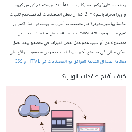
يستخدم فايرفوكس محركًا يسمى Gecko ويستخدم كل من كروم
وأوبرا محرك باسم Blink كما أن بعض المتصفحات قد تستخدم تقنيات
خاصة بها غير متوفرة في متصفحات أخرى، ما يهمك في هذا الأمر أن
تفهم سبب وجود الاختلافات عند طريقة عرض صفحات الويب من
متصفح لآخر، أو سبب عدم عمل بعض الميزات في متصفح بينما تعمل
بشكل مثالي في متصفح آخر، ولهذا السبب يحرص مصممو المواقع على
معالجة المشاكل الشائعة للتوافق مع المتصفحات في HTML و CSS
.
كيف أفتح صفحات الويب؟