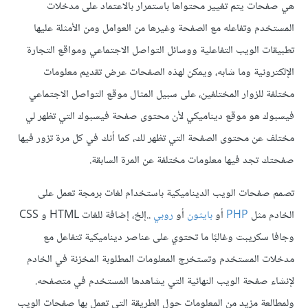
هي صفحات يتم تغيير محتواها باستمرار بالاعتماد على مدخلات
المستخدم وتفاعله مع الصفحة وغيرها من العوامل ومن الأمثلة عليها
تطبيقات الويب التفاعلية ووسائل التواصل الاجتماعي ومواقع التجارة
الإلكترونية وما شابه، ويمكن لهذه الصفحات عرض تقديم معلومات
مختلفة للزوار المختلفين، على سبيل المثال موقع التواصل الاجتماعي
فيسبوك هو موقع ديناميكي لأن محتوى صفحة فيسبوك التي تظهر لي
مختلف عن محتوى الصفحة التي تظهر لك، كما أنك في كل مرة تزور فيها
صفحتك تجد فيها معلومات مختلفة عن المرة السابقة.
تصمم صفحات الويب الديناميكية باستخدام لغات برمجة تعمل على
الخادم مثل
PHP
أو
بايثون
أو
روبي
..إلخ، إضافة للغات HTML و CSS
وجافا سكريبت وغالبًا ما تحتوي على عناصر ديناميكية تتفاعل مع
مدخلات المستخدم وتستخرج المعلومات المطلوبة المخزنة في الخادم
لإنشاء صفحة الويب النهائية التي يشاهدها المستخدم في متصفحه.
ولمطالعة مزيد من المعلومات حول الطريقة التي تعمل بها صفحات الويب