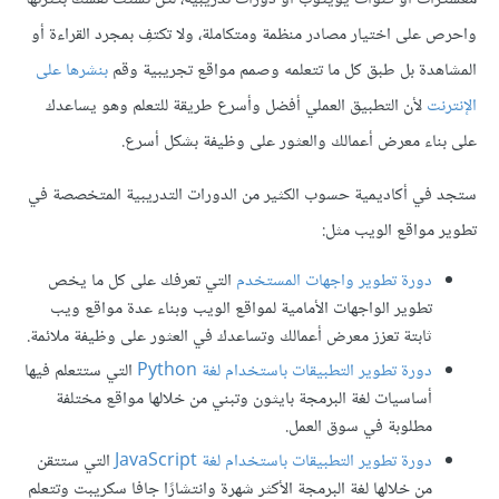
واحرص على اختيار مصادر منظمة ومتكاملة، ولا تكتفِ بمجرد القراءة أو
المشاهدة بل طبق كل ما تتعلمه وصمم مواقع تجريبية وقم
بنشرها على
الإنترنت
لأن التطبيق العملي أفضل وأسرع طريقة للتعلم وهو يساعدك
على بناء معرض أعمالك والعثور على وظيفة بشكل أسرع.
ستجد في أكاديمية حسوب الكثير من الدورات التدريبية المتخصصة في
تطوير مواقع الويب مثل:
دورة تطوير واجهات المستخدم
التي تعرفك على كل ما يخص
تطوير الواجهات الأمامية لمواقع الويب وبناء عدة مواقع ويب
ثابتة تعزز معرض أعمالك وتساعدك في العثور على وظيفة ملائمة.
دورة تطوير التطبيقات باستخدام لغة Python
التي ستتعلم فيها
أساسيات لغة البرمجة بايثون وتبني من خلالها مواقع مختلفة
مطلوبة في سوق العمل.
دورة تطوير التطبيقات باستخدام لغة JavaScript
التي ستتقن
من خلالها لغة البرمجة الأكثر شهرة وانتشارًا جافا سكريبت وتتعلم