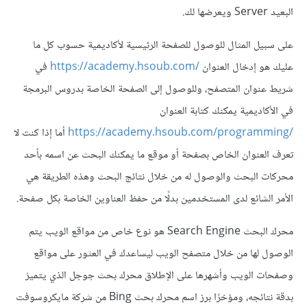
البعيد Server ويعرضها لك.
على سبيل المثال للوصول للصفحة الرئيسية لأكاديمية حسوب كل ما
عليك هو إدخال العنوان
https://academy.hsoub.com/‎‏‏‏
في
شريط عنوان المتصفح، وللوصول إلى الصفحة الخاصة بدروس البرمجة
في الأكاديمية يمكنك كتابة العنوان
https://academy.hsoub.com/programming/‎
أما إذا كنت لا
تعرف العنوان الخاص بصفحة أو موقع ما يمكنك البحث عن اسمه بأحد
محركات البحث والوصول له من خلال نتائج البحث وهذه الطريقة هي
الأمر الشائع لدى المستخدمين بدلًا من حفظ العناوين الخاصة بكل صفحة.
محرك البحث Search Engine هو نوع خاص من مواقع الويب يتم
الوصول لها من خلال متصفح الويب ليساعدك في العثور على مواقع
وصفحات الويب وأشهرها على الإطلاق محرك بحث جوجل الذي يتميز
بدقة نتائجه، ومؤخرًا برز اسم محرك بحث Bing من شركة مايكروسوفت