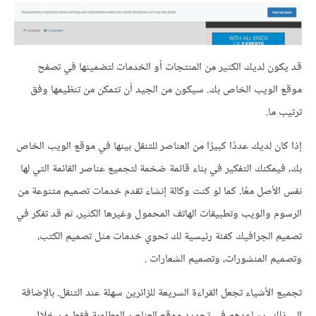
قد يكون لديك الكثير من المنتجات أو الخدمات لتضمينها في تصفح
موقع الويب الخاص بك. سيكون من الجيد أن تتمكن من تنظيمها وفق
ترتيب ما.
إذا كان لديك عددًا كبيرًا من العناصر للتنقل بينها في موقع الويب الخاص
بك، فيمكنك التفكير في بناء قائمة ضخمة لتجميع عناصر القائمة التي لها
نفس الأصل معًا. كما لو كنت وكالة إنشاء تقدم خدمات تصميم متنوعة من
الرسوم والويب وتطبيقات الهاتف المحمول وغيرها الكثير، ثم قد تفكر في
تصميم الجرافيك كفئة رئيسية لك تحوي خدمات مثل تصميم الكتب،
وتصميم المنشورات، وتصميم الشعارات .
تجميع الأشياء تجعل القراءة السريعة للزائرين سهلة عند التنقل. بالإضافة
إلى ذلك، يساعدهم في تحديد موقع العناصر المطلوبة فقط من خلال