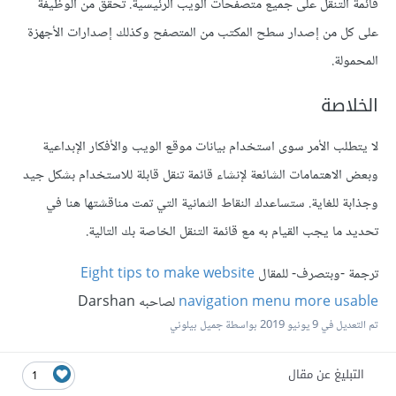
قائمة التنقل على جميع متصفحات الويب الرئيسية. تحقق من الوظيفة
على كل من إصدار سطح المكتب من المتصفح وكذلك إصدارات الأجهزة
المحمولة.
الخلاصة
لا يتطلب الأمر سوى استخدام بيانات موقع الويب والأفكار الإبداعية
وبعض الاهتمامات الشائعة لإنشاء قائمة تنقل قابلة للاستخدام بشكل جيد
وجذابة للغاية. ستساعدك النقاط الثمانية التي تمت مناقشتها هنا في
تحديد ما يجب القيام به مع قائمة التنقل الخاصة بك التالية.
ترجمة -وبتصرف- للمقال
Eight tips to make website
navigation menu more usable
لصاحبه Darshan
تم التعديل في
9 يونيو 2019
بواسطة جميل بيلوني
التبليغ عن مقال
1