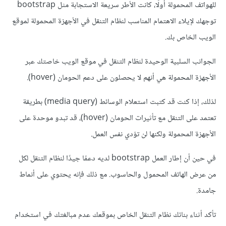
للهواتف المحمولة أولًا، كانت الأطر سريعة الاستجابة مثل bootstrap
توجهك لإيلاء الاهتمام المناسب لنظام التنقل في الأجهزة المحمولة لموقع
الويب الخاص بك.
الجوانب السلبية الوحيدة لنظام التنقل في موقع الويب خاصتك عبر
الأجهزة المحمولة هي أنهم لا يحصلون على دعم الحومان (hover).
لذلك، إذا كنت قد كتبت استعلام الوسائط (media query) بطريقة
تعتمد على التنقل مع تأثيرات الحومان (hover)، قد تبدو موحدة على
الأجهزة المحمولة ولكنها لن تؤدي نفس العمل.
في حين أن إطار العمل bootstrap لديه دعمًا جيدًا لنظام التنقل لكل
من عرض الهاتف المحمول والحاسوب. مع ذلك فإنه يحتوي على أنماط
جامدة.
تأكد أثناء بنائك نظام التنقل الخاص بموقعك عدم مبالغتك في استخدام