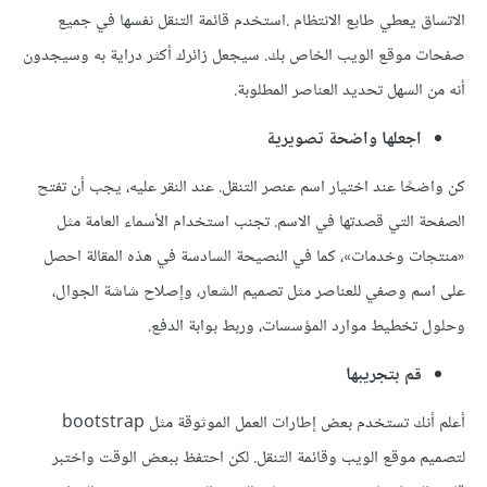
الاتساق يعطي طابع الانتظام .استخدم قائمة التنقل نفسها في جميع
صفحات موقع الويب الخاص بك. سيجعل زائرك أكثر دراية به وسيجدون
أنه من السهل تحديد العناصر المطلوبة.
اجعلها واضحة تصويرية
كن واضحًا عند اختيار اسم عنصر التنقل. عند النقر عليه، يجب أن تفتح
الصفحة التي قصدتها في الاسم. تجنب استخدام الأسماء العامة مثل
«منتجات وخدمات»، كما في النصيحة السادسة في هذه المقالة احصل
على اسم وصفي للعناصر مثل تصميم الشعار، وإصلاح شاشة الجوال،
وحلول تخطيط موارد المؤسسات، وربط بوابة الدفع.
قم بتجريبها
أعلم أنك تستخدم بعض إطارات العمل الموثوقة مثل bootstrap
لتصميم موقع الويب وقائمة التنقل. لكن احتفظ ببعض الوقت واختبر