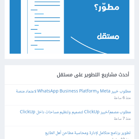
أحدث مشاريع التطوير على مستقل
مطلوب خبير Meta وWhatsApp Business Platform لاعتماد منصة 
واتساب
منذ 6 ساعة
مطلوب مصمم/خبير ClickUp لتصميم وتنظيم مساحات داخل ClickUp
منذ 7 ساعة
تطوير برنامج متكامل لإدارة ومحاسبة مطاحن أهل الطايع