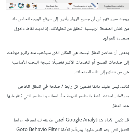
يوجد سوء فهم في أن جميع الزوار يأتون إلى موقع الويب الخاص بك
من خلال الصفحة الرئيسية. تحقق من تحليلاتك، إذ لديك نقاط دخول
متعددة للموقع.
بمعنى أن عناصر التنقل ليست هي المكان الذي سيذهب منه زائرو موقعك
إلى صفحات المنتج أو الخدمات الأكثر تفصيلًا. نتيجة البحث الأساسية
هي من تنقلهم إلى تلك الصفحات.
لذلك، ليس عليك دائمًا تضمين كل رابط / صفحة في التنقل الخاص
بموقعك. احتفظ فقط بالعناصر المهمة حقًا لعملك والعناصر التي يُنقَرعليها
عند التنقل.
قد تكون الأداة Google Analytics أفضل طريقة لك لمعرفة روابط
التنقل التي يتم النقر عليها. وترشِّح الأداة Goto Behavio Filter