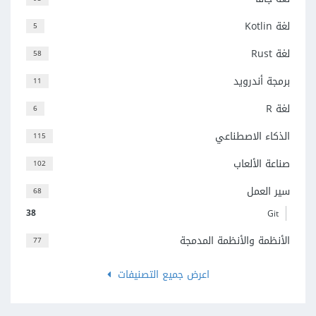
لغة Kotlin
5
لغة Rust
58
برمجة أندرويد
11
لغة R
6
الذكاء الاصطناعي
115
صناعة الألعاب
102
سير العمل
68
38
Git
الأنظمة والأنظمة المدمجة
77
اعرض جميع التصنيفات