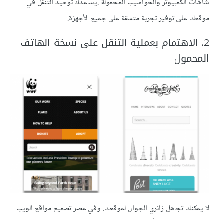
شاشات الكمبيوتر والحواسيب المحمولة .يساعدك توحيد التنقل في
موقعك على توفير تجربة متسقة على جميع الأجهزة.
2. الاهتمام بعملية التنقل على نسخة الهاتف
المحمول
لا يمكنك تجاهل زائري الجوال لموقعك. وفي عصر تصميم مواقع الويب