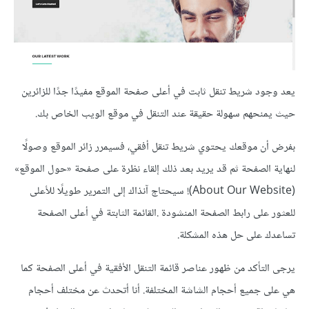
يعد وجود شريط تنقل ثابت في أعلى صفحة الموقع مفيدًا جدًا للزائرين
حيث يمنحهم سهولة حقيقة عند التنقل في موقع الويب الخاص بك.
بفرض أن موقعك يحتوي شريط تنقل أفقي، فسيمرر زائر الموقع وصولًا
لنهاية الصفحة ثم قد يريد بعد ذلك إلقاء نظرة على صفحة «حول الموقع»
(About Our Website)! سيحتاج آنذاك إلى التمرير طويلًا للأعلى
للعثور على رابط الصفحة المنشودة .القائمة الثابتة في أعلى الصفحة
تساعدك على حل هذه المشكلة.
يرجى التأكد من ظهور عناصر قائمة التنقل الأفقية في أعلى الصفحة كما
هي على جميع أحجام الشاشة المختلفة. أنا أتحدث عن مختلف أحجام