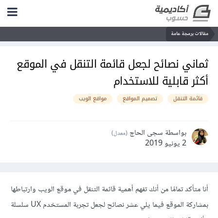
مقالات برمجة عامة
ثماني نصائح لجعل قائمة التنقل في الموقع
أكثر قابلية للاستخدام
قائمة التنقل
تصميم المواقع
مواقع الويب
بواسطة سجى الحاج
(معدل)
2 يونيو 2019
أنا متأكد تمامًا من أنك تفهم أهمية قائمة التنقل في موقع الويب وارتباطها
بمشاركة الموقع فيما يلي عشر نصائح لجعل تجربة المستخدم UX سلسلة