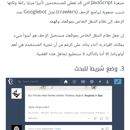
شيفرة JavaScript التي قد تعطي للمستخدمين تأثيرًا مرئيًا رائعًا ولكنها
تسبب صعوبة لبرامج الزحف (crawlers) لمثل Googlebot عند
الزحف إلى نظام التنقل الخاص بموقعك وفهمه.
إن جعل نظام التنقل الخاص بموقعك مستحيل الزحف هو أسوأ شيء
يمكنك القيام به أثناء بنائه. على الرغم من أن تجربة المستخدم هي أهم
أولوياتنا، إلا أننا بالتأكيد لا نستطيع تجاهل هذه القضية.
3. وضع شريط للبحث