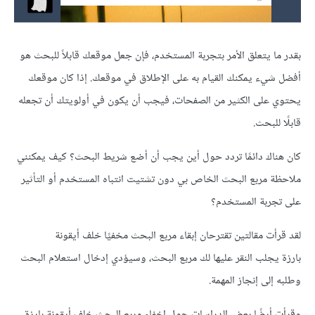
بقدر ما يتعلق الأمر بتجربة المستخدم، فإن جعل موقعك قابلاً للبحث هو
أفضل شيء يمكنك القيام به على الإطلاق في موقعك. إذا كان موقعك
يحتوي على الكثير من الصفحات، فيجب أن يكون في أولويتك أن تجعله
قابلًا للبحث.
كان هناك دائمًا تردد حول أين يجب أن أضع شريط البحث؟ كيف يمكنني
ملاحظة مربع البحث الخاص بي دون تشتيت انتباه المستخدم أو التأثير
على تجربة المستخدم؟
لقد قرأت مقالتين تقترحان إبقاء مربع البحث مخفيًا خلف أيقونة
بارزة يجلب النقر عليها لك مربع البحث، وسيؤدي إدخال استعلام البحث
وطلبه إلى إنجاز المهمة.
وقرأت أيضًا بعض الدراسات حول إخفاء مربع البحث خلف أيقونة بارزة