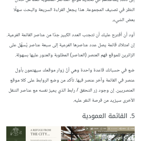
النظر في تصنيف المجموعة. هذا يجعل القراءة السريعة والبحث سهلًا
بعض الشيء.
أود أن أقترح عليك أن تتجنب العدد الكبير جدًا من عناصر القائمة الفرعية.
إن امتلاك قائمة يصل عدد عناصرها الفرعية إلى سبعة عناصر يُسهِّل على
الزائرين للموقع فهم العنصر (العناصر) المطلوبة والعثور عليها بسهولة.
ضع في حسبانك قاعدة واحدة وهي أنَّ زوار موقعك سيهتمون بأول
عنصر في القائمة وآخر عنصر فيها. تأكد من وضع الروابط على كلا موقع
العنصريين. إن وجود زر التحقق / رابط الذي يميز نفسه مع عناصر التنقل
الأخرى سيزيد من فرصة النقر عليه.
5. القائمة العمودية