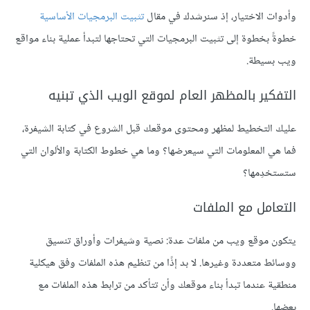
وأدوات الاختيار، إذ سنرشدك في مقال
تثبيت البرمجيات الأساسية
خطوةً بخطوة إلى تثبيت البرمجيات التي تحتاجها لتبدأ عملية بناء مواقع
ويب بسيطة.
التفكير بالمظهر العام لموقع الويب الذي تبنيه
عليك التخطيط لمظهر ومحتوى موقعك قبل الشروع في كتابة الشيفرة،
فما هي المعلومات التي سيعرضها؟ وما هي خطوط الكتابة والألوان التي
ستستخدِمها؟
التعامل مع الملفات
يتكون موقع ويب من ملفات عدة: نصية وشيفرات وأوراق تنسيق
ووسائط متعددة وغيرها. لا بد إذًا من تنظيم هذه الملفات وفق هيكلية
منطقية عندما تبدأ بناء موقعك وأن تتأكد من ترابط هذه الملفات مع
بعضها.