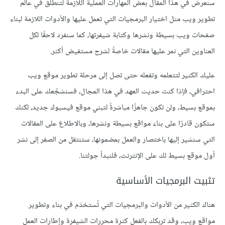
سنعرض في هذا المقال بعض المهارات العملية اللازمة لتنطلق في عالم
تطوير ويب مثل اختيار البرمجيات التي تعمل عليها والأدوات اللازمة لبناء
صفحات ويب بسيطة ونشرها وكتابة شيفرتها، كما سنفرد لاحقًا لكل
العناوين التي نمر عليها مقالات خاصةً لشرح مستفيض أكثر.
عليك الكثير لتتعلمه وتفعله حتى تصل إلى مرحلة تطوير موقع ويب
احترافي، فإذا كنت حديث العهد في هذا المجال، فسنشجِّعك على البدء
بموقع بسيط، ولن تكون جاهزًا مباشرةً لتبني موقع فيسبوك جديد، لكنك
ستكون قادرًا على بناء مواقع بسيطة ونشرها، وبالاطلاع على المقالات
التي سنشير إليها باختصار والعمل بمضمونها، ستنتقل من الصفر إلى نشر
أول موقع بسيط لك على الإنترنت، فلنبدأ جولتنا.
تثبيت البرمجيات الأساسية
هناك الكثير من الأدوات والبرمجيات التي تُستخدَم في بناء وتطوير
مواقع ويب، وقد تربكك بالفعل كثرة محررات الشيفرة وإطارات العمل