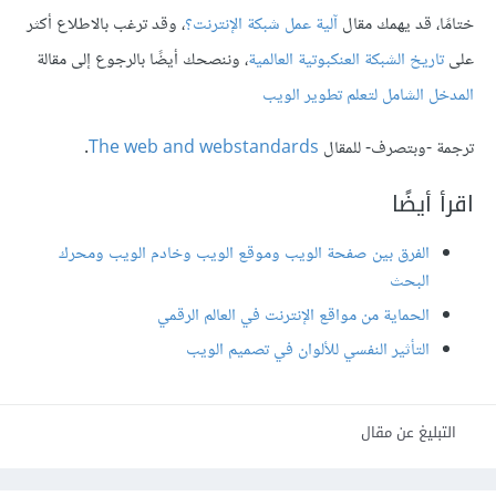
ختامًا، قد يهمك مقال
آلية عمل شبكة الإنترنت؟
، وقد ترغب بالاطلاع أكثر
على
تاريخ الشبكة العنكبوتية العالمية
، وننصحك أيضًا بالرجوع إلى مقالة
المدخل الشامل لتعلم تطوير الويب
ترجمة -وبتصرف- للمقال
The web and webstandards
.
اقرأ أيضًا
الفرق بين صفحة الويب وموقع الويب وخادم الويب ومحرك
البحث
الحماية من مواقع الإنترنت في العالم الرقمي
التأثير النفسي للألوان في تصميم الويب
التبليغ عن مقال