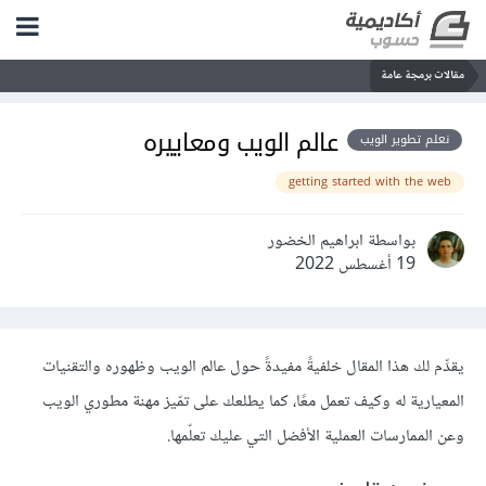
مقالات برمجة عامة
عالم الويب ومعاييره
نعلم تطوير الويب
getting started with the web
بواسطة ابراهيم الخضور
19 أغسطس 2022
يقدِّم لك هذا المقال خلفيةً مفيدةً حول عالم الويب وظهوره والتقنيات
المعيارية له وكيف تعمل معًا، كما يطلعك على تمّيز مهنة مطوري الويب
وعن الممارسات العملية الأفضل التي عليك تعلّمها.