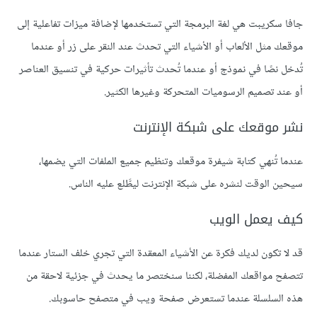
جافا سكريبت هي لغة البرمجة التي تستخدمها لإضافة ميزات تفاعلية إلى
موقعك مثل الألعاب أو الأشياء التي تحدث عند النقر على زر أو عندما
تُدخل نصًا في نموذج أو عندما تُحدث تأثيرات حركية في تنسيق العناصر
أو عند تصميم الرسوميات المتحركة وغيرها الكثير.
نشر موقعك على شبكة الإنترنت
عندما تُنهي كتابة شيفرة موقعك وتنظيم جميع الملفات التي يضمها،
سيحين الوقت لنشره على شبكة الإنترنت ليطَّلع عليه الناس.
كيف يعمل الويب
قد لا تكون لديك فكرة عن الأشياء المعقدة التي تجري خلف الستار عندما
تتصفح مواقعك المفضلة، لكننا سنختصر ما يحدث في جزئية لاحقة من
هذه السلسلة عندما تستعرض صفحة ويب في متصفح حاسوبك.