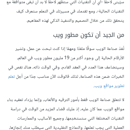
سيُبنى لاحقًا -أي أن التقنيات التي ستظهر لاحقًا لا بد أن تبقى متوافقة مع
التقنيات الحالية-، ومع تقدمك في مسيرتك في التعلم ستعرف كيف
يتحقق ذلك من خلال التصميم والتنفيذ الذكي لهذه المفاهيم.
من الجيد أن تكون مطور ويب
تُعَدّ صناعة الويب سوقًا ملفتًا ومهمًا إذا كنت تبحث عن عمل، وتشير
الأرقام الحالية إلى وجود أكثر من 19 مليون مطور ويب في العالم،
وسيتضاعف هذا العدد في العقد القادم، وفي الوقت ذاته، هناك نقص في
الخبرات ضمن هذه الصناعة، لذلك فالوقت الآن مناسب جدًا من أجل
تعلم
تطوير مواقع ويب
.
لا تتعلق صناعة الويب فقط بأمور الترفيه والألعاب، وإنما يزداد تعقيد بناء
مواقع الويب عما كان عليه، إذ عليك قضاء المزيد من الوقت في دراسة
التقنيات المختلفة التي ستستخدِمها، وجميع الأساليب والممارسات
العملية التي يجب تعلمها، والنماذج التقليدية التي سيطلب منك إنجازها،