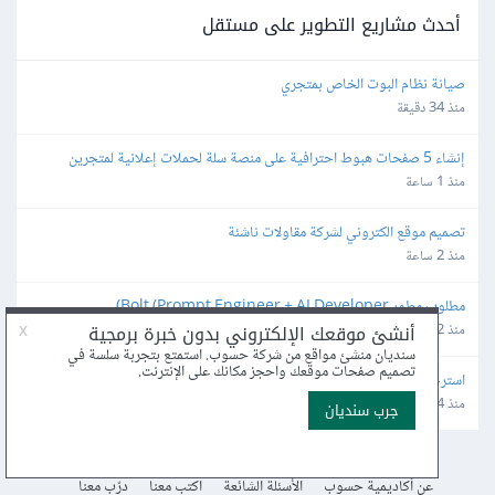
أحدث مشاريع التطوير على مستقل
صيانة نظام البوت الخاص بمتجري
منذ 34 دقيقة
إنشاء 5 صفحات هبوط احترافية على منصة سلة لحملات إعلانية لمتجرين
منذ 1 ساعة
تصميم موقع الكتروني لشركة مقاولات ناشئة
منذ 2 ساعة
مطلوب مطور Bolt (Prompt Engineer + AI Developer)
منذ 2 ساعة
استرجاع أو حذف حساب
منذ 4 ساعة
عن أكاديمية حسوب
الأسئلة الشائعة
اكتب معنا
درّب معنا