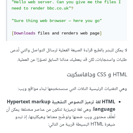
"Hello web server. Can you give me the files I 
need to render bbc.co.uk"
?
"Sure thing web browser — here you go"
[
Downloads
 files and renders web page
]
لا يمكن للبشر بالطبع قراءة الصيغة الفعلية لرسائل التواصل والتي تُدعى
طلبات واستجابات، لكن قد يعطيك مثالنا السابق تصوّرًا عن العملية.
HTML و CSS وجافاسكربت
وهي التقنيات الرئيسية الثلاث التي سنستخدِمها لبناء مواقع ويب:
HTML لغة ترميز النصوص التشعبية Hypertext markup
language
: وهي لغة ترميزية تتكون من عناصر مختلفة يمكن أن
تُغلِّف محتوى ويب ضمنها وتوضِّح معناها وهيكليتها، إذ تبدو
شيفرة HTML البسيطة قريبة من التالي: