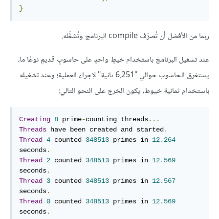
}
ربما من الأفضل أن تُصرِّف compile البرنامج وتُشغِّله.
عند تشغيل البرنامج باستخدام خيطٍ واحدٍ على حاسوبٍ قديمٍ نوعًا ما،
يستغرق الحاسوب حوالي "6.251 ثانية" لإجراء العملية؛ وعند تشغيله
باستخدام ثمانية خيوط، يكون الخرج على النحو التالي:
Creating
8
 prime
-
counting threads
...
Threads
 have been created and started
.
Thread
4
 counted 
348513
 primes in 
12.264
seconds
.
Thread
2
 counted 
348513
 primes in 
12.569
seconds
.
Thread
3
 counted 
348513
 primes in 
12.567
seconds
.
Thread
0
 counted 
348513
 primes in 
12.569
seconds
.