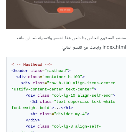
سنضع المحتوى الخاص بنا داخل هذا القسم، ولتعديله عُد إلى ملف
index.html وابحث عن القسم التالي:
<!-- Masthead -->
<header
class
=
"masthead"
>
<div
class
=
"container h-100"
>
<div
class
=
"row h-100 align-items-center 
justify-content-center text-center"
>
<div
class
=
"col-lg-10 align-self-end"
>
<h1
class
=
"text-uppercase text-white 
font-weight-bold"
>
...
</h1>
<hr
class
=
"divider my-4"
>
</div>
<div
class
=
"col-lg-8 align-self-