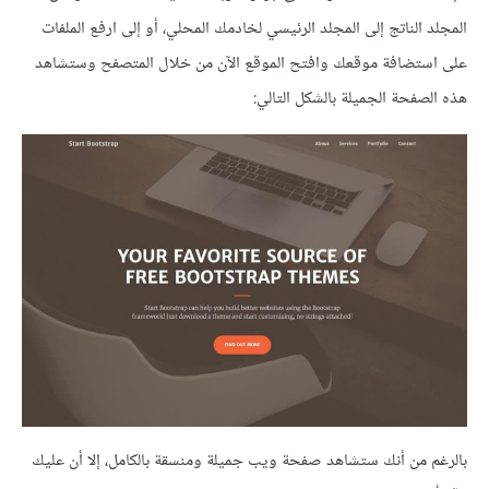
المجلد الناتج إلى المجلد الرئيسي لخادمك المحلي، أو إلى ارفع الملفات
على استضافة موقعك وافتح الموقع الآن من خلال المتصفح وستشاهد
هذه الصفحة الجميلة بالشكل التالي:
بالرغم من أنك ستشاهد صفحة ويب جميلة ومنسقة بالكامل، إلا أن عليك