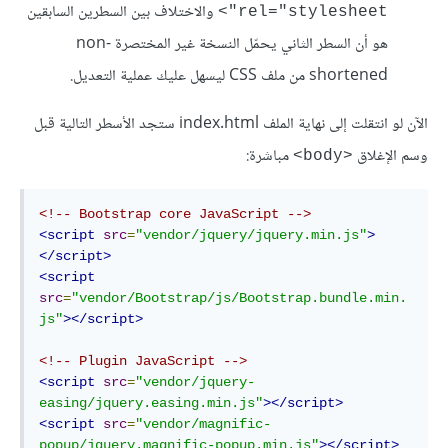
والاختلاف بين السطرين السابقين
rel="stylesheet">
هو أن السطر الثاني يحمّل النسخة غير المختصرة non-
shortened من ملف CSS ليسهل عليك عملية التعديل.
الآن لو انتقلت إلى نهاية الملف index.html ستجد الأسطر التالية قبل
وسم الإغلاق
مباشرة:
<body>
<!-- Bootstrap core JavaScript -->
<script
src
=
"vendor/jquery/jquery.min.js"
>
</script>
<script
src
=
"vendor/Bootstrap/js/Bootstrap.bundle.min.
js"
></script>
<!-- Plugin JavaScript -->
<script
src
=
"vendor/jquery-
easing/jquery.easing.min.js"
></script>
<script
src
=
"vendor/magnific-
popup/jquery.magnific-popup.min.js"
></script>