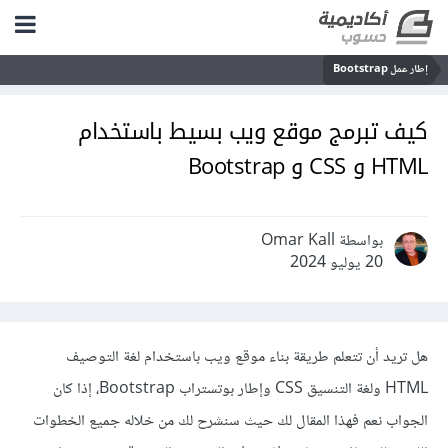
إطار عمل Bootstrap
كيف تبرمج موقع ويب بسيط باستخدام
HTML و CSS و Bootstrap
بواسطة Omar Kall
20 يوليو 2024
هل تريد أن تتعلم طريقة بناء موقع ويب باستخدام لغة التوصيف
HTML ولغة التنسيق CSS وإطار بوتستراب Bootstrap، إذا كان
الجواب نعم فهذا المقال لك حيث سنشرح لك من خلاله جميع الخطوات