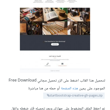
لتحميل هذا القالب اضغط على الزر تحميل مجاني Free Download
الموجود على يمين
هذه الصفحة
أو حمله من هنا مباشرة
startbootstrap-creative-gh-pages.zip
ثم احفظ الملف المضغوط على جهازك، وبعد تحميله فك ضغطه وانقل