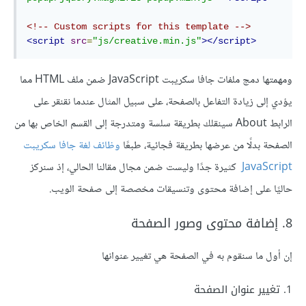
<!-- Custom scripts for this template -->
<script
src
=
"js/creative.min.js"
></script>
ومهمتها دمج ملفات جافا سكريبت JavaScript ضمن ملف HTML مما
يؤدي إلى زيادة التفاعل بالصفحة، على سبيل المثال عندما نقنقر على
الرابط About سينقلك بطريقة سلسة ومتدرجة إلى القسم الخاص بها من
الصفحة بدلًا من عرضها بطريقة فجائية، طبعًا
وظائف لغة جافا سكريبت
JavaScript
كثيرة جدًا وليست ضمن مجال مقالنا الحالي، إذ سنركز
حاليًا على إضافة محتوى وتنسيقات مخصصة إلى صفحة الويب.
8. إضافة محتوى وصور الصفحة
إن أول ما سنقوم به في الصفحة هي تغيير عنوانها
1. تغيير عنوان الصفحة