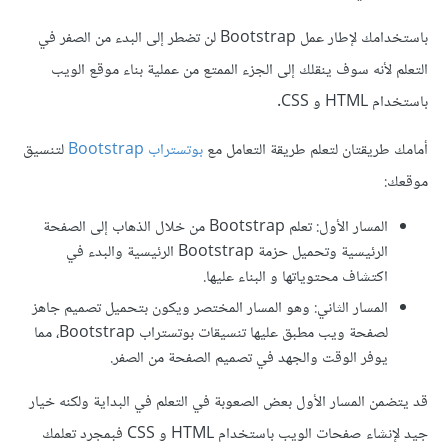
باستخدامك لإطار عمل Bootstrap لن تضطر إلى البدء من الصفر في
التعلم لأنه سوف ينقلك إلى الجزء الممتع من عملية بناء موقع الويب
باستخدام HTML و CSS.
أمامك طريقتان لتعلم طريقة التعامل مع
بوتستراب Bootstrap
لتنسيق
موقعك:
المسار الأول: تعلم Bootstrap من خلال الذهاب إلى الصفحة
الرئيسية وتحميل حزمة Bootstrap الرئيسية والبدء في
اكتشاف محتوياتها و البناء عليها.
المسار الثاني: وهو المسار المختصر ويكون بتحميل تصميم جاهز
لصفحة ويب مطبق عليها تنسيقات بوتستراب Bootstrap، مما
يوفر الوقت والجهد في تصميم الصفحة من الصفر.
قد يتضمن المسار الأول بعض الصعوبة في التعلم في البداية ولكنه خيار
جيد لإنشاء صفحات الويب باستخدام HTML و CSS فبمجرد تعلمك