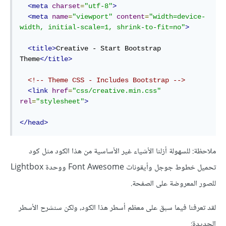
<meta
charset
=
"utf-8"
>
<meta
name
=
"viewport"
content
=
"width=device-
width, initial-scale=1, shrink-to-fit=no"
>
<title>
Creative - Start Bootstrap 
Theme
</title>
<!-- Theme CSS - Includes Bootstrap -->
<link
href
=
"css/creative.min.css"
rel
=
"stylesheet"
>
</head>
ملاحظة: للسهولة أزلنا الأشياء غير الأساسية من هذا الكود مثل كود
تحميل خطوط جوجل وأيقونات Font Awesome ووحدة Lightbox
للصور المعروضة على الصفحة.
لقد تعرفنا فيما سبق على معظم أسطر هذا الكود، ولكن سنشرح الأسطر
الجديدة: