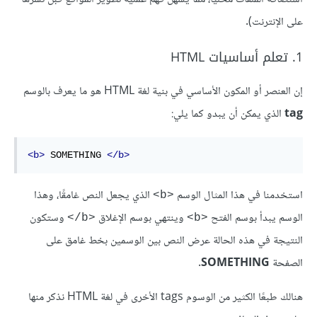
على الإنترنت).
1. تعلم أساسيات HTML
إن العنصر أو المكون الأساسي في بنية لغة HTML هو ما يعرف بالوسم
tag
الذي يمكن أن يبدو كما يلي:
<b>
 SOMETHING 
</b>
استخدمنا في هذا المثال الوسم
الذي يجعل النص غامقًا، وهذا
<b>
الوسم يبدأ بوسم الفتح
وينتهي بوسم الإغلاق
وستكون
<b/>
<b>
النتيجة في هذه الحالة عرض النص بين الوسمين بخط غامق على
الصفحة
SOMETHING
.
هنالك طبعًا الكثير من الوسوم tags الأخرى في لغة HTML نذكر منها