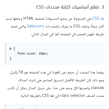
3. تعلم أساسيات كتابة محددات CSS
لغة CSS
هي المسؤولة عن وضع التنسيقات لصفحة HTML وجعلها تبدو
أكثر جمالًا وتملك CSS ما يعرف بالمحددات
Selectors
والتي تصف
طريقة ظهور العنصر في الصفحة كما في المثال التالي:
p {

    font-size: 18px;

}
يعلمنا هذا المحدد أن حجم نص الفقرة في هذه الصفحة هو 18 بكسل،
ومع ذلك فإن الطريقة الأفضل لتنسيق العناصر هي إنشاء أصناف
classes وتعيينها لكل وسم على حدا. على سبيل المثال يمكن أن نكتب
محدد الصنف class selector في لغة CSS بالطريقة التالية: