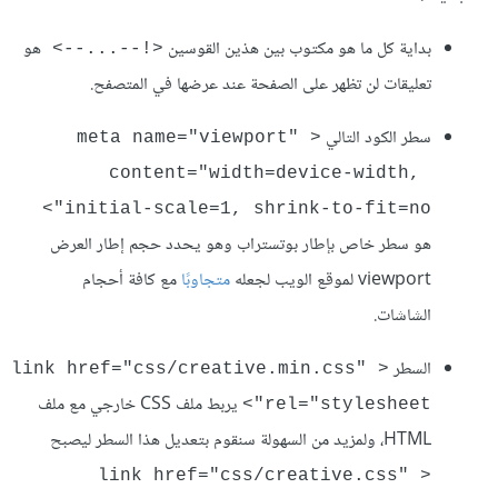
بداية كل ما هو مكتوب بين هذين القوسين
هو
<!--...--> 
تعليقات لن تظهر على الصفحة عند عرضها في المتصفح.
سطر الكود التالي
<meta name="viewport" 
content="width=device-width, 
initial-scale=1, shrink-to-fit=no">
هو سطر خاص بإطار بوتستراب وهو يحدد حجم إطار العرض
viewport لموقع الويب لجعله
متجاوبًا
مع كافة أحجام
الشاشات.
السطر
<link href="css/creative.min.css" 
يربط ملف CSS خارجي مع ملف
rel="stylesheet">
HTML، ولمزيد من السهولة سنقوم بتعديل هذا السطر ليصبح
<link href="css/creative.css" 