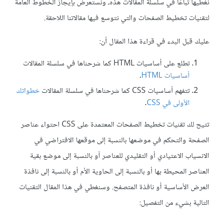
نغطيها تباعًا في سلسلة المقالات هذه، ونستعرض بإيجاز الخطوط العامة
لتقنيات تخطيط الصفحات والتي نتوسع فيها مقالاتنا اللاحقة.
عليك قبل البدء في قراءة هذا المقال أن:
تطلع على أساسيات HTML كما شرحناها في سلسلة المقالات
أساسيات HTML
.
تتفهم أساسيات CSS كما شرحناها في سلسلة المقالات
خطواتك
الأولى في CSS
.
تتيح لك تقنيات تخطيط الصفحات المعتمدة على CSS احتواء عناصر
الصفحة والتحكم في موضعها بالنسبة إلى موقعها الافتراضي في
الانسياب الاعتيادي أو التقليدي للعناصر أو بالنسبة إلى موضع بقية
العناصر المحيطة بها أو بالنسبة إلى الحاوية الأم أو بالنسبة إلى نافذة
العرض الأساسية أو نافذة المتصفح. وسنغطي في هذا المقال التقنيات
التالية بشيء من التفصيل: