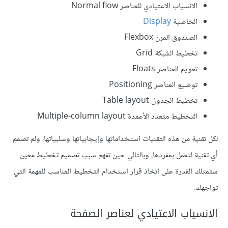
الانسياب الاعتيادي للعناصر Normal flow
الخاصية
Display
الصندوق المرن Flexbox
تخطيط الشبكة Grid
تعويم العناصر Floats
توضيع العناصر Positioning
تخطيط الجدول Table layout
التخطيط متعدد الأعمدة Multiple-column layout
لكل تقنية من هذه التقنيات استخداماتها وإيجابياتها وسلبياتها، ولم تصمم
أي تقنية لتعمل بمفردها، وبالتالي حين تفهم سبب تصميم تخطيط معين
ستمتلك القدرة على اتخاذ قرار استخدام التخطيط المناسب للمهمة التي
تواجهك.
الانسياب الاعتيادي لعناصر الصفحة