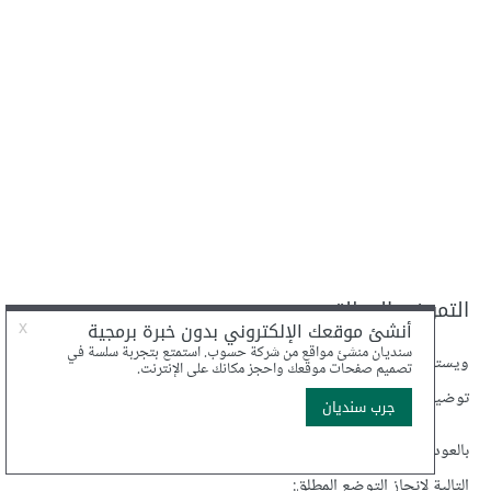
التموضع المطلق
ويستخدم لإخراج العنصر كليًا من مجرى الانسياب الاعتيادي، وإعادة
توضيعه بإزاحته مقدارًا محددًا عن حواف الكتلة التي تحتويه.
بالعودة إلى مثالنا السابق (دون تطبيق التوضع)، سنضيف قواعد التنسيق
التالية لإنجاز التوضع المطلق: