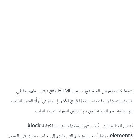
لاحظ كيف يعرض المتصفح عناصر HTML وفق ترتيب ظهورها في
الشيفرة تمامًا ومتلاصقة عنصرًا فوق الآخر. إذ يعرض أولًا الفقرة النصية
ثم القائمة غير المرتبة ومن ثم يعرض الفقرة النصية الثانية.
تُدعى العناصر التي تُرتب فوق بعضها بالعناصر الكتلية
block
elements
، بينما تُدعى العناصر التي تظهر إلى جانب بعضها في السطر