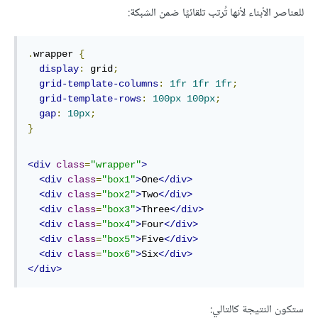
للعناصر الأبناء لأنها تُرتب تلقائيًا ضمن الشبكة:
.
wrapper 
{
display
:
 grid
;
grid-template-columns
:
1fr
1fr
1fr
;
grid-template-rows
:
100px
100px
;
gap
:
10px
;
}
<div
class
=
"wrapper"
>
<div
class
=
"box1"
>
One
</div>
<div
class
=
"box2"
>
Two
</div>
<div
class
=
"box3"
>
Three
</div>
<div
class
=
"box4"
>
Four
</div>
<div
class
=
"box5"
>
Five
</div>
<div
class
=
"box6"
>
Six
</div>
</div>
ستكون النتيجة كالتالي: