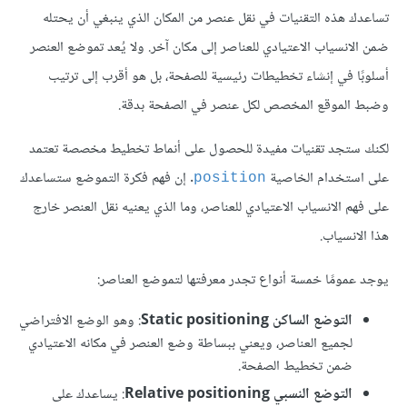
تساعدك هذه التقنيات في نقل عنصر من المكان الذي ينبغي أن يحتله
ضمن الانسياب الاعتيادي للعناصر إلى مكان آخر. ولا يُعد تموضع العنصر
أسلوبًا في إنشاء تخطيطات رئيسية للصفحة، بل هو أقرب إلى ترتيب
وضبط الموقع المخصص لكل عنصر في الصفحة بدقة.
لكنك ستجد تقنيات مفيدة للحصول على أنماط تخطيط مخصصة تعتمد
على استخدام الخاصية
. إن فهم فكرة التموضع ستساعدك
position
على فهم الانسياب الاعتيادي للعناصر، وما الذي يعنيه نقل العنصر خارج
هذا الانسياب.
يوجد عمومًا خمسة أنواع تجدر معرفتها لتموضع العناصر:
التوضع الساكن Static positioning
: وهو الوضع الافتراضي
لجميع العناصر، ويعني ببساطة وضع العنصر في مكانه الاعتيادي
ضمن تخطيط الصفحة.
التوضع النسبي Relative positioning
: يساعدك على