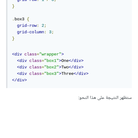
}
.
box3 
{
grid-row
:
2
;
grid-column
:
3
;
}
<div
class
=
"wrapper"
>
<div
class
=
"box1"
>
One
</div>
<div
class
=
"box2"
>
Two
</div>
<div
class
=
"box3"
>
Three
</div>
</div>
ستظهر النتيجة على هذا النحو: