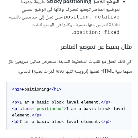
التوضع اللاصق Sticky positioning
: طريقة جديدة
لتوضيع العناصر تجعلها تتصرف وكأنها في الوضع النسبي
حتى تصل إلى حد معين بالنسبة
position: relative
لنافذة العرض عنها تتصرف وكأنها في الوضع الثابت
.
position: fixed
مثال بسيط عن تموضع العناصر
كي نألف العمل مع تقنيات التخطيط السابقة، سنعرض مثالين سريعين لكل
منهما بنية HTML نفسها (ترويسة تليها ثلاثة فقرات نصية) كالتالي:
<h1>
Positioning
</h1>
<p>
I am a basic block level element.
</p>
<p
class
=
"positioned"
>
I am a basic block level 
element.
</p>
<p>
I am a basic block level element.
</p>