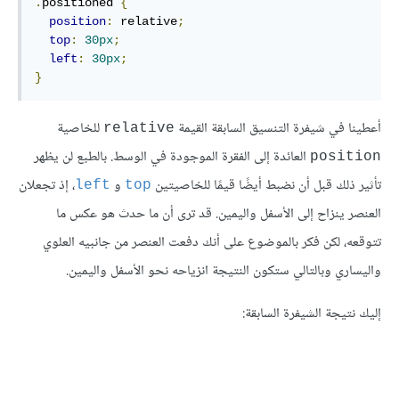
.
positioned 
{
position
:
 relative
;
top
:
30px
;
left
:
30px
;
}
أعطينا في شيفرة التنسيق السابقة القيمة
للخاصية
relative
العائدة إلى الفقرة الموجودة في الوسط. بالطبع لن يظهر
position
تأثير ذلك قبل أن نضبط أيضًا قيمًا للخاصيتين
و
، إذ تجعلان
left
top
العنصر ينزاح إلى الأسفل واليمين. قد ترى أن ما حدث هو عكس ما
تتوقعه، لكن فكر بالموضوع على أنك دفعت العنصر من جانبيه العلوي
واليساري وبالتالي ستكون النتيجة انزياحه نحو الأسفل واليمين.
إليك نتيجة الشيفرة السابقة: