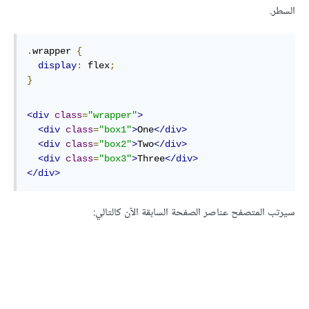
السطر.
.
wrapper 
{
display
:
 flex
;
}
<div
class
=
"wrapper"
>
<div
class
=
"box1"
>
One
</div>
<div
class
=
"box2"
>
Two
</div>
<div
class
=
"box3"
>
Three
</div>
</div>
سيرتب المتصفح عناصر الصفحة السابقة الآن كالتالي: