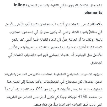
ذاته -مثل الكلمات الموجودة في الفقرة- بالعناصر السطرية
inline
.
elements
ملاحظة
: يُدعى الاتجاه الذي تُرتب فيه العناصر الكتلية (من الأعلى للأسفل
في مثالنا) باتجاه الكتلة والذي قد يكون عموديًا في المحتوى المكتوب
باللغة الإنكليزية أو العربية مثلً لأن اتجاه الكتابة فيها أفقي. كما يكون
اتجاه الكتلة أفقيًا عندما يُكتب المحتوى بلغة تنساب حروفها من الأعلى
للأسفل مثل اليابانية. أما الاتجاه السطري فهو اتجاه انسياب الكلمات في
المحتوى.
سيزود الانسياب الاعتيادي التخطيط المناسب للكثير من العناصر بالطريقة
ضمن الصفحة، لكن ستحتاج في التخطيطات الأكثر تعقيدًا إلى تغيير هذا
السلوك مستخدمًا بعض الأدوات التي تتيحها CSS. مع ذلك، عليك أن تبدأ
من صفحة HTML مهيكلة جيدًا كي تكون قادرًا على التعامل مع الطريقة
التي تُرتب فيها العناصر افتراضيًا بدلًا من معارضتها.