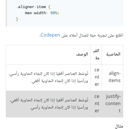
.
aligner
-
item 
{
      max
-
width
:
50
%;
}
اطَّلع على تجربة حيَّة للمثال أعلاه على
Codepen
.
القي
الخاصية
الوصف
مة
ce
align-
تُوسِّط العناصر أفقيًا إذا كان إتجاه الحاوية رأسي،
nt
items
ورأسيًا إذا كان إتجاه الحاوية أفقي.
er
ce
justify-
تُوسِّط العناصر أفقيًا إذا كان إتجاه الحاوية أفقي،
nt
conten
ورأسيًا إذا كان إتجاه الحاوية رأسي.
er
t
مثال