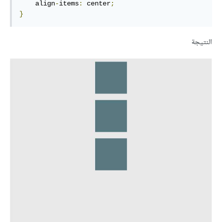
    align
-
items
:
 center
;
}
النتيجة