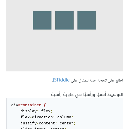
اطلع على تجربة حية للمثال على
JSFiddle
.
التوسيط أفقيًا ورأسيًا في حاوية رأسية
div
#container {
    display
:
 flex
;
    flex
-
direction
:
 column
;
    justify
-
content
:
 center
;