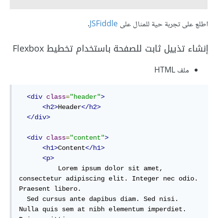
اطلع على تجربة حية للمثال على
JSFiddle
.
إنشاء تذييل ثابت للصفحة باستخدام تخطيط Flexbox
ملف HTML
<div
class
=
"header"
>
<h2>
Header
</h2>
</div>
<div
class
=
"content"
>
<h1>
Content
</h1>
<p>
          Lorem ipsum dolor sit amet, 
consectetur adipiscing elit. Integer nec odio. 
Praesent libero.

  Sed cursus ante dapibus diam. Sed nisi. 
Nulla quis sem at nibh elementum imperdiet. 