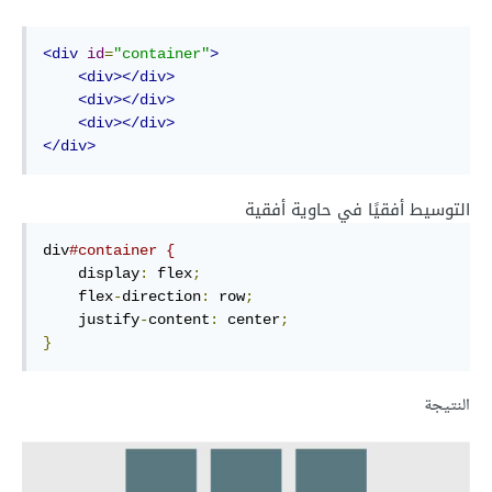
<div
id
=
"container"
>
<div></div>
<div></div>
<div></div>
</div>
التوسيط أفقيًا في حاوية أفقية
div
#container {
    display
:
 flex
;
    flex
-
direction
:
 row
;
    justify
-
content
:
 center
;
}
النتيجة