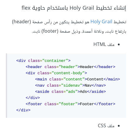
إنشاء تخطيط Holy Grail باستخدام حاوية flex
تخطيط
Holy Grail
هو تخطيط يتكون من رأس صفحة (header)
بارتفاع ثابت، وثلاثة أعمدة، وذيل صفحة (footer) ثابت.
ملف HTML
<div
class
=
"container"
>
<header
class
=
"header"
>
Header
</header>
<div
class
=
"content-body"
>
<main
class
=
"content"
>
Content
</main>
<nav
class
=
"sidenav"
>
Nav
</nav>
<aside
class
=
"ads"
>
Ads
</aside>
</div>
<footer
class
=
"footer"
>
Footer
</footer>
</div>
ملف CSS