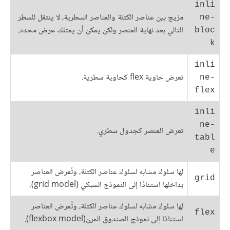
inli
مزيج بين عناصر الكتلة والعناصر السطرية، لا ينتقل للسطر
ne-
التالي بعد نهاية العنصر ولكن يمكن أن يمتلك عرض محدد.
bloc
k
inli
تعرض حاوية flex كحاوية سطرية.
ne-
flex
inli
ne-
تعرض العنصر كجدول سطري.
tabl
e
لها سلوك مشابه لسلوك عناصر الكتلة، وتُعرض العناصر
grid
بداخلها استنادًا إلى النموذج الشبكي (grid model).
لها سلوك مشابه لسلوك عناصر الكتلة، وتُعرض العناصر
flex
استنادًا إلى نموذج الصندوق المرن(flexbox model).