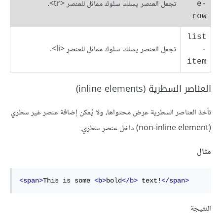
تجعل العنصر يسلك سلوك مماثل للعنصر <tr>.
e-
row
list
تجعل العنصر يسلك سلوك مماثل للعنصر <li>.
-
item
العناصر السطرية (inline elements)
تأخذ العناصر السطرية عرض محتواها، ولا يُمكن إضافة عنصر غير سطري
(non-inline element) داخل عنصر سطري.
مثال
<span>
This is some 
<b>
bold
</b>
 text!
</span>
النتيجة