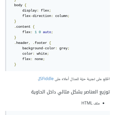
  body 
{
      display
:
 flex
;
      flex
-
direction
:
 column
;
}
.
content 
{
      flex
:
1
0
auto
;
}
.
header
,
.
footer 
{
      background
-
color
:
 grey
;
      color
:
 white
;
      flex
:
 none
;
}
اطَّلع على تجربة حيَّة للمثال أعلاه على
JSFiddle
.
توزيع العناصر بشكل مثالي داخل الحاوية
ملف HTML