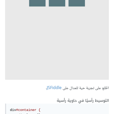
اطَّلع على تجربة حية للمثال على
JSFiddle
.
التوسيط رأسيًا في حاوية رأسية
div
#container {