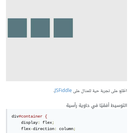
اطّلع على تجربة حية للمثال على
JSFiddle
.
التوسيط أفقيًا في حاوية رأسية
div
#container {
    display
:
 flex
;
    flex
-
direction
:
 column
;