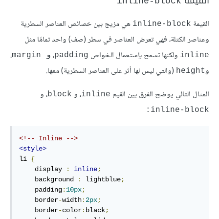
القيمة
inline-block
القيمة
هي مزيج بين خصائص العناصر السطرية
inline-block
وعناصر الكتلة، فهي تعرض العناصر في سطر (صف) واحد تمامًا مثل
ولكنها تسمح بإستعمال الخواص
،
،
inline
padding
و margin
و
(والتي ليس لها أثر على العناصر السطرية) معها.
height
المثال التالي يوضح الفرق بين القيم
، و
، و
block
inline
inline-block:
<!-- Inline -->
<style>
li 
{
    display 
:
inline
;
    background 
:
 lightblue
;
    padding
:
10px
;
    border
-
width
:
2px
;
    border
-
color
:
black
;