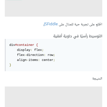
اطَّلع على تجربة حية للمثال على
JSFiddle
.
التوسيط رأسيًا في حاوية أفقية
div
#container {
    display
:
 flex
;
    flex
-
direction
:
 row
;
    align
-
items
:
 center
;
}
النتيجة