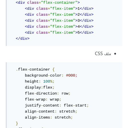
<div
class
=
"flex-container"
>
<div
class
=
"flex-item"
>
1
</div>
<div
class
=
"flex-item"
>
2
</div>
<div
class
=
"flex-item"
>
3
</div>
<div
class
=
"flex-item"
>
4
</div>
<div
class
=
"flex-item"
>
5
</div>
</div>
ملف CSS
.
flex
-
container 
{
      background
-
color
:
#000;
      height
:
100
%;
      display
:
flex
;
      flex
-
direction
:
 row
;
      flex
-
wrap
:
 wrap
;
      justify
-
content
:
 flex
-
start
;
      align
-
content
:
 stretch
;
      align
-
items
:
 stretch
;
}