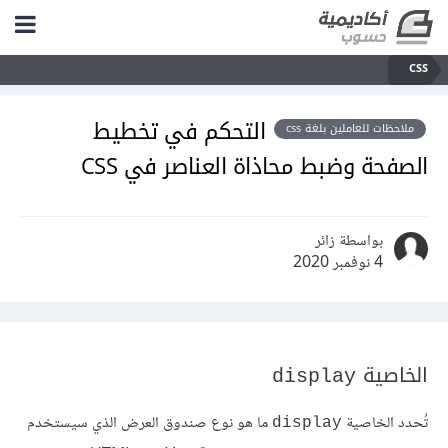
CSS
التحكم في تخطيط
ملاحظات للعاملين بلغة css
الصفحة وضبط محاذاة العناصر في CSS
بواسطة زائر
4 نوفمبر 2020
الخاصية
display
تُحدد الخاصية
ما هو نوع صندوق العرض الذي سيستخدم
display