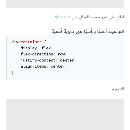
اطلع على تجربة حية للمثال على
JSFiddle
.
التوسيط أفقيًا ورأسيًا في حاوية أفقية
div
#container {
    display
:
 flex
;
    flex
-
direction
:
 row
;
    justify
-
content
:
 center
;
    align
-
items
:
 center
;
}
النتيجة