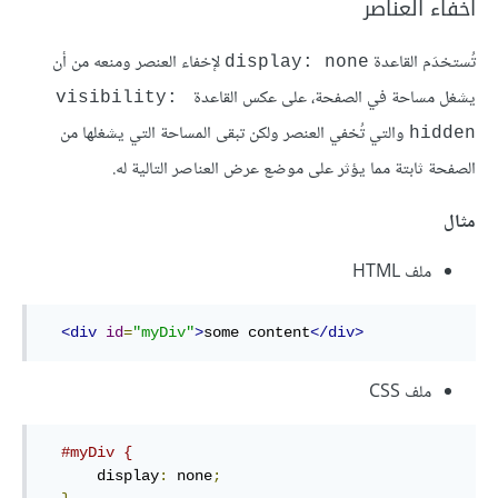
اخفاء العناصر
تُستخدَم القاعدة
لإخفاء العنصر ومنعه من أن
display: none
يشغل مساحة في الصفحة، على عكس القاعدة
visibility: 
والتي تُخفي العنصر ولكن تبقى المساحة التي يشغلها من
hidden
الصفحة ثابتة مما يؤثر على موضع عرض العناصر التالية له.
مثال
ملف HTML
<div
id
=
"myDiv"
>
some content
</div>
ملف CSS
#myDiv {
      display
:
 none
;