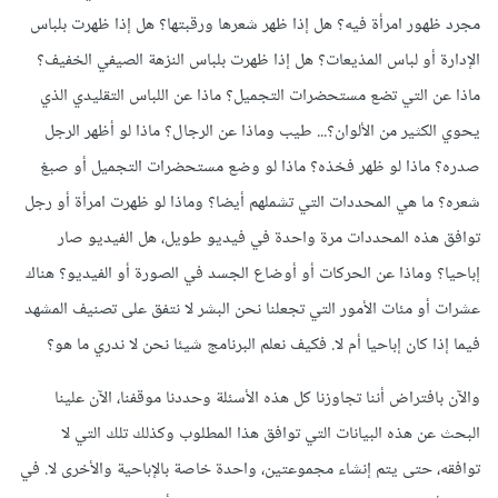
مجرد ظهور امرأة فيه؟ هل إذا ظهر شعرها ورقبتها؟ هل إذا ظهرت بلباس
الإدارة أو لباس المذيعات؟ هل إذا ظهرت بلباس النزهة الصيفي الخفيف؟
ماذا عن التي تضع مستحضرات التجميل؟ ماذا عن اللباس التقليدي الذي
يحوي الكثير من الألوان؟... طيب وماذا عن الرجال؟ ماذا لو أظهر الرجل
صدره؟ ماذا لو ظهر فخذه؟ ماذا لو وضع مستحضرات التجميل أو صبغ
شعره؟ ما هي المحددات التي تشملهم أيضا؟ وماذا لو ظهرت امرأة أو رجل
توافق هذه المحددات مرة واحدة في فيديو طويل، هل الفيديو صار
إباحيا؟ وماذا عن الحركات أو أوضاع الجسد في الصورة أو الفيديو؟ هناك
عشرات أو مئات الأمور التي تجعلنا نحن البشر لا نتفق على تصنيف المشهد
فيما إذا كان إباحيا أم لا. فكيف نعلم البرنامج شيئا نحن لا ندري ما هو؟
والآن بافتراض أننا تجاوزنا كل هذه الأسئلة وحددنا موقفنا، الآن علينا
البحث عن هذه البيانات التي توافق هذا المطلوب وكذلك تلك التي لا
توافقه، حتى يتم إنشاء مجموعتين، واحدة خاصة بالإباحية والأخرى لا. في