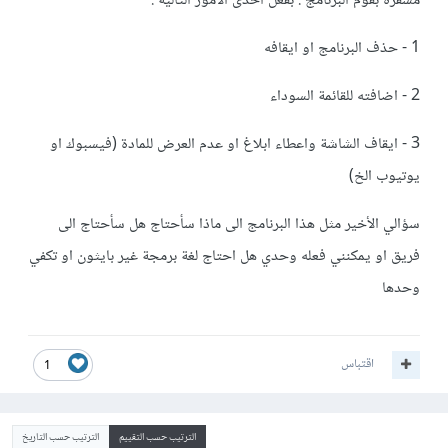
مشفرة بقوم البرنامج : بفعل احدى الأمور التالية
:
1 - حذف البرنامج او ايقافه
2 - اضافته للقائمة السوداء
3 - ايقاف الشاشة واعطاء ابلاغ او عدم العرض للمادة (فيسبوك او
يوتيوب الخ)
سؤالي الأخير مثل هذا البرنامج الى ماذا سأحتاج هل سأحتاج الى
فريق او يمكنني فعله وحدي هل احتاج لغة برمجة غير بايثون او تكفي
وحدها
اقتباس
1
الترتيب حسب التقييم
الترتيب حسب التاريخ