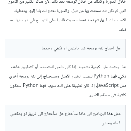
خلال الدورة وكذلك من خلال توسعه بعد ذلك، لأن هناك الكثير من الأمور
التي لم تكن قد سمعت بها من قبل، والدورة تفتح لك بابا إليها وتعطيك
الأساسيات فيها، ثم تجد نفسك صرت قادرا على التوسع في دراستها بعد
ذلك.
هل احتاج لغة برمجة غير بايثون او تكفي وحدها
هذا يعتمد على كيفية تشغيله. إذا كان داخل المتصفح أو كتطبيق هاتف
ذكي، فهنا Python ليست الخيار الأمثل وستحتاج إلى لغة برمجة أخرى
مثل JavaScript. إذا كان تطبيقا على الحاسوب فهنا Python ستكون
كافية في معظم الأمور.
مثل هذا البرنامج الى ماذا سأحتاج هل سأحتاج الى فريق او يمكنني
فعله وحدي