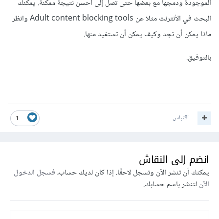
الموجودة ودمجها مع بعضها حتى تصل إلى أحسن نتيجة ممكنة. يمكنك
البحث في الأنترنت مثلا عن Adult content blocking tools وانظر
ماذا يمكن أن تجد وكيف يمكن أن تستفيد منها.
بالتوفيق.
اقتباس
1
انضم إلى النقاش
يمكنك أن تنشر الآن وتسجل لاحقًا. إذا كان لديك حساب،
فسجل الدخول
الآن
لتنشر باسم حسابك.