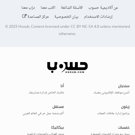
عن أكاديمية حسوب
الأسئلة الشائعة
اكتب معنا
درّب معنا
إرشادات الاستخدام
بيان الخصوصية
مركز المساعدة
© 2025
Hsoub
.
Content licensed under
CC BY-NC-SA 4.0
unless mentioned
otherwise.