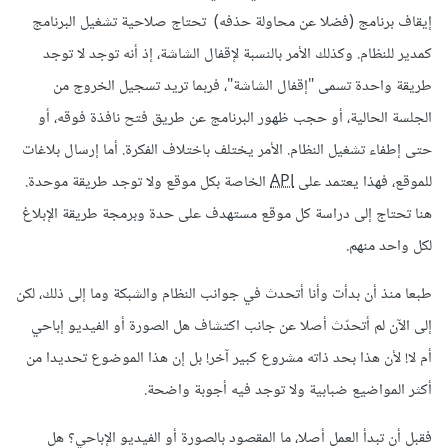
إيقاف برنامج (فضلا عن محاولة حذفه) تحتاج صلاحية تشغيل البرنامج
كمدير للنظام. وكذلك الأمر بالنسبة لإقفال الشاشة، إذ أنه توجد لا توجد
طريقة واحدة تسمى "إقفال الشاشة"، فربما تريد تسجيل الخروج من
الجلسة الحالية، أو حجب ظهور البرنامج عن طريق فتح نافذة فوقه، أو
حتى إطفاء تشغيل النظام. الأمر يختلف باختلاف الفكرة. أما إرسال بلاغات
للموقع، فهذا يعتمد على
API
الخاصة بكل موقع ولا توجد طريقة موحدة.
هنا تحتاج إلى دراسة كل موقع مستهدف على حدة وبرمجة طريقة الإبلاغ
لكل واحد منهم.
طبعا منذ أن بدأت وأنا أتحدث في جوانب النظام والشبكة وما إلى ذلك، لكن
إلى الآن لم أتحدّث أصلا عن جانب اكتشاف هل الصورة أو الفيديو إباحي
أم لا! لأن هذا بحد ذاته مشروع كبير آخر! بل إن هذا الموضوع تحديدا من
أكثر المواضيع ضبابية ولا توجد فيه أجوبة واضحة.
فقبل أن تبدأ العمل أصلا، ما المقصود بالصورة أو الفيديو الإباحي؟ هل