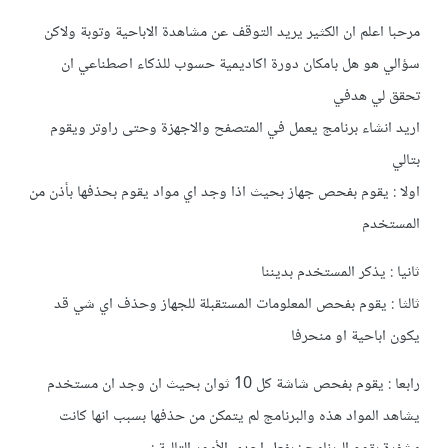
مرحبا اعلم ان الكثير يريد التوقف عن مشاهدة الاباحية وتوبة ولاكن
سؤالي هو هل بامكان دورة اكاديمية حسوب للذكاء اصطناعي ان
تحقق لي هدفي
اريد انشاء برنامج يعمل في المتصفح والاجهزة وحتى راوتر ويقوم
بتالي
اولا : يقوم بفحص جهاز بحيث اذا وجد اي مواد يقوم بحذفها بأذن من
المستخدم
ثانيا : يذكر المستخدم بديننا
ثالثا : يقوم بفحص المعلومات المستقبلة للجهاز وحذف اي شي قد
يكون اباحية او منحرفا
رابعا : يقوم بفحص شاشة كل 10 ثوان بحيث ان وجد ان مستخدم
يشاهد المواد هذه والبرنامج لم يتمكن من حذفها بسبب انها كانت