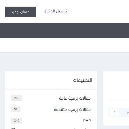
تسجيل الدخول
حساب جديد
التصنيفات
مقالات برمجة عامة
260
مقالات برمجة متقدمة
58
ن
0
PHP
240