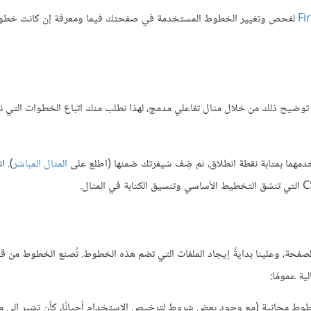
Fi
لفحص وتغيير الخطوط المستخدمة في صفحتك فيما ومعرفة إن كانت خط
ح ذلك من خلال مثال تفاعلي مدمج، لهذا نطلب منك اتباع الخطوات التي نورده
مهما بمثابة نقطة انطلاق، ثم ضِف شيفرتك ضمنها (اطلع على
المثال المباشر
). ا
لصفحة، وعلينا بدايةً إيجاد الملفات التي تضم هذه الخطوط. تُصنع الخطوط من 
ة عمومًا:
وط مجانية (مع وجود بعض شروط لترخيص الاستخدام أحيانًا، كأن تشير إلى م