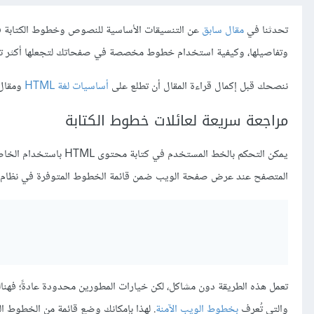
تحدثنا في
مقال سابق
وتفاصيلها، وكيفية استخدام خطوط مخصصة في صفحاتك لتجعلها أكثر ت
ننصحك قبل إكمال قراءة المقال أن تطلع على
أساسيات لغة HTML
ومقال
مراجعة سريعة لعائلات خطوط الكتابة
يمكن التحكم بالخط المستخدم في كتابة محتوى HTML باستخدام الخاصية
المتصفح عند عرض صفحة الويب ضمن قائمة الخطوط المتوفرة في نظام الت
تعمل هذه الطريقة دون مشاكل، لكن خيارات المطورين محدودة عادةً؛ فه
والتي تُعرف
بخطوط الويب الآمنة
. لهذا بإمكانك وضع قائمة من الخطوط الت