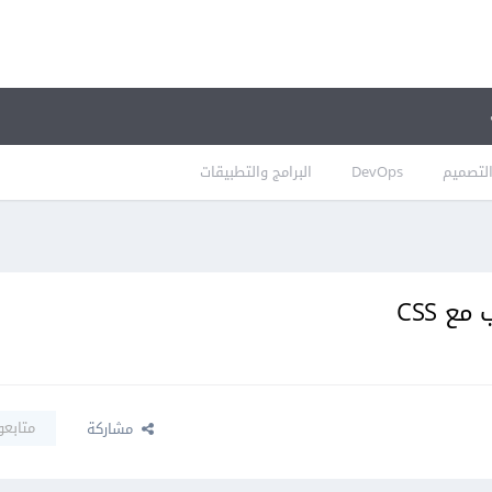
لتصميم
DevOps
البرامج والتطبيقات
ع CSS
متابعو
مشاركة