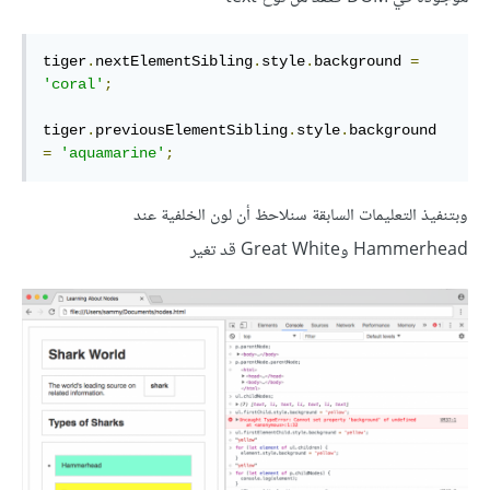
tiger
.
nextElementSibling
.
style
.
background 
=
'coral'
;
tiger
.
previousElementSibling
.
style
.
background 
=
'aquamarine'
;
وبتنفيذ التعليمات السابقة سنلاحظ أن لون الخلفية عند
Hammerhead وGreat White قد تغير