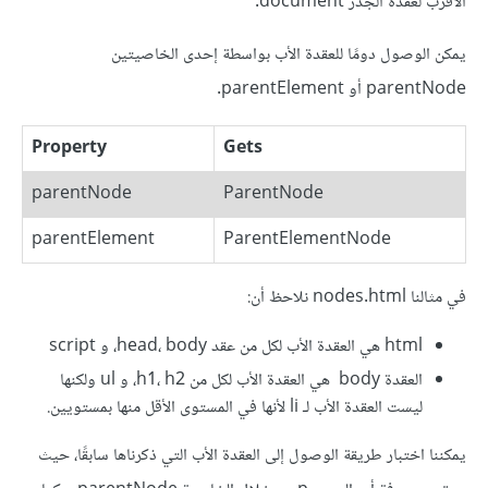
الأقرب لعقدة الجذر document.
يمكن الوصول دومًا للعقدة الأب بواسطة إحدى الخاصيتين
parentNode أو parentElement.
Property
Gets
parentNode
ParentNode
parentElement
ParentElementNode
في مثالنا nodes.html نلاحظ أن:
html هي العقدة الأب لكل من عقد head، body، و script
العقدة body هي العقدة الأب لكل من h1، h2، و ul ولكنها
ليست العقدة الأب لـ li لأنها في المستوى الأقل منها بمستويين.
يمكننا اختبار طريقة الوصول إلى العقدة الأب التي ذكرناها سابقًا، حيث