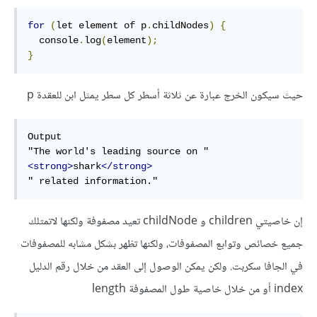
for
(
let element of p
.
childNodes
)
{
  console
.
log
(
element
);
}
حيث سيكون الخرج عبارة عن ثلاثة أسطر كل سطر يمثل ابن للعقدة p
Output

<strong>
shark
</strong>
" related information."
إن خاصيتي children و childNode تعيد مصفوفة ولكنها لاتمتلك
جميع خصائص وتوابع المصفوفات، ولكنها تظهر بشكل مشابه للمصفوفات
في الجافا سكربت. ولكن يمكن الوصول إلى العقد من خلال رقم الدليل
index أو من خلال خاصية طول المصفوفة length