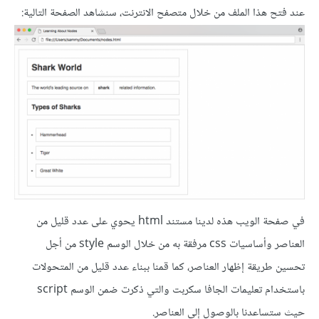
عند فتح هذا الملف من خلال متصفح الانترنت، سنشاهد الصفحة التالية:
في صفحة الويب هذه لدينا مستند html يحوي على عدد قليل من
العناصر وأساسيات css مرفقة به من خلال الوسم style من أجل
تحسين طريقة إظهار العناصر، كما قمنا ببناء عدد قليل من المتحولات
باستخدام تعليمات الجافا سكربت والتي ذكرت ضمن الوسم script
حيث ستساعدنا بالوصول إلى العناصر.