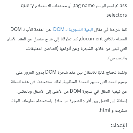
class، اسم الوسم tag name، أو محددات الاستعلام query
selectors.
كما شرحنا في مقال
البنية الشجرية لـ DOM
عن العقدة الأب لـ DOM
الممثلة بالكائن document، كما تطرقنا إلى شرح مفصل عن العقد الأبناء
التي تبنى من خلالها الشجرة وعن أنواعها (العناصر، التعليقات،
والنصوص).
ولكننا نحتاج غالبًا للانتقال بين عقد شجرة DOM بدون المرور على
جميع العقد التي تسبق العقدة المطلوبة، لذلك سنتحدث في هذه المقالة
عن كيفية التنقل في شجرة DOM من الأعلى إلى الأسفل وبالعكس،
إضافة إلى التنقل بين أفرع الشجرة من خلال باستخدام تعليمات الجافا
سكربت و html.
الإعداد: