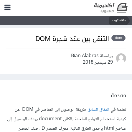
جافاسكربت
التنقل بين عقد شجرة DOM
dom
بواسطة Bian Alabras
29 سبتمبر 2018
مقدمة
تعلمنا في
المقال السابق
طريقة الوصول إلى العناصر في DOM عن
كيفية استخدام التوابع الملحقة بالكائن document بهدف الوصول إلى
عناصر html بإحدى الطرق التالية: معرف العنصر ID، صف العنصر