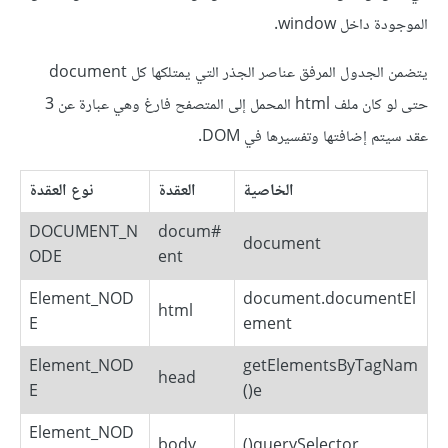
الموجودة داخل window.
يتضمن الجدول المرفق عناصر الجذر التي يمتلكها كل document
حتى لو كان ملف html المحمل إلى المتصفح فارغ وهي عبارة عن 3
عقد سيتم إضافتها وتفسيرها في DOM.
الخاصية
العقدة
نوع العقدة
DOCUMENT_N
#docum
document
ODE
ent
Element_NOD
document.documentEl
html
E
ement
Element_NOD
getElementsByTagNam
head
E
e()
Element_NOD
body
querySelector()