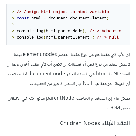
>
// Assign html object to html variable
>
const
 html 
=
 document
.
documentElement
;
>
>
 console
.
log
(
html
.
parentNode
);
// > #document
>
 console
.
log
(
html
.
parentElement
);
// > null
إن الأب لأي عقدة هو من نوع عقدة العنصر element nodes بينما
لايمكن للعقد من نوع نص أو تعليقات أن تكون أب لأي عقدة أخرى وبما أن
العقدة الأب لـ html هي العقدة الجذر document node لذلك نلاحظ
أن القيمة المرجعة هي Null في السطر الأخير من التعليمات.
بشكل عام إن استخدام الخاصية parentNode شائع أكثر في الانتقال
ضمن DOM.
العقد الأبناء Children Nodes