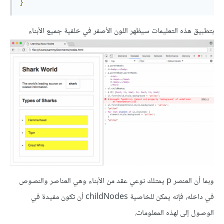
}
بتطبيق هذه التعليمات سيظهر اللون الأصفر في خلفية جميع الأبناء
وبما أن العنصر p يمتلك نوعي عقد من الأبناء وهي العناصر والنصوص
في داخله، فإنه يمكن للخاصية childNodes أن تكون مفيدة في
الوصول إلى لهذه المعلومات.