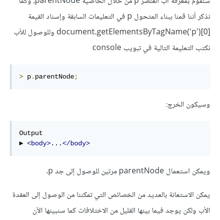
سنقوم بمعرفة أب العنصر p من خلال الخاصية parentNode، وكما
نذكر أننا قمنا ببناء المتحول p في التعليمات السابقة وإسناد القيمة
document.getElementsByTagName('p')[0] وللوصول للأب
نكتب التعليمة التالية في تبويب console
>
 p
.
parentNode
;
وسيكون الخرج:
Output

► 
<body>
...
</body>
ويمكن استعمال parentNode مرتين للوصول إلى جد p.
يمكن الاستعانة بالعديد من الخصائص التي تمكننا من الوصول إلى العقدة
الأب ولكن يوجد فيما بينها القليل من الاختلافات كما سنبينها الآن