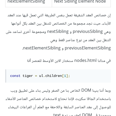
nextElementSibling
Next Sibling Element Node
إن خصائص العقد الشقيقة تعمل بنفس الطريقة التي تعمل فيها عند العقد
الأبناء، حيث نجد مجموعة من الخصائص للتنقل بين العقد بكل أنواعها
وهي previousSibling و nextSibling ومجموعة أخرى تساعد على
التنقل بين العقد من نوع عناصر فقط وهي
previousElementSibling و nextElementSibling.
في مثالنا nodes.html سنختار الابن الأوسط للعنصر ul
const
 tiger 
=
 ul
.
children
[
1
];
وبما أننا بنينا DOM الخاص بنا من الصفر وليس بناء على تطبيق ويب
باستخدام الجافا سكربت فإننا نحتاج لاستخدام خصائص العناصر الأشقاء
للوصول إلى عقد العناصر السابقة واللاحقة مع العلم أن الفراغات البيضاء
موجودة في DOM كعقد من نوع text