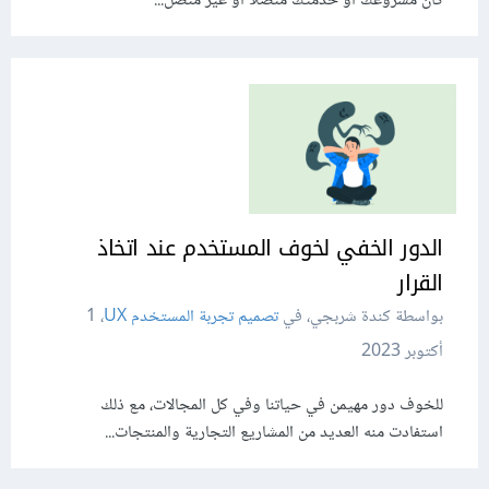
كان مشروعك أو خدمتك متصلًا أو غير متصل...
الدور الخفي لخوف المستخدم عند اتخاذ
القرار
بواسطة كندة شربجي، في
تصميم تجربة المستخدم UX
،
1
أكتوبر 2023
للخوف دور مهيمن في حياتنا وفي كل المجالات، مع ذلك
استفادت منه العديد من المشاريع التجارية والمنتجات...