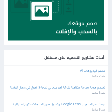
أحدث مشاريع التصميم على مستقل
مصمم فيديوهات AI
منذ 2 ساعة
تصميم هوية بصرية متكاملة لشركة بُعد سحابي للتجارة، تعمل في مجال التقنية
منذ 3 ساعة
البحث عن المنتج ب Google Lens وتعديل صور المنتجات لتكون احترافية 
وجاهزة للمتاجر الالكترونية
منذ 3 ساعة