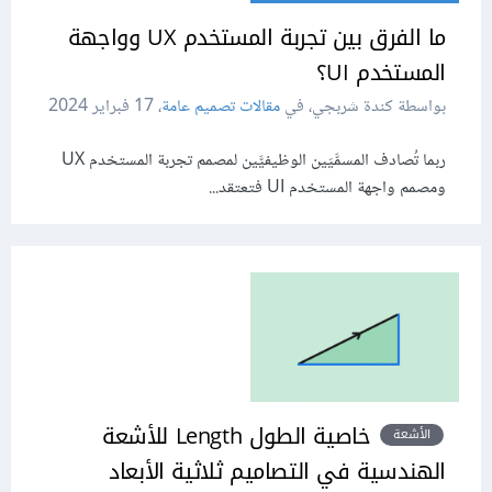
ما الفرق بين تجربة المستخدم UX وواجهة
المستخدم UI؟
بواسطة كندة شربجي، في
مقالات تصميم عامة
،
17 فبراير 2024
ربما تُصادف المسمَّيَين الوظيفيَّين لمصمم تجربة المستخدم UX
ومصمم واجهة المستخدم UI فتعتقد...
خاصية الطول Length للأشعة
الأشعة
الهندسية في التصاميم ثلاثية الأبعاد