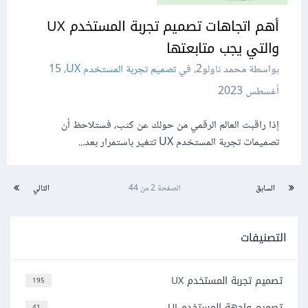
أهم اتجاهات تصميم تجربة المستخدم UX
والتي يجب متابعتها
بواسطة محمد ناولو2، في
تصميم تجربة المستخدم UX
،
15
أغسطس 2023
إذا راقبت العالم الرقمي من حولك عن كثب، فستلاحظ أن
تصميمات تجربة المستخدم UX تتغير باستمرار بعد...
السابق
الصفحة 2 من 44
التالي
التصنيفات
تصميم تجربة المستخدم UX
195
تصميم واجهة المستخدم UI
41