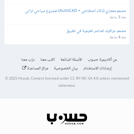
مصمم معماري (ذكاء اصطناعي + AutoCAD) لمشروع سياحي تراثي
منذ 3 ساعة
مصمم جرافيك لعناصر تعليمية في تطبيق
منذ 4 ساعة
عن أكاديمية حسوب
الأسئلة الشائعة
اكتب معنا
درّب معنا
إرشادات الاستخدام
بيان الخصوصية
مركز المساعدة
© 2025
Hsoub
.
Content licensed under
CC BY-NC-SA 4.0
unless mentioned
otherwise.