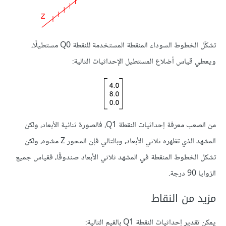
تشكّل الخطوط السوداء المنقطة المستخدمة للنقطة Q0 مستطيلًا،
ويعطي قياس أضلاع المستطيل الإحداثيات التالية:
من الصعب معرفة إحداثيات النقطة Q1، فالصورة ثنائية الأبعاد، ولكن
المشهد الذي تظهره ثلاثي الأبعاد، وبالتالي فإن المحور Z مشوه، ولكن
تشكل الخطوط المنقطة في المشهد ثلاثي الأبعاد صندوقًا، فقياس جميع
الزوايا 90 درجة.
مزيد من النقاط
يمكن تقدير إحداثيات النقطة Q1 بالقيم التالية: