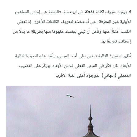
لا يوجد تعريف لكلمة
نقطة
في الهندسة، فالنقطة هي إحدى المفاهيم
الأولية غير المُعرَّفة التي تُستخدَم لتعريف الكائنات الأخرى، إذ تعطي
الكتب أمثلةً عنها وتأمل أن تبني بنفسك مفهومًا منها بطريقةٍ ما بدلًا من
إعطائك تعريفًا لها.
تُظهر الصورة التالية قبتين على أحد المباني، وتُعَد هذه الصورة ثنائية
الأبعاد، لكن فكّر في المبنى الفعلي ثلاثيّ الأبعاد، وركّز على القضيب
المعدني (النهائي) الموجود أعلى القبة الأقرب.