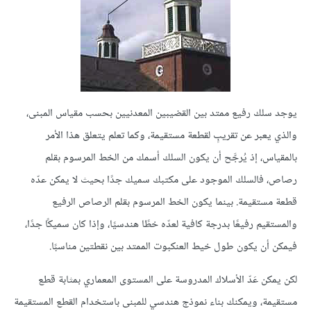
يوجد سلك رفيع ممتد بين القضيبين المعدنيين بحسب مقياس المبنى،
والذي يعبر عن تقريبٍ لقطعة مستقيمة، وكما تعلم يتعلق هذا الأمر
بالمقياس، إذ يُرجَّح أن يكون السلك أسمك من الخط المرسوم بقلم
رصاص، فالسلك الموجود على مكتبك سميك جدًا بحيث لا يمكن عدّه
قطعة مستقيمة. بينما يكون الخط المرسوم بقلم الرصاص الرفيع
والمستقيم رفيعًا بدرجة كافية لعدّه خطًا هندسيًا، وإذا كان سميكًا جدًا،
فيمكن أن يكون طول خيط العنكبوت الممتد بين نقطتين مناسبًا.
لكن يمكن عَدّ الأسلاك المدروسة على المستوى المعماري بمثابة قطع
مستقيمة، ويمكنك بناء نموذج هندسي للمبنى باستخدام القطع المستقيمة