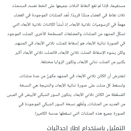
مستقيمة، فإذا لم تقع النقاط الثلاث جميعها على الخط نفسه، فستحدّد
ثلاث نقاط في الفضاء مثلثًا فريدًا. تُعَد المثلثات الموجودة في الفضاء
مهمةً في الرسوميات ثلاثية الأبعاد، إذ تُنشَأ الكائنات ثلاثية الأبعاد التي
تشكّل المشهد من المثلثات والمضلعات المسطحة الأخرى. المثلث الموجود
في الصورة ثنائية الأبعاد هو إسقاط للمثلث ثلاثي الأبعاد في المشهد،
ولكن يشوه الإسقاطُ المثلثَ ثلاثيّ الأبعاد، فالمثلث ثلاثي الأبعاد أكبر
بكثير من المثلث ثنائي الأبعاد، وتكون الزوايا مختلفة.
لنفترض أن الكائن ثلاثي الأبعاد في المشهد مكونٌ من عدة مثلثات،
ولنسقط كل مثلث على صورة ثنائية الأبعاد، والنتيجة هي النسخة
المُسقَطة من الكائن ثلاثي الأبعاد. يتكون السور الشبكي الأبيض في المبنى
من العديد من المثلثات، وتُظهِر نسخة السور الشبكي الموجودة في
الصورة جميع هذه المثلثات التي تسقطها عدسة الكاميرا.
التمثيل باستخدام إطار إحداثيات