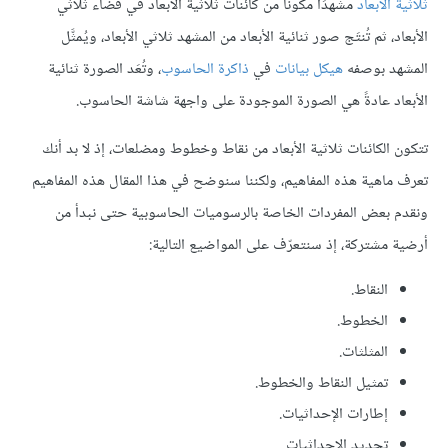
ثلاثية الأبعاد
مشهدًا مكونًا من كائنات ثلاثية الأبعاد في فضاء ثلاثي
الأبعاد، ثم تُنتَج صور ثنائية الأبعاد من المشهد ثلاثي الأبعاد، ويُمثَّل
المشهد بوصفه
هيكل بيانات
في
ذاكرة الحاسوب
، وتُعَد الصورة ثنائية
الأبعاد عادةً هي الصورة الموجودة على واجهة شاشة الحاسوب.
تتكون الكائنات ثلاثية الأبعاد من نقاط وخطوط ومضلعات، إذ لا بد أنك
تعرف ماهية هذه المفاهيم، ولكننا سنوضح في هذا المقال هذه المفاهيم
ونقدم بعض المفردات الخاصة بالرسوميات الحاسوبية حتى نبدأ من
أرضية مشتركة، إذ سنتعرّف على المواضيع التالية:
النقاط.
الخطوط.
المثلثات.
تمثيل النقاط والخطوط.
إطارات الإحداثيات.
تحديد الإحداثيات.