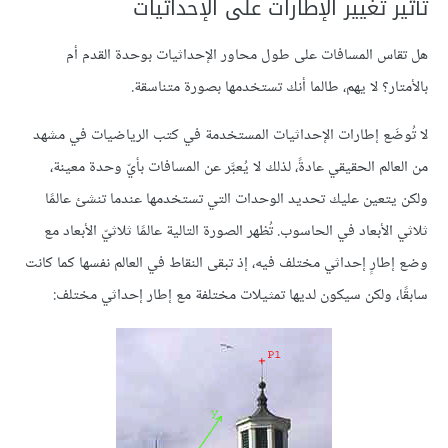
تأثير تغيير الإطارات على الإحداثيات
هل تقاس المسافات على طول محاور الإحداثيات بوحدة القدم أم
بالأمتار؟ لا يهم، طالما أنك تستخدمها بصورة متناسقة.
لا تُوضَع إطارات الإحداثيات المستخدمة في كتب الرياضيات في مشهد
من العالم الحقيقي عادةً، لذلك لا يُعبَّر عن المسافات بأيّ وحدة معينة،
ولكن يتعين عليك تحديد الوحدات التي تستخدمها عندما تنشئ عالمًا
ثلاثي الأبعاد في الحاسوب. تُظهر الصورة التالية عالمًا ثلاثيّ الأبعاد مع
وضع إطارٍ إحداثي مختلف فيه، إذ تبقى النقاط في العالم نفسها كما كانت
سابقًا، ولكن سيكون لديها تمثيلات مختلفة مع إطار إحداثي مختلف: