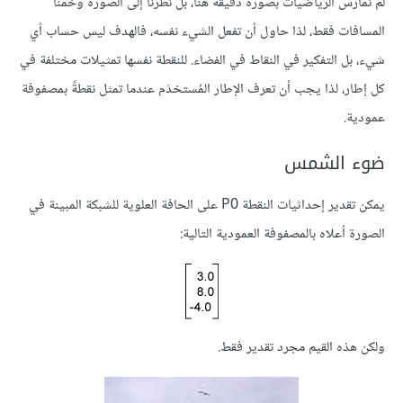
لم نمارس الرياضيات بصورة دقيقة هنا، بل نظرنا إلى الصورة وخمّنا
المسافات فقط، لذا حاول أن تفعل الشيء نفسه، فالهدف ليس حساب أي
شيء، بل التفكير في النقاط في الفضاء. للنقطة نفسها تمثيلات مختلفة في
كل إطار، لذا يجب أن تعرف الإطار المُستخدَم عندما تمثل نقطةً بمصفوفة
عمودية.
ضوء الشمس
يمكن تقدير إحداثيات النقطة P0 على الحافة العلوية للشبكة المبينة في
الصورة أعلاه بالمصفوفة العمودية التالية:
ولكن هذه القيم مجرد تقدير فقط.