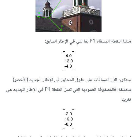
مثلنا النقطة المسمَّاة P1 بما يلي في الإطار السابق:
ستكون الآن المسافات على طول المحاور في الإطار الجديد (الأخضر)
مختلفة، فالمصفوفة العمودية التي تمثل النقطة P1 في الإطار الجديد هي
تقريبًا: