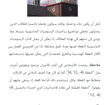
نأمل أن يكون ذلك واضحًا، ولكنه سيكون غامضًا بالنسبة للطلاب الذين
يحاولون تخطي مواضيع رياضيات الرسوميات الحاسوبية بسرعة، مما
يؤدي إلى ندمهم في نهاية المطاف، إذ يمكن أن يمثل كتاب الرسوميات
الحاسوبية النقطة نفسها بعدة طرق مختلفة، لذا من الضروري الفصل بين
أفكار النقطة الهندسية والطرق المتعددة التي يمكن تمثيلها باستخدامها.
ملاحظة
: يتحدث الأشخاص في أغلب الأحيان عرضيًا ويقولون أشياء
مثل "النقطة ‎(4, 12, -4)‎"، كما لو كان هذا الصف الثلاثي من الأرقام
متطابقًا مع النقطة، ولكن يُستخدَم ذلك للراحة فقط، إذ ينبغي عليهم أن
يقولوا: "النقطة المُمثَّلة في نظام الإحداثيات الذي اخترناه بالتمثيل ‎(4,
12, -4)‎."