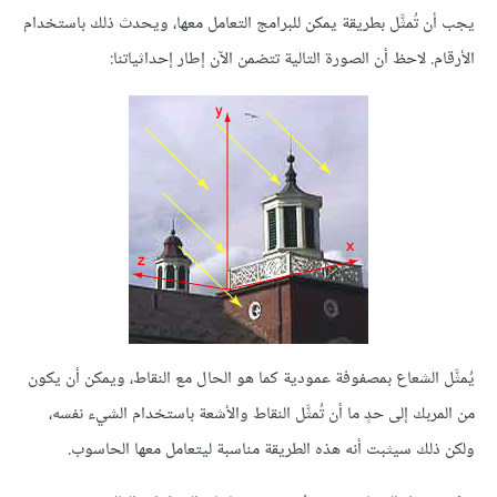
يجب أن تُمثَّل بطريقة يمكن للبرامج التعامل معها، ويحدث ذلك باستخدام
الأرقام. لاحظ أن الصورة التالية تتضمن الآن إطار إحداثياتنا:
يُمثَّل الشعاع بمصفوفة عمودية كما هو الحال مع النقاط، ويمكن أن يكون
من المربك إلى حدٍ ما أن تُمثَّل النقاط والأشعة باستخدام الشيء نفسه،
ولكن ذلك سيثبت أنه هذه الطريقة مناسبة ليتعامل معها الحاسوب.