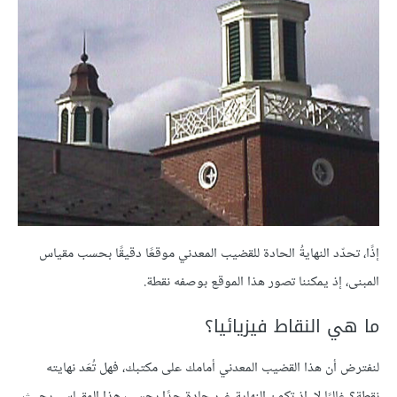
إذًا، تحدّد النهايةُ الحادة للقضيب المعدني موقعًا دقيقًا بحسب مقياس
المبنى، إذ يمكننا تصور هذا الموقع بوصفه نقطة.
ما هي النقاط فيزيائيا؟
لنفترض أن هذا القضيب المعدني أمامك على مكتبك، فهل تُعَد نهايته
نقطة؟ غالبًا لا، إذ تكون النهاية غير حادة جدًا بحسب هذا المقياس، بحيث