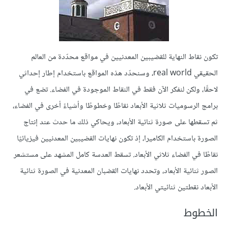
تكون نقاط النهاية للقضيبين المعدنيين في مواقع محدّدة من العالم
الحقيقي real world، وسنحدّد هذه المواقع باستخدام إطار إحداثي
لاحقًا، ولكن لنفكر الآن فقط في النقاط الموجودة في الفضاء. تضع في
برامج الرسوميات ثلاثية الأبعاد نقاطًا وخطوطًا وأشياءً أخرى في الفضاء،
ثم تسقطها على صورة ثنائية الأبعاد، ويحاكي ذلك ما حدث عند إنتاج
الصورة باستخدام الكاميرا، إذ تكون نهايات القضيبين المعدنيين فيزيائيًا
نقاطًا في الفضاء ثلاثي الأبعاد. تسقط العدسة كامل المشهد على مستشعر
الصور ثنائية الأبعاد، وتحدد نهايات القضبان المعدنية في الصورة ثنائية
الأبعاد نقطتين ثنائيتي الأبعاد.
الخطوط