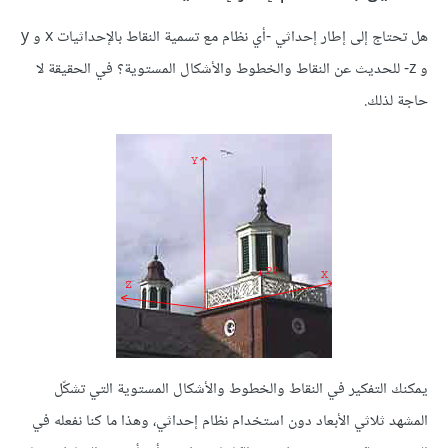
هل تحتاج إلى إطار إحداثي -أي نظام مع تسمية النقاط بالإحداثيات x و y
و z- للحديث عن النقاط والخطوط والأشكال المستوية؟ في الحقيقة لا
حاجة لذلك.
يمكنك التفكير في النقاط والخطوط والأشكال المستوية التي تشكّل
المشهد ثلاثي الأبعاد دون استخدام نظام إحداثي، وهذا ما كنا نفعله في