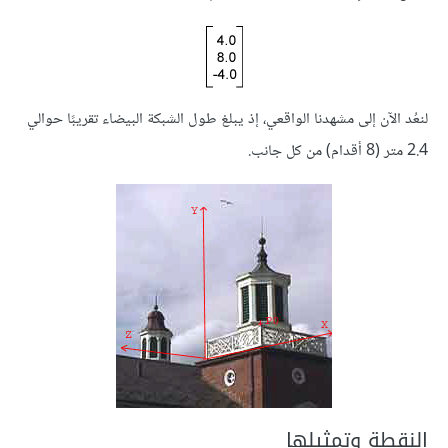
لنعُد الآن إلى مشهدنا الواقعي، إذ يبلغ طول الشبكة البيضاء تقريبًا حوالي
2.4 متر (8 أقدام) من كل جانب.
النقطة وتمثيلها