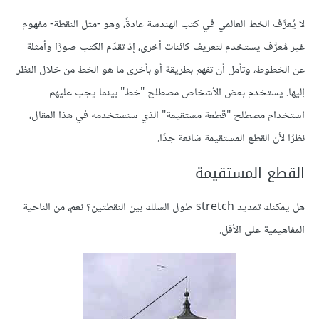
لا يُعرَّف الخط العالمي في كتب الهندسة عادةً، وهو -مثل النقطة- مفهوم
غير مُعرَّف يستخدم لتعريف كائنات أخرى، إذ تقدّم الكتب صورًا وأمثلة
عن الخطوط، وتأمل أن تفهم بطريقة أو بأخرى ما هو الخط من خلال النظر
إليها. يستخدم بعض الأشخاص مصطلح "خط" بينما يجب عليهم
استخدام مصطلح "قطعة مستقيمة" الذي سنستخدمه في هذا المقال،
نظرًا لأن القطع المستقيمة شائعة جدًا.
القطع المستقيمة
هل يمكنك تمديد stretch طول السلك بين النقطتين؟ نعم، من الناحية
المفاهيمية على الأقل.