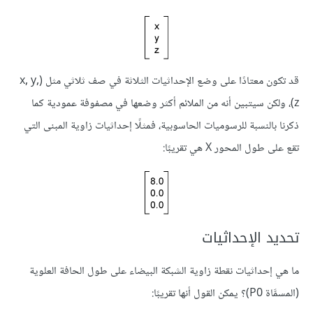
قد تكون معتادًا على وضع الإحداثيات الثلاثة في صف ثلاثي مثل (x, y,
z)، ولكن سيتبين أنه من الملائم أكثر وضعها في مصفوفة عمودية كما
ذكرنا بالنسبة للرسوميات الحاسوبية، فمثلًا إحداثيات زاوية المبنى التي
تقع على طول المحور X هي تقريبًا:
تحديد الإحداثيات
ما هي إحداثيات نقطة زاوية الشبكة البيضاء على طول الحافة العلوية
(المسمَّاة P0)؟ يمكن القول أنها تقريبًا: