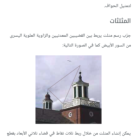
لتمثيل الحواف.
المثلثات
جرّب رسم مثلث يربط بين القضيبين المعدنيين والزاوية العلوية اليسرى
من السور الأبيض كما في الصورة التالية:
يمكن إنشاء المثلث من خلال ربط ثلاث نقاط في فضاء ثلاثي الأبعاد بقطع