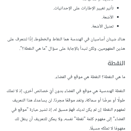
تأثير تغيير الإطارات على الإحداثيات.
الأشعة.
تمثيل الأشعة.
هناك شيئان أساسيان في الهندسة هما النقاط والخطوط، إذًا لنتعرف على
هذين المفهومين، ولكن لنبدأ بالإجابة على سؤال "ما هي النقطة؟".
النقطة
ما هي النقطة؟ النقطة هي موقع في الفضاء.
النقطة الهندسية هي موقع في الفضاء بدون أيّ خصائص أخرى، إذ لا تملك
طولًا أو عرضًا أو سماكة، وتعَد موقعًا مجردًا. لن يساعدك هذا التعريف
لمفهوم النقطة إن لم يكن لديك فهمٌ مسبق له، إذ تشير عبارة "موقع في
الفضاء" إلى مفهوم كلمة "نقطة" نفسه، ولا يمكن للتعريف أن ينقل لك
مفهومًا لا تملكه مسبقًا.