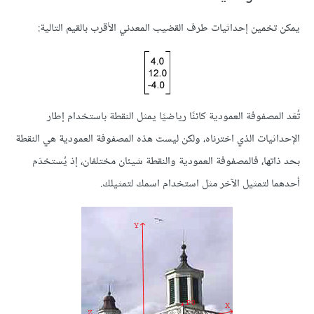
يمكن تخمين إحداثيات طرف القضيب المعدني الأقرب بالقيم التالية:
تُعَد المصفوفة العمودية كائنًا رياضيًا يمثل النقطة باستخدام إطار
الإحداثيات الذي اخترناه، ولكن ليست هذه المصفوفة العمودية هي النقطة
بحد ذاتها، فالمصفوفة العمودية والنقطة شيئان مختلفان، إذ يُستخدَم
أحدهما لتمثيل الآخر مثل استخدام اسمك لتمثيلك.