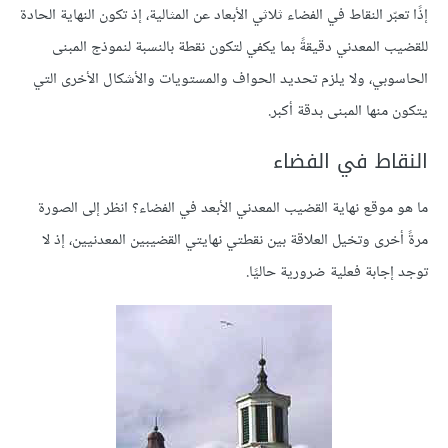
إذًا تعبّر النقاط في الفضاء ثلاثي الأبعاد عن المثالية، إذ تكون النهاية الحادة
للقضيب المعدني دقيقةً بما يكفي لتكون نقطة بالنسبة لنموذج المبنى
الحاسوبي، ولا يلزم تحديد الحواف والمستويات والأشكال الأخرى التي
يتكون منها المبنى بدقة أكبر.
النقاط في الفضاء
ما هو موقع نهاية القضيب المعدني الأبعد في الفضاء؟ انظر إلى الصورة
مرةً أخرى وتخيل العلاقة بين نقطتي نهايتي القضيبين المعدنيين، إذ لا
توجد إجابة فعلية ضرورية حاليًا.