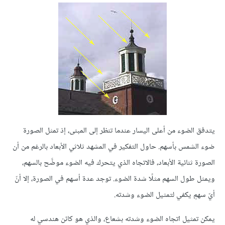
يتدفق الضوء من أعلى اليسار عندما تنظر إلى المبنى، إذ تمثل الصورة
ضوء الشمس بأسهم. حاول التفكير في المشهد ثلاثي الأبعاد بالرغم من أن
الصورة ثنائية الأبعاد، فالاتجاه الذي يتحرك فيه الضوء موضَّح بالسهم،
ويمثل طول السهم مثلًا شدة الضوء. توجد عدة أسهم في الصورة، إلا أنّ
أيّ سهمٍ يكفي لتمثيل الضوء وشدته.
يمكن تمثيل اتجاه الضوء وشدته بشعاع، والذي هو كائن هندسي له