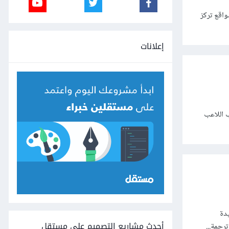
واقع تركز
إعلانات
ول اللاعب اللاعب
دة
أحدث مشاريع التصميم على مستقل
رجمة...