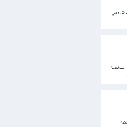
مرت، وهي
…
تنمية الشخصية
…
امة