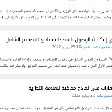
تجاري بدايةً متواضعة، لكن الرؤية والأفكار الواضحة قد تصنع المعجزات إذا أث
ة؟ وكيف يمكن تحقيق هذا الحلم؟ الإجابة في المثَل التالي الذي يتكرر كثيرًا في ع
ي إمكانية الوصول باستخدام مبادئ التصميم الشامل
م تجربة المستخدم UX
،
25 يوليو 2022
يقول بول جاي ماير Paul J. Meyer، المسؤول الدولي السابق في تحديد الأهداف والتحفيز وإدارة الوقت وال
نصر الأول الذي نأخذه بالحسبان عند البدء في تصميم الموقع، ولا نفكر فيه غالب
ات على نماذج محاكية للعلامة التجارية
صميم عامة
،
22 يوليو 2022
ل منصات التواصل الاجتماعي، لكن من المفضل أحيانًا إنشاء نماذج محاكية للعل