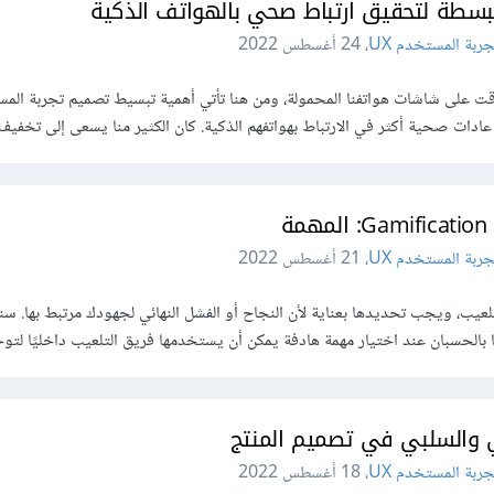
سطة لتحقيق ارتباط صحي بالهواتف الذكية
ربة المستخدم UX
،
24 أغسطس 2022
لوقت على شاشات هواتفنا المحمولة، ومن هنا تأتي أهمية تبسيط تصميم تجربة الم
ادات صحية أكثر في الارتباط بهواتفهم الذكية. كان الكثير منا يسعى إلى تخفيف
مة
ربة المستخدم UX
،
21 أغسطس 2022
لعيب، ويجب تحديدها بعناية لأن النجاح أو الفشل النهائي لجهودك مرتبط بها. س
الحسبان عند اختيار مهمة هادفة يمكن أن يستخدمها فريق التلعيب داخليًا لتوجي
بي والسلبي في تصميم المنتج
ربة المستخدم UX
،
18 أغسطس 2022