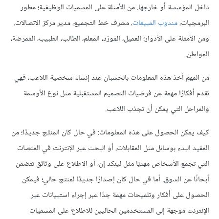
داخل المؤسسة أو خارجها. من الأمثلة على المسميات الوظيفية؛ مطور
البرمجيات،
مندوب المبيعات
، مشرف خط التجميع، مدير مركز الاتصالات.
ومن الأمثلة على الأدوار؛ العميل، المورّد، المعلم، الطالب، الطبيب، الممرضة،
المواطن.
من المهم أخذ هذه المعلومات بالحسبان عند إنشاء شخصية اللاعب، فهي
تقدم أفكارًا مهمة عن فرضيات التصميم المستقبلية مثل نوع الأوسمة
والمراحل التي يمكن أن تجذب اللاعب.
كيف يمكن الحصول على هذه المعلومات: في حال كان المنتَج جديدًا؛ من
المفيد البدء بوسائل مثل المقابلات، أو البحث عبر الإنترنت في المنصات
التي تجمع الأشخاص مهنيًا مثل لينكد إن، أو الاطلاع على وثائق تتضمن
أبحاثًا عن السوق. أما في حال كان إصدارًا جديدًا لمنتج حالي؛ فيمكن
الحصول على أفكار وتلميحات مهمة جدًا عبر إجراء استبيانات عبر
الإنترنت موجهة إلى المستخدمين الحاليين للاطلاع على المسميات