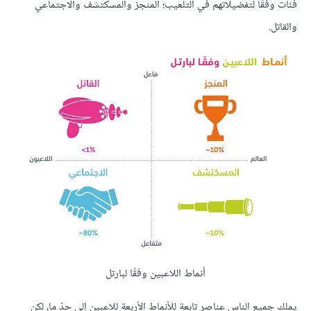
فئات وفقًا لتفضيلاتهم في التلعيب؛ المنجز والمسكتشف والاجتماعي
والقاتل.
أنماط اللاعبين وفقًا لبارتل
يملك جميع الناس عناصر تابعة للأنماط الأربعة للاعبين إلى حدّ ما، لكن