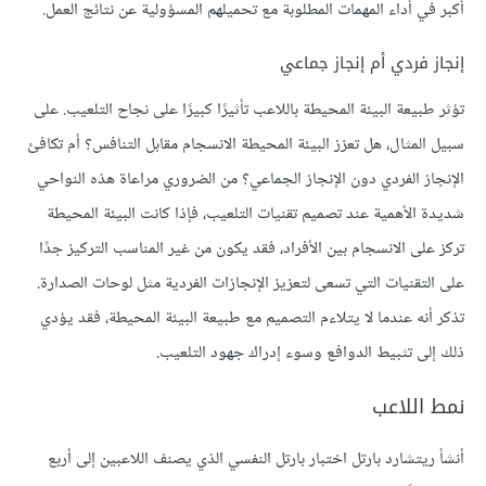
أكبر في أداء المهمات المطلوبة مع تحميلهم المسؤولية عن نتائج العمل.
إنجاز فردي أم إنجاز جماعي
تؤثر طبيعة البيئة المحيطة باللاعب تأثيرًا كبيرًا على نجاح التلعيب. على
سبيل المثال، هل تعزز البيئة المحيطة الانسجام مقابل التنافس؟ أم تكافئ
الإنجاز الفردي دون الإنجاز الجماعي؟ من الضروري مراعاة هذه النواحي
شديدة الأهمية عند تصميم تقنيات التلعيب، فإذا كانت البيئة المحيطة
تركز على الانسجام بين الأفراد، فقد يكون من غير المناسب التركيز جدًا
على التقنيات التي تسعى لتعزيز الإنجازات الفردية مثل لوحات الصدارة.
تذكر أنه عندما لا يتلاءم التصميم مع طبيعة البيئة المحيطة، فقد يؤدي
ذلك إلى تثبيط الدوافع وسوء إدراك جهود التلعيب.
نمط اللاعب
أنشأ ريتشارد بارتل اختبار بارتل النفسي الذي يصنف اللاعبين إلى أربع