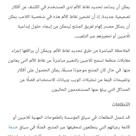
يمكن أن يساعد تحديد نقاط الألم لدى المستخدم في الكشف عن أفكار
تصميمية جديدة، إذ أن تضمين نقاط الألم هذه في شخصية اللاعب يمكن
أن يشكل مصدر إلهام لفريق المنتَج ليتمكن من إيجاد حلول إبداعية
للّاعبين أو تحفيزهم عبر التلعيب.
الملاحظة المباشرة من طرق تحديد نقاط الألم، ويمكن أن يرافقها إجراء
مقابلات منظمة تسمح للاعبين بالتعبير مباشرةً عن نقاط الألم التي يعانون
منها. في حال كان المنتج موجودًا مسبقًا، يمكن الحصول على أفكار
وتلميحات قيّمة من تحليلات الويب وبيانات الاستخدام، فضلًا عن
المشاكل التي يبلغ عنها المستخدمون الحاليون.
التطلعات
قد تتمثل التطلعات في سياق المؤسسة بالطموحات المهنية للاعبين أو
قائمة رغباتهم التي يتطلعون لتحقيقها عبر المنتج. فمثلًا في سياق
خدمة