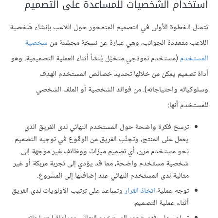
استخدام الشخصيات للمساعدة على التصميم
تتمثل الخطوة الأولى في التصميم المتمحور حول اللاعب بإنشاء شخصية
اللاعب متعددة الجوانب، وهي عبارة عن نسخة محسَّنة من
شخصية
المستخدم
(مستخدم نموذجي متخيَّل يُنشأ أثناء العملية التصميمية، وهو
أداة تصميم يمكن من خلالها تحديد خصائص المستخدم الهدف
وسلوكياته واحتياجاته). من فوائد الشخصية أو الملف الشخصي
للمستخدم أنها:
ترسخ فكرة واضحة حول المستخدم النهائي لدى الفريق الذي
يعمل على المنتج، وتجنِّب الفريق من الوقوع في توجيه التصميم
نحو مستخدم مرن، أي تصميم ميزات ووظائف غير موجهة إلى
شخصية مستخدم واضحة، مما قد يؤدي إلى تجربة مربكة أو غير
مثالية لدى المستخدم النهائي عند إضافتها إلى المشروع.
توجه عملية
اتخاذ القرار
وتساعد على ترتيب الأولويات لدى الفريق
أثناء عملية التصميم.