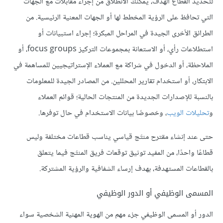
لتحديد القطاع الهدف، يمكنك الانطلاق من إجراء مقابلات مع الجهات
التي تحافظ على الرؤية المخطط لها أو الجهات المعنية الرئيسية. من
الطرائق الأخرى الجيدة في المراحل المبكرة؛ إجراء استبيانات أو
استطلاعات رأي، أو الاستعانة بمجموعات التركيز focus groups، أو
الملاحظة، أو الدخول في شراكة مع العملاء الإستراتيجيين للمساهمة في
الابتكار، أو استخدام تقارير المحللين. من المصادر الجيدة للمعلومات
بالنسبة للإصدارات الجديدة من المنتجات الحالية؛ قوائم العملاء
و
تحليلات الويب
، وخصوصًا بيانات الاستخدام في حال توفرها.
حتى عند إنشاء مقترح منتَج قياسي يناسب قطاعات مختلفة وليس
قطاعًا واحدًا، من المفيد توثيق توقعات فريق المنتَج فيما يتعلق
بالقطاعات المستهدفة، بهدف إرساء الشفافية والرؤية المشتركة.
المسمى الوظيفي أو الدور الوظيفي
الدور أو المسمى الوظيفي جزء مهم من الهوية المهنية الشخصية سواء