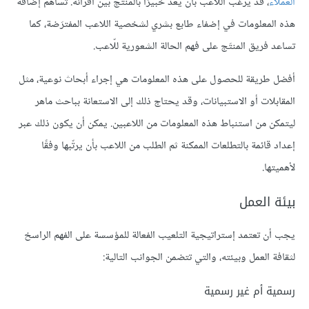
العملاء
، قد يرغب اللاعب بأن يُعَدّ خبيرًا بالمنتج بين أقرانه. تساهم إضافة
هذه المعلومات في إضفاء طابع بشري لشخصية اللاعب المفترَضة، كما
تساعد فريق المنتَج على فهم الحالة الشعورية للّاعب.
أفضل طريقة للحصول على هذه المعلومات هي إجراء أبحاث نوعية، مثل
المقابلات أو الاستبيانات، وقد يحتاج ذلك إلى الاستعانة بباحث ماهر
ليتمكن من استنباط هذه المعلومات من اللاعبين. يمكن أن يكون ذلك عبر
إعداد قائمة بالتطلعات الممكنة ثم الطلب من اللاعب بأن يرتّبها وفقًا
لأهميتها.
بيئة العمل
يجب أن تعتمد إستراتيجية التلعيب الفعالة للمؤسسة على الفهم الراسخ
لثقافة العمل وبيئته، والتي تتضمن الجوانب التالية:
رسمية أم غير رسمية