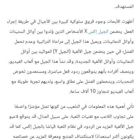
المستهدف.
أظهرت الأبحاث وجود فروق سلوكية كبيرة بين الأجيال في طريقة إجراء
العمل. يتضمن
الجيل إكس
X الأشخاص الذين وُلدوا بين أوائل الستينات
وأوائل الثمانينات، ويميل هذا الجيل إلى مراعاة التراتبية وعدم تحمل
الفشل؛ في حين يتضمن جيل الألفية (الجيل Y) المواليد بين أوائل
الثمانينات وأوائل الألفية الجديدة، وقد نشأ هذا الجيل مع ألعاب الفيديو،
ويتصف أفراده بأنهم يتوقعون ردود فعل مباشرة، ومستعدون لخوض
التحديات، ويتحملون الفشل على نطاق واسع، ولديهم تجربة طويلة مع
ألعاب الفيديو تتجاوز 10 آلاف ساعة.
تأتي أهمية هذه المعلومات في التلعيب من كونها تمثل مؤشرًا واضحًا
على تجاوب اللاعب مع تقنيات اللعبة. على سبيل المثال، قد يتوقع لاعبو
جيل الألفية المزيد من الردود في نظام اللعبة قياسًا بالجيل إكس، كما قد
يكونون أكثر استعدادًا لاستكشاف المنتج ومعرفة المزيد عن خصائصه