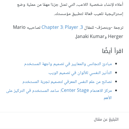
أعلاه لإنشاء شخصية اللاعب، التي تمثل جزءًا مهمًا من عملية وضع
إستراتيجية تلعيب فعالة لتطبيق مؤسستك.
ترجمة -وبتصرّف- للمقال
3. Chapter 3: Player
لصاحبيه Mario
Herger وJanaki Kumar.
اقرأ أيضًا
مبادئ التجانس والمعايير في تصميم واجهة المستخدم
التأثير النفسي للألوان في تصميم الويب
نصائح من علم النفس المعرفي لتصميم تجربة المستخدم
مركز الاهتمام Center Stage: ساعد المستخدم في التركيز على
الأهم
التبليغ عن مقال