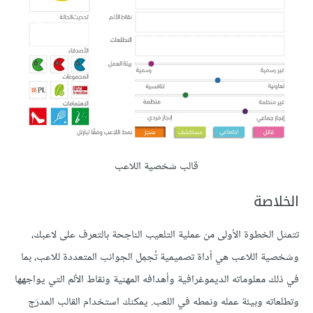
قالب شخصية اللاعب
الخلاصة
تتمثل الخطوة الأولى من عملية التلعيب الناجحة بالتعرف على لاعبك،
وشخصية اللاعب هي أداة تصميمية تُجمِل الجوانب المتعددة للاعب، بما
في ذلك معلوماته الديموغرافية وأهدافه المهنية ونقاط الألم التي يواجهها
وتطلعاته وبيئة عمله ونمطه في اللعب. يمكنك استخدام القالب المدرَج