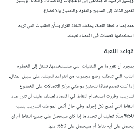
ويشير الرصيد الاجتماعي إلى الإعجابات والأصدقاء والحالة، ويشير
تقدير الذات إلى المديح والنفوذ والامتياز والإخضاع.
عند إعداد خطة اللعبة، يمكنك اتخاذ القرار بشأن التقنيات التي تريد
استخدامها كعملات في اقتصاد لعبتك.
قواعد اللعبة
بمجرد أن تقرر ما هي التقنيات التي ستستخدمها، تنتقل إلى الخطوة
التالية التي تتطلب وضع مجموعة من القواعد للعبتك. على سبيل المثال،
إذا كنت تصمم نظامًا لتحفيز موظفي مركز الاتصالات على الخضوع
لتدريب، وقررت استخدام النقاط في اقتصاد لعبتك، عليك أن تقرر عدد
النقاط التي تُمنح لكل إجراء، وفي حال أكمل الموظف التدريب بنسبة
50% مثلًا فعليك أن تحدد ما إذا كان سيحصل على جميع النقاط أم لن
يحصل على أية نقاط أم سيحصل على 50% منها.