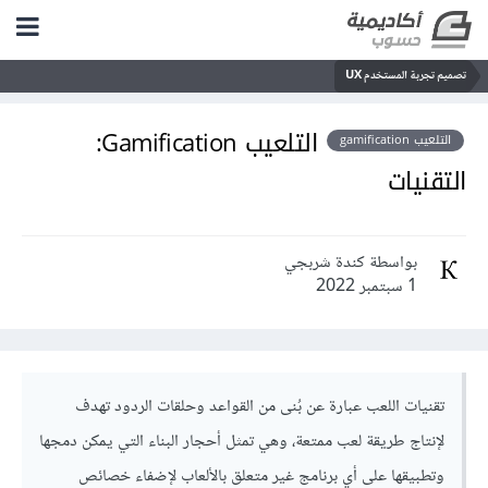
تصميم تجربة المستخدم UX
التلعيب Gamification:
التلعيب gamification
التقنيات
بواسطة كندة شربجي
1 سبتمبر 2022
تقنيات اللعب عبارة عن بُنى من القواعد وحلقات الردود تهدف
لإنتاج طريقة لعب ممتعة، وهي تمثل أحجار البناء التي يمكن دمجها
وتطبيقها على أي برنامج غير متعلق بالألعاب لإضفاء خصائص