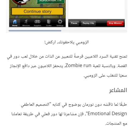
الزومبي يلاحقونك، اركض!
تمنح تقنية السرد اللاعبين فرصةً للتعبير عن الذات من خلال لعب دور في
القصة. وبالنسبة للعبة Zombie run، يتحفز اللاعبون عبر دافع الإنجاز
سعيًا للتغلب على الزومبي.
المشاعر
طبقًا لما ناقشه دون نورمان بوضوح في كتابه "التصميم العاطفي
Emotional Design"، فإن مشاعرنا لها دور فعلي في طريقة تعاملنا
مع المنتجات.