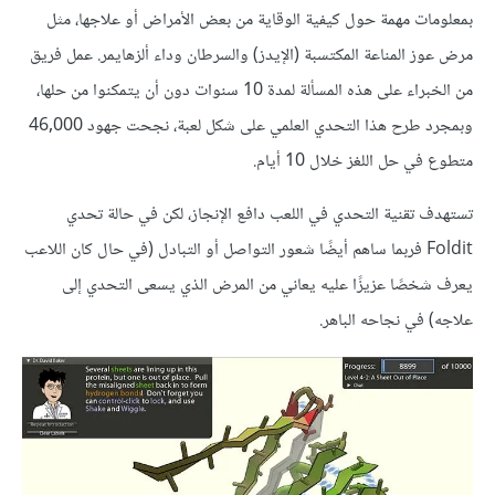
بمعلومات مهمة حول كيفية الوقاية من بعض الأمراض أو علاجها، مثل
مرض عوز المناعة المكتسبة (الإيدز) والسرطان وداء ألزهايمر. عمل فريق
من الخبراء على هذه المسألة لمدة 10 سنوات دون أن يتمكنوا من حلها،
وبمجرد طرح هذا التحدي العلمي على شكل لعبة، نجحت جهود 46,000
متطوع في حل اللغز خلال 10 أيام.
تستهدف تقنية التحدي في اللعب دافع الإنجاز، لكن في حالة تحدي
Foldit فربما ساهم أيضًا شعور التواصل أو التبادل (في حال كان اللاعب
يعرف شخصًا عزيزًا عليه يعاني من المرض الذي يسعى التحدي إلى
علاجه) في نجاحه الباهر.