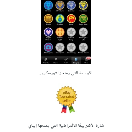
الأوسمة التي يمنحها فورسكوير
شارة الأكثر بيعًا الافتراضية التي يمنحها إيباي