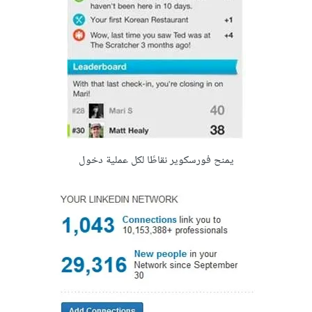
يمنح فورسكوير نقاطًا لكل عملية دخول