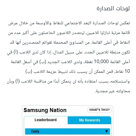
لوحات الصدارة
تعكس لوحات الصدارة البُعد الاجتماعي للنقاط والأوسمة من خلال عرض
قائمة مرتبة تنازليًا للاعبين، ليتصدر اللاعبون الحاصلون على أكبر عدد من
النقاط في أعلى القائمة. من المساوئ المحتملة لقوائم المتصدرين أنها قد
تكون مثبِّطة للاعبين الجدد. على سبيل المثال، إذا كان لدى اللاعب (أ) في
أعلى القائمة 10,000 نقطة، ولدى اللاعب الجديد (ب) في أسفل القائمة
10 نقاط، فمن الممكن أن يسبب ذلك تثبيط عزيمة اللاعب (ب)
واستسلامه، بسبب اعتقاده بأنه لن يتمكن أبدًا من منافسة اللاعب (أ) وبأن
محاولته غير مجدية.