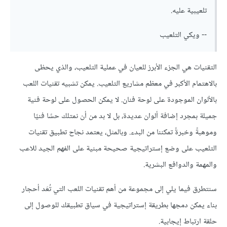
تلعيبية عليه.
-- ويكي التلعيب
التقنيات هي الجزء الأبرز للعيان في عملية التلعيب، والذي يحظى
بالاهتمام الأكبر في معظم مشاريع التلعيب. يمكن تشبيه تقنيات اللعب
بالألوان الموجودة على لوحة فنان. لا يمكن الحصول على لوحة فنية
جميلة بمجرد إضافة ألوان عديدة، بل لا بد من أن نمتلك حسًا فنيًا
وموهبةً وخبرةً تمكننا من البدء. وبالمثل، يعتمد نجاح تطبيق تقنيات
التلعيب على وضع إستراتيجية صحيحة مبنية على الفهم الجيد للاعب
والمهمة والدوافع البشرية.
سنتطرق فيما يلي إلى مجموعة من أهم تقنيات اللعب التي تُعَد أحجار
بناء يمكن دمجها بطريقة إستراتيجية في سياق تطبيقك للوصول إلى
حلقة ارتباط إيجابية.