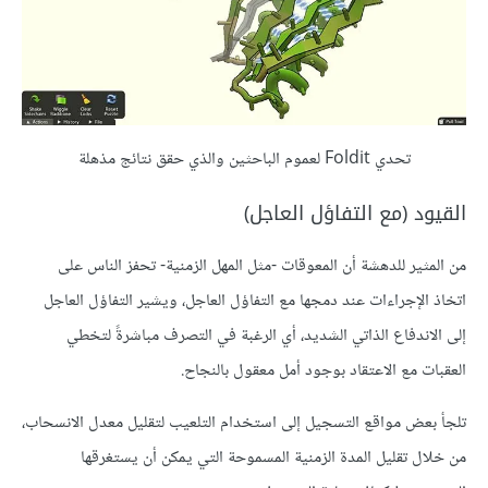
تحدي Foldit لعموم الباحثين والذي حقق نتائج مذهلة
القيود (مع التفاؤل العاجل)
من المثير للدهشة أن المعوقات -مثل المهل الزمنية- تحفز الناس على
اتخاذ الإجراءات عند دمجها مع التفاؤل العاجل، ويشير التفاؤل العاجل
إلى الاندفاع الذاتي الشديد، أي الرغبة في التصرف مباشرةً لتخطي
العقبات مع الاعتقاد بوجود أمل معقول بالنجاح.
تلجأ بعض مواقع التسجيل إلى استخدام التلعيب لتقليل معدل الانسحاب،
من خلال تقليل المدة الزمنية المسموحة التي يمكن أن يستغرقها