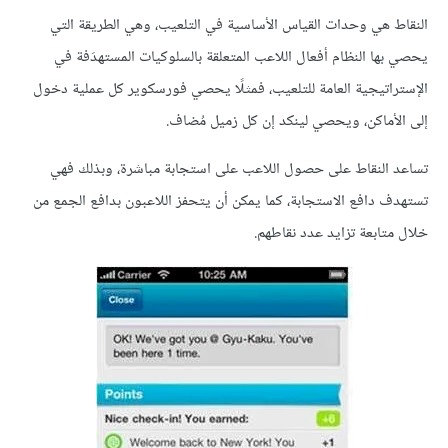
النقاط هي وحدات القياس الأساسية في التلعيب، وهي الطريقة التي
يحصي بها النظام أفعال اللاعب المتعلقة بالسلوكيات المستهدَفة في
الإستراتيجية العامة للتلعيب، فمثلًا يحصي فورسكوير كل عملية دخول
إلى الأماكن، ويحصي لينكد إن كل زميل مُضاف.
تساعد النقاط على حصول اللاعب على استجابة مباشرة، وبذلك فهي
تستهدف دافع الاستجابة، كما يمكن أن يتحفز اللاعبون بدافع الجمع من
خلال متابعة تزايد عدد نقاطهم.