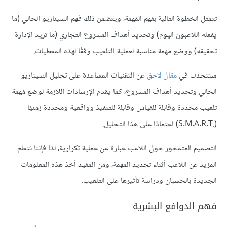
تتمثل الخطوة التالية بفهم المَهمة، ويتضمن ذلك فهم السيناريو الحالي (ما
يفعله اللاعبون اليوم) وتحديد أهداف المشروع التجاري (ما تريد الإدارة
تحقيقه) ووضع مهمة مناسبة لعملية التلعيب وفقًا لهذه المعطيات.
سنتحدث في
مقال لاحق
عن التقنيات المساعدة على تحليل السيناريو
الحالي وتحديد أهداف المشروع، كما يقدم الإرشادات اللازمة لوضع مَهمة
تلعيب محددة وقابلة للقياس وقابلة للتنفيذ وواقعية ومحددة زمنيًا
(.S.M.A.R.T) اعتمادًا على هذا التحليل.
التصميم المتمحور حول اللاعب عبارة عن عملية تكرارية، لذا فإننا نتعلم
المزيد عن اللاعب أثناء تحديد المهمة، ومن المفيد أخذ هذه المعلومات
الجديدة بالحسبان ودراسة تأثيرها على التلعيب.
فهم الدوافع البشرية