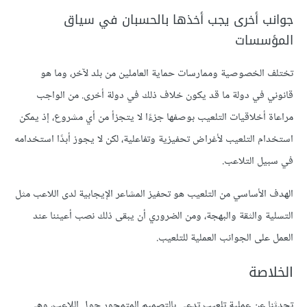
جوانب أخرى يجب أخذها بالحسبان في سياق
المؤسسات
تختلف الخصوصية وممارسات حماية العاملين من بلد لآخر، وما هو
قانوني في دولة ما قد يكون خلاف ذلك في دولة أخرى. من الواجب
مراعاة أخلاقيات التلعيب بوصفها جزءًا لا يتجزأ من أي مشروع، إذ يمكن
استخدام التلعيب لأغراض تحفيزية وتفاعلية، لكن لا يجوز أبدًا استخدامه
في سبيل التلاعب.
الهدف الأساسي من التلعيب هو تحفيز المشاعر الإيجابية لدى اللاعب مثل
التسلية والثقة والبهجة، ومن الضروري أن يبقى ذلك نصب أعيننا عند
العمل على الجوانب العملية للتلعيب.
الخلاصة
تحدثنا عن عملية تلعيب تدعى بالتصميم المتمحور حول اللاعب، وهي