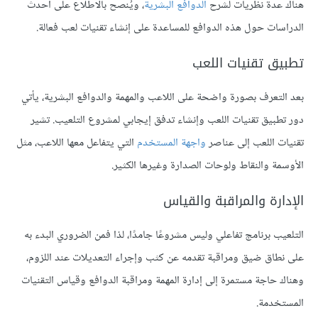
هناك عدة نظريات لشرح
الدوافع البشرية
، ويُنصح بالاطلاع على أحدث
الدراسات حول هذه الدوافع للمساعدة على إنشاء تقنيات لعب فعالة.
تطبيق تقنيات اللعب
بعد التعرف بصورة واضحة على اللاعب والمهمة والدوافع البشرية، يأتي
دور تطبيق تقنيات اللعب وإنشاء تدفق إيجابي لمشروع التلعيب. تشير
تقنيات اللعب إلى عناصر
واجهة المستخدم
التي يتفاعل معها اللاعب، مثل
الأوسمة والنقاط ولوحات الصدارة وغيرها الكثير.
الإدارة والمراقبة والقياس
التلعيب برنامج تفاعلي وليس مشروعًا جامدًا، لذا فمن الضروري البدء به
على نطاق ضيق ومراقبة تقدمه عن كثب وإجراء التعديلات عند اللزوم،
وهناك حاجة مستمرة إلى إدارة المهمة ومراقبة الدوافع وقياس التقنيات
المستخدمة.