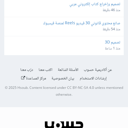
تصميم وإخراج كتاب إلكتروني عربي
منذ 46 دقيقة
صانع محتوى قانوني 30 فيديو Reels لمنصة فيسبوك
منذ 54 دقيقة
تصميم 3D
منذ 1 ساعة
عن أكاديمية حسوب
الأسئلة الشائعة
اكتب معنا
درّب معنا
إرشادات الاستخدام
بيان الخصوصية
مركز المساعدة
© 2025
Hsoub
.
Content licensed under
CC BY-NC-SA 4.0
unless mentioned
otherwise.