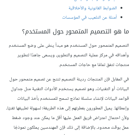
الضوابط القانونية والأخلاقية
أمثلة عن التلعيب في المؤسسات
ما هو التصميم المتمحور حول المستخدم؟
التصميم المتمحور حول المستخدم هو مبدأ ينصّ على وضع المستخدم
وأهدافه في مركز عملية التصميم والتطوير، ويسعى جاهدًا لتطوير
منتجات تتفق تمامًا مع حاجات المستخدم.
في المقابل فإن المنتجات رديئة التصميم تنتج عن تصميم متمحور حول
البيانات أو التقنيات، وهو تصميم يستخدِم الأدوات التقنية مثل جداول
قواعد البيانات لإنشاء سلسلة نماذج تسمح للمستخدم بأخذ البيانات
وإعطائها. يميل المطورون بفطرتهم إلى هذه الطريقة؛ لسهولة تطبيقها تقنيًا،
ولأن احتمال اعتراض فريق العمل عليها أقل ما يمكن عند وجود ضغط
عمل بوقت محدود. بالإضافة إلى ذلك فإن المهندسين يملكون نموذجًا