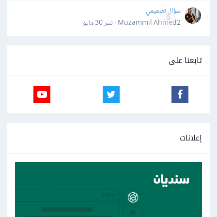
سؤال تصميمي
0
Muzammil Ahmed2 · نشر
30 مايو
تابعنا على
إعلانات