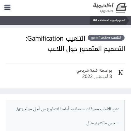
تصميم تجربة المستخدم UX
التلعيب Gamification:
التلعيب gamification
التصميم المتمحور حول اللاعب
بواسطة كندة شربجي
8 أغسطس 2022
تضع الألعاب معوقات مصطنعة أمامنا لنتطوع من أجل مواجهتها.
-- جين ماكغونيغنال.