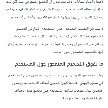
ذهنيًا واضحًا للبيانات، وقد يفترضون أن الجميع مثلهم في ذلك، لكن ثبت
مرارًا أن معظم المستخدمين لا يرون التطبيق بهذه الطريقة، فهم منهمكون
بتحقيق الغاية التي يريدونها والتفاعل مع الآخرين وقضاء وقت ممتع.
لا شك بأن التصميم المتمحور حول المستخدم أفضل من التصميم
المتمحور حول البيانات، لكن إدخال التلعيب إلى برمجيات مشروعك
يتطلب من المصمم أن يخطو خطوةً أبعد من ذلك ليستخدم عملية يُشار
إليها بالتصميم المتمحور حول اللاعب.
ما يفوق التصميم المتمحور حول المستخدم
يولي المصممون الذين يتبنون مبدأ التصميم المتمحور حول المستخدم
في عملهم اليومي اهتمامًا كبيرًا بتحقيق أهداف المستخدم، ويسعون
جاهدين لبناء منتجات تساعد المستخدم على تحقيق هذه الأهداف
بطريقة فعالة ومنتجة ومُرضية.