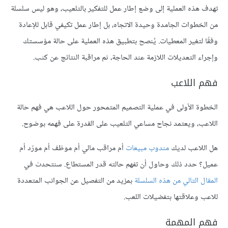
تهدف هذه العملية إلى وضع إطار عمل للتفكير بالتلعيب، وهو ليس سلسلة
من الخطوات الجامدة وحيدة الاتجاه، بل إطار عمل تكيفي قابل للإعادة
وفقًا لتغير المعطيات. يُنصح بتطبيق هذه العملية على حالة مؤسستك
وإجراء التعديلات اللازمة عند الحاجة، ثم مراقبة النتائج عن كثب.
فهم اللاعب
الخطوة الأولى في عملية التصميم المتمحور حول اللاعب هي فهم حالة
اللاعب، ويعتمد نجاح مساعي التلعيب على القدرة على فهمه بوضوح.
هل اللاعب لديك
مندوب مبيعات
أم مراقب مالي أم موظف أم مورّد أم
عميل؟ حدد ذلك وحاول أن تفهم حالته قدر المستطاع. سنتحدث في
المقال التالي من هذه السلسلة
بمزيد من التفصيل عن الجوانب المتعددة
للاعب وعلاقتها بتفضيلات اللعب.
فهم المهمة