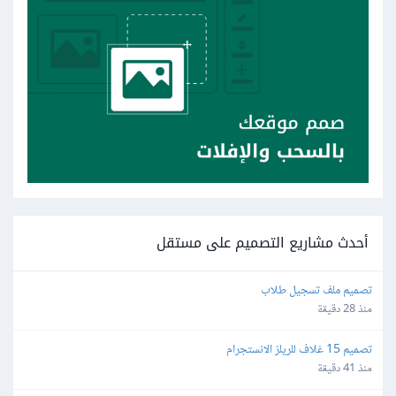
أحدث مشاريع التصميم على مستقل
تصميم ملف تسجيل طلاب
منذ 28 دقيقة
تصميم 15 غلاف للريلز الانستجرام
منذ 41 دقيقة