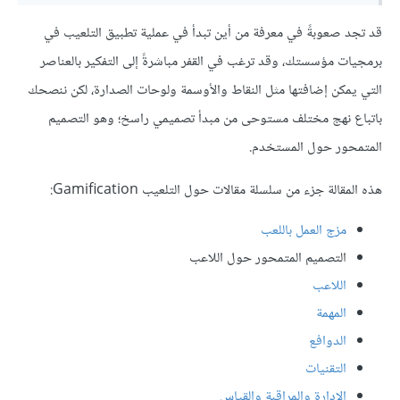
قد تجد صعوبةً في معرفة من أين تبدأ في عملية تطبيق التلعيب في
برمجيات مؤسستك، وقد ترغب في القفر مباشرةً إلى التفكير بالعناصر
التي يمكن إضافتها مثل النقاط والأوسمة ولوحات الصدارة، لكن ننصحك
باتباع نهج مختلف مستوحى من مبدأ تصميمي راسخ؛ وهو التصميم
المتمحور حول المستخدم.
هذه المقالة جزء من سلسلة مقالات حول التلعيب Gamification:
مزج العمل باللعب
التصميم المتمحور حول اللاعب
اللاعب
المهمة
الدوافع
التقنيات
الإدارة والمراقبة والقياس