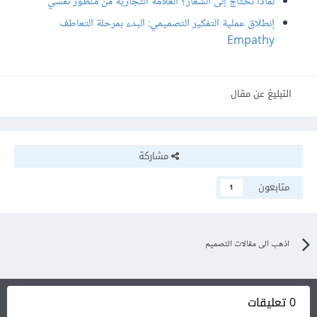
لماذا نحتاج إلى الشعار؟ العلامة التجارية من منظور نفسي
إنطلاق عملية التفكير التصميمي: البدء بمرحلة التعاطف
Empathy
التبليغ عن مقال
مشاركة
متابعون
1
اذهب الى مقالات التصميم
0 تعليقات