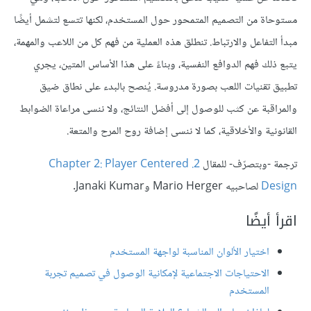
مستوحاة من التصميم المتمحور حول المستخدم، لكنها تتسع لتشمل أيضًا
مبدأ التفاعل والارتباط. تنطلق هذه العملية من فهم كل من اللاعب والمهمة،
يتبع ذلك فهم الدوافع النفسية، وبناءً على هذا الأساس المتين، يجري
تطبيق تقنيات اللعب بصورة مدروسة. يُنصح بالبدء على نطاق ضيق
والمراقبة عن كثب للوصول إلى أفضل النتائج، ولا ننسى مراعاة الضوابط
القانونية والأخلاقية، كما لا ننسى إضافة روح المرح والمتعة.
ترجمة -وبتصرّف- للمقال
2. Chapter 2: Player Centered
Design
لصاحبيه Mario Herger وJanaki Kumar.
اقرأ أيضًا
اختيار الألوان المناسبة لواجهة المستخدم
الاحتياجات الاجتماعية لإمكانية الوصول في تصميم تجربة
المستخدم