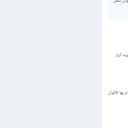
لوان تنص
 آنيًا،
بها الألوان