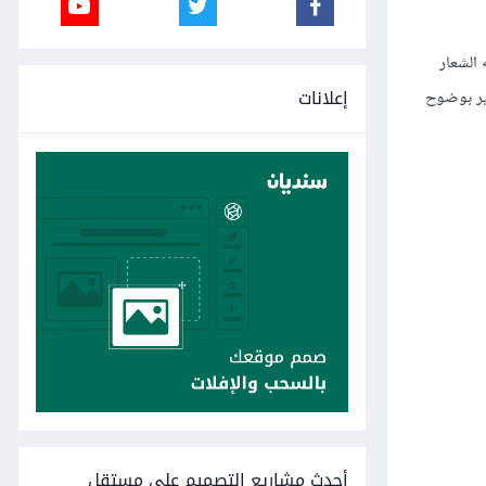
 الشعار
إعلانات
شير بوضوح
أحدث مشاريع التصميم على مستقل