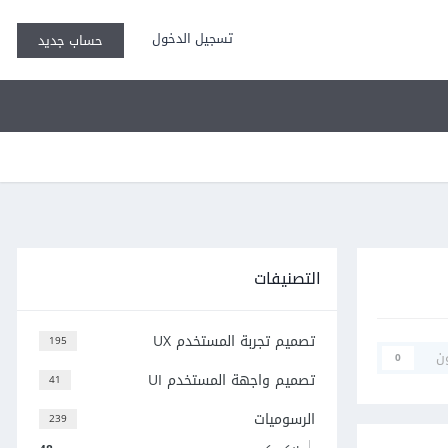
تسجيل الدخول
حساب جديد
التصنيفات
تصميم تجربة المستخدم UX
195
ن
0
تصميم واجهة المستخدم UI
41
الرسوميات
239