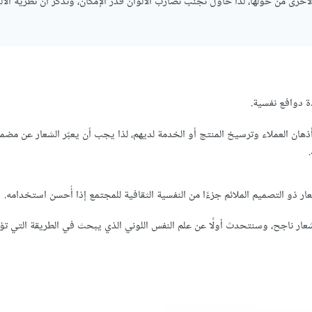
الأخرى من حولها، لذا حاول تجنب تضارب الألوان قدر الإمكان، وتذكر أن نظرية الأ
ة دوافع نفسية.
ذهان العملاء وترسيخ المنتج أو الخدمة لديهم، لذا يجب أن يعبّر الشعار عن مضمونه
عار ذو التصميم الملائم جزءًا من النفسية الثقافية للمجتمع إذا أُحسن استخدامه.
ار ناجح، وسنتحدث أولًا عن علم النفس اللوني الذي يبحث في الطريقة التي تؤثر 