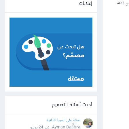
إعلانات
 الثقة
أحدث أسئلة التصميم
اسئلة على السيرة الذاتية
0
Ayman Daahra · نشر
24 يوليو