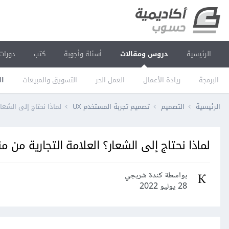
الرئيسية
دروس ومقالات
أسئلة وأجوبة
كتب
دورات
البرمجة
ريادة الأعمال
العمل الحر
التسويق والمبيعات
ال
الرئيسية
التصميم
تصميم تجربة المستخدم UX
لماذا نحتاج إلى الشعا
لماذا نحتاج إلى الشعار؟ العلامة التجارية من
بواسطة كندة شربجي
28 يوليو 2022