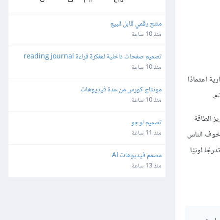
منتج رقمي قابل للبيع
منذ 10 ساعة
تصميم صفحات داخلية لمفكرة قراءة reading journal
منذ 10 ساعة
ية اعتمادًا
مونتاج كورس من عدة فيديوهات
م.
منذ 10 ساعة
ز الطاقة
تصميم لوجو
منذ 11 ساعة
ن خوف الناس
جًا لونيًا
مصمم فيديوهات AI
منذ 13 ساعة