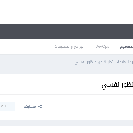
تصميم
DevOps
البرامج والتطبيقات
ر؟ العلامة التجارية من منظور نفسي
 منظور نفسي
متابعو
مشاركة