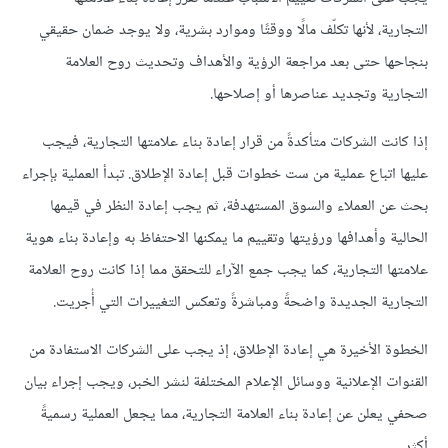
التجارية، لأنها تكلّف مالًا ووقتًا وموارد بشرية، ولا يوجد ضمان حقيقي
بنجاحها حتى بعد مراجعة الرؤية والأهداف وتحديث روح العلامة
التجارية وتجديد عناصرها أو إصلاحها.
إذا كانت الشركات متأكدةً من قرار إعادة بناء علامتها التجارية، فيجب
عليها اتباع عملية من ست خطوات قبل إعادة الإطلاق. تبدأ العملية بإجراء
بحث عن العملاء والسوق المستهدفة، ثم يجب إعادة النظر في قيمها
الحالية وأهدافها ورؤيتها وتقييم ما يمكنها الاحتفاظ به وإعادة بناء هوية
علامتها التجارية، كما يجب جمع الآراء للتحقق مما إذا كانت روح العلامة
التجارية الجديدة واضحةً ومباشرةً وتعكس التغييرات التي أُجريت.
الخطوة الأخيرة هي إعادة الإطلاق، إذ يجب على الشركات الاستفادة من
القنوات الإعلانية ووسائل الإعلام المختلفة لنشر الخبر، ويجب إجراء بيان
صحفي يعلن عن إعادة بناء العلامة التجارية، مما يجعل العملية رسميةً
أكثر.