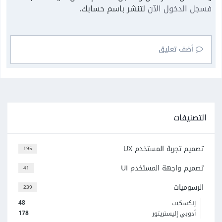
فسجل الدخول الآن
لتنشر باسم حسابك.
أضف تعليق
التصنيفات
تصميم تجربة المستخدم UX
195
تصميم واجهة المستخدم UI
41
الرسوميات
239
48
إنكسكيب
178
أدوبي إليستريتور