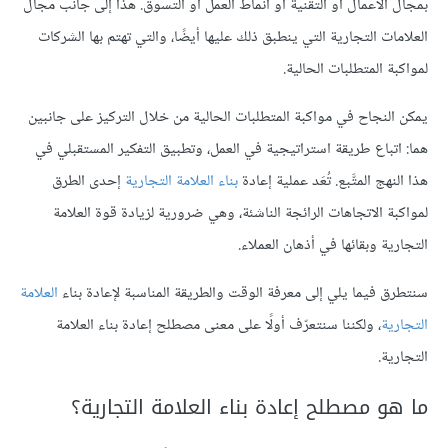
بمجال الأعمال أو التقنية أو أنماط العمل أو التسوق. هذا إلى جانب مجال
العلامات التجارية التي ينطبق ذلك عليها أيضًا، والتي تهتم بها الشركات
لمواكبة المتطلبات الحالية.
يمكن النجاح في مواكبة المتطلبات الحالية من خلال التركيز على جانبين
هما: اتباع طريقة استراتيجية في العمل، وتطبيق التفكير المستقبلي في
هذا النهج المتَّبع. تُعَد عملية إعادة
بناء العلامة التجارية
إحدى الطرق
لمواكبة الاتجاهات الرائجة الناشئة، وهي ضرورية لزيادة قوة العلامة
التجارية وبقائها في أذهان العملاء.
سنتطرق فيما يلي إلى معرفة الوقت والطريقة المناسبة لإعادة بناء
العلامة
التجارية
، ولكننا سنتعرّف أولًا على معنى مصطلح إعادة بناء العلامة
التجارية.
ما هو مصطلح إعادة بناء العلامة التجارية؟