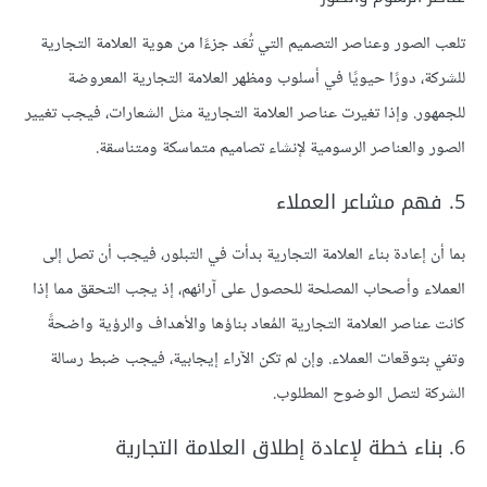
تلعب الصور وعناصر التصميم التي تُعَد جزءًا من هوية العلامة التجارية
للشركة، دورًا حيويًا في أسلوب ومظهر العلامة التجارية المعروضة
للجمهور. وإذا تغيرت عناصر العلامة التجارية مثل الشعارات، فيجب تغيير
الصور والعناصر الرسومية لإنشاء تصاميم متماسكة ومتناسقة.
5. فهم مشاعر العملاء
بما أن إعادة بناء العلامة التجارية بدأت في التبلور، فيجب أن تصل إلى
العملاء وأصحاب المصلحة للحصول على آرائهم، إذ يجب التحقق مما إذا
كانت عناصر العلامة التجارية المُعاد بناؤها والأهداف والرؤية واضحةً
وتفي بتوقعات العملاء. وإن لم تكن الآراء إيجابية، فيجب ضبط رسالة
الشركة لتصل الوضوح المطلوب.
6. بناء خطة لإعادة إطلاق العلامة التجارية