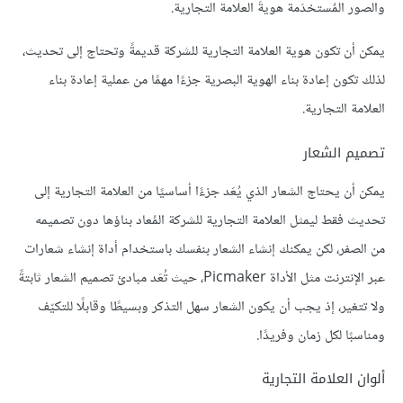
والصور المُستخدَمة هويةَ العلامة التجارية.
يمكن أن تكون هوية العلامة التجارية للشركة قديمةً وتحتاج إلى تحديث،
لذلك تكون إعادة بناء الهوية البصرية جزءًا مهمًا من عملية إعادة بناء
العلامة التجارية.
تصميم الشعار
يمكن أن يحتاج الشعار الذي يُعَد جزءًا أساسيًا من العلامة التجارية إلى
تحديث فقط ليمثل العلامة التجارية للشركة المُعاد بناؤها دون تصميمه
من الصفر، لكن يمكنك إنشاء الشعار بنفسك باستخدام أداة إنشاء شعارات
عبر الإنترنت مثل الأداة Picmaker، حيث تُعَد مبادئ تصميم الشعار ثابتةً
ولا تتغير، إذ يجب أن يكون الشعار سهل التذكر وبسيطًا وقابلًا للتكيّف
ومناسبًا لكل زمان وفريدًا.
ألوان العلامة التجارية