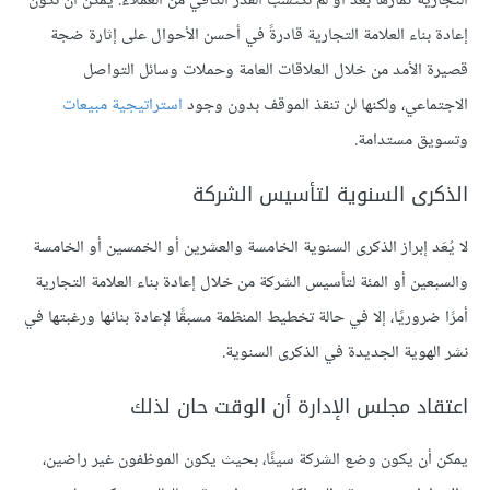
التجارية ثمارها بعد أو لم تكتسب القدر الكافي من العملاء. يمكن أن تكون
إعادة بناء العلامة التجارية قادرةً في أحسن الأحوال على إثارة ضجة
قصيرة الأمد من خلال العلاقات العامة وحملات وسائل التواصل
الاجتماعي، ولكنها لن تنقذ الموقف بدون وجود
استراتيجية مبيعات
وتسويق مستدامة.
الذكرى السنوية لتأسيس الشركة
لا يُعَد إبراز الذكرى السنوية الخامسة والعشرين أو الخمسين أو الخامسة
والسبعين أو المئة لتأسيس الشركة من خلال إعادة بناء العلامة التجارية
أمرًا ضروريًا، إلا في حالة تخطيط المنظمة مسبقًا لإعادة بنائها ورغبتها في
نشر الهوية الجديدة في الذكرى السنوية.
اعتقاد مجلس الإدارة أن الوقت حان لذلك
يمكن أن يكون وضع الشركة سيئًا، بحيث يكون الموظفون غير راضين،