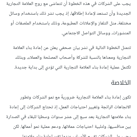
يجب على الشركات في هذه الخطوة أن تتماشى مع روح العلامة التجارية
الجديدة وأن تستعد لإعادة إطلاقها، إذ يجب نشر ذلك باستخدام وسائل
مختلفة، مثل التلفاز والإعلانات المطبوعة، وذلك باستخدام الملصقات أو
المنشورات، ووسائل التواصل الاجتماعي.
تتمثل الخطوة التالية في نشر بيان صحفي يعلن عن إعادة بناء العلامة
التجارية ومعناها بالنسبة للشركة وأصحاب المصلحة والعملاء، وبذلك
تكتمل عملية إعادة بناء العلامة التجارية التي تؤدي إلى بداية جديدة.
الخلاصة
تكون إعادة بناء العلامة التجارية ضروريةً مع نمو الشركات وتطور
الاتجاهات الرائجة وتغيير احتياجات العمل، إذ تحتاج الشركات إلى إعادة
بناء علامتها التجارية بعد سبع إلى عشر سنوات وسطيًا للبقاء في الصدارة
بين منافسيها، ولتلبية احتياجات عملائها، ودعم عملية نمو أعمالها. لكن
يجب على الشركات تقييم الأسباب عندما تقرر إعادة بناء علامتها