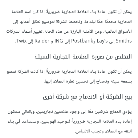
يمكن أن تكون إعادة بناء العلامة التجارية ضروريةً إذا كان اسم العلامة
التجارية محددًا جدًا لبلد ما، وتخطط الشركة لتوسيع نطاق أعمالها إلى
الأسواق العالمية. ومن الأمثلة البارزة عن هذه الحالة، تغيير أسماء الشركات
Smiths إلى Lay’s وPostbank إلى ING و Raider إلى Twix.
التخلص من صورة العلامة التجارية السيئة
يمكن أن تكون إعادة بناء العلامة التجارية ضروريةً إذا كانت الشركة تتمتع
بسمعة سيئة وتحتاج إلى تحسين نظرة العملاء إليها.
بيع الشركة أو الاندماج مع شركة أخرى
يؤدي اندماج شركتين معًا إلى وجود علامتين تجاريتين، وبالتالي ستكون
إعادة بناء العلامة التجارية ضروريةً لتوحيد الهويتين، وستساعد في بناء
الثقة مع العملاء وتجنب الالتباس.