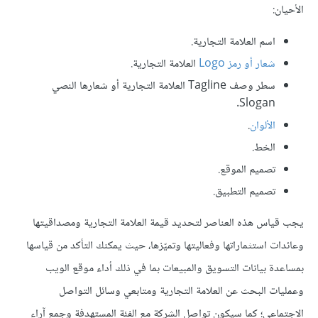
الأحيان:
اسم العلامة التجارية.
شعار أو رمز Logo
العلامة التجارية.
سطر وصف Tagline العلامة التجارية أو شعارها النصي
Slogan.
الألوان
.
الخط.
تصميم الموقع.
تصميم التطبيق.
يجب قياس هذه العناصر لتحديد قيمة العلامة التجارية ومصداقيتها
وعائدات استثماراتها وفعاليتها وتميّزها، حيث يمكنك التأكد من قياسها
بمساعدة بيانات التسويق والمبيعات بما في ذلك أداء موقع الويب
وعمليات البحث عن العلامة التجارية ومتابعي وسائل التواصل
الاجتماعي؛ كما سيكون تواصل الشركة مع الفئة المستهدفة وجمع آراء