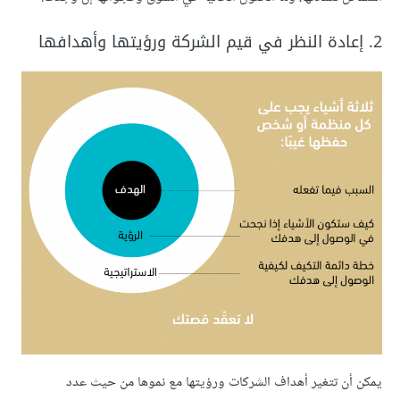
2. إعادة النظر في قيم الشركة ورؤيتها وأهدافها
يمكن أن تتغير أهداف الشركات ورؤيتها مع نموها من حيث عدد