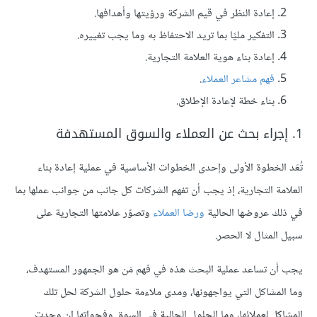
إعادة النظر في قيم الشركة ورؤيتها وأهدافها.
التفكير مليًا بما تريد الاحتفاظ به وما يجب تغييره.
إعادة بناء هوية العلامة التجارية.
فهم مشاعر العملاء
.
بناء خطة لإعادة الإطلاق.
1. إجراء بحث عن العملاء والسوق المستهدفة
تُعَد الخطوة الأولى وإحدى الخطوات الأساسية في عملية إعادة بناء
العلامة التجارية، إذ يجب أن تفهم الشركات كل جانب من جوانب عملها بما
في ذلك عروضها الحالية
ورضا العملاء
وتصوّر علامتها التجارية على
سبيل المثال لا الحصر.
يجب أن تساعد عملية البحث هذه في فهم مَن هو الجمهور المستهدف،
وما المشاكل التي يواجهونها، ومدى ملاءمة حلول الشركة لحل تلك
المشاكل لعملائها، وما الحلول الحالية في السوق وفجواتها إن وجدت.