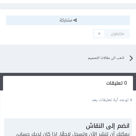
مشاركة
متابعون
0
اذهب الى مقالات التصميم
0 تعليقات
لا توجد أية تعليقات بعد
انضم إلى النقاش
يمكنك أن تنشر الآن وتسجل لاحقًا. إذا كان لديك حساب،