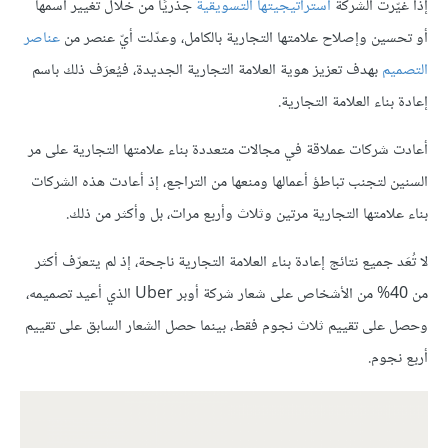
إذا غيّرت الشركة
استراتيجيتها التسويقية
جذريًا من خلال تغيير اسمها
أو تحسين وإصلاح علامتها التجارية بالكامل، وعدّلت أيّ عنصر من
عناصر
التصميم
بهدف تعزيز هوية العلامة التجارية الجديدة، فيُعرَف ذلك باسم
إعادة بناء العلامة التجارية.
أعادت شركات عملاقة في مجالات متعددة بناء علامتها التجارية على مر
السنين لتجنب تباطؤ أعمالها ومنعها من التراجع، إذ أعادت هذه الشركات
بناء علامتها التجارية مرتين وثلاث وأربع مرات، بل وأكثر من ذلك.
لا تُعَد جميع نتائج إعادة بناء العلامة التجارية ناجحة، إذ لم يتعرّف أكثر
من 40% من الأشخاص على شعار شركة أوبر Uber الذي أعيد تصميمه،
وحصل على تقييم ثلاث نجوم فقط، بينما حصل الشعار السابق على تقييم
أربع نجوم.