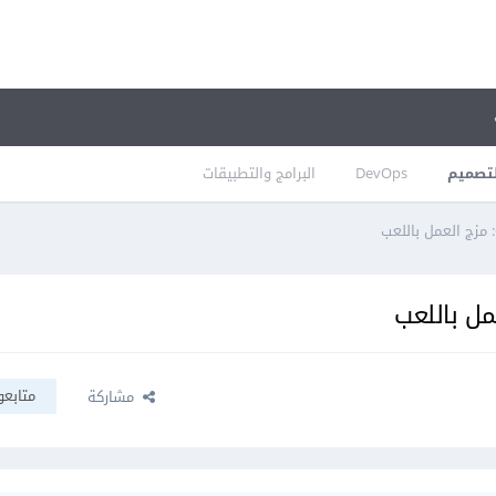
تصميم
DevOps
البرامج والتطبيقات
متابعو
مشاركة