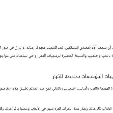
تعد أولًا للتصدي للمشككين. يُعَد التلعيب مفهومًا جديًدا لا يزال في طور ال
باللعب والتلعيب والطبيعة المتغيرة لبرمجيات العمل، والتي تساعدك على مواجه
مجيات المؤسسات مخصصة للكبار
دة المهتمة باللعب وأساليب التلعيب، وبالتالي فمن غير الملائم تطبيق هذه المفاهيم