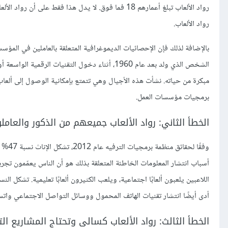
رواد الألعاب تبلغ أعمارهم 18 فما فوق. لا يدل هذا ف
رواد الألعاب.
بالإضافة لذلك فإن الإحصائيات الديموغرافية المتعلقة بالعاملين في المؤسس
الشخص الذي ولد بعد عام 1960، أثناء دخول التقني
مبكرة من حياته. نشأت هذه الأجيال وهي تتمتع بإمكانية الوصول إلى ألعاب
برمجيات مؤسسات العمل.
الخطأ الثاني: رواد الألعاب جميعهم من الذكور والعامل
أدى أيضًا انتشار تقنيات الهاتف المحمول ووسائل التواصل الاجتماعي واتسا
الخطأ الثالث: رواد الألعاب كسالى وتحتاج المشاريع ا