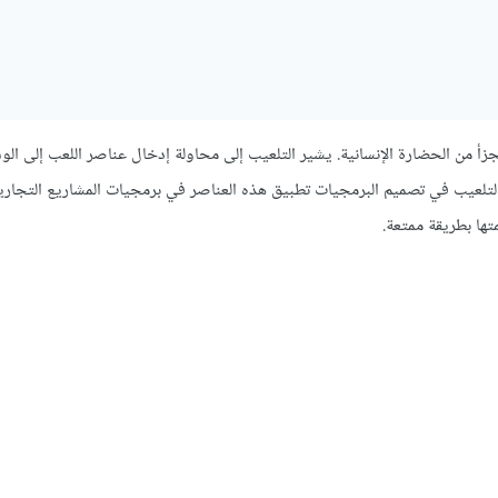
يتجزأ من الحضارة الإنسانية. يشير التلعيب إلى محاولة إدخال عناصر اللعب إلى ال
 التلعيب في تصميم البرمجيات تطبيق هذه العناصر في برمجيات المشاريع التجار
ها بطريقة ممتعة.