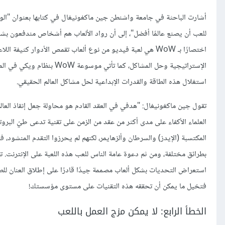
للعب أن يصنع عالمًا أفضل"، إلى أن رواد الألعاب هم أشخاص مندفعون بشد
الإستراتيجية وحل المشاكل، ك
استغلال هذه الطاقة والقدرات الإبداعية لحل مشاكل العالم الحقيقي.
تقول جين ماكغونيغال: "هدفي في العقد القادم هو محاولة جعل إنقاذ العالم 
العلماء الأكفاء على مدى أكثر من عقد من الزمن على تقنية تدعى طيّ البر
استعراض التحديات بشكل ألعاب مصممة جيدًا قادرًا على إطلاق العنان للط
فتخيل ما يمكن أن تحققه هذه التقنيات على مستوى مؤسستك!
الخطأ الرابع: لا يمكن مزج العمل باللعب