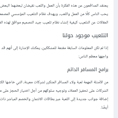
يعتقد المدافعون عن هذه الفكرة بأن العمل واللعب نقيضان لبعضهما البعض
يحب الناس كلًا من العمل واللعب، ويهدف نظام التلعيب المؤسسي المصمم ج
المقالات عن التلعيب كيفية إنشاء نظام تلعيب جيد التصميم موافق لهذه الغ
التلعيب موجود حولنا
إذا لم تكن المعلومات السابقة مقنعة للمشككين، يمكنك الإشارة إلى أنهم قد
واجهها معظم الناس:
برامج المسافر الدائم
من الأمثلة المهمة لعبة ولاء المسافر المتكرر لشركات معينة، التي خاضه
الشركات على تحفيز العملاء وتوجيه سلوكهم من أجل اختيار الحجز على مت
إضافة جوانب جديدة إلى اللعبة عبر بطاقات الائتمان والخصم المباشر ذات 
أيضًا.