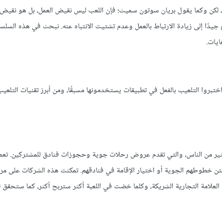
، لكن وكما يقول بريان سوتون سميث؛ فإن اللعب ليس نقيض العمل، بل هو نقيض ا
يدًا إلى زيادة الارتباط بالعمل وعدم تشتيت الانتباه عنه. نبحث في هذه السلس
ايات.
 اختبروا التلعيب بالفعل في تطبيقات يستخدمونها مسبقًا، ومن أبرز تقنيات التلعي
ا الكثير من الناس، والتي تقدم عروض رحلات جوية وحجوزات فنادق للمشتركين. تع
ن خطوطهم الجوية أو اختيار الإقامة في فنادقهم. تمكنت هذه الشركات على مر 
العلامة التجارية الشريكة، وكلما خضت في اللعبة أكثر ستربح أكثر، كما ستحقق له