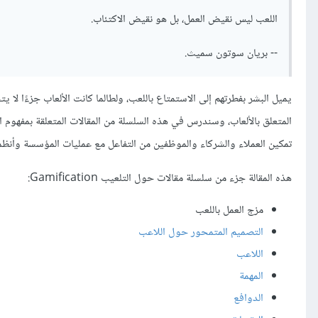
اللعب ليس نقيض العمل، بل هو نقيض الاكتئاب.
-- بريان سوتون سميث.
يميل البشر بفطرتهم إلى الاستمتاع باللعب، ولطالما كانت الألعاب جزءًا لا 
المتعلق بالألعاب، وسندرس في هذه السلسلة من المقالات المتعلقة بمفهوم
تمكين العملاء والشركاء والموظفين من التفاعل مع عمليات المؤسسة وأنظمت
هذه المقالة جزء من سلسلة مقالات حول التلعيب Gamification:
مزج العمل باللعب
التصميم المتمحور حول اللاعب
اللاعب
المهمة
الدوافع