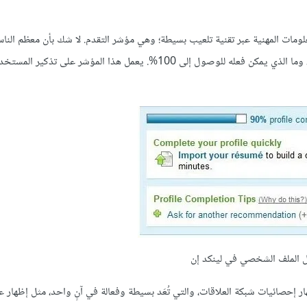
مات المهنية عبر تقنية تلعيب بسيطة؛ وهي مؤشر التقدم. لا شك بأن معظم الناس
مع هذا المؤشر الذي يخبرهم مثلًا بأن ملفهم الشخصي مكتمل بنسبة 95%، وما الذي يمكن فعله للوصول إلى 100%. يعمل هذا المؤشر على
ل الملف الشخصي في لينكد إن
 إحصائيات شبكة العلاقات، والتي تُعَد بسيطة وفعالة في آنٍ واحد، مثل إظهار ع