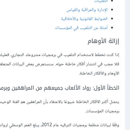
التقنيات
الإدارة والمراقبة والقياس
الضوابط القانونية والأخلاقية
أمثلة عن التلعيب في المؤسسات
إزالة الأوهام
إذا كنت تخطط لاستخدام التلعيب في برمجيات مشروعك التجاري، فعليك أن تس
فلا عجب في انتشار أفكار خاطئة حوله. سنستعرض بعض البيانات المتعلقة 
الأوهام والأفكار الخاطئة.
الخطأ الأول: رواد الألعاب جميعهم من المراهقين وبر
يتمثل أكثر الأفكار الخاطئة شيوعًا بالاعتقاد بأن المراهقين هم الفئة الوحي
برمجيات المؤسسات.