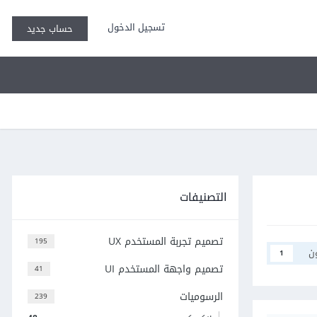
تسجيل الدخول
حساب جديد
التصنيفات
تصميم تجربة المستخدم UX
195
ن
1
تصميم واجهة المستخدم UI
41
الرسوميات
239