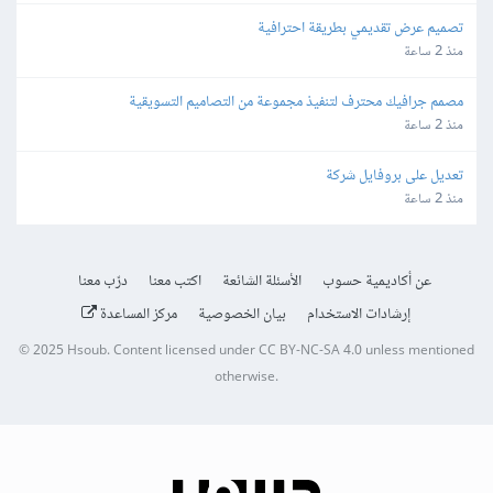
تصميم عرض تقديمي بطريقة احترافية
منذ 2 ساعة
مصمم جرافيك محترف لتنفيذ مجموعة من التصاميم التسويقية
منذ 2 ساعة
تعديل على بروفايل شركة
منذ 2 ساعة
عن أكاديمية حسوب
الأسئلة الشائعة
اكتب معنا
درّب معنا
إرشادات الاستخدام
بيان الخصوصية
مركز المساعدة
© 2025
Hsoub
.
Content licensed under
CC BY-NC-SA 4.0
unless mentioned
otherwise.