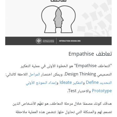
تعاطف Empathise
"التعاطف Empathise" هو الخطوة الأولى في عملية التفكير
التصميمي Design Thinking. ويمكن اختصار
المراحل
اللاحقة كالتالي:
التحديد Define
و
التفكير Ideate
و
إعداد النموذج الأولي
Prototype
والاختبار Test.
هدفك كونك مصممًا خلال مرحلة التعاطف، هو تفهُّم الأشخاص الذين
تصمم، لهم والمشكلة التي تحاول حلها. تتضمن هذه العملية ملاحظة