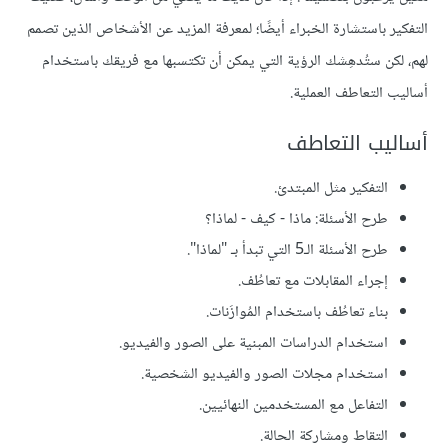
التفكير باستشارة الخبراء أيضًا؛ لمعرفة المزيد عن الأشخاص الذين تصمم
لهم، لكن ستُدهِشك الرؤية التي يمكن أن تكتسبها مع فريقك باستخدام
أساليب التعاطف العملية.
أساليب التعاطف
التفكير مثل المبتدئ.
طرح الأسئلة: ماذا - كيف - لماذا؟
طرح الأسئلة الـ5 التي تبدأ بـ "لماذا".
إجراء المقابلات مع تعاطُف.
بناء تعاطُف باستخدام المُوازَنات.
استخدام الدراسات المبنية على الصور والفيديو.
استخدام مجلات الصور والفيديو الشخصية.
التفاعل مع المستخدمين النهائيين.
التقاط ومشاركة الحالة.