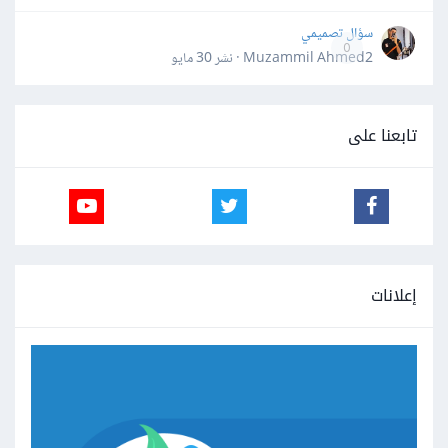
سؤال تصميمي
0
Muzammil Ahmed2 · نشر
30 مايو
تابعنا على
إعلانات