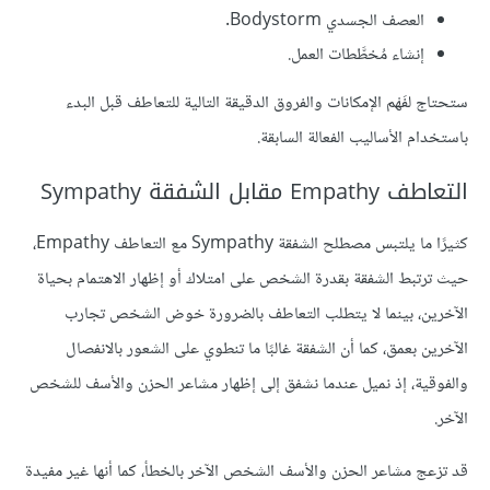
العصف الجسدي Bodystorm.
إنشاء مُخطَّطات العمل.
ستحتاج لفَهْم الإمكانات والفروق الدقيقة التالية للتعاطف قبل البدء
باستخدام الأساليب الفعالة السابقة.
التعاطف Empathy مقابل الشفقة Sympathy
كثيرًا ما يلتبس مصطلح الشفقة Sympathy مع التعاطف Empathy،
حيث ترتبط الشفقة بقدرة الشخص على امتلاك أو إظهار الاهتمام بحياة
الآخرين، بينما لا يتطلب التعاطف بالضرورة خوض الشخص تجارب
الآخرين بعمق، كما أن الشفقة غالبًا ما تنطوي على الشعور بالانفصال
والفوقية، إذ نميل عندما نشفق إلى إظهار مشاعر الحزن والأسف للشخص
الآخر.
قد تزعج مشاعر الحزن والأسف الشخص الآخر بالخطأ، كما أنها غير مفيدة