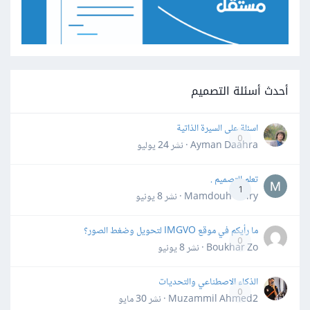
أحدث أسئلة التصميم
اسئلة على السيرة الذاتية
0
Ayman Daahra · نشر
24 يوليو
تعلم التصميم .
1
Mamdouh Khiry · نشر
8 يونيو
ما رأيكم في موقع IMGVO لتحويل وضغط الصور؟
0
Boukhar Zo · نشر
8 يونيو
الذكاء الاصطناعي والتحديات
0
Muzammil Ahmed2 · نشر
30 مايو