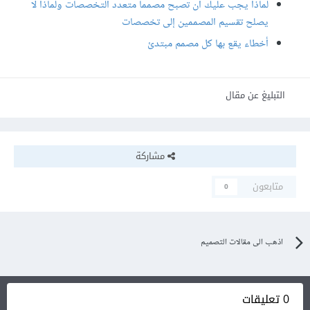
لماذا يجب عليك أن تصبح مصمما متعدد التخصصات ولماذا لا
يصلح تقسيم المصممين إلى تخصصات
أخطاء يقع بها كل مصمم مبتدئ
التبليغ عن مقال
مشاركة
متابعون
0
اذهب الى مقالات التصميم
0 تعليقات