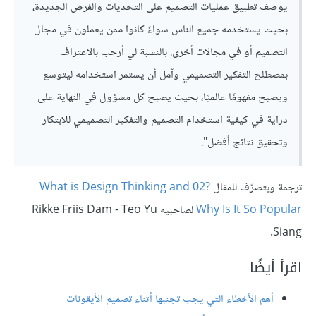
يوصف تطبيق عمليات التصميم على التحديات والفرص الجديدة،
بحيث يستخدمه جميع الناس سواءً كانوا ممن يعملون في مجال
التصميم أو في مجالات أخرى. بالنسبة لي أرحب بالاعتراف
بمصطلح التفكير التصميمي وآمل أن يستمر استخدامه ليتوسع
ويصبح مفهومًا عالميًا، بحيث يصبح كل مسؤول في النهاية على
دراية في كيفية استخدام التصميم والتفكير التصميمي للابتكار
وتحقيق نتائج أفضل".
ترجمة وبتصرّف للمقال
?02 What is Design Thinking and
Why Is It So Popular
لصاحبيه Rikke Friis Dam - Teo Yu
Siang.
اقرأ أيضًا
أهم الأخطاء التي يجب تجنبها أثناء تصميم الأيقونات