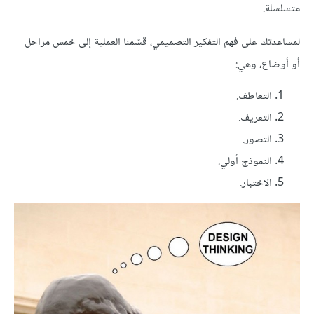
متسلسلة.
لمساعدتك على فهم التفكير التصميمي، قسّمنا العملية إلى خمس مراحل
أو أوضاع، وهي:
التعاطف.
التعريف.
التصور.
النموذج أولي.
الاختبار.