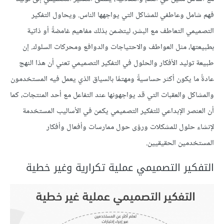
فهم شامل وعاطفي للمشاكل التي يواجهها الناس. ويحاول التفكير
التصميمي التعاطف مع البشر، ليتضمن بذلك مفاهيم غامضةً أو ذاتية
بطبيعتها، مثل العواطف والاحتياجات والدوافع ومحركات السلوك. إن
طبيعة توليد الأفكار والحلول في التفكير التصميمي تعني أن هذا النهج
عادةً ما يكون أكثر حساسيةً ومهتمًا بالسياق الذي يعمل فيه المستخدمون
والمشاكل والعقبات التي قد يواجهونها عند التفاعل مع أحد المنتجات، كما
أن العنصر الإبداعي للتفكير التصميمي يكمن في الأساليب المستخدمة
لإنشاء حلول للمشكلات ورؤى حول ممارسات وأفعال وأفكار
المستخدمين الحقيقيين.
التفكير التصميمي عملية تكرارية وغير خطية