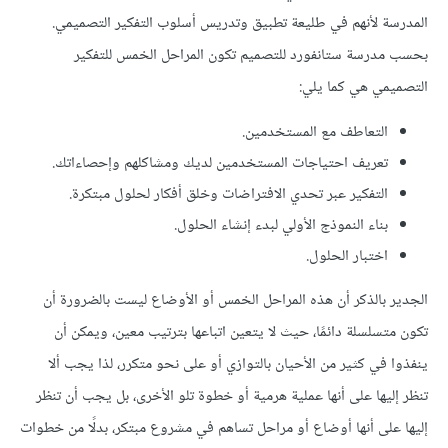
المدرسة لأنهم في طليعة تطبيق وتدريس أسلوب التفكير التصميمي.
بحسب مدرسة ستانفورد للتصميم تكون المراحل الخمس للتفكير
التصميمي هي كما يلي:
التعاطف مع المستخدمين.
تعريف احتياجات المستخدمين لديك ومشاكلهم وإحصاءاتك.
التفكير عبر تحدي الافتراضات وخلق أفكار لحلول مبتكرة.
بناء النموذج الأولي لبدء إنشاء الحلول.
اختبار الحلول.
الجدير بالذكر أن هذه المراحل الخمس أو الأوضاع ليست بالضرورة أن
تكون متسلسلة دائمًا، حيث لا يتعين اتباعها بترتيب معين، ويمكن أن
ينفذوا في كثير من الأحيان بالتوازي أو على نحو متكرر، لذا يجب ألا
تنظر إليها على أنها عملية هرمية أو خطوة تلو الأخرى، بل يجب أن تنظر
إليها على أنها أوضاع أو مراحل تساهم في مشروع مبتكر، بدلًا من خطوات