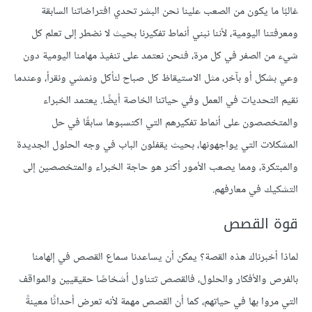
غالبًا ما يكون من الصعب علينا نحن البشر تحدي افتراضاتنا السابقة
ومعرفتنا اليومية، لأننا نبني أنماط تفكيرنا بحيث لا نضطر إلى تعلم كل
شيء من الصفر في كل مرة، فنحن نعتمد على تنفيذ مهامنا اليومية دون
وعي بشكل أو بآخر، مثل الاستيقاظ كل صباح لنأكل ونمشي ونقرأ، وعندما
نقيم التحديات في العمل وفي حياتنا الخاصة أيضًا. يعتمد الخبراء
والمتخصصون على أنماط تفكيرهم التي اكتسبوها سابقًا في حل
المشكلات التي يواجهونها، بحيث يقفلون الباب في وجه الحلول الجديدة
والمبتكرة، ومما يصعب الأمور أكثر هو حاجة الخبراء والمتخصصين إلى
التشكيك في معارفهم.
قوة القصص
لماذا أخبرناك هذه القصة؟ يمكن أن يساعدنا سماع القصص في إلهامنا
بالفرص والأفكار والحلول، فالقصص تتناول أشخاصًا حقيقيين والمواقف
التي مروا بها في حياتهم، كما أن القصص مهمة لأنه تعرض أحداثًا معينةً