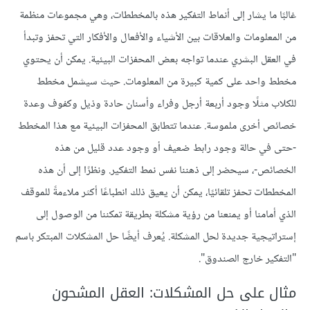
غالبًا ما يشار إلى أنماط التفكير هذه بالمخططات، وهي مجموعات منظمة
من المعلومات والعلاقات بين الأشياء والأفعال والأفكار التي تحفز وتبدأ
في العقل البشري عندما تواجه بعض المحفزات البيئية. يمكن أن يحتوي
مخطط واحد على كمية كبيرة من المعلومات. حيث سيشمل مخطط
للكلاب مثلًا وجود أربعة أرجل وفراء وأسنان حادة وذيل وكفوف وعدة
خصائص أخرى ملموسة. عندما تتطابق المحفزات البيئية مع هذا المخطط
-حتى في حالة وجود رابط ضعيف أو وجود عدد قليل من هذه
الخصائص-، سيحضر إلى ذهننا نفس نمط التفكير. ونظرًا إلى أن هذه
المخططات تحفز تلقائيًا، يمكن أن يعيق ذلك انطباعًا أكثر ملاءمةً للموقف
الذي أمامنا أو يمنعنا من رؤية مشكلة بطريقة تمكننا من الوصول إلى
إستراتيجية جديدة لحل المشكلة. يُعرف أيضًا حل المشكلات المبتكر باسم
"التفكير خارج الصندوق".
مثال على حل المشكلات: العقل المشحون