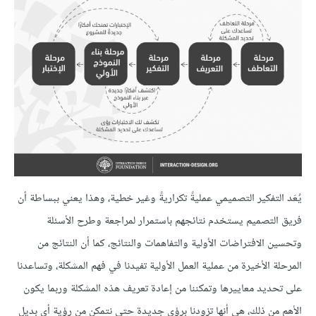
يُعَد التفكير التصميمي عمليةً تكراريةً وغير خطية، وهذا يعني ببساطة أن
فريق التصميم يستخدم نتائجهم باستمرار لمراجعة وطرح الأسئلة
وتحسين الافتراضات الأولية والتفاهمات والنتائج، كما أن النتائج من
المرحلة الأخيرة من عملية العمل الأولية تفيدنا في فهم المشكلة، وتساعدنا
على تحديد معاييرها وتمكننا من إعادة تعريف هذه المشكلة وربما يكون
الأهم من ذلك، هي أنها تزودنا برؤى جديدة حتى نتمكن من رؤية أي بديل