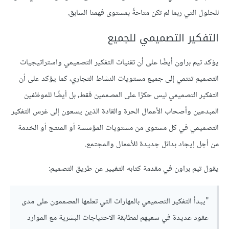
للحلول التي ربما لم تكن متاحةً بمستوى فهمنا السابق.
التفكير التصميمي للجميع
يؤكد تيم براون أيضًا على أن تقنيات التفكير التصميمي واستراتيجيات
التصميم تنتمي إلى جميع مستويات النشاط التجاري، كما يؤكد على أن
التفكير التصميمي ليس حكرًا على المصممين فقط، بل أيضًا للموظفين
المبدعين وأصحاب الأعمال الحرة والقادة الذين يسعون إلى غرس التفكير
التصميمي في كل مستوى من مستويات المؤسسة أو المنتج أو الخدمة
من أجل إيجاد بدائل جديدة للأعمال والمجتمع.
يقول تيم براون في مقدمة كتابه التغيير عن طريق التصميم:
"يبدأ التفكير التصميمي بالمهارات التي تعلمها المصممون على مدى
عقود عديدة في سعيهم لمطابقة الاحتياجات البشرية مع الموارد