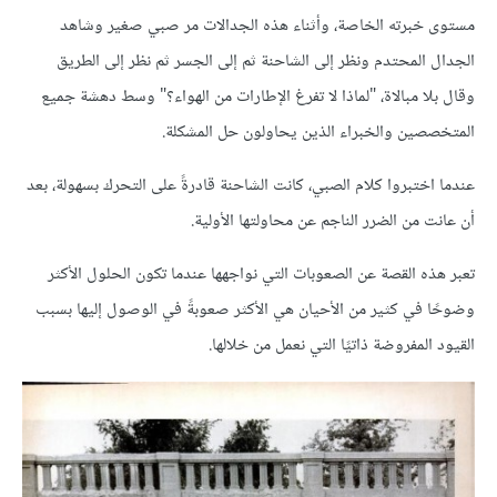
مستوى خبرته الخاصة، وأثناء هذه الجدالات مر صبي صغير وشاهد
الجدال المحتدم ونظر إلى الشاحنة ثم إلى الجسر ثم نظر إلى الطريق
وقال بلا مبالاة، "لماذا لا تفرغ الإطارات من الهواء؟" وسط دهشة جميع
المتخصصين والخبراء الذين يحاولون حل المشكلة.
عندما اختبروا كلام الصبي، كانت الشاحنة قادرةً على التحرك بسهولة، بعد
أن عانت من الضرر الناجم عن محاولتها الأولية.
تعبر هذه القصة عن الصعوبات التي نواجهها عندما تكون الحلول الأكثر
وضوحًا في كثير من الأحيان هي الأكثر صعوبةً في الوصول إليها بسبب
القيود المفروضة ذاتيًا التي نعمل من خلالها.