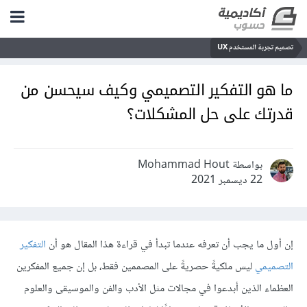
تصميم تجربة المستخدم UX
ما هو التفكير التصميمي وكيف سيحسن من
قدرتك على حل المشكلات؟
بواسطة Mohammad Hout
22 ديسمبر 2021
إن أول ما يجب أن تعرفه عندما تبدأ في قراءة هذا المقال هو أن
التفكير
التصميمي
ليس ملكيةً حصريةً على المصممين فقط، بل إن جميع المفكرين
العظماء الذين أبدعوا في مجالات مثل الأدب والفن والموسيقى والعلوم