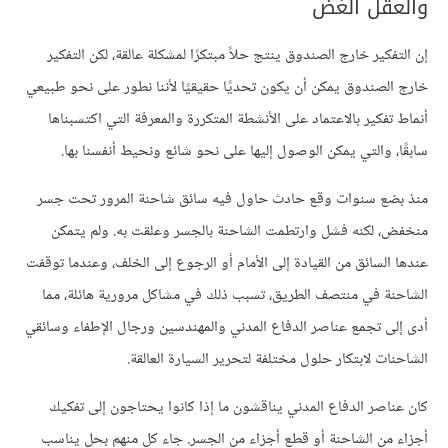
والعقل الغض
إن التفكير خارج الصندوق ينتج حلاً مبتكرًا لمشكلة عالقة، لكن التفكير
خارج الصندوق يمكن أن يكون تحديًا حقيقيًا لأننا نطور على نحو طبيعي
أنماط تفكير بالاعتماد على الأنشطة المتكررة والمعرفة التي اكتسبناها
سابقًا، والتي يمكن الوصول إليها على نحو شائع ونحيط أنفسنا بها.
منذ بضع سنوات وقع حادث حاول فيه سائق شاحنة المرور تحت جسر
منخفض، لكنه فشل وارتطمت الشاحنة بالجسر وعلقت به. ولم يتمكن
عندها السائق من القيادة إلى الأمام أو الرجوع إلى الخلف، وعندما توقفت
الشاحنة في منتصف الطريق، تسبب ذلك في مشاكل مرورية هائلة، مما
أدى إلى تجمع عناصر الدفاع المدني والمهندسين ورجال الإطفاء وسائقي
الشاحنات لابتكار حلول مختلفة لتحرير السيارة العالقة.
كان عناصر الدفاع المدني يناقشون ما إذا كانوا يحتاجون إلى تفكيك
أجزاء من الشاحنة أو قطع أجزاء من الجسر. جاء كل منهم بحل يناسب