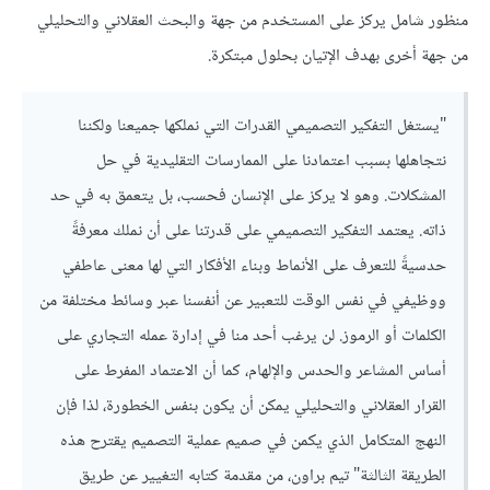
منظور شامل يركز على المستخدم من جهة والبحث العقلاني والتحليلي
من جهة أخرى بهدف الإتيان بحلول مبتكرة.
"يستغل التفكير التصميمي القدرات التي نملكها جميعنا ولكننا
نتجاهلها بسبب اعتمادنا على الممارسات التقليدية في حل
المشكلات. وهو لا يركز على الإنسان فحسب، بل يتعمق به في حد
ذاته. يعتمد التفكير التصميمي على قدرتنا على أن نملك معرفةً
حدسيةً للتعرف على الأنماط وبناء الأفكار التي لها معنى عاطفي
ووظيفي في نفس الوقت للتعبير عن أنفسنا عبر وسائط مختلفة من
الكلمات أو الرموز. لن يرغب أحد منا في إدارة عمله التجاري على
أساس المشاعر والحدس والإلهام، كما أن الاعتماد المفرط على
القرار العقلاني والتحليلي يمكن أن يكون بنفس الخطورة، لذا فإن
النهج المتكامل الذي يكمن في صميم عملية التصميم يقترح هذه
الطريقة الثالثة" تيم براون، من مقدمة كتابه التغيير عن طريق