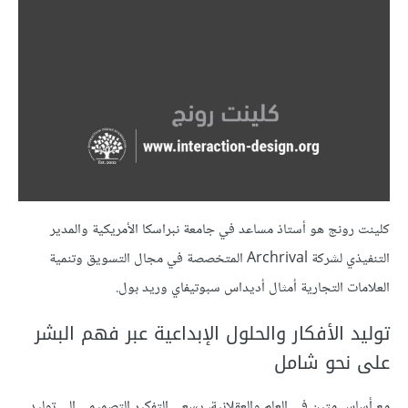
كلينت رونج هو أستاذ مساعد في جامعة نبراسكا الأمريكية والمدير
التنفيذي لشركة Archrival المتخصصة في مجال التسويق وتنمية
العلامات التجارية أمثال أديداس سبوتيفاي وريد بول.
توليد الأفكار والحلول الإبداعية عبر فهم البشر
على نحو شامل
مع أساس متين في العلم والعقلانية، يسعى التفكير التصميمي إلى توليد