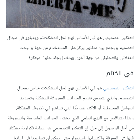
التفكير التصميمي هو في الأساس نهج لحل المشكلات، ويتبلور في مجال
التصميم ويجمع بين منظور يركز على المستخدم من جهة والبحث
العقلاني والتحليلي من جهة أخرى بهدف إيجاد حلول مبتكرة.
في الختام
التفكير التصميمي
هو في الأساس نهج لحل المشكلات خاص بمجال
التصميم، والذي يتضمن تقييم الجوانب المعروفة للمشكلة وتحديد
العوامل المحيطية أو الأكثر غموضًا التي تساهم في ظروف المشكلة.
وهذا يتناقض مع النهج العلمي الذي يختبر الجوانب الملموسة والمعروفة
من أجل الوصول إلى حل. إن التفكير التصميمي هو عملية تكرارية يشكك
فيها في المعرفة واكتسابها باستمرار حتى يمكن أن تساعدنا في إعادة