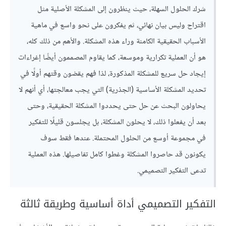
شرك الحلول السهلة، حيث ينظرون إلى المشكلة الأصلية مثل
اقتراح وليس بيان نهائي، ثم يفكرون على نحو واسع في ماهية
الأسباب الحقيقية الكامنة وراء هذه المشكلة. والأهم من ذلك كله،
هو أن العملية تكرارية وموسعة، كما يقاوم المصممون أيضًا إغراءات
إيجاد حل سريع للمشكلة المذكورة، لذا فهم يقضون وقتهم أولًا في
تحديد المشكلة الأساسية (الجذرية) التي يجب معالجتها، أي أنهم لا
يحاولون البحث عن حل حتى يحددوا المشكلة الحقيقية، وحتى
بعد أن يفعلوا ذلك، لا يحلون المشكلة، بل يجلسون قليلًا للتفكير
في مجموعة أوسع من الحلول المحتملة. عندها فقط سوف
يكونون قد حاصروا المشكلة وغطوا كامل تفاصيلها. هذه العملية
تدعى التفكير التصميمي.
التفكير التصميمي أداة أساسية وطريقة ثالثة