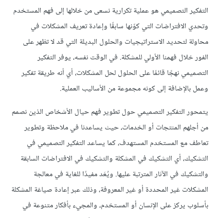
التفكير التصميمي هو عملية تكرارية نسعى من خلالها إلى فهم المستخدم
وتحدي الافتراضات التي كوّنها سابقًا وإعادة تعريف المشكلات في
محاولة لتحديد الاستراتيجيات والحلول البديلة التي قد لا تظهر على
الفور خلال فهمنا الأولي للمشكلة. في الوقت نفسه، يوفر التفكير
التصميمي نهجًا قائمًا على الحلول لحل المشكلات، أي أنه طريقة تفكير
وعمل بالإضافة إلى كونه مجموعة من الأساليب العملية.
يتمحور التفكير التصميمي حول تطوير فهم حيال الأشخاص الذين نصمم
من أجلهم المنتجات أو الخدمات، حيث يساعدنا في ملاحظة وتطوير
تعاطف مع المستخدم المستهدف، كما يساعد التفكير التصميمي في
التشكيك، أي التشكيك في المشكلة والتشكيك في الافتراضات السابقة
والتشكيك في الآثار المترتبة عليها. ويُعَد مفيدًا للغاية في معالجة
المشكلات غير المحددة أو غير المعروفة، وذلك عبر إعادة صياغة المشكلة
بأسلوب يركز على الإنسان أو المستخدم، والمجيء بأفكار متنوعة في