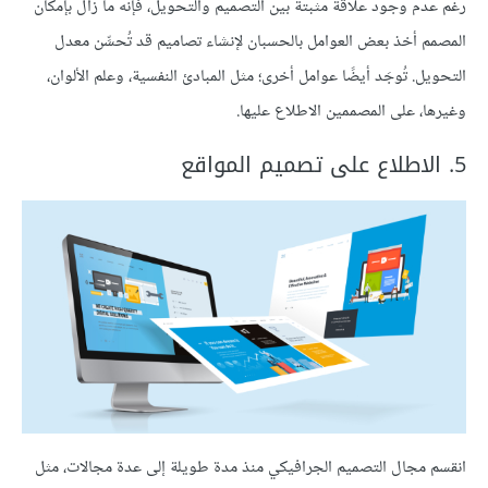
رغم عدم وجود علاقة مثبتة بين التصميم والتحويل، فإنه ما زال بإمكان
المصمم أخذ بعض العوامل بالحسبان لإنشاء تصاميم قد تُحسِّن معدل
التحويل. تُوجَد أيضًا عوامل أخرى؛ مثل المبادئ النفسية، وعلم الألوان،
وغيرها، على المصممين الاطلاع عليها.
5. الاطلاع على تصميم المواقع
انقسم مجال التصميم الجرافيكي منذ مدة طويلة إلى عدة مجالات، مثل