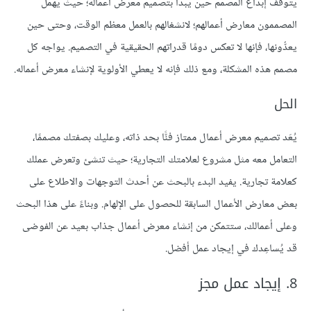
يتوقف إبداع المصمم حين يبدأ بتصميم معرض أعماله؛ حيث يهمل
المصممون معارض أعمالهم؛ لانشغالهم بالعمل معظم الوقت، وحتى حين
يعدُّونها، فإنها لا تعكس دومًا قدراتهم الحقيقية في التصميم. يواجه كل
مصمم هذه المشكلة، ومع ذلك فإنه لا يعطي الأولوية لإنشاء معرض أعماله.
الحل
يُعَد تصميم معرض أعمال ممتاز فنًّا بحد ذاته، وعليك بصفتك مصممًا،
التعامل معه مثل مشروع لعلامتك التجارية؛ حيث تنشئ وتعرض عملك
كعلامة تجارية. يفيد البدء بالبحث عن أحدث التوجهات والاطلاع على
بعض معارض الأعمال السابقة للحصول على الإلهام. وبناءً على هذا البحث
وعلى أعمالك، ستتمكن من إنشاء معرض أعمال جذاب بعيد عن الفوضى
قد يُساعِدك في إيجاد عمل أفضل.
8. إيجاد عمل مجز