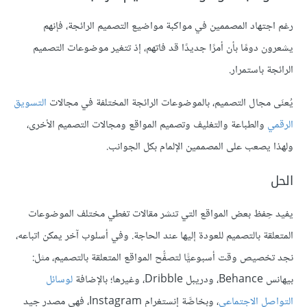
رغم اجتهاد المصممين في مواكبة مواضيع التصميم الرائجة، فإنهم
يشعرون دومًا بأن أمرًا جديدًا قد فاتهم، إذ تتغير موضوعات التصميم
الرائجة باستمرار.
يُعنَى مجال التصميم، بالموضوعات الرائجة المختلفة في مجالات
التسويق
الرقمي
والطباعة والتغليف وتصميم المواقع ومجالات التصميم الأخرى،
ولهذا يصعب على المصممين الإلمام بكل الجوانب.
الحل
يفيد حِفظ بعض المواقع التي تنشر مقالات تغطي مختلف الموضوعات
المتعلقة بالتصميم للعودة إليها عند الحاجة. وفي أسلوب آخر يمكن اتباعه،
نجد تخصيص وقت أسبوعيًّا لتصفُّح المواقع المتعلقة بالتصميم، مثل:
بيهانس Behance، ودريبل Dribble، وغيرها؛ بالإضافة
لوسائل
التواصل الاجتماعي
، وبخاصَّة إنستغرام Instagram، فهي مصدر جيد