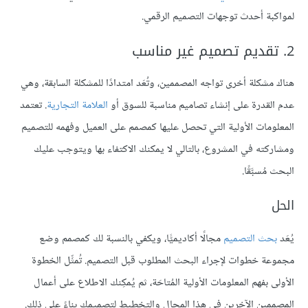
لمواكبة أحدث توجهات التصميم الرقمي.
2. تقديم تصميم غير مناسب
هناك مشكلة أخرى تواجه المصممين، وتُعَد امتدادًا للمشكلة السابقة، وهي
عدم القدرة على إنشاء تصاميم مناسبة للسوق أو
العلامة التجارية
. تعتمد
المعلومات الأولية التي تحصل عليها كمصمم على العميل وفهمه للتصميم
ومشاركته في المشروع، بالتالي لا يمكنك الاكتفاء بها ويتوجب عليك
البحث مُسبَّقًا.
الحل
يُعَد
بحث التصميم
مجالًا أكاديميًّا، ويكفي بالنسبة لك كمصمم وضع
مجموعة خطوات لإجراء البحث المطلوب قبل التصميم. تُمثِّل الخطوة
الأولى بفهم المعلومات الأولية المُتاحَة، ثم يُمكِنك الاطلاع على أعمال
المصممين الآخرين في هذا المجال والتخطيط لتصميمك بناءً على ذلك.