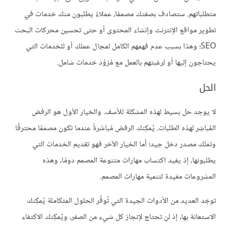
متطلباتهم. ستصادف بصفتك مصممًا، عملاءً يطلبون منك خدمات في
تطوير مواقع الإنترنت وإنشاء المحتوى أو حتى تحسين محركات البحث
SEO؛ وهذا بسبب عدم فهمهم الكامل لمجال عملك أو للخدمات التي
يحتاجون إليها أو لرغبتهم بالعمل مع مُزوِّد خدمات شامل.
الحل
لا يوجد حل بسيط لهذه المشكلة للأسف. والخيار الأول هو الرفض
المُباشِر لهذه الطلبات. يُمكِنك الرفض مُباشَرةً عندما تكون مصممًا محترفًا
وتملك مصدر دخل جيد؛ أما الخيار الآخر فهو تقديم الخدمات التي
يطلبونها، إذ يفيد اكتساب مهارات متنوعة المصمم دومًا، وهذه
المشروعات مفيدة لتنمية مهارات المصمم.
توجَد العديد من الأدوات الجيدة التي تُوفِّر الحلول المتكاملة يُمكِنك
الاستعانة بها، إذ لن تحتاج لإنجاز كل شيء من الصفر، ويُمكِنك الاكتفاء