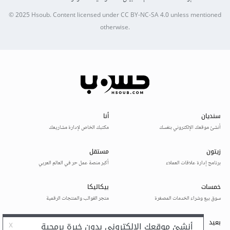
© 2025
Hsoub
.
Content licensed under
CC BY-NC-SA 4.0
unless mentioned
otherwise.