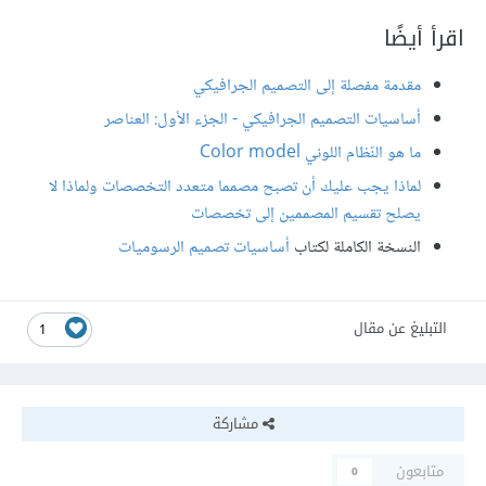
اقرأ أيضًا
مقدمة مفصلة إلى التصميم الجرافيكي
أساسيات التصميم الجرافيكي - الجزء الأول: العناصر
ما هو النّظام اللوني Color model
لماذا يجب عليك أن تصبح مصمما متعدد التخصصات ولماذا لا
يصلح تقسيم المصممين إلى تخصصات
النسخة الكاملة لكتاب
أساسيات تصميم الرسوميات
التبليغ عن مقال
1
مشاركة
متابعون
0