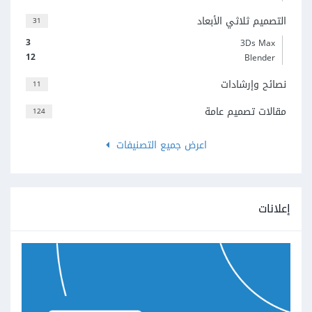
التصميم ثلاثي الأبعاد
31
3
3Ds Max
12
Blender
نصائح وإرشادات
11
مقالات تصميم عامة
124
اعرض جميع التصنيفات
إعلانات