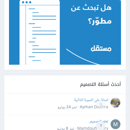
أحدث أسئلة التصميم
اسئلة على السيرة الذاتية
0
Ayman Daahra · نشر
24 يوليو
تعلم التصميم .
1
Mamdouh Khiry · نشر
8 يونيو