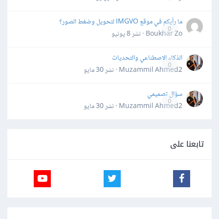
ما رأيكم في موقع IMGVO لتحويل وضغط الصور؟
0
Boukhar Zo · نشر
8 يونيو
الذكاء الاصطناعي والتحديات
0
Muzammil Ahmed2 · نشر
30 مايو
سؤال تصميمي
0
Muzammil Ahmed2 · نشر
30 مايو
تابعنا على