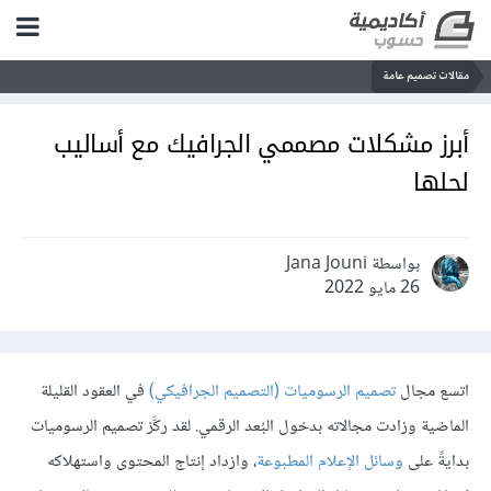
مقالات تصميم عامة
أبرز مشكلات مصممي الجرافيك مع أساليب
لحلها
بواسطة Jana Jouni
26 مايو 2022
اتسع مجال
تصميم الرسوميات (التصميم الجرافيكي)
في العقود القليلة
الماضية وزادت مجالاته بدخول البُعد الرقمي. لقد ركَّز تصميم الرسوميات
بدايةً على
وسائل الإعلام المطبوعة
، وازداد إنتاج المحتوى واستهلاكه