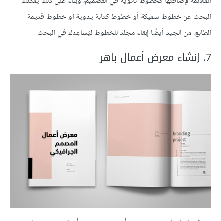
الملائمة لإضافتها كخطوط ثانوية في التصميم، وبناءً على ذلك يمكنك
البحث عن خطوط سميكة أو خطوط كتابة يدوية أو خطوط قديمة
الطابع. من الجيد أيضًا إبقاء مجلد للخطوط ليُساعِدك في البحث.
7. إنشاء معرض أعمال باهر