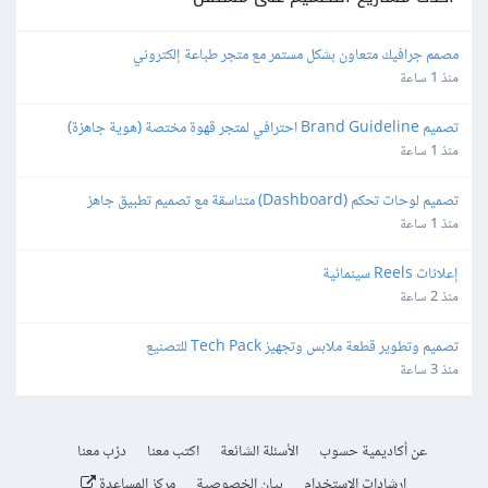
مصمم جرافيك متعاون بشكل مستمر مع متجر طباعة إلكتروني
منذ 1 ساعة
تصميم Brand Guideline احترافي لمتجر قهوة مختصة (هوية جاهزة)
منذ 1 ساعة
تصميم لوحات تحكم (Dashboard) متناسقة مع تصميم تطبيق جاهز
منذ 1 ساعة
إعلانات Reels سينمائية
منذ 2 ساعة
تصميم وتطوير قطعة ملابس وتجهيز Tech Pack للتصنيع
منذ 3 ساعة
عن أكاديمية حسوب
الأسئلة الشائعة
اكتب معنا
درّب معنا
إرشادات الاستخدام
بيان الخصوصية
مركز المساعدة