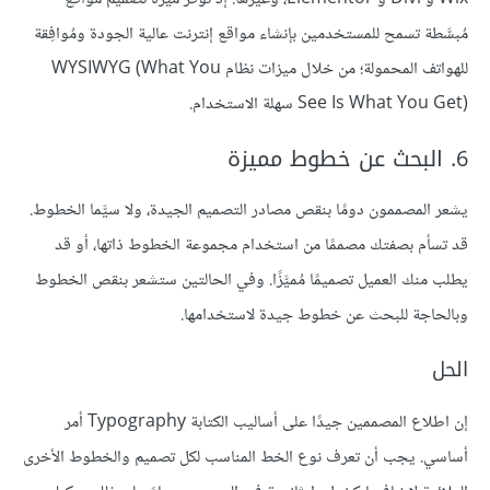
مُبسَّطة تسمح للمستخدمين بإنشاء مواقع إنترنت عالية الجودة ومُوافِقة
للهواتف المحمولة؛ من خلال ميزات نظام WYSIWYG (What You
See Is What You Get) سهلة الاستخدام.
6. البحث عن خطوط مميزة
يشعر المصممون دومًا بنقص مصادر التصميم الجيدة، ولا سيَّما الخطوط.
قد تسأم بصفتك مصممًا من استخدام مجموعة الخطوط ذاتها، أو قد
يطلب منك العميل تصميمًا مُميَّزًا. وفي الحالتين ستشعر بنقص الخطوط
وبالحاجة للبحث عن خطوط جيدة لاستخدامها.
الحل
إن اطلاع المصممين جيدًا على أساليب الكتابة Typography أمر
أساسي. يجب أن تعرف نوع الخط المناسب لكل تصميم والخطوط الأخرى