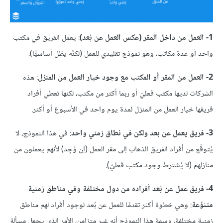
1- العمل من داخل المقر (عكس العمل عن بُعد)
: يعمل الفريق في مكتب
واحد أو عدة مكاتب، وهو نموذج تقليدي للعمل (لكنَّه يظل أساسيًّا).
2- العمل من المقر أو المكتب مع وجود خيار العمل من المنزل
: هذه
الشركات لديها مكتب فعليّ أو ربما أكثر من مكتب، لكنها تعطي أفراد
فريقها خيار العمل من المنزل لمدة يوم واحد في الأسبوع أو أكثر.
3- فريق يعمل عن بعد ولكن في نطاق زمني واحد
: في هذا النموذج، لا
يُتوقّع من أفراد الفريق الذهاب إلى مقر العمل (إن وُجِد) لأنهم يعملون من
منازلهم (لا يُشترط وجود مكتب فعليّ).
4- فريق عمل عن بُعد أفراده من دول مختلفة وفي مناطق زمنية
متنوِّعة
: وهي خطوة أكثر تقدمًا للعمل عن بُعد لوجود أفراد لهم مناطق
زمنية مختلفة، وسمة هذا النموذج أنه غير متزامن، الأمر الذي يجعل مسألة