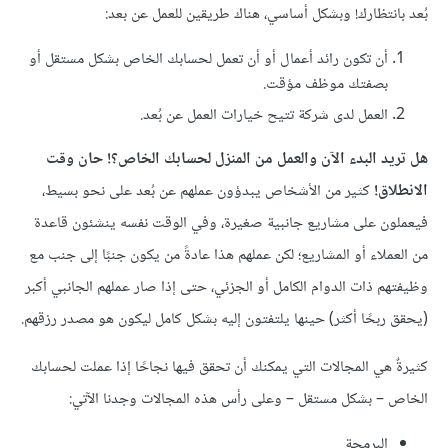
بُعد بانتظارك! وبشكل أساسي، هناك طريقين للعمل عن بعد:
أن تكون رائد أعمال أو أن تعمل لحسابك الخاص بشكل مستقل أو
بصفتك موظف مؤقت.
العمل لدى شركة تتيح خيارات العمل عن بُعد.
هل تريد البدء الآن والعمل من المنزل لحسابك الخاص؟! حان وقت
الانطلاق!
كثير من الأشخاص يبدؤون عملهم عن بُعد على نحو بسيط،
فيعملون على مشاريع جانبية صغيرة، وفي الوقت نفسه ينشئون قاعدة
من العملاء أو المشاريع؛ لكن عملهم هذا عادةً من يكون جنبًا إلى جنب مع
وظيفتهم ذات الدوام الكامل أو الجزئي، حتى إذا صار عملهم الجانبي أكبر
(يحقق ربحًا أكثر) حينها يلتفتون إليه بشكل كامل ليكون هو مصدر رزقهم.
كثيرةٌ هي المجالات التي يمكنك أن تحقق فيها نجاحًا إذا عملت لحسابك
الخاص – بشكل مستقل – وعلى رأس هذه المجالات وجدنا الآتي:
البرمجة