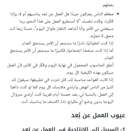
بعملهم.
معظم الناس يعرفون جيدًا هل العمل عن بُعد يناسبهم أو لا، وإذا
فكّرت وقلت لنفسك "لا أستطيع العمل على هذا النحو، ربنا
سيفضي بي الأمر وأنا أشاهد التلفاز طوال اليوم"، حسنًا ربما أنت
محق، لا تجرِّبه.
إذا كنت انطوائيًّا، نادرًا ما ستشعر أن الأمر يستحق العناء.
أما إذا كنت شخصًا اجتماعيًّا، فكثيرًا ما ستشعر أن الأمر يستحق
العناء.
أغلق الحاسوب المحمول في نهاية اليوم وفكِّر في الأمر، لأن العمل
سيكون بهذه الكيفية كل يوم.
إذا كانت القواعد مناسبة لك، فلن تتردد في تطبيقها؛ سيقول لك
كثيرٌ من الناس انهض وارتدي ملابسك كل يوم كما لو كنت ذاهبًا
إلى العمل. بالنسبة لي، بعد خمسة أيام تقريبًا كنت أرتدي سروال
اليوجا بدون وضع أي مكياج، لذا، اكتشف ما يناسبك أنت.
عيوب العمل عن بُعد
1- السبيل إلى الإنتاجية في العمل عن بُعد