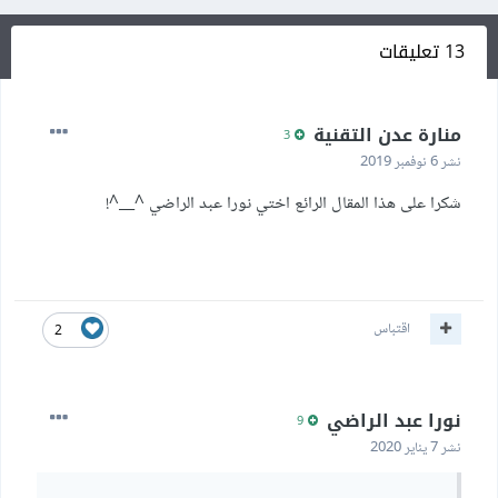
13 تعليقات
منارة عدن التقنية
3
نشر
6 نوفمبر 2019
شكرا على هذا المقال الرائع اختي نورا عبد الراضي ^__^!
اقتباس
2
نورا عبد الراضي
9
نشر
7 يناير 2020