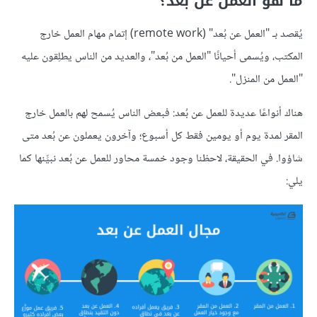
ما هو العمل عن بعد؟
يُقصد بـ "العمل عن بُعد" (remote work) إتمام مهام العمل خارج
المكتب، ويُسمى أحيانًا "العمل من بُعد"، والعديد من الناس يطلِقون عليه
"العمل من المنزل".
هناك أنواعًا عديدة للعمل عن بُعد: فبعض الناس يُسمح لهم بالعمل خارج
المقر لمدة يوم أو يومين فقط كل أسبوع؛ وآخرون يعملون عن بُعد متى
شاؤوا. في الحقيقة، لاحظنا وجود خمسة محاور للعمل عن بُعد نبيِّنها كما
يلي: