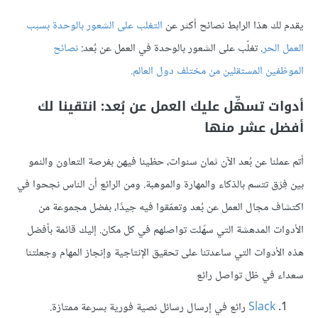
يقدم لك هذا الرابط نصائح أكثر عن
التغلب على الشعور بالوحدة بسبب
العمل الحر
. تغلّب على الشعور بالوحدة في العمل عن بُعد:
نصائح
الموظفين المستقلين من مختلف دول العالم.
أدوات تسهِّل عليك العمل عن بُعد: انتقينا لك
أفضل عشر منها
أتم عملنا عن بُعد الآن ثمان سنوات، حظينا فيهن بفرصة التعاون والنمو
بين فِرَق تتسم بالذكاء والمهارة والموهبة. ومن الرائع أن الناس نجحوا في
اكتشاف مجال العمل عن بُعد وتعمّقوا فيه جيدًا، بفضل مجموعة من
الأدوات المدهشة التي سهّلت تواصلهم في كل مكان. إليك قائمة بأفضل
هذه الأدوات التي ساعدتنا على تحقيق الإنتاجية وإنجاز المهام وجعلتنا
سعداء في ظل تواصل رائع
Slack
رائع في إرسال رسائل نصية فورية بسرعة ممتازة.