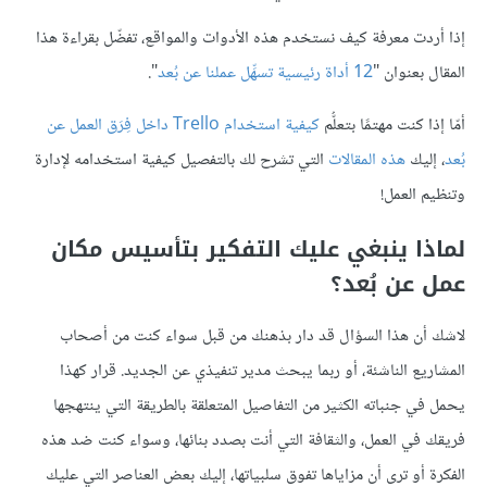
إذا أردت معرفة كيف نستخدم هذه الأدوات والمواقع، تفضّل بقراءة هذا
المقال بعنوان "
12 أداة رئيسية تسهِّل عملنا عن بُعد
".
أمّا إذا كنت مهتمًا بتعلُّم
كيفية استخدام Trello داخل فِرَق العمل عن
بُعد
، إليك
هذه المقالات
التي تشرح لك بالتفصيل كيفية استخدامه لإدارة
وتنظيم العمل!
لماذا ينبغي عليك التفكير بتأسيس مكان
عمل عن بُعد؟
لاشك أن هذا السؤال قد دار بذهنك من قبل سواء كنت من أصحاب
المشاريع الناشئة، أو ربما يبحث مدير تنفيذي عن الجديد. قرار كهذا
يحمل في جنباته الكثير من التفاصيل المتعلقة بالطريقة التي ينتهجها
فريقك في العمل، والثقافة التي أنت بصدد بنائها، وسواء كنت ضد هذه
الفكرة أو ترى أن مزاياها تفوق سلبياتها، إليك بعض العناصر التي عليك