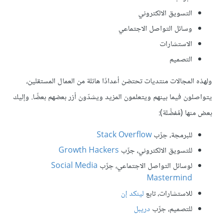
التسويق الالكتروني
وسائل التواصل الاجتماعي
الاستشارات
التصميم
ولهذه المجالات منتديات تحتضن أعدادًا هائلة من العمال المستقلين،
يتواصلون فيما بينهم ويتعلمون المزيد ويشدّون أزر بعضهم بعضًا. وإليك
بعض منها (مُفضَّلة):
للبرمجة، جرِّب
Stack Overflow
للتسويق الالكتروني، جرِّب
Growth Hackers
لوسائل التواصل الاجتماعي، جرِّب
Social Media
Mastermind
للاستشارات، تابع
لينكد إن
للتصميم، جرِّب
دريبل