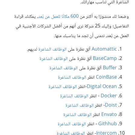
الشاغرة التي تناسب مهاراتك.
وضعنا لك منشورًا به أكثر من
600 مكانًا للعمل عن بُعد
، يمكنك قراءة
التفاصيل؛ وإليك 25 شركة نرى أنهم من أفضل الشركات الأجنبية في
العمل عن بُعد، نتمنى أن تجد ما يناسبك منها.
Automattic
ألق نظرة على
الوظائف الشاغرة
لديهم.
BaseCamp
ألق نظرة على
الوظائف الشاغرة
Buffer
ألق نظرة على
الوظائف الشاغرة
CoinBase
انظر
الوظائف الشاغرة
Digital Ocean
-انظر
الوظائف الشاغرة
Docker
- انظر
الوظائف الشاغرة
Doist
- انظر
الوظائف الشاغرة
Envato
انظر
الوظائف الشاغرة
Githhub
- انظر
الوظائف الشاغرة
Intercom
- انظر
الوظائف الشاغرة