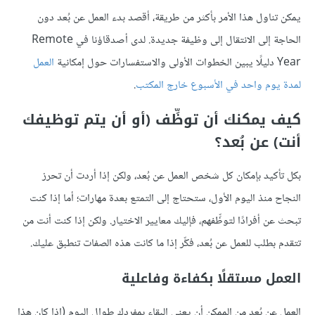
يمكن تناول هذا الأمر بأكثر من طريقة، أقصد بدء العمل عن بُعد دون
الحاجة إلى الانتقال إلى وظيفة جديدة. لدى أصدقاؤنا في Remote
Year دليلًا يبين الخطوات الأولى والاستفسارات حول إمكانية
العمل
لمدة يوم واحد في الأسبوع خارج المكتب
.
كيف يمكنك أن توظِّف (أو أن يتم توظيفك
أنت) عن بُعد؟
بكل تأكيد بإمكان كل شخص العمل عن بُعد، ولكن إذا أردت أن تحرز
النجاح منذ اليوم الأول، ستحتاج إلى التمتع بعدة مهارات؛ أما إذا كنت
تبحث عن أفرادًا لتوظِّفهم، فإليك معايير الاختيار. ولكن إذا كنت أنت من
تتقدم بطلب للعمل عن بُعد، فكِّر إذا ما كانت هذه الصفات تنطبق عليك.
العمل مستقلًا بكفاءة وفاعلية
العمل عن بُعد من الممكن أن يعني البقاء بمفردك طوال اليوم (إذا كان هذا