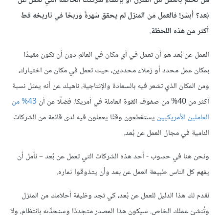
هل تحلم بالعمل من المنزل أو بإنشاء شركتك الخاصة التي تعمل عن
بُعد؟ أبشر! فالعمل من المنزل لم يحقق شهرةً وربحًا في تاريخه قط
أكثر من هذه اللحظة.
العمل عن بُعد هو أن تعمل في أي مكان في العالم دون أن تكون مقيدًا
بمكان عمل محدد أو زملاء محددين، حيث تعمل في مكان من اختيارك،
ومن المكان الذي تشعر فيه بالسعادة والإنتاجية، ناهيك عن أنه يمثل نسبة
أكثر من 40% من صفوف القوة العاملة في أمريكا. فضلًا عن أن
43% من
العاملين الأمريكيين
يستقطعون وقتًا يعملون فيه لدى قائمة من الشركات
النامية في مجال العمل عن بُعد.
ونحن هنا في حسوب - أحد هذه الشركات التي تعمل عن بُعد – نأمل أن
يفهم كل الناس طبيعة العمل عن بعد وأن يتذوقوا ثماره.
نقدم لك هذا الدليل للعمل عن بُعد، كي تجد وظيفة أحلامك من المنزل
وتُنشئ عملك الخاص. سيكون هذا المصدر متجددًا وسنحدِّثه بانتظام، ولا