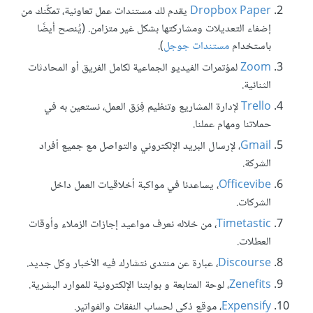
Dropbox Paper
يقدم لك مستندات عمل تعاونية، تمكِّنك من
إضفاء التعديلات ومشاركتها بشكل غير متزامن. (يُنصح أيضًا
باستخدام
مستندات جوجل
).
Zoom
لمؤتمرات الفيديو الجماعية لكامل الفريق أو المحادثات
الثنائية.
Trello
لإدارة المشاريع وتنظيم فِرَق العمل، نستعين به في
حملاتنا ومهام عملنا.
Gmail
، لإرسال البريد الإلكتروني والتواصل مع جميع أفراد
الشركة.
Officevibe
، يساعدنا في مواكبة أخلاقيات العمل داخل
الشركات.
Timetastic
، من خلاله نعرف مواعيد إجازات الزملاء وأوقات
العطلات.
Discourse
، عبارة عن منتدى نتشارك فيه الأخبار وكل جديد.
Zenefits
، لوحة المتابعة و بوابتنا الإلكترونية للموارد البشرية.
Expensify
، موقع ذكي لحساب النفقات والفواتير.