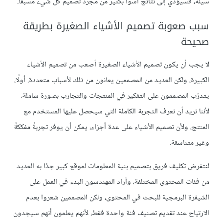
سيئة، فسيؤدي إلى نتائج أسوأ بكثير من مجرد تصميم كل شيء مسبقًا.
سبب صعوبة تصميم الأشياء الصغيرة بطريقة
صحيحة
لا يجب أن يكون تصميم الأشياء الصغيرة أصعب من تصميم الأشياء
الكبيرة، ولكن العديد من المصممين يعانون من ذلك لأسباب متعددة. أولًا،
يتدرّب المصممون على التفكير في المنتجات والتجارب بصورة شاملة،
لأننا نريد أن نعرف التجربة الكاملة التي سيحصل عليها المستخدم مع
المنتج، ولأن تصميم الأشياء على عدة أجزاء، يمكن أن يوفر تجربةً مفككةً
وغير متناسقة.
لنتفرض تكليف فريق بتصميم بنية المعلومات لموقع كبير جدًا به العديد
من فئات المحتوى المختلفة، وأراد المهندسون البدء في العمل على
الشيفرة البرمجية للبحث في المحتوى، ولكن المصممين شعروا بعدم
الارتياح عند تقديم تصنيف فئة واحدة فقط، لأنهم يعلمون أنهم سيجدون