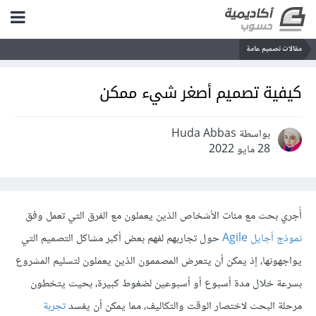
مقالات تصميم عامة
كيفية تصميم أصغر شيء ممكن
بواسطة Huda Abbas
28 مايو 2022
أُجري بحث مع مئات الأشخاص الذين يعملون مع الفرق التي تعمل وفق
نموذج أجايل Agile
حول تجاربهم لفهم بعض أكبر مشاكل التصميم التي
يواجهونها، إذ يمكن أن يتعرض المصممون الذين يعملون لتسليم المشروع
بسرعة خلال مدة أسبوع أو أسبوعين لضغوط كبيرة، بحيث يتخطون
مرحلة البحث لاختصار الوقت والتكاليف، مما يمكن أن يفسد
تجربة