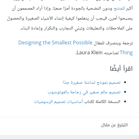
أكبر
للمنتج
ودون التضحية بالجودة أمرًا صعبًا. وإذا أراد المصممون أن
يصبحوا أمرن، فيجب أن يتعلموا كيفية إنشاء الأشياء الصغيرة والحصول
على الملاحظات والتعليقات وتبنّي التجارب والتكرار وإعادة البناء.
ترجمة وبتصرف للمقال
Designing the Smallest Possible
Thing
لصاحبته Laura Klein.
اقرأ أيضًا
تصميم نموذج لشاشة صغيرة جدًا
تصميم عالم صغير في زجاجة بالفوتوشوب
النسخة الكاملة لكتاب
أساسيات تصميم الرسوميات
التبليغ عن مقال