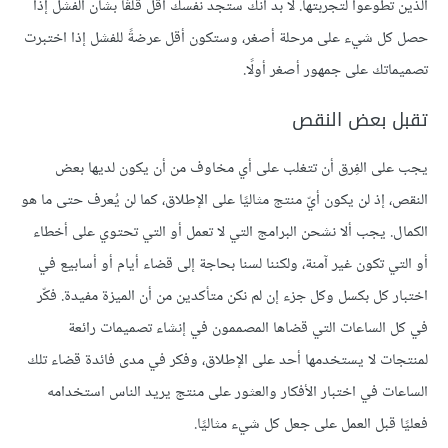
الذين تطوعوا لتجربتها. لا بد أنك ستجد نفسك أقل قلقًا بشأن الفشل إذا
حصل كل شيء على مرحلة أصغر، وستكون أقل عرضةً للفشل إذا اختبرت
تصميماتك على جمهور أصغر أولًا.
تقبل بعض النقص
يجب على الفِرق أن تتغلب على أي مخاوف من أن يكون لديها بعض
النقص، إذ لن يكون أيّ منتج مثاليًا على الإطلاق، كما لن يُعرف حتى ما هو
الكمال. يجب ألا نشحن البرامج التي لا تعمل أو التي تحتوي على أخطاء
أو التي تكون غير آمنة، ولكننا لسنا بحاجة إلى قضاء أيام أو أسابيع في
اختبار كل بكسل وكل جزء إن لم نكن متأكدين من أن الميزة مفيدة. فكّر
في كل الساعات التي قضاها المصممون في إنشاء تصميمات رائعة
لمنتجات لا يستخدمها أحد على الإطلاق، وفكر في مدى فائدة قضاء تلك
الساعات في اختبار الأفكار والعثور على منتج يريد الناس استخدامه
فعليًا قبل العمل على جعل كل شيء مثاليًا.