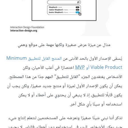
مثال عن ميزة عرض صغيرة ولكنها مهمة على موقع وهمي
يُسمَّى الإصدار الأول بالحد الأدنى من
المنتج القابل للتطبيق Minimum
Viable Product أو
MVP
اختصارًا في أغلب الأحيان، ولكن
الأشخاص يفتقدون الجزء "القابل للتطبيق" المهم جدًا من هذا المصطلح.
يمكن أن يكون الإصدار الأول لميزة أو منتج جديد صغيرًا، ولكن يجب أن
يكون قابلًا للتطبيق، إذ لا ينبغي أن يحتوي على أخطاء أو لا يمكن
استخدامه أو سيئًا بأي شكل آخر.
تذكر أننا نبني شيئًا صغيرًا ونعرضه على المستخدمين لنتعلم إنتاج شيء
جيد يمكن للأشخاص البدء في استخدامه دون أخطاء، فالناس لا يحبون