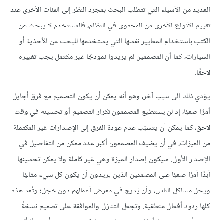
العديد من الأشياء التي تتطلب البحث بمجرد النظر إلى الفئات الأخرى عند
تقييم الأنواع الأخرى من المحتوى في النظام، فالمستخدم لا يبحث عن
الكتب باستخدام المعايير نفسها التي يستخدمها للبحث عن الأحذية أو
السيارات، كما أن المصممين لم يريدوا نموذجًا غير مكتمل يجب تغييره
لاحقًا.
يؤدي ذلك إلى سبب آخر، وهو أنه يمكن أن يكون التصميم مع فرق أجايل
أمرًا صعبًا، إذ لن يستطيع المصممون تكرار التصميم أو تحسينه في وقت
لاحق، كما يمكن أن يتسبّب عدم عودة الفرق إلى الإصدارات غير المكتملة
من الميزات، في أن يضيف المصممون أكبر عدد ممكن من التفاصيل في
الإصدار الأول. سيكون إصدار الميزة وهي غير كاملة ولا يمكن تحسينها
أبدًا أمرًا صعبًا على المصممين الذين يريدون أن يكون كل شيء مثاليًا
ويحل مشاكل الناس، وأن يُدرج في معرض أعمالهم دون خجل؛ وتُعد هذه
كلها ردود أفعال منطقية. وتجعل التنازل والموافقة على تصميم نسخةً