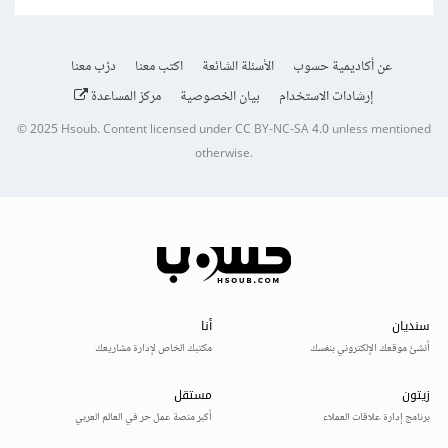
عن أكاديمية حسوب
الأسئلة الشائعة
اكتب معنا
درّب معنا
إرشادات الاستخدام
بيان الخصوصية
مركز المساعدة
© 2025
Hsoub
.
Content licensed under
CC BY-NC-SA 4.0
unless mentioned
otherwise.