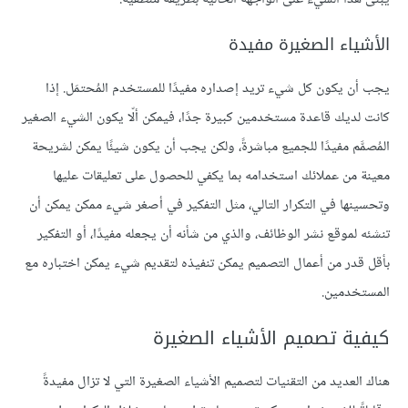
الأشياء الصغيرة مفيدة
يجب أن يكون كل شيء تريد إصداره مفيدًا للمستخدم المُحتمَل. إذا
كانت لديك قاعدة مستخدمين كبيرة جدًا، فيمكن ألّا يكون الشيء الصغير
المُصمَّم مفيدًا للجميع مباشرةً، ولكن يجب أن يكون شيئًا يمكن لشريحة
معينة من عملائك استخدامه بما يكفي للحصول على تعليقات عليها
وتحسينها في التكرار التالي، مثل التفكير في أصغر شيء ممكن يمكن أن
تنشئه لموقع نشر الوظائف، والذي من شأنه أن يجعله مفيدًا، أو التفكير
بأقل قدر من أعمال التصميم يمكن تنفيذه لتقديم شيء يمكن اختباره مع
المستخدمين.
كيفية تصميم الأشياء الصغيرة
هناك العديد من التقنيات لتصميم الأشياء الصغيرة التي لا تزال مفيدةً