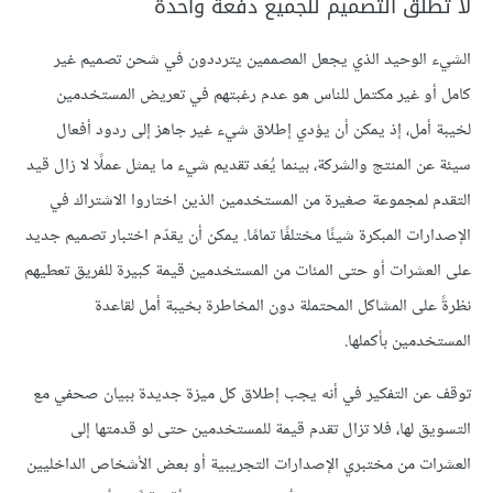
لا تطلق التصميم للجميع دفعة واحدة
الشيء الوحيد الذي يجعل المصممين يترددون في شحن تصميم غير
كامل أو غير مكتمل للناس هو عدم رغبتهم في تعريض المستخدمين
لخيبة أمل، إذ يمكن أن يؤدي إطلاق شيء غير جاهز إلى ردود أفعال
سيئة عن المنتج والشركة، بينما يُعَد تقديم شيء ما يمثل عملًا لا زال قيد
التقدم لمجموعة صغيرة من المستخدمين الذين اختاروا الاشتراك في
الإصدارات المبكرة شيئًا مختلفًا تمامًا. يمكن أن يقدّم اختبار تصميم جديد
على العشرات أو حتى المئات من المستخدمين قيمة كبيرة للفريق تعطيهم
نظرةً على المشاكل المحتملة دون المخاطرة بخيبة أمل لقاعدة
المستخدمين بأكملها.
توقف عن التفكير في أنه يجب إطلاق كل ميزة جديدة ببيان صحفي مع
التسويق لها، فلا تزال تقدم قيمة للمستخدمين حتى لو قدمتها إلى
العشرات من مختبري الإصدارات التجريبية أو بعض الأشخاص الداخليين