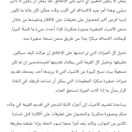
يمكن ألّا يكون للتغيير أي تأثير على الإطلاق، كما يمكن أن يكون له تأثير
سلبي، وهذا أمر جيد لاكتشافه في أقرب وقت ممكن، لكن غالبًا ما تكون
لدينا فرص أكبر للحصول على تعليقات على الأفكار وتنفيذها من خلال
شحن الأشياء الصغيرة بصورة متكررة، فإذا أحدث شيءٌ ما فشلًا كبيرًا،
فيمكنك اكتشافه مبكرًا جدًا عن طريق شحن نسخة صغيرة منه.
تخيل كل الميزات التي لن تنشئها على الإطلاق إن عرفتَ كيف سيكون
تطبيقها، وتخيل كل القيمة التي يمكنك تقديمها للمستخدمين إن لم تكن
مشغولًا ببناء نسخ كبيرة من الأشياء التي لا يريدها أحد. يمنحك تقديم
ميزات صغيرة مبكرًا، المعلومات التي يمكن أن تساعد فريقك في اتخاذ
قرار بشأن ما إذا كانت الميزة تستحق العناء.
يساعدنا تقسيم الأشياء إلى أجزاء قابلة للشحن في تقديم القيمة في وقت
مبكر وبصورة متكررة، والحصول على تعليقات على أفكارنا قبل خسارة
الكثير من الموارد، ولكنه يُعَد أمرًا صعبًا لسوء الحظ، وإذا طبّقته بطريقة