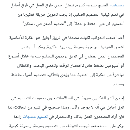
مستخدم
المنتج بسرعة كبيرة. تتمثل إحدى طرق العمل في فرق أجايل
في تعلم كيفية التصميم الصغير، إذ يجب تحويل طريقة تفكيرنا من
"تصميم كل شيء دفعة واحدة" إلى "تصميم أصغر شيء ممكن".
أحد أصعب الجوانب لكونك مصممًا في فريق أجايل هو الفكرة الأساسية
لشحن الشيفرة البرمجية بسرعة وبصورة متكررة. يمكن أن يشعر
المصممون الذين يعملون في فريق يريدون التسليم بسرعة خلال أسبوع
أو أسبوعين بضغط هائل لاختصار الوقت وتخطي البحث، والانتقال
مباشرةً من الفكرة إلى التنفيذ، مما يؤدي بالتأكيد لتصميم أشياء خاطئة
وسيئة.
إحدى أكثر الشكاوى شيوعًا في المناقشات حول صعوبات التصميم في
فرق أجايل هي أنه لا يوجد وقت، وهذا صحيح في كثير من الحالات؛ لذا
فإن أراد المصممون العمل بذكاء والاستمرار في
تصميم منتجات
رائعة
تركز على المستخدم، فيجب التوقف عن التصميم بسرعة، ومعرفة كيفية