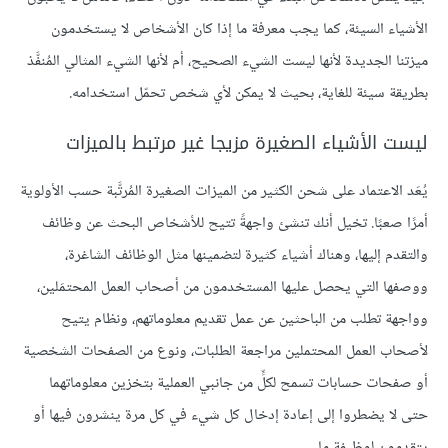
الأشياء السيئة، كما يجب معرفة ما إذا كان الأشخاص لا يستخدمون
ميزتنا الجديدة لأنها ليست الشيء الصحيح، أم لأنها الشيء المثالي المُنفَّذ
بطريقة سيئة للغاية، بحيث لا يمكن لأي شخص تحمّل استخدامه.
ليست الأشياء الصغيرة مزيجا غير مرتبط بالميزات
يُعَد الاعتماد على شحن الكثير من الميزات الصغيرة المُرتَّبة حسب الأولوية
أمرًا صعبًا. تخيل أنك تنشئ واجهةً تتيح للأشخاص البحث عن وظائف
والتقدم إليها، وهناك أشياء كثيرة لتضمينها مثل الوظائف الشاغرة،
ووصفها التي يحصل عليها المستخدمون من أصحاب العمل المحتمَلين،
وواجهة تطلب من الباحثين عن عمل تقديم معلوماتهم، ونظام يتيح
لأصحاب العمل المحتملين مراجعة الطلبات، ونوع من الصفحات الشخصية
أو صفحات حسابات تسمح لكلٍّ من جانبي العملية بتخزين معلوماتهما
حتى لا يضطروا إلى إعادة إدخال كل شيء في كل مرة ينشرون فيها أو
يتقدمون لوظيفة ما.