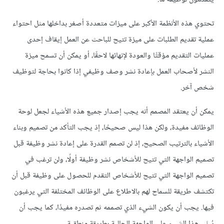
تحتوي هذه الأنظمة الأكبر على ميزات متعددة أصغر بداخلها مثل احتواء
عملية تقديم الطلبات على ميزة تتيح للباحث عن العمل إيقاف إحدى
عمليات التقديم مؤقتًا والعودة لإنهائها لاحقًا، أو يمكن أن تسمح ميزة
النشر لأصحاب العمل بإعادة نشر وصف وظيفي إذا كانوا بحاجة لتوظيف
شخص آخر.
يمكن أن يعتقد المصمم أنه يجب إصدار جميع هذه الأشياء لجعل لوحة
الوظائف مفيدة، ولكن هذا ليس صحيحًا، إذ يجب التأكد من تصميم وبناء
الأشياء بالترتيب الصحيح، إذ لن تصمم القدرة على إعادة نشر وظيفة قبل
تصميم الواجهة التي تتيح للأشخاص نشر وظيفة أولًا، ولن ترغب في
تصميم الواجهة التي تتيح للأشخاص التقدم للحصول على وظيفة قبل أن
تكتشف طريقة للسماح لهم بالاطلاع على الوظائف المختلفة التي يرغبون
فيها. يجب أن يكون الشيء الذي تصممه ثم تصدره مفيدًا، كما يجب أن
يُبنَى هذا الشيء على الواجهة الحالية بطريقة منطقية.