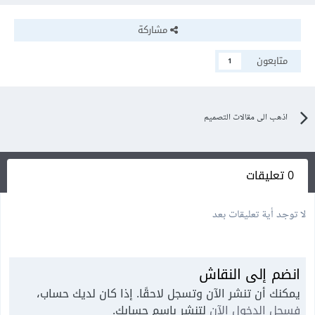
مشاركة
متابعون
1
اذهب الى مقالات التصميم
0 تعليقات
لا توجد أية تعليقات بعد
انضم إلى النقاش
يمكنك أن تنشر الآن وتسجل لاحقًا. إذا كان لديك حساب،
فسجل الدخول الآن
لتنشر باسم حسابك.