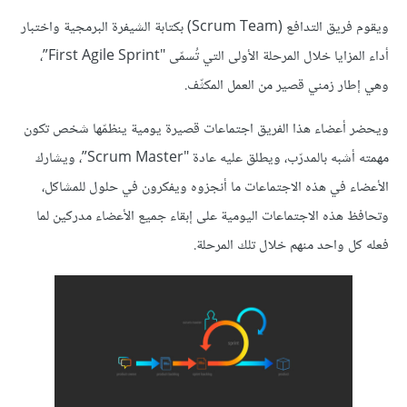
ويقوم فريق التدافع (Scrum Team) بكتابة الشيفرة البرمجية واختبار
أداء المزايا خلال المرحلة الأولى التي تُسمّى "First Agile Sprint”،
وهي إطار زمني قصير من العمل المكثّف.
ويحضر أعضاء هذا الفريق اجتماعات قصيرة يومية ينظمّها شخص تكون
مهمته أشبه بالمدرّب، ويطلق عليه عادة "Scrum Master”، ويشارك
الأعضاء في هذه الاجتماعات ما أنجزوه ويفكرون في حلول للمشاكل،
وتحافظ هذه الاجتماعات اليومية على إبقاء جميع الأعضاء مدركين لما
فعله كل واحد منهم خلال تلك المرحلة.