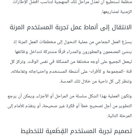
منظّمة تستطيع أن تعدّل مراحل تلك المنهجية لتناسب أفضل الإطارات
الزمنية لمشاريعها.
الانتقال إلى أنماط عمل تجربة المستخدم المرنة
يسرّع العمل الجماعي من عملية التحول إلى مخططات العمل المرنة إذ
ينشئ المصممون والمطورون والمدراء فرقًا مشتركة تتداخل وظائفها
ليعمل الجميع على أوجه مختلفة من المشكلة في نفس الوقت. وتركز كل
فئة -كمجموعة و كأفراد- على أنشطة المستخدم واحتياجاته وتفاعلاته،
وتنظر إلى كل ناحية من خلال تلك العدسة.
وتكون العملية بهذا الشكل سلسلة من المراحل أو الأجزاء، ويمكن أن يرجع
التطوير من أجل تصحيح خطأ أو فكرة غير صحيحة، أو يتقدّم للأمام إلى
المرحلة التالية.
تصميم تجربة المستخدم القِطَعية للتخطيط