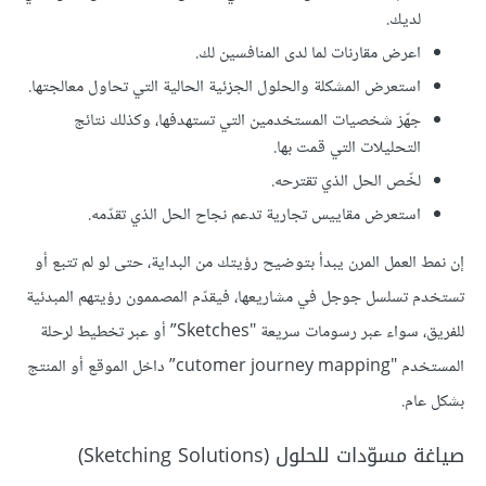
لديك.
اعرض مقارنات لما لدى المنافسين لك.
استعرض المشكلة والحلول الجزئية الحالية التي تحاول معالجتها.
جهّز شخصيات المستخدمين التي تستهدفها، وكذلك نتائج
التحليلات التي قمت بها.
لخّص الحل الذي تقترحه.
استعرض مقاييس تجارية تدعم نجاح الحل الذي تقدّمه.
إن نمط العمل المرن يبدأ بتوضيح رؤيتك من البداية، حتى لو لم تتبع أو
تستخدم تسلسل جوجل في مشاريعها، فيقدّم المصممون رؤيتهم المبدئية
للفريق، سواء عبر رسومات سريعة "Sketches” أو عبر تخطيط لرحلة
المستخدم "cutomer journey mapping” داخل الموقع أو المنتج
بشكل عام.
صياغة مسوّدات للحلول (Sketching Solutions)