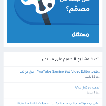
أحدث مشاريع التصميم على مستقل
مطلوب Video Editor  لقناة YouTube Gaming – عمل عن بُعد
منذ 32 دقيقة
تصميم بروفايل شركة
منذ 1 ساعة
إعلان عن دورة تعليمية عن هندسة ميكانيك المحركات النفاثة مدة دقيقة