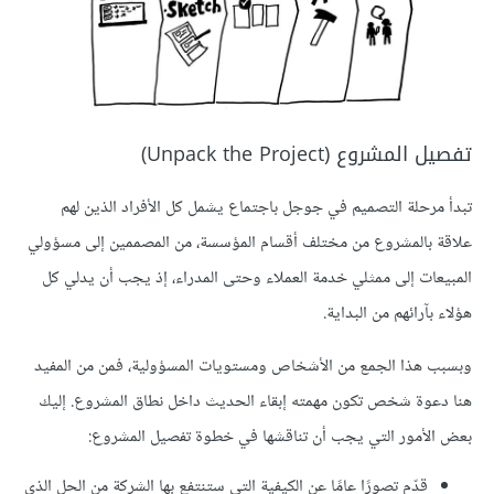
تفصيل المشروع (Unpack the Project)
تبدأ مرحلة التصميم في جوجل باجتماع يشمل كل الأفراد الذين لهم
علاقة بالمشروع من مختلف أقسام المؤسسة، من المصممين إلى مسؤولي
المبيعات إلى ممثلي خدمة العملاء وحتى المدراء، إذ يجب أن يدلي كل
هؤلاء بآرائهم من البداية.
وبسبب هذا الجمع من الأشخاص ومستويات المسؤولية، فمن من المفيد
هنا دعوة شخص تكون مهمته إبقاء الحديث داخل نطاق المشروع. إليك
بعض الأمور التي يجب أن تناقشها في خطوة تفصيل المشروع:
قدّم تصورًا عامًا عن الكيفية التي ستنتفع بها الشركة من الحل الذي