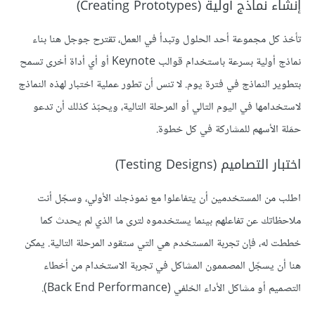
إنشاء نماذج أولية (Creating Prototypes)
تأخذ كل مجموعة أحد الحلول وتبدأ في العمل، تقترح جوجل هنا بناء
نماذج أولية بسرعة باستخدام قوالب Keynote أو أي أداة أخرى تسمح
بتطوير النماذج في فترة يوم. لا تنس أن تطور عملية اختبار لهذه النماذج
لاستخدامها في اليوم التالي أو المرحلة التالية، ويحبّذ كذلك أن تدعو
حمَلة الأسهم للمشاركة في كل خطوة.
اختبار التصاميم (Testing Designs)
اطلب من المستخدمين أن يتفاعلوا مع نموذجك الأولي، وسجّل أنت
ملاحظاتك عن تفاعلهم بينما يستخدموه لترى ما الذي لم يحدث كما
خططت له، فإن تجربة المستخدم هي التي ستقود المرحلة التالية. يمكن
هنا أن يسجّل المصممون المشاكل في تجربة الاستخدام من أخطاء
التصميم أو مشاكل الأداء الخلفي (Back End Performance).