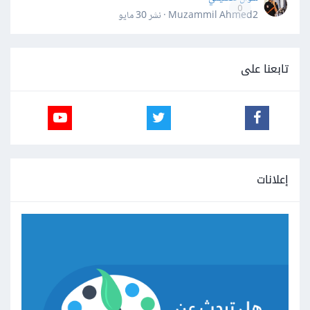
0
Muzammil Ahmed2 · نشر
30 مايو
تابعنا على
إعلانات