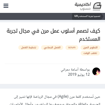
تصميم تجربة المستخدم UX
كيف تصمم أسلوب عمل مرن في مجال تجربة
المستخدم
التطوير المرن
scrum
العمل الجماعي
تخطيط العمل
تعقب الوقت
بواسطة أسامة دمراني
12 يوليو 2019
حين تُستخدم كلمة مرن (Agile) في مجال الرياضة فإنها تشير إلى
الحيوية، والطاقة والمرونة، ويوصف بها الرياضيون وأبطال الأولمبيات