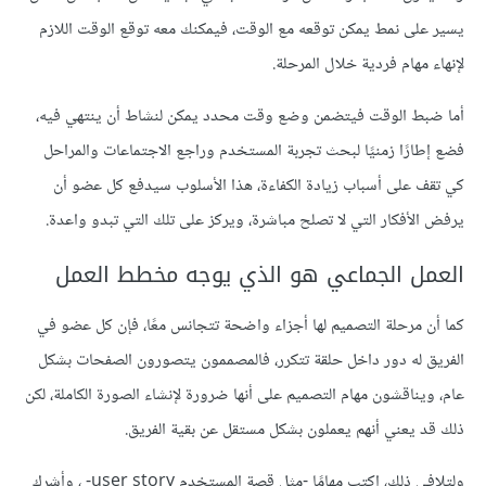
يسير على نمط يمكن توقعه مع الوقت، فيمكنك معه توقع الوقت اللازم
لإنهاء مهام فردية خلال المرحلة.
أما ضبط الوقت فيتضمن وضع وقت محدد يمكن لنشاط أن ينتهي فيه،
فضع إطارًا زمنيًا لبحث تجربة المستخدم وراجع الاجتماعات والمراحل
كي تقف على أسباب زيادة الكفاءة، هذا الأسلوب سيدفع كل عضو أن
يرفض الأفكار التي لا تصلح مباشرة، ويركز على تلك التي تبدو واعدة.
العمل الجماعي هو الذي يوجه مخطط العمل
كما أن مرحلة التصميم لها أجزاء واضحة تتجانس معًا، فإن كل عضو في
الفريق له دور داخل حلقة تتكرر، فالمصممون يتصورون الصفحات بشكل
عام، ويناقشون مهام التصميم على أنها ضرورة لإنشاء الصورة الكاملة، لكن
ذلك قد يعني أنهم يعملون بشكل مستقل عن بقية الفريق.
ولتلافي ذلك، اكتب مهامًا -مثل قصة المستخدم user story- ، وأشرك