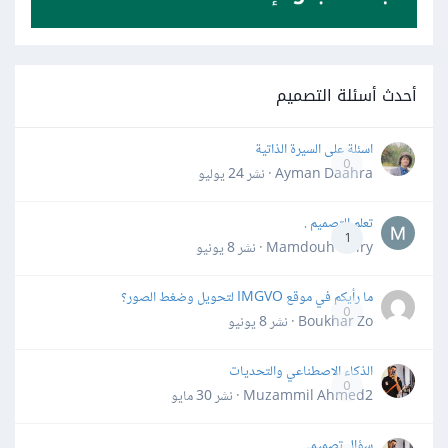
أحدث أسئلة التصميم
اسئلة على السيرة الذاتية
0
Ayman Daahra · نشر
24 يوليو
تعلم التصميم .
1
Mamdouh Khiry · نشر
8 يونيو
ما رأيكم في موقع IMGVO لتحويل وضغط الصور؟
0
Boukhar Zo · نشر
8 يونيو
الذكاء الاصطناعي والتحديات
0
Muzammil Ahmed2 · نشر
30 مايو
سؤال تصميمي