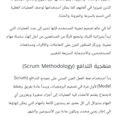
الذين تميزوا في ألعابهم، كما يمكن استخدامها لوصف العمليات العقلية
التي تتسم بالسرعة والمرونة والحدّة.
أما في عالم تصميم تجربة المستخدم فإنها تشير إلى عدد العمليات التي
تبدأ بميزانية قليلة، وتجمع فرقًا من المساهمين من أجل إنهاء سلسلة مهام
معينة. ويركّز المنظور المرن على التفاعلات والأفراد، ومساهمات
المستخدمين، والاستجابة السريعة للتغيير.
منهجية التدافع (Scrum Methodology)
بدأ استخدام نمط العمل المرن المبني على نموذج التدافع (Scrum
Model) لأول مرة في تصميم البرمجيات، ويبدأ عادة بفريق يخطط
لاجتماع يقسّم الأعضاء فيه العمليات إلى أجزاء صغيرة ويقررون أي
المهام ستوكل إلى كل عضو، ثم ينشئون قائمة بالمهام التي يمكن إنهاؤها
في إطار زمني محدد، ويكون عادة بين الأسبوعين والشهر.