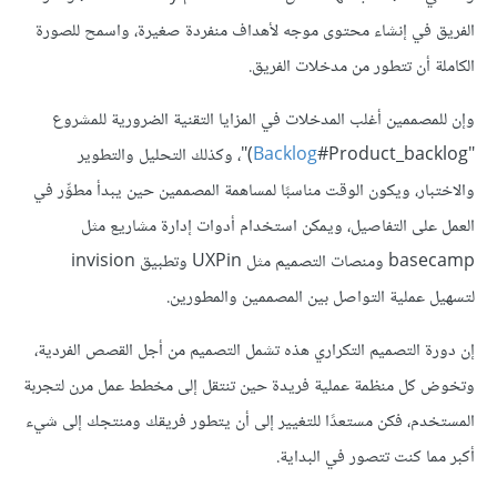
الفريق في إنشاء محتوى موجه لأهداف منفردة صغيرة، واسمح للصورة
الكاملة أن تتطور من مدخلات الفريق.
وإن للمصممين أغلب المدخلات في المزايا التقنية الضرورية للمشروع
"
Backlog
#Product_backlog)"، وكذلك التحليل والتطوير
والاختبار، ويكون الوقت مناسبًا لمساهمة المصممين حين يبدأ مطوِّر في
العمل على التفاصيل، ويمكن استخدام أدوات إدارة مشاريع مثل
basecamp ومنصات التصميم مثل UXPin وتطبيق invision
لتسهيل عملية التواصل بين المصممين والمطورين.
إن دورة التصميم التكراري هذه تشمل التصميم من أجل القصص الفردية،
وتخوض كل منظمة عملية فريدة حين تنتقل إلى مخطط عمل مرن لتجربة
المستخدم، فكن مستعدًا للتغيير إلى أن يتطور فريقك ومنتجك إلى شيء
أكبر مما كنت تتصور في البداية.