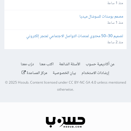
منذ 1 ساعة
مصمم بوستات للسوشال ميديا
منذ 1 ساعة
تصميم 30–50 محتوى لمنصات التواصل الاجتماعي لمتجر إلكتروني 
بالفوتوشوب
منذ 2 ساعة
عن أكاديمية حسوب
الأسئلة الشائعة
اكتب معنا
درّب معنا
إرشادات الاستخدام
بيان الخصوصية
مركز المساعدة
© 2025
Hsoub
.
Content licensed under
CC BY-NC-SA 4.0
unless mentioned
otherwise.