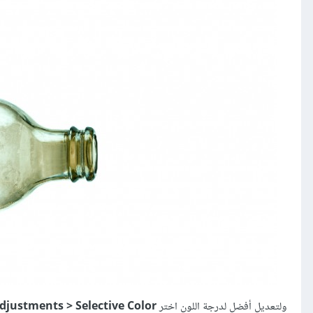
ولتعديلٍ أفضل لدرجة اللون اختر
djustments > Selective Color