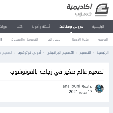
الرئيسية
دروس ومقالات
أسئلة وأجوبة
كتب
دورات
البرمجة
ريادة الأعمال
العمل الحر
التسويق والمبيعات
ال
الرئيسية
التصميم
التصميم الجرافيكي
أدوبي فوتوشوب
تصميم عا
تصميم عالم صغير في زجاجة بالفوتوشوب
بواسطة Jana Jouni
17 يوليو 2021