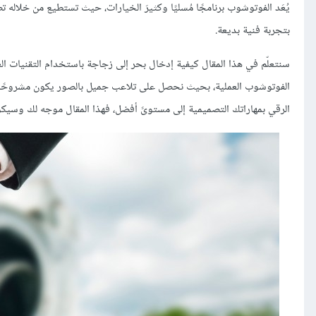
يُعَد الفوتوشوب برنامجًا مُسليًا وكثيرَ الخيارات، حيث تستطيع من خلاله ت
بتجربة فنية بديعة.
الفوتوشوب العملية، بحيث نحصل على تلاعب جميل بالصور يكون مشروحًا بسر
الرقي بمهاراتك التصميمية إلى مستوىً أفضل، فهذا المقال موجه لك وسيكو