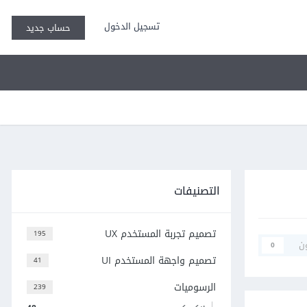
تسجيل الدخول
حساب جديد
التصنيفات
تصميم تجربة المستخدم UX
195
ن
0
تصميم واجهة المستخدم UI
41
الرسوميات
239