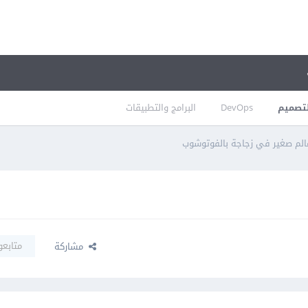
تصميم
DevOps
البرامج والتطبيقات
لم صغير في زجاجة بالفوتوشوب
متابعو
مشاركة