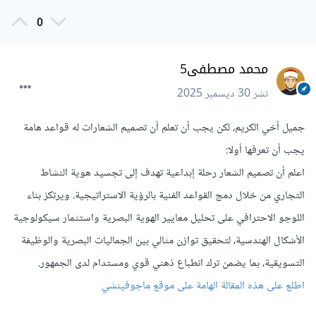
0
محمد مصطفى5
نشر
30 ديسمبر 2025
جميل أخي الكريم، لكن يجب أن تعلم أن تصميم الشعارات له قواعد هامة
يجب أن تعرفها أولا:
اعلم أن تصميم الشعار رحلة إبداعية تهدف إلى تجسيد هوية النشاط
التجاري من خلال دمج القواعد الفنية بالرؤية الاستراتيجية. ويرتكز بناء
اللوجو الاحترافي على تحليل معايير الهوية البصرية واستثمار سيكولوجية
الأشكال الهندسية، لتحقيق توازن مثالي بين الجماليات البصرية والوظيفة
التسويقية، بما يضمن ترك انطباع ذهني قوي ومستدام لدى الجمهور.
اطلع على هذه المقالة الهامة على موقع ماجوفينشي