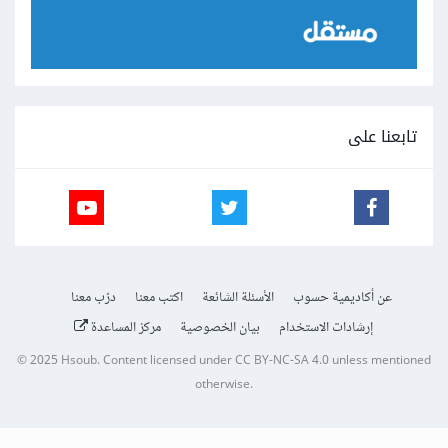
تابعنا على
عن أكاديمية حسوب
الأسئلة الشائعة
اكتب معنا
درّب معنا
إرشادات الاستخدام
بيان الخصوصية
مركز المساعدة
© 2025
Hsoub
.
Content licensed under
CC BY-NC-SA 4.0
unless mentioned
otherwise.