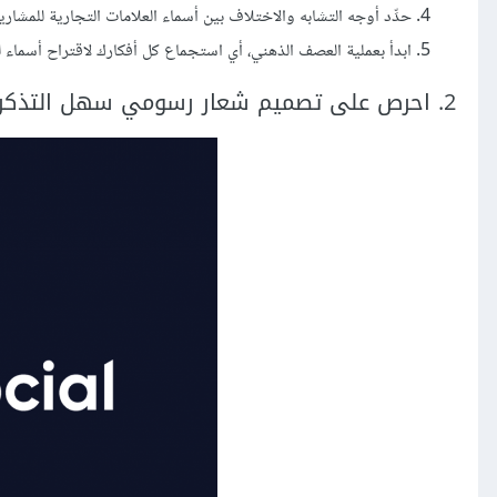
حدِّد أوجه التشابه والاختلاف بين أسماء العلامات التجارية للمشاري
ابدأ بعملية العصف الذهني، أي استجماع كل أفكارك لاقتراح أسماء ل
2. احرص على تصميم شعار رسومي سهل التذكر