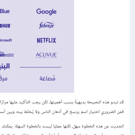
قد تبدو هذه النصيحة بديهيةً بسبب أهميتها، لكن يجب التأكيد عليها مرارًا
فمن الضروري اختيار اسم يرسخ في أذهان الناس ولا يُخلَط بينه وبين أس
الحديث عن هذه الخطوة سهل، لكنها عمليًا ليست بالخطوة السهلة. يمكنك ا