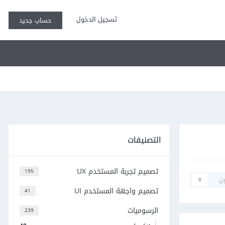
تسجيل الدخول
حساب جديد
التصنيفات
تصميم تجربة المستخدم UX
195
ن
0
تصميم واجهة المستخدم UI
41
الرسوميات
239