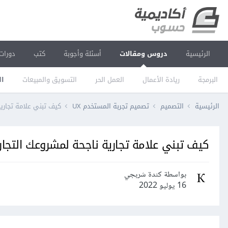
الرئيسية
دروس ومقالات
أسئلة وأجوبة
كتب
دورات
البرمجة
ريادة الأعمال
العمل الحر
التسويق والمبيعات
ال
الرئيسية
التصميم
تصميم تجربة المستخدم UX
كيف تبني علامة تجاري
كيف تبني علامة تجارية ناجحة لمشروعك التجار
بواسطة كندة شربجي
16 يوليو 2022