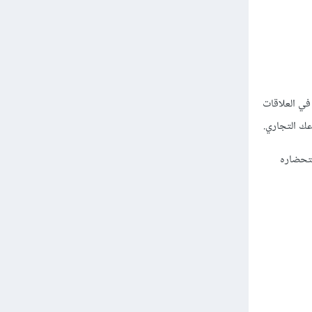
لمستخدم في العلاقات
عك التجاري.
ستحضاره