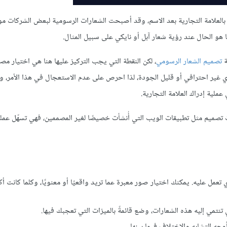
يف بالعلامة التجارية بعد الاسم، وقد أصبحت الشعارات الرسومية لبعض الشركات م
هو الحال عند رؤية شعار آبل أو نايكي على سبيل المثال.
ة
تصميم الشعار الرسومي
، لكن النقطة التي يجب التركيز عليها هنا هي اختيار مص
 غير احترافي أو قليل الجودة، لذا احرص على عدم الاستعجال في هذا الأمر، ول
ملية إدراك العلامة التجارية.
 تصميم مثل تطبيقات الويب التي أُنشأت خصيصًا لغير المصممين، فهي تسهّل عمل
تعمل عليه. يمكنك اختيار صور معبرة عما تريد واقعيًا أو معنويًا، وكلما كانت أكث
نتمي إليه هذه الشعارات، وضع قائمةً بالميزات التي تعجبك فيها.
ه التشابه والاختلاف فيما بينها.