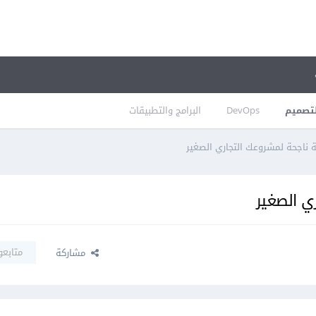
تصميم
DevOps
البرامج والتطبيقات
ة ناجحة لمشروعك التجاري الصغير
ي الصغير
متابعو
مشاركة