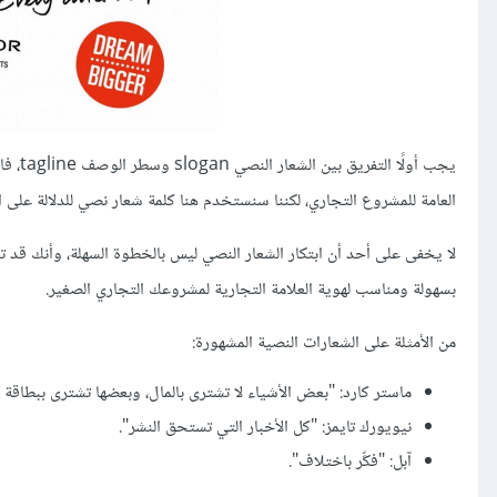
يجب أ
العامة للمشروع التجاري، لكننا سنستخدم هنا كلمة شعار نصي للدلالة على
لا يخفى على أحد أن ابتكار الشعار النصي ليس بالخطوة السهلة، وأنك 
بسهولة ومناسب لهوية العلامة التجارية لمشروعك التجاري الصغير.
من الأمثلة على الشعارات النصية المشهورة:
ماستر كارد: "بعض الأشياء لا تشترى بالمال، وبعضها تشترى ببطاقة م
نيويورك تايمز: "كل الأخبار التي تستحق النشر".
آبل: "فكِّر باختلاف".