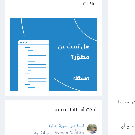
إعلانات
 عنه، لذا
أحدث أسئلة التصميم
اسئلة على السيرة الذاتية
حيح أن
0
Ayman Daahra · نشر
24 يوليو