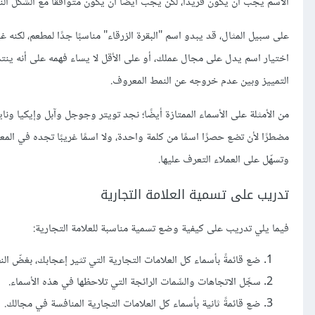
الاسم يجب أن يكون فريدًا، لكن يجب أيضًا أن يكون متوافقًا مع الشكل ا
على سبيل المثال، قد يبدو اسم "البقرة الزرقاء" مناسبًا جدًا لمطعم، لكنه غ
اختيار اسم يدل على مجال عملك، أو على الأقل لا يساء فهمه على أنه ينت
التمييز وبين عدم خروجه عن النمط المعروف.
من الأمثلة على الأسماء الممتازة أيضًا؛ نجد تويتر وجوجل وآبل وإيكيا ونا
مضطرًا لأن تضع حصرًا اسمًا من كلمة واحدة، ولا اسمًا غريبًا تجده في الم
وتسهّل على العملاء التعرف عليها.
تدريب على تسمية العلامة التجارية
فيما يلي تدريب على كيفية وضع تسمية مناسبة للعلامة التجارية:
ضع قائمةً بأسماء كل العلامات التجارية التي تثير إعجابك، بغضّ الن
سجِّل الاتجاهات والسِّمات الرائجة التي تلاحظها في هذه الأسماء.
ضع قائمةً ثانية بأسماء كل العلامات التجارية المنافسة في مجالك.