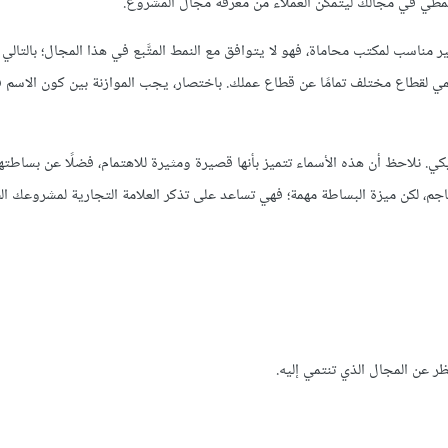
لنمطي في مجالك ليتمكن العملاء من معرفة مجال المشروع.
ير مناسب لمكتب محاماة، فهو لا يتوافق مع النمط المتَّبع في هذا المجال؛ بالتالي
مي لقطاع مختلف تمامًا عن قطاع عملك. باختصار، يجب الموازنة بين كون الاسم ف
يكي. نلاحظ أن هذه الأسماء تتميز بأنها قصيرة ومثيرة للاهتمام، فضلًا عن بساطتها
عاجم، لكن ميزة البساطة مهمة؛ فهي تساعد على تذكر العلامة التجارية لمشروعك ال
ظر عن المجال الذي تنتمي إليه.