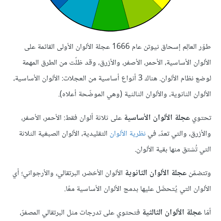
طوّر العالِم إسحاق نيوتن عام 1666 عجلة الألوان الأولى القائمة على
الألوان الأساسية، الأحمر، الأصفر، والأزرق، وقد ظلّت من الطرق المهمة
لوضع نظام الألوان. هناك 3 أنواع أساسية من العجلات: الألوان الأساسية،
الألوان الثانوية، والألوان الثالثية (وهي الموضّحة أعلاه).
تحتوي
عجلة الألوان الأساسية
على ثلاثة ألوان فقط: الأحمر، الأصفر،
والأزرق، والتي تعدّ، في
نظرية الألوان
التقليدية، الألوان الصبغية الثلاثة
التي تُشتق منها بقية الألوان.
وتتضمّن
عجلة الألوان الثانوية
الألوان الأخضر، البرتقالي، والأرجواني؛ أي
الألوان التي يُتحصَّل عليها بدمج الألوان الأساسية معًا.
أمّا
عجلة الألوان الثالثية
فتحتوي على تدرجات مثل البرتقالي المصفرّ،