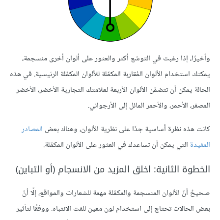
وأخيرًا، إذا رغبت في التوسّع أكثر والعثور على ألوان أخرى منسجمة،
يمكنك استخدام الألوان المُقاربة المكمّلة للألوان المكمّلة الرئيسية. في هذه
الحالة يمكن أن تتضمّن الألوان الأربعة لعلامتك التجارية الأخضر، الأخضر
المصفر، الأحمر، والأحمر المائل إلى الأرجواني.
كانت هذه نظرة أساسية جدًا على نظرية الألوان، وهناك بعض
المصادر
المفيدة
التي يمكن أن تساعدك في العثور على الألوان المكمّلة.
الخطوة الثانية: اخلق المزيد من الانسجام (أو التباين)
صحيحٌ أنّ الألوان المنسجمة والمكمّلة مهمة للشعارات والمواقع، إلّا أنّ
بعض الحالات تحتاج إلى استخدام لون معين للفت الانتباه. ووفقًا لتأثير