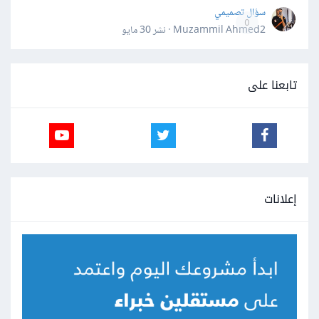
سؤال تصميمي
0
Muzammil Ahmed2 · نشر
30 مايو
تابعنا على
إعلانات