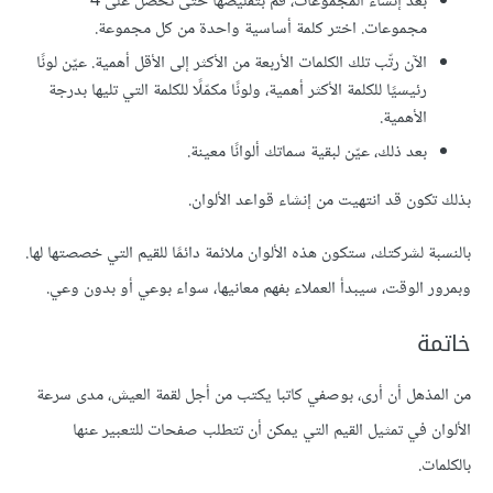
بعد إنشاء المجموعات، قم بتقليصها حتّى تحصل على 4
مجموعات. اختر كلمة أساسية واحدة من كل مجموعة.
الآن رتّب تلك الكلمات الأربعة من الأكثر إلى الأقل أهمية. عيّن لونًا
رئيسيًا للكلمة الأكثر أهمية، ولونًا مكمّلًا للكلمة التي تليها بدرجة
الأهمية.
بعد ذلك، عيّن لبقية سماتك ألوانًا معينة.
بذلك تكون قد انتهيت من إنشاء قواعد الألوان.
بالنسبة لشركتك، ستكون هذه الألوان ملائمة دائمًا للقيم التي خصصتها لها.
وبمرور الوقت، سيبدأ العملاء بفهم معانيها، سواء بوعي أو بدون وعي.
خاتمة
من المذهل أن أرى، بوصفي كاتبا يكتب من أجل لقمة العيش، مدى سرعة
الألوان في تمثيل القيم التي يمكن أن تتطلب صفحات للتعبير عنها
بالكلمات.