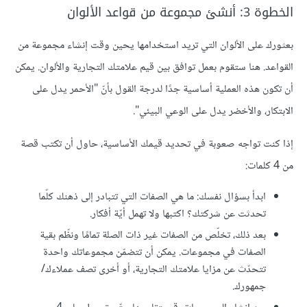
الخطوة 3: أنشئ مجموعة من قواعد الألوان
بعثورك على الألوان التي تريد استخدامها يحين وقت إنشاء مجموعة من
القواعد. هنا ستقوم بعمل توافق بين قيم علامتك التجارية والألوان. يمكن
أن تكون هذه العملية أساسية جدًا لدرجة القول بأنّ "الأحمر يدل على
الابتكار، والأخضر يدل على الوعي البيئي".
إذا كنت تواجه صعوبة في تحديد قيمك الأساسية، حاول أن تكتب قصة
من 4 كلمات:
ابدأ بسؤال نفسك: ما هي الصفات التي تتبادر إلى ذهنك كلّما
تحدثت عن شركتك؟ اكتبها ولا تهمل أيّة أفكار.
بعد ذلك، تخلّص من الصفات غير ذات الصلة تمامًا ونظّم بقية
الصفات في مجموعات. يمكن أن تتضمّن مجموعاتك واحدة
تتحدّث عن مزايا علامتك التجارية، أو أخرى تصف عملاءك/
جمهورك.