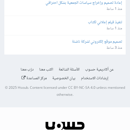
إعادة تصميم وإخراج سياسات الجمعية بشكل احترافي
منذ 1 ساعة
تنفيذ فيلم إعلاني لكتاب
منذ 1 ساعة
تصميم موقع إلكتروني لشركة ناشئة
منذ 3 ساعة
عن أكاديمية حسوب
الأسئلة الشائعة
اكتب معنا
درّب معنا
إرشادات الاستخدام
بيان الخصوصية
مركز المساعدة
© 2025
Hsoub
.
Content licensed under
CC BY-NC-SA 4.0
unless mentioned
otherwise.