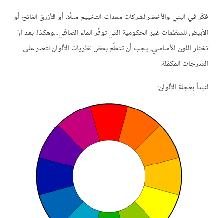
فكّر في البني والأخضر لشركات معدات التخييم مثلًا، أو الأزرق الفاتح أو
الأبيض للمنظمات غير الحكومية التي توفّر الماء الصافي...وهكذا. بعد أنّ
تختار اللون الأساسي، يجب أن تتعلّم بعض نظريات الألوان لتعثر على
التدرجات المكمّلة.
لنبدأ بعجلة الألوان: