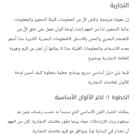
التجارية
إنّ عقولنا مبرمجة لرفض كلّ من المعلومات قليلة التحفيز والمعلومات
عالية التحفيز، لذا من المهم إنشاء لوحة ألوان تعمل على خلق كلّ من
الاهتمام البصري والحسّ بالاتساق. فالمعلومات البصرية الكثيرة جدًا تُشعِر
بعدم الانسجام، والمعلومات القليلة جدًا لا يمكنها أن تعبّر عن قيم وهوية
العلامة التجارية بوضوح.
فيما يلي دليل أساسي سريع يوضّح خطوة بخطوة كيف تُنشِئ لوحة
الألوان لعلامتك التجارية.
الخطوة 1: اختر الألوان الأساسية
يمكنك اختيار اللون الأساسي الذي ستبدأ به حسب رغبتك، ومن ثم
ستقوم ببناء الارتباطات حوله بينما تطوّر علامتك التجارية. لكن، من المهم
أن تختار في البداية لونًا يتوافق مع قيم علامتك التجارية.