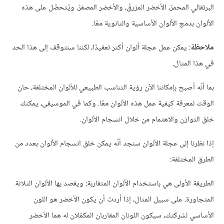
البرتقالي المحمرّ، الأخضر المزرقّ، والأخضر المصفرّ. ويُتحصَّل على هذه
الألوان بدمج الألوان الأساسية والثانوية معًا.
ملاحظة
: يمكن عمل عجلة ألوان أكثر تعقيدًا، لكننا سنتوقف إلى هذا الحد
في هذا المثال.
بما أنّه أصبح بإمكاننا الآن رؤية التناسب الطبيعي للألوان المختلفة، حان
الوقت لمعرفة كيفية عمل هذه الألوان معًا. وكما في الموسيقى، يمكنك
خلق التوازن والاهتمام من خلال انسجام الألوان.
إذا نظرنا إلى عجلة الألوان سنجد أنّه يمكن خلق انسجام الألوان بعدد من
الطرق المختلفة:
الطريقة الأولى هي باستخدام الألوان المتقاربة: ويقصد بها الألوان الثلاثة
المتجاورة. على سبيل المثال، إذا أردت أن يكون الأخضر هو اللون
الأساسي لشركتك، سيكون اللونان المقاربان المكمّلان له هما الأخضر