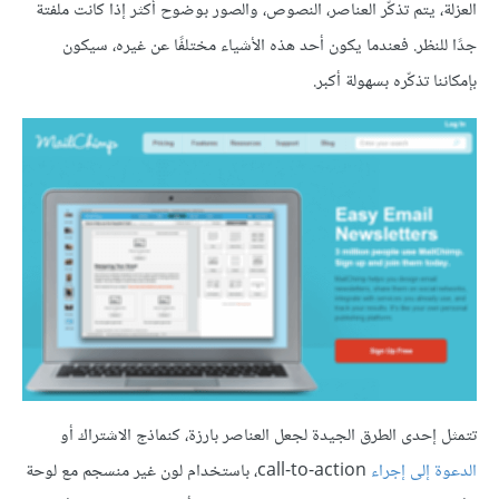
العزلة، يتم تذكّر العناصر، النصوص، والصور بوضوح أكثر إذا كانت ملفتة
جدًا للنظر. فعندما يكون أحد هذه الأشياء مختلفًا عن غيره، سيكون
بإمكاننا تذكّره بسهولة أكبر.
تتمثل إحدى الطرق الجيدة لجعل العناصر بارزة، كنماذج الاشتراك أو
الدعوة إلى إجراء
call-to-action، باستخدام لون غير منسجم مع لوحة