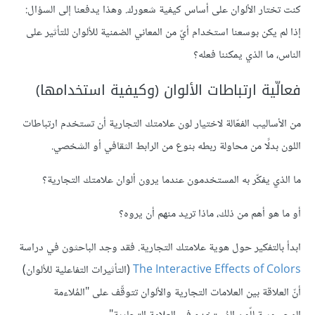
كنت تختار الألوان على أساس كيفية شعورك. وهذا يدفعنا إلى السؤال:
إذا لم يكن بوسعنا استخدام أيّ من المعاني الضمنية للألوان للتأثير على
الناس، ما الذي يمكننا فعله؟
فعالّية ارتباطات الألوان (وكيفية استخدامها)
من الأساليب الفعّالة لاختيار لون علامتك التجارية أن تستخدم ارتباطات
اللون بدلًا من محاولة ربطه بنوع من الرابط الثقافي أو الشخصي.
ما الذي يفكّر به المستخدمون عندما يرون ألوان علامتك التجارية؟
أو ما هو أهم من ذلك، ماذا تريد منهم أن يروه؟
ابدأ بالتفكير حول هوية علامتك التجارية. فقد وجد الباحثون في دراسة
The Interactive Effects of Colors
(التأثيرات التفاعلية للألوان)
أنّ العلاقة بين العلامات التجارية والألوان تتوقّف على "المُلاءمة