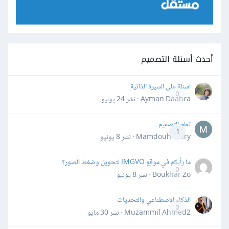
أحدث أسئلة التصميم
اسئلة على السيرة الذاتية
0
Ayman Daahra · نشر
24 يوليو
تعلم التصميم .
1
Mamdouh Khiry · نشر
8 يونيو
ما رأيكم في موقع IMGVO لتحويل وضغط الصور؟
0
Boukhar Zo · نشر
8 يونيو
الذكاء الاصطناعي والتحديات
0
Muzammil Ahmed2 · نشر
30 مايو