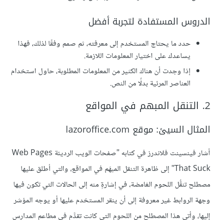
الدروس المستفادة لتجربة أفضل
حدد ما يحتاج المستخدم إلى معرفته، ثم صمم وفقًا لذلك، فهذا
يساعدك على اختيار المعلومات اللازمة.
إذا وجدت أن هناك الكثير من المعلومات المطلوبة، حاول استخدام
العناصر المرئية بدلًا من النص.
2. التنقل المبهم في المواقع
المثال السيئ: موقع lazoroffice.com
أشار فينسينت فلاندرز في كتابه "صفحات الويب الرديئة Web Pages
That Suck" إلى ظاهرة التنقل المبهَم في المواقع، والتي أطلق عليها
مصطلح تنقُّل اللحوم الغامضة، في إشارةٍ منه إلى الحالات التي تكون فيها
وجهة الروابط غير معروفة إلى أن ينقر المستخدم عليها أو يوجه المؤشر
إليها، وأتى هذا المصطلح من اللحوم التي كانت تقدَّم في مطاعم المدارس