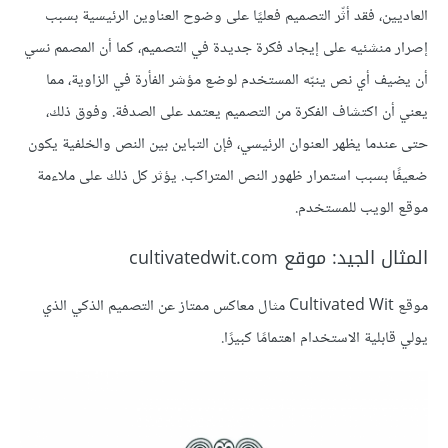
العاديين، فقد أثّر التصميم فعليًا على وضوح العناوين الرئيسية بسبب
إصرار منشئيه على إيجاد فكرة جديدة في التصميم، كما أن المصمم نسي
أن يضيف أي نص ينبّه المستخدم لوضع مؤشر الفأرة في الزاوية، مما
يعني أن اكتشاف الفكرة من التصميم يعتمد على الصدفة. وفوق ذلك،
حتى عندما يظهر العنوان الرئيسي، فإن التباين بين النص والخلفية يكون
ضعيفًا بسبب استمرار ظهور النص المتراكب. يؤثر كل ذلك على ملاءمة
موقع الويب للمستخدم.
المثال الجيد: موقع cultivatedwit.com
موقع Cultivated Wit مثال معاكس ممتاز عن التصميم الذكي الذي
يولي قابلية الاستخدام اهتمامًا كبيرًا.