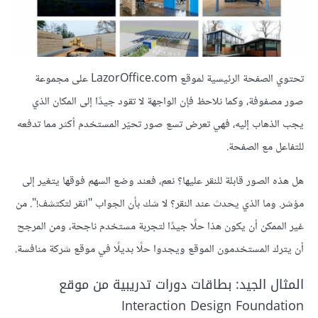
تحتوي الصفحة الرئيسية لموقع LazorOffice.com على مجموعة
صور مصفوفة، وكما نلاحظ فإن الواجهة لا تقود جيدًا إلى المكان الذي
يجب الذهاب إليه، فهي تعرض تسع صور تحيّر المستخدم أكثر مما تدفعه
للتفاعل مع الصفحة.
هل هذه الصور قابلة للنقر عليها؟ نعم، فعند وضع السهم فوقها يتغير إلى
مؤشر. وما الذي يحدث عند النقر؟ لا شك بأن الجواب "انقر لتكتشف!". من
غير الممكن أن يكون هذا حلًا جيدًا لتجربة مستخدم ناجحة، ومن المرجح
أن يترك المستخدمون الموقع ويجدوا حلًا بديلًا في موقع شركة منافسة.
المثال الجيد: بطاقات دورات تدريبية من موقع
Interaction Design Foundation