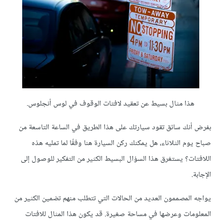
هذا مثال بسيط عن تعقيد لافتات الوقوف في لوس أنجلوس.
بفرض أنك سائق تقود سيارتك على هذا الطريق في الساعة التاسعة من
صباح يوم الثلاثاء، هل يمكنك ركن السيارة هنا وفقًا لما تمليه هذه
اللافتات؟ يستغرق هذا السؤال البسيط الكثير من التفكير للوصول إلى
الإجابة.
يواجه المصممون العديد من الحالات التي تتطلب منهم تضمين الكثير من
المعلومات وعرضها في مساحة صغيرة. قد يكون هذا المثال للافتات