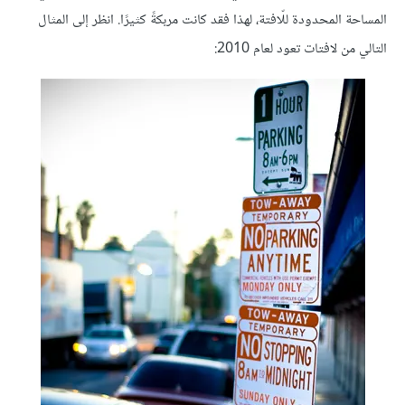
المساحة المحدودة للّافتة، لهذا فقد كانت مربكةً كثيرًا. انظر إلى المثال
التالي من لافتات تعود لعام 2010: