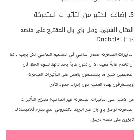
5. إضافة الكثير من التأثيرات المتحركة
المثال السيئ: وصل باي بال المقترح على منصة
دريبل Dribbble
التأثيرات المتحركة عنصر أساسي في التصميم التفاعلي، لكن يجب دائمًا
أن تخدم غايةً معينة، لا أن تكون غايةً بحد ذاتها. لسوء الحظ فإن
المصممين كثيرًا ما يستمتعون بالعمل على التأثيرات المتحركة
ويستغرقون بهذه العملية دون إدراك حدود الأمر.
من الأمثلة على التأثيرات المتحركة غير المناسبة؛ مقترَح التأثيرات
المتحركة لوصل باي بال عبر البريد الإلكتروني الذي نشره فلاديسلاف
تايزون على منصة دريبل.