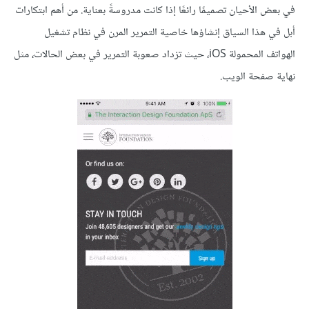
في بعض الأحيان تصميمًا رائعًا إذا كانت مدروسةً بعناية. من أهم ابتكارات
أبل في هذا السياق إنشاؤها خاصية التمرير المرن في نظام تشغيل
الهواتف المحمولة iOS، حيث تزداد صعوبة التمرير في بعض الحالات، مثل
نهاية صفحة الويب.