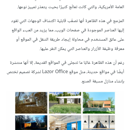
العامة الأمريكية، والتي كانت تعالَج كثيرًا بحيث يتعذر تمييز نوعها.
المزعج في هذه الظاهرة أنها تصعِّب قابلية اكتشاف الوجهات التي تقود
إليها العناصر الموجودة في صفحات الويب، مما يزيد من العبء الواقع
على عاتق المستخدم في محاولة إيجاد طريقة التنقل في الموقع أو
معرفة وظيفة الأزرار والعناصر التي يمكن النقر عليها.
رغم أن هذه الظاهرة غالبًا ما تتجلى في المواقع القديمة، إلا أنها منتشرة
أيضًا في مواقع حديثة، مثل موقع Lazor Office لشركة تصميم تختص
بإنشاء منازل مسبقة الصنع.