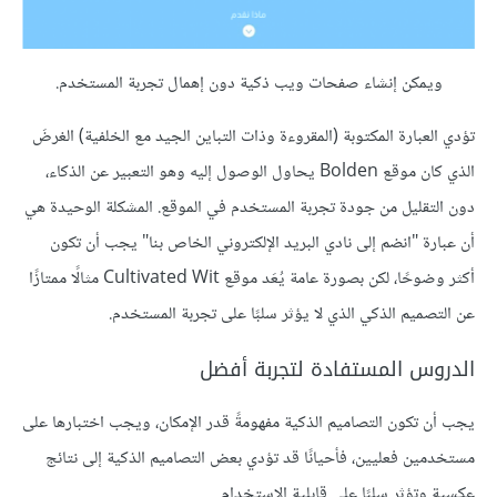
ويمكن إنشاء صفحات ويب ذكية دون إهمال تجربة المستخدم.
تؤدي العبارة المكتوبة (المقروءة وذات التباين الجيد مع الخلفية) الغرضَ
الذي كان موقع Bolden يحاول الوصول إليه وهو التعبير عن الذكاء،
دون التقليل من جودة تجربة المستخدم في الموقع. المشكلة الوحيدة هي
أن عبارة "انضم إلى نادي البريد الإلكتروني الخاص بنا" يجب أن تكون
أكثر وضوحًا، لكن بصورة عامة يُعَد موقع Cultivated Wit مثالًا ممتازًا
عن التصميم الذكي الذي لا يؤثر سلبًا على تجربة المستخدم.
الدروس المستفادة لتجربة أفضل
يجب أن تكون التصاميم الذكية مفهومةً قدر الإمكان، ويجب اختبارها على
مستخدمين فعليين، فأحيانًا قد تؤدي بعض التصاميم الذكية إلى نتائج
عكسية وتؤثر سلبًا على قابلية الاستخدام.