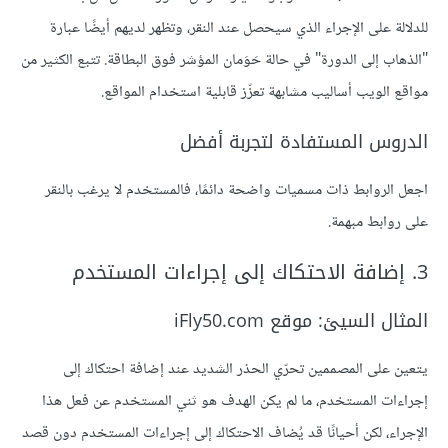
للدلالة على الإجراء الذي سيحصل عند النقر، وتظهر لديهم أيضًا عبارة
"الذهاب إلى الدورة" في حالة حَوَمان المؤشر فوق البطاقة. تتبع الكثير من
مواقع الويب أساليب مشابهة تعزّز قابلية استخدام المواقع.
الدروس المستفادة لتجربة أفضل
اجعل الروابط ذات مسميات واضحة دائمًا، فالمستخدم لا يرغب بالنقر
على روابط مبهمة.
3. إضافة الاحتكاك إلى إجراءات المستخدم
المثال السيئ: موقع iFly50.com
يتعين على المصممين تحرّي الحذر الشديد عند إضافة احتكاك إلى
إجراءات المستخدم، ما لم يكن الهدف هو ثني المستخدم عن فعل هذا
الإجراء، لكن أحيانًا قد يُضاف الاحتكاك إلى إجراءات المستخدم دون قصد