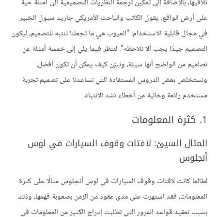
تلافيها، بالإضافة إلى تمكين ترجمة النظريات التصميمية إلى أمثلة حية
على أرض الواقع. يقول الكاتب والباحث الأمريكي جاريد سبول الخبير
في مجال قابلية الاستخدام: "العيوب هي ما تجعلنا ننتبه للتصميم، ليكون
التصميم جيدًا يجب ألا نلاحظه". لننظر فيما يلي إلى خمسة أمثلة عن
تصاميم من الواضح أنها سيئة، ونبيّن كيف يمكن أن تكون أفضل،
ونستخلص بعض الدروس المستفادة التي تساعدنا على تصميم تجربة
مستخدم رائعة وخالية من أخطاء تشد الانتباه.
1. كثرة المعلومات
المثال السيئ: لافتات وقوف السيارات في لوس
أنجلوس
لطالما كانت لافتات وقوف السيارات في لوس أنجلوس مثالًا على كثرة
المعلومات، فقد اشتهرت على مدى عقود من الزمن بصعوبة فهمها، وذلك
بسبب تعقيد قواعد المرور التي تطلبت إدراج الكثير من المعلومات في