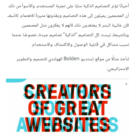
أحيانًا تؤثر التصاميم الذكية سلبًا على تجربة المستخدم، والأسوأ من ذلك
أن المصممين يميلون إلى هذه التصاميم ويَعُدّونها مثيرةً للاهتمام. للأسف
فإن غالبية البشر لا يعتقدون ذلك لأنهم لا يفكرون مثل المصممين.
وبالنتيجة، ليست كل التصاميم "الذكية" تصاميم جيدة، خصوصًا عندما
تسبب مشاكل في قابلية الوصول والاكتشاف والاستخدام.
لنأخذ مثالًا من موقع إستديو Bolden الهولندي للتصميم والتطوير
الإستراتيجي: