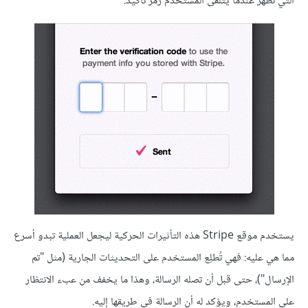
التي تظهر عندما يتلقى المستخدم رمز تأكيد:
يستخدم موقع Stripe هذه التأثيرات الحركية ليجعل العملية تبدو أسرع
مما هي عليه: فهي تُطلِع المستخدم على التحديثات الجارية (مثل "تم
الإرسال")، حتى قبل أن تصله الرسالة، وهذا ما يخفف من عبء الانتظار
على المستخدم، ويؤكد له أن الرسالة في طريقها إليه.