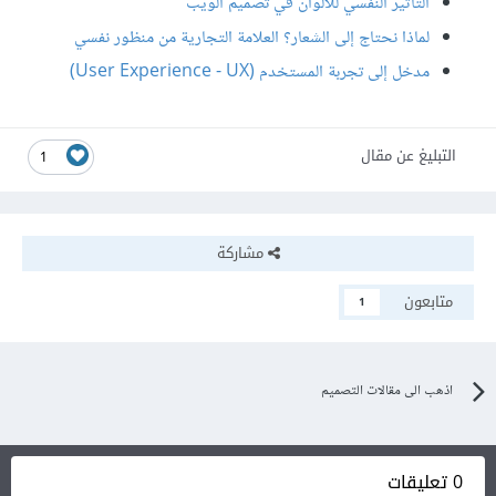
التأثير النفسي للألوان في تصميم الويب
لماذا نحتاج إلى الشعار؟ العلامة التجارية من منظور نفسي
مدخل إلى تجربة المستخدم (User Experience - UX)
التبليغ عن مقال
1
مشاركة
متابعون
1
اذهب الى مقالات التصميم
0 تعليقات