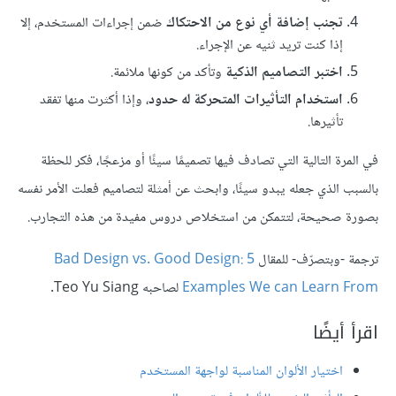
تجنب إضافة أي نوع من الاحتكاك
ضمن إجراءات المستخدم، إلا
إذا كنت تريد ثنيه عن الإجراء.
اختبر التصاميم الذكية
وتأكد من كونها ملائمة.
استخدام التأثيرات المتحركة له حدود
، وإذا أكثرت منها تفقد
تأثيرها.
في المرة التالية التي تصادف فيها تصميمًا سيئًا أو مزعجًا، فكر للحظة
بالسبب الذي جعله يبدو سيئًا، وابحث عن أمثلة لتصاميم فعلت الأمر نفسه
بصورة صحيحة، لتتمكن من استخلاص دروس مفيدة من هذه التجارب.
ترجمة -وبتصرّف- للمقال
Bad Design vs. Good Design: 5
Examples We can Learn From
لصاحبه Teo Yu Siang.
اقرأ أيضًا
اختيار الألوان المناسبة لواجهة المستخدم