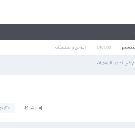
تصميم
DevOps
البرامج والتطبيقات
 في تطوير البرمجيات
متابعو
مشاركة