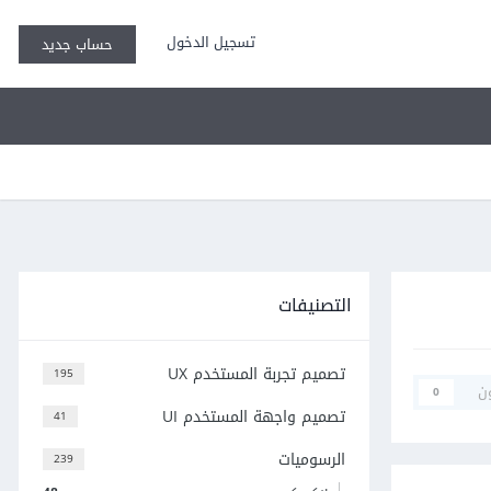
تسجيل الدخول
حساب جديد
التصنيفات
تصميم تجربة المستخدم UX
195
ن
0
تصميم واجهة المستخدم UI
41
الرسوميات
239