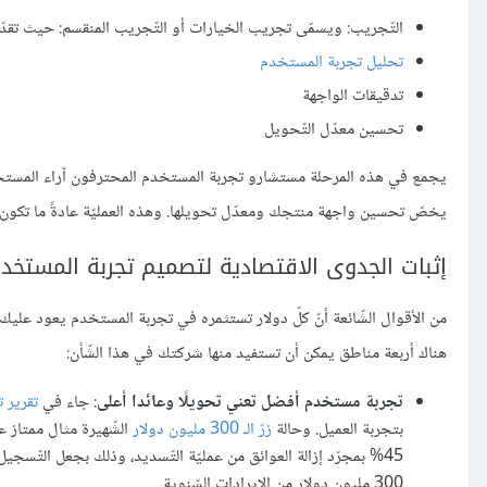
التّجريب: ويسمّى تجريب الخيارات أو التّجريب المنقسم: حيث تقدّم 
تحليل تجربة المستخدم
تدقيقات الواجهة
تحسين معدّل التّحويل
يجمع في هذه المرحلة مستشارو تجربة المستخدم المحترفون آراء المستخدمين
يخصّ تحسين واجهة منتجك ومعدّل تحويلها. وهذه العمليّة عادةً ما تكون 
إثبات الجدوى الاقتصادية لتصميم تجربة المستخد
هناك أربعة مناطق يمكن أن تستفيد منها شركتك في هذا الشّأن:
تجربة مستخدم أفضل تعني تحويلًا وعائدا أعلى
: جاء في
تقرير 
بتجربة العميل. وحالة
زرّ الـ 300 مليون دولار
الشّهيرة مثال ممتاز عن
300 مليون دولار من الإيرادات السّنوية.