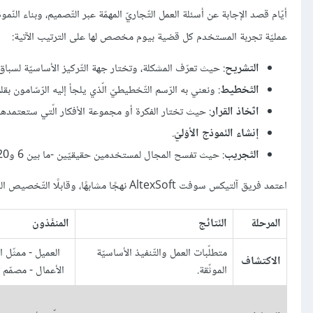
أيّام قصد الإجابة عن أسئلة العمل التّجاريّ المهمّة عبر التّصميم، وبناء النّ
عمليّة تجربة المستخدم كل قضية بيوم مخصص لها على الترتيب الآتية:
التشريح
: حيث تعرّف المشكلة، وتختار جهة التّركيز الأساسيّة لسباق 
التّخطيط
: ونعني به الرّسم التّخطيطيّ الّذي يلجأ إليه الرّسّامون ب
اتّخاذ القرار
: حيث تختار الفكرة أو مجموعة الأفكار الّتي ستعتمدها 
إنشاء النّموذج الأوّليّ
.
التّجريب
: حيث تفسح المجال لمستخدمين حقيقيّين -ما بين 6 و20 شخصًا- لتجربة النّموذج الأوّليّ.
اعتمد فريق آلتيكس سوفت AltexSoft نهجًا مشابهًا، وقابلًا التّخصيص الشّامل حسب تفاصيل مشروعك. وتتبع خطّة تطوير تجربة المستخدم عادةً المراحل التّالية:
المرحلة
النّتائج
المنفّذون
متطلّبات العمل والتّنفيذ الأساسيّة
العميل - ممثّل ا
الاكتشاف
الموثّقة.
الأعمال - مصمّم