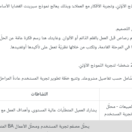
موذج الأوّليّ، وتجربة الأفكار مع العملاء؛ وبذلك يعالج نموذج سبرينت القضايا الأسا
التّصميم.
قلم رصاص قبل العمل بالقلم الدّائم أو الألوان. وغايتك هنا رسم فكرة عامّة عن الحلّ.
في المرحلة القادمة، وتكتب من خلالها نظريّةً تعمل على تأكيدها أوتفنيدها.
النّشاطات
لمبيعات - محلّل
يشارك العميل المتطلّبات عالية المستوى، وأهداف العمل مع ا
 تجربة المستخدم
يحلّل مصمّم تجربة المستخ