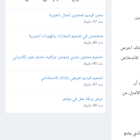
محرر فيديو لمحتوى أعمال بالعربية
ين.
منذ 37 دقيقة
متخصص في تصميم الشعارات والهويات البصرية
منذ 40 دقيقة
 لذلك احرص
تصميم محتوى بصري وموشن جرافيك لمتجر تمور إلكتروني
Google Pay على نطاق واسع، إذ يمكن للأشخاص
منذ 46 دقيقة
تصميم فيديو تعريفي بالذكاء الاصطناعي
 أن
منذ 47 دقيقة
لأمثل، من
عرض ورقة عمل في مؤتمر
منذ 48 دقيقة
الذي يضع