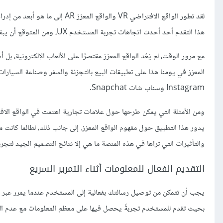
لقد تطور الواقع الافتراضي VR وال
هذا التقدم أحد أحدث اتجاهات تجربة المستخدم UX، ومن المتوقع أن يبقى كذلك في المستقبل.
مع مرور الوقت، لم يَعُد الواقع المعزز مقتصرًا على الألعاب الإلكتروني
المعزز في يومنا هذا على تطبيقات البيع بالتجزئة والسفر وصناعة السيارات 
Instagram وسناب شات Snapchat.
والتأثيرات التي تراها في هذه المنصة ما هي إلا نتائج التصميم الجيد لتجر
التقديم الفعال للمعلومات أثناء التمرير السريع
يجب أن تتمكن من توصيل رسالتك بفعالية إلى المستخدم عندما يمرر عبر صف
بحيث تقدم للمستخدم تجربةً يحصل فيها على معظم المعلومات مع عدم الش