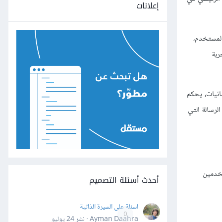
إعلانات
المستخدم،
ربة
ائيات، يحكم
لرسالة التي
تخدمين
أحدث أسئلة التصميم
اسئلة على السيرة الذاتية
0
Ayman Daahra · نشر
24 يوليو