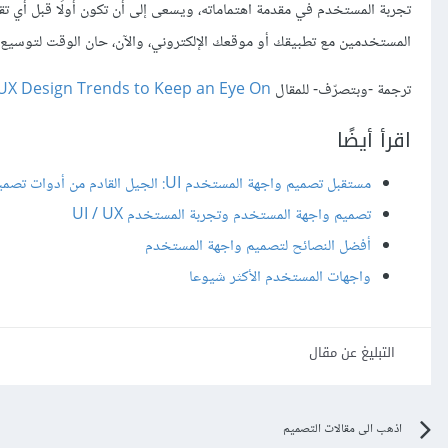
تجربة المستخدم في مقدمة اهتماماته، ويسعى إلى أن تكون أولًا قبل أي ت
المستخدمين مع تطبيقك أو موقعك الإلكتروني، والآن، حان الوقت لتوسيع
ترجمة -وبتصرّف- للمقال
UX Design Trends to Keep an Eye On
اقرأ أيضًا
مستقبل تصميم واجهة المستخدم UI: الجيل القادم من أدوات تصميم واجهة المستخدم
تصميم واجهة المستخدم وتجربة المستخدم UI / UX
أفضل النصائح لتصميم واجهة المستخدم
واجهات المستخدم اﻷكثر شيوعا
التبليغ عن مقال
اذهب الى مقالات التصميم