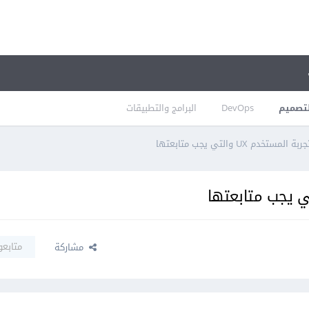
تصميم
DevOps
البرامج والتطبيقات
 UX والتي يجب متابعتها
متابعو
مشاركة