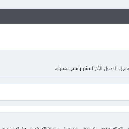
جل الدخول الآن
لتنشر باسم حسابك.
الأسئلة الشائعة
اكتب معنا
درّب معنا
إرشادات الاستخدام
بيان الخصوصية