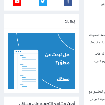
قرر
إعلانات
اصة تحديات
ة وغيرها.
فراغات
 المزيد
 التطبيق مع
ا تُعَد نسبة العرض
أحدث مشاريع التصميم على مستقل