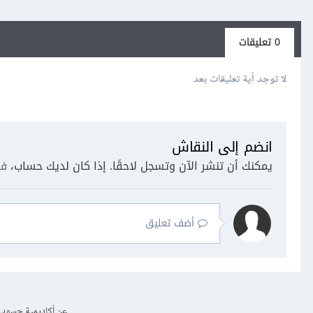
0 تعليقات
لا توجد أية تعليقات بعد
انضم إلى النقاش
يمكنك أن تنشر الآن وتسجل لاحقًا. إذا كان لديك حساب،
فس
أضف تعليق
عن أكاديمية حسوب