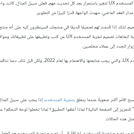
إذا راقبت العالم الرقمي من حولك عن كثب، فستلاحظ أن تصميمات تجربة المستخدم UX تتغير باستمرار بعد كل تحديث مهم، فعلى سبيل المثال
صميم، لذلك إذا قدمت لهم تصميمًا قديمًا في منتجك، فسينظرون إليه على أنه منت
وعديم الفائدة، حتى وإن كان المنتج جيدًا. ولتجنب ذلك، يجب عليك مراقبة اتجاهات تصميم تجربة المستخدم UX عن كثب وتطبيقها على تطبي
وار الجدد إلى عملاء مخلصين.
سنتناول في هذا المقال بعض الاتجاهات المهمة في تصميم تجربة المستخدم UX، والتي يجب متابعتها والاهتمام بها لعام 022
يصبح الأمر أكثر صعوبةً عندما يتعلق
بتجربة المستخدم
، إذا يجب على سبيل المثا
لتمرير إلى الصفحة التالية؟ لماذا أغلقوا التطبيق؟ لماذا تخطوا لوحة التحكم؟ عن
ل هذه الحالات.
نه من تصميم تجربة المستخدم، إضافةً إلى أن تصميم تجربة المستخدم هو العامل