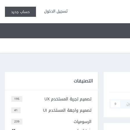
تسجيل الدخول
حساب جديد
التصنيفات
تصميم تجربة المستخدم UX
195
ن
0
تصميم واجهة المستخدم UI
41
الرسوميات
239