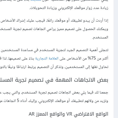
زيادة عدد زوار موقعك الإلكتروني وزيادة التحويلات.
إذا أردت أن يبدو تطبيقك أو موقعك رائعًا، فيجب عليك إشراك الأشخاص 
ويمكنك الحصول على تصميم مميز يراعي اتجاهات تصميم تجربة المستخدم 
المستخدم.
تتجلى أهمية التصميم الجيد لتجربة المستخدم في مساعدة المستخدمين على
أكثر من 75% من الأشخاص على
العلامة التجارية
بناءً على تصميمها، لذا 
تحاول نقلها إلى المستخدمين، وتذكر أن التصميم يرتبط ارتباطًا وثيقًا با
بعض الاتجاهات المهمة في تصميم تجربة المستخد
جمعنا لك فيما يلي بعض اتجاهات تصميم تجربة المستخدم، والتي يجب عليك
وتزيد من ولائهم لتطبيقك أو موقعك الإلكتروني، وإليك أدناه 5 اتجاهات مهمة لعام 2022.
الواقع الافتراضي VR والواقع المعزز AR