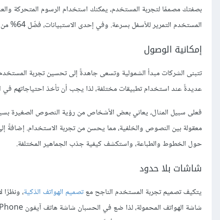
بصفتك مصممًا لتجربة المستخدم، يمكنك استخدام الرسوم المتحركة والعنا
المستخدم التمرير للأسفل بسرعة. وفي إحدى الاستبيانات، فضّل 64% من المشاركين العروض التقديمية المرئية على العروض التقليدية العادية.
إمكانية الوصول
تتبنى الشركات مبدأ الشمولية وتسعى جاهدةً إلى تحسين تجربة المستخدم 
عديدةً عند استخدام تطبيقات مختلفة، لذا يجب أن تأخذ احتياجاتهم في ال
فعلى سبيل المثال، يعاني بعض الأشخاص من رؤية النصوص الصغيرة بسبب 
معقولة بين النصوص والخلفية، مما يحسن من تجربة الاستخدام. إضافةً إ
حول الخطوط والطباعة، واستكشف كيفية جذب الجماهير المختلفة.
شاشات بلا حدود
يتكيف تصميم تجربة المستخدم الناجح مع
تصميم الهواتف الذكية
، ونظرًا