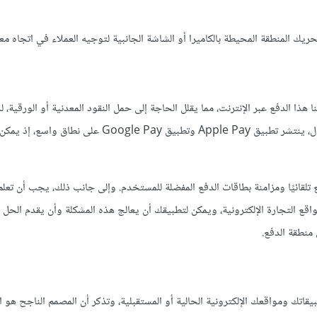
ك المنطقة المحيطة بالكاميرا أو الشاشة الجانبية لتوجيه العملاء في اتجاه مع
ا الدفع عبر الإنترنت، مما يقلل الحاجة إلى حمل النقود المعدنية أو الورقية،
على تحسين تطبيقاتك ليتناسب مع هذا الاقتصاد الرقمي. فعلى سبيل المثال، ينتشر تطبيق Apple Pay وتطبيق 
تلقائيًا ومزامنة بطاقات الدفع المفضلة للمستخدم. وإلى جانب ذلك، يجب أن تعلم
اقع التجارة الإلكترونية، ويمكن لتطبيقك أن يعالج هذه المشكلة وأن يقدم الحل ا
منطقة الدفع.
تك ومواقعك الإلكترونية الحالية أو المستقبلية، وتذكر أن المصمم الناجح هو 