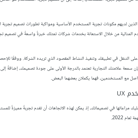
الذين لديهم مكونات تجربة المستخدم الأساسية ومواكبة تطورات تصميم تجربة 
المثالية من خلال الاستعانة بخدمات شركات تمتلك خبرةً واسعةً في تصميم تج
 التنقل في تطبيقك وتنفيذ النشاط المقصود الذي تريده الشركة. ووفقًا للإحص
فإن سمعة علامتك التجارية تعتمد بالدرجة الأولى على جودة تصميمك، إضافةً إلى ا
لتواصل مع المستخدمين، فهما يكملان بعضهما البعض.
م UX
 مراعاتها في تصميماتك، إذ يمكن لهذه الاتجاهات أن تقدم تجربةً مميزةً للمس