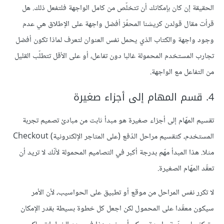
الحقيقة إن كان بإمكانك أن تتخلّص من كامل الواجهة فلتفعل ذلك. هل
قرأت مقال قولدن كريشنا المحفّز أفضل واجهة على الإطلاق هي عدم
وجود واجهة والكتاب الذي يحمل نفس العنوان لتعرف لماذا تكون أفضل
تجارب المستخدم المحمولة غالبا دون تفاعل، أو على الأقل تتطلّب القليل
من التفاعل مع الواجهة.
4. قسم المهام إلى أجزاء صغيرة
تقسيم المهّام إلى أجزاء صغيرة هو مبدأ ثابت من مبادئ تصميم تجربة
المستخدم، كتقسيم مراحل الدّفع (على المتاجر الإلكترونية) Checkout
مثلا. هذا المبدأ مهّم بدرجة أكبر في التصاميم المحمولة لأنّك لا تريد أن
تعقّد المهّام الصغيرة.
لا تكرر نفس المراحل من موقع أو تطبيق على الحواسيب، لأن الأمر
سيكون معقّدا على المحمول لكن اجعل كل خطوة بسيطة بقدر الإمكان