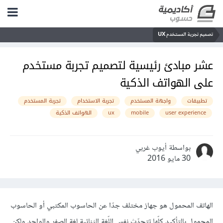
تصميم تجربة المستخدم UX
عشر مبادئ رئيسية لتصميم تجربة مستخدم
على الهواتف الذكية
تطبيقات
واجهة المستخدم
تجربة الاستخدام
تجربة المستخدم
user experience
mobile
ux
الهواتف الذكية
بواسطة أيوب غربي
30 مايو 2016
الهاتف المحمول هو جهاز مختلف جدّا عن الحاسوب المكتبي أو الحاسوب
المحمول بالتأكيد كلّها تتحدّث نفس اللّغة الثنائية لغة الصفر والواحد ولكن