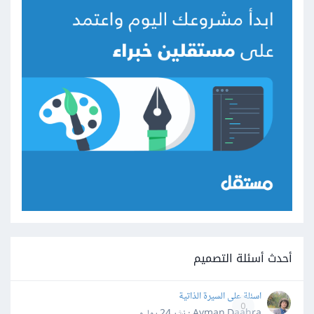
أحدث أسئلة التصميم
اسئلة على السيرة الذاتية
0
Ayman Daahra · نشر
24 يوليو