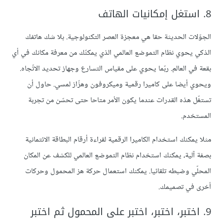
8. استغل إمكانيات الهاتف
الجوّلات الحديثة حقا هي معجزة العصر التكنولوجية. بلا شك هاتفك
الذكي يحوي نظام التموضع العالمي الذي يمكنّك من معرفة مكانك في أي
بقعة في العالم. ربّما يحوي على مقياس التسارع وجهاز تحديد الاتّجاه.
ويحوي أيضا على كاميرا رقمية وميكروفون وهزّاز لمسي. حاول أن
تستغّل هذه القدرات عندما يكون الأمر متاحا حتى تحسّن من تجربة
المستخدم.
مثلا يمكنك استخدام الكاميرا الرقمية لقراءة أرقام البطاقة الائتمانية
بصفة آلية، يمكنك استخدام نظام التموضع العالمي للكشف عن المكان
المحلّي وضبطه تلقائيا. يمكنك استعمال حركة هز المحمول وحركات
أخرى في تصميمك.
9. اختبر، اختبر، اختبر على المحمول ثم اختبر