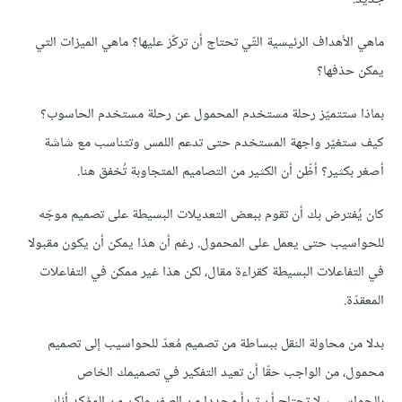
ماهي الأهداف الرئيسية التّي تحتاج أن تركّز عليها؟ ماهي الميزات التي
يمكن حذفها؟
بماذا ستتميّز رحلة مستخدم المحمول عن رحلة مستخدم الحاسوب؟
كيف ستغيّر واجهة المستخدم حتى تدعم اللمس وتتناسب مع شاشة
أصغر بكثير؟ أظّن أن الكثير من التصاميم المتجاوبة تُخفق هنا.
كان يُفترض بك أن تقوم ببعض التعديلات البسيطة على تصميم موجّه
للحواسيب حتى يعمل على المحمول. رغم أن هذا يمكن أن يكون مقبولا
في التفاعلات البسيطة كقراءة مقال، لكن هذا غير ممكن في التفاعلات
المعقدّة.
بدلا من محاولة النقل ببساطة من تصميم مُعدّ للحواسيب إلى تصميم
محمول، من الواجب حقّا أن تعيد التفكير في تصميمك الخاص
بالحواسيب. لا تحتاج أن تبدأ مجددا من الصفر ولكن من المؤكد أنك