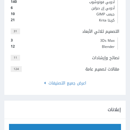
140
أدوبي فوتوشوب
6
أدوبي إن ديزاين
10
جيمب GIMP
21
كريتا Krita
التصميم ثلاثي الأبعاد
31
3
3Ds Max
12
Blender
نصائح وإرشادات
11
مقالات تصميم عامة
124
اعرض جميع التصنيفات
إعلانات