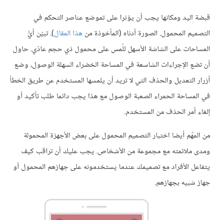
قبضة اليد ومكانها يجب أن يؤثرا على تموضع عناصر التحكم في
التصميم المحمول. الصورة أدناه (المأخوذة من
هذا المقال
). تبيّن أيُّ
المساحات على الشاشة الأسهل للّمس على محمول ذي حجم عادّي. حاول
أن تضع الإجراءات الشاسعة في المساحة الخضراء السهلة الوصول، وضع
أزرار التعديل والحذف التي لا تريد أن يلمسها المستخدم عن طريق الخطأ
في المساحة الحمراء الصعبة الوصول مع هذا يجب دائما طلب تأكيد أو
إلغاء أمر الحذف من المستخدم.
من المهّم أيضا اختبار التصميم المحمول على بعض الأجهزة المحمولة
ومدى ملائمته مع مجموعة من الأشخاص. يجب عليك أن تراقب كيف
يتفاعل الأفراد مع تصميمك عندما يستخدمونه على جهازهم المحمول أو
جهاز شبيه بجهازهم.