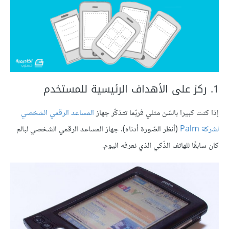
1. ركز على الأهداف الرئيسية للمستخدم
إذا كنت كبيرا بالسّن مثلي فربّما تتذكّر جهاز
المساعد الرقمي الشخصي
لشركة Palm
(أنظر الصّورة أدناه). جهاز المساعد الرقمي الشخصي لبالم
كان سابقًا للهاتف الذّكي الذي نعرفه اليوم.