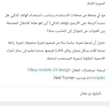
الصورة كاملة.
مع أي محطة من محطات الاستخدام يتناسب استخدام الهاتف الذكي. هل
ستبدأ الرحلة على الأرجح بالهاتف الذكي؟ أين تقع نقاط الانتقال المحتملة
بين القنوات، من الجوّال إلى الحاسب مثلا؟
حاول أن تصممّ تجربة سلسة بدلا من تصميم تجربة محمولة، تجربة رائعة
عندما تُقَدّم بشكل منعزل ولكن فاقدة لقيمتها عندما تنضّم إلى سائر أجزاء
الأحجية المكوّنة لتجربة المستخدم الشاملة.
ترجمة -وبتصرّف- للمقال
10key mobile UX design
principles
لصاحبه Neil Turner.
التبليغ عن مقال