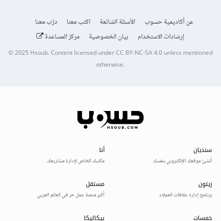
عن أكاديمية حسوب
الأسئلة الشائعة
اكتب معنا
درّب معنا
إرشادات الاستخدام
بيان الخصوصية
مركز المساعدة
© 2025
Hsoub
.
Content licensed under
CC BY-NC-SA 4.0
unless mentioned
otherwise.