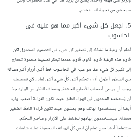
وتركز على مهّمة واحدة. يمكن أن يزيد هذا في عدد الخطوات ولكن
سيحسّن من تجربة المستخدم.
5. اجعل كل شيء أكبر مما هو عليه في
الحاسوب
أَعلم أن رغبة ما تشدّك إلى تصغير كل شيء في التصميم المحمول لكن
قاوم هذه الرغبة قاوم، قاوم، قاوم. عندما تبتكر تصميما محمولا تحتاج
إلى تكبير كل شيء عمّا هو عليه في الحاسوب خط أكبر، أزرار أكبر مسافة
بين السطور أطول، أزرار تحكم أكبر، كلّ شيء أكبر. لماذا، لأن تصميمك
يجب أن يراعي أصحاب الأصابع الخشنة، وضعاف النظر. من الوارد جدًا
أن يُستخدم المحمول في الهواء الطلق حيث تكون القراءة أصعب، وارد
أيضا أن يستخدموا الهاتف وهم يمشون حيث تكون قراءة الخطّ الصّغير
معضلة. سيستخدمون إبهامهم للضغط على الأزرار وعناصر التحكم.
ستتفاجأ أيضا حين تعلم أنّ ليس كلّ الهواتف المحمولة تملك شاشات