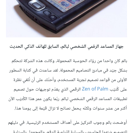
جهاز المساعد الرقمي الشخصي لبالم، السابق للهاتف الذكي الحديث
بالم كان واحدا من روّاد الحوسبة المحمولة، وكانت هذه الشركة تتحكم
بشكل جيّد في مبادئ التصاميم المحمولة. لقد ساعدت في كتابة السطور
الأولى من قواعد تصميم تجربة المستخدم، وأحثّك على أن تُلقي نظرة
على كُتيّب
Zen of Palm
الرقمي الذي يقدّم توجيهات حول تصميم
تطبيقات المساعد الرقمي الشخصي لبالم. ربّما يكون عمر هذا الكُتيّب الآن
أكثر من عشر سنوات ولكنّه يحمل نصائح لا تزال قيّمة إلى يومنا هذا.
أوضحت بالم وجوب التركيز على أهداف المستخدم الرئيسية. في دليلهم
للتصميم شبّهوا الحاسوب بالسيارة الرّباعية الدفع، والمحمول بالسيّارة