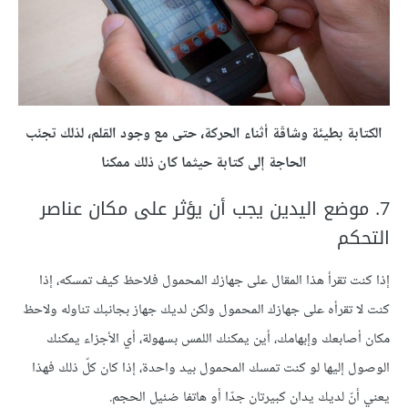
الكتابة بطيئة وشاقّة أثناء الحركة، حتى مع وجود القلم، لذلك تجنّب
الحاجة إلى كتابة حيثما كان ذلك ممكنا
7. موضع اليدين يجب أن يؤثر على مكان عناصر
التحكم
إذا كنت تقرأ هذا المقال على جهازك المحمول فلاحظ كيف تمسكه، إذا
كنت لا تقرأه على جهازك المحمول ولكن لديك جهاز بجانبك تناوله ولاحظ
مكان أصابعك وإبهامك، أين يمكنك اللمس بسهولة، أي الأجزاء يمكنك
الوصول إليها لو كنت تمسك المحمول بيد واحدة، إذا كان كلّ ذلك فهذا
يعني أنّ لديك يدان كبيرتان جدّا أو هاتفا ضئيل الحجم.