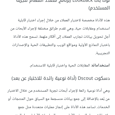
لوك باك Lookback (برنامج متعدد المهام لتجربة
المستخدم)
هذه الأداة مخصصة لاختبار العملاء من خلال إجراء اختبار قابلية
استخدام ومقابلات حية، وهي تقدم طرائق مختلفة لإجراء الأبحاث من
أجل تحويل بيانات تجارب العملاء إلى أفكار ملهمة. تسمح هذه الأداة
باختبار النماذج الأولية ومواقع الويب والتطبيقات الحية والإصدارات
التجريبية.
استخداماته
: المقابلات الحية واختبار قابلية الاستخدام.
دسكوت Dscout (أداة نوعية رائدة للاختبار عن بعد)
وهي أداة نوعية رائعة لإجراء أبحاث تجربة المستخدم من خلال الاختبار
عن بُعد بالإضافة إلى جمع بيانات منسجمة مع السياق حول المنتجات أو
الخدمات. تساعد هذه الأداة على إنجاز عمليات متعددة مثل جمع