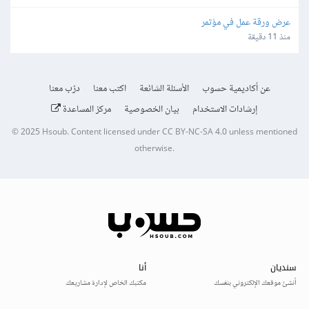
عرض ورقة عمل في مؤتمر
منذ 11 دقيقة
عن أكاديمية حسوب
الأسئلة الشائعة
اكتب معنا
درّب معنا
إرشادات الاستخدام
بيان الخصوصية
مركز المساعدة
© 2025
Hsoub
.
Content licensed under
CC BY-NC-SA 4.0
unless mentioned
otherwise.