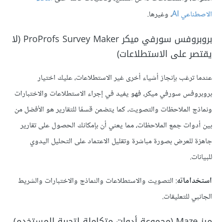
الاصطناعي AI
، وغيرها.
بروبروفس سورفي ميكر ProProfs Survey Maker (لا
يقتصر على الاستطلاعات)
عندما ترغب بإنجاز أشياء أخرى غير الاستطلاعات، عليك اختيار
بروبروفس سورفي ميكر، فهو يفيد في إجراء الاستطلاعات والاختبارات
ونماذج الملاحظات والتصويت، كما يتضمن قسمًا للتقارير هو الأفضل من
بين أدوات جمع الملاحظات، مما يعني أن بإمكانك الحصول على تقارير
جاهزة للعرض بصورة مباشرة وتقليل الاعتماد على التحليل اليدوي
للبيانات.
استخداماته
: التصويت والاستطلاعات والنماذج والاختبارات والشريط
الجانبي للتعليقات.
ميز Maze (مجموعة أدوات متكاملة لتجربة المستخدم)