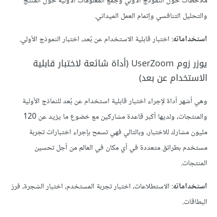
ملاحظات حول النموذج الأولي وجمع المعلومات الأولية حول المنتج
والتحليل التنافسي وإتمام العمل الميداني.
استخداماته
: اختبار قابلية الاستخدام عن بُعد، اختبار النموذج الأولي.
يوزر زوم UserZoom (أداة شائعة لاختبار قابلية
الاستخدام عن بعد)
وهي أشهر أداة لإجراء اختبار قابلية استخدام عن بُعد للنماذج الأولية
والمنتجات، ولديها أكبر قاعدة مشاركين مع خضوع ما يزيد عن 120
مليون مشارك للاختبار، وبالتالي فهي تسمح بإجراء اختبارات تجربة
مستخدم بطرائق متعددة في أي مكان في العالم من أجل تحسين
المنتجات.
استخداماته
: الاستطلاعات، اختبار تجربة المستخدم، اختبار الشجرة، فرز
البطاقات.