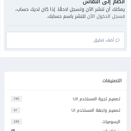
انضم إلى النقاش
يمكنك أن تنشر الآن وتسجل لاحقًا. إذا كان لديك حساب،
فسجل الدخول الآن
لتنشر باسم حسابك.
أضف تعليق
التصنيفات
تصميم تجربة المستخدم UX
195
تصميم واجهة المستخدم UI
41
الرسوميات
239
48
إنكسكيب