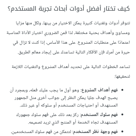
كيف تختار أفضل أدوات أبحاث تجربة المستخدم؟
تتوفر أدوات وتقنيات كثيرة يمكن الاختيار من بينها، ولكل منها مزايا
ومساوئ وأهداف بحثية مختلفة، لذا فمن الضروري اختيار الأداة المناسبة
اعتمادًا على متطلبات المشروع. على هذا الأساس، إذا كنت لا تزال في
حيرة من أمرك فإن الأفكار التالية تساعدك على إيجاد معالم الطريق.
تساعد الخطوات التالية على تحديد أهداف المشروع والتقنيات اللازمة
لتحقيقها:
فهم أهداف المشروع
: وهو أول ما يجب عليك فعله، وبمجرد أن
يصبح الهدف جليًا يمكن النظر إلى جوانب أخرى مثل الجمهور
المستهدف أو احتياجات المستخدم أو سلوكه أو غير ذلك.
فهم سلوك المستخدم
: ركز بعد ذلك على فهم سلوك جمهورك
المستهدف تجاه الخدمة أو المنتج الذي تريد تصميمه.
فهم وجهة نظر المستخدم
: لتتمكن من فهم سلوك المستخدمين،