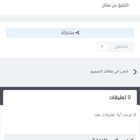
التبليغ عن مقال
مشاركة
متابعون
0
اذهب الى مقالات التصميم
0 تعليقات
لا توجد أية تعليقات بعد