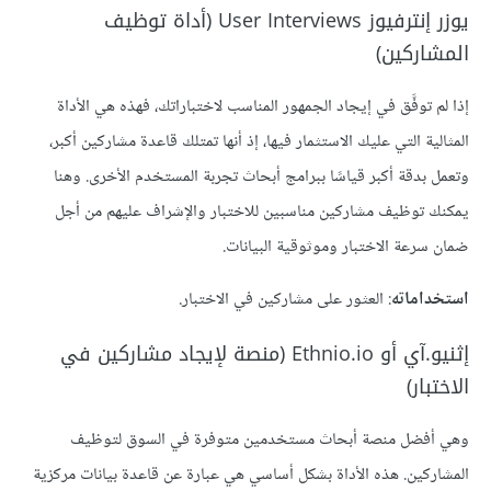
يوزر إنترفيوز User Interviews (أداة توظيف
المشاركين)
إذا لم توفَّق في إيجاد الجمهور المناسب لاختباراتك، فهذه هي الأداة
المثالية التي عليك الاستثمار فيها، إذ أنها تمتلك قاعدة مشاركين أكبر،
وتعمل بدقة أكبر قياسًا ببرامج أبحاث تجربة المستخدم الأخرى. وهنا
يمكنك توظيف مشاركين مناسبين للاختبار والإشراف عليهم من أجل
ضمان سرعة الاختبار وموثوقية البيانات.
استخداماته
: العثور على مشاركين في الاختبار.
إثنيو.آي أو Ethnio.io (منصة لإيجاد مشاركين في
الاختبار)
وهي أفضل منصة أبحاث مستخدمين متوفرة في السوق لتوظيف
المشاركين. هذه الأداة بشكل أساسي هي عبارة عن قاعدة بيانات مركزية