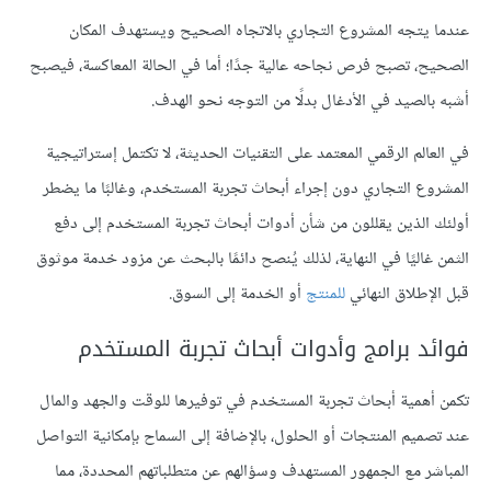
عندما يتجه المشروع التجاري بالاتجاه الصحيح ويستهدف المكان
الصحيح، تصبح فرص نجاحه عالية جدًا؛ أما في الحالة المعاكسة، فيصبح
أشبه بالصيد في الأدغال بدلًا من التوجه نحو الهدف.
في العالم الرقمي المعتمد على التقنيات الحديثة، لا تكتمل إستراتيجية
المشروع التجاري دون إجراء أبحاث تجربة المستخدم، وغالبًا ما يضطر
أولئك الذين يقللون من شأن أدوات أبحاث تجربة المستخدم إلى دفع
الثمن غاليًا في النهاية، لذلك يُنصح دائمًا بالبحث عن مزود خدمة موثوق
قبل الإطلاق النهائي
للمنتج
أو الخدمة إلى السوق.
فوائد برامج وأدوات أبحاث تجربة المستخدم
تكمن أهمية أبحاث تجربة المستخدم في توفيرها للوقت والجهد والمال
عند تصميم المنتجات أو الحلول، بالإضافة إلى السماح بإمكانية التواصل
المباشر مع الجمهور المستهدف وسؤالهم عن متطلباتهم المحددة، مما