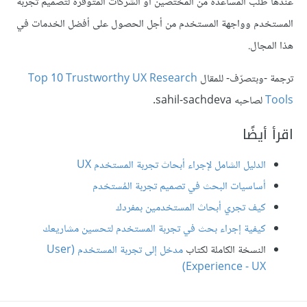
عندها طلب المساعدة من المختصين أو الشركات المتوفرة لتصميم تجربة
المستخدم وواجهة المستخدم من أجل الحصول على أفضل الخدمات في
هذا المجال.
ترجمة -وبتصرّف- للمقال
Top 10 Trustworthy UX Research
Tools
لصاحبه sahil-sachdeva.
اقرأ أيضًا
الدليل الشامل لإجراء أبحاث تجربة المستخدم UX
أساسيات البحث في تصميم تجربة المُستخدم
كيف تجري أبحاث المستخدمين بمفردك
كيفية إجراء بحث في تجربة المستخدم لتحسين مشاريعك
النسخة الكاملة لكتاب
مدخل إلى تجربة المستخدم (User
Experience - UX)