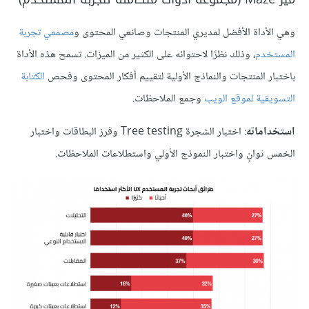
وهي الأداة الأفضل لمديري المنتجات وصانعي المحتوى و
مصممي تجربة
المستخدم
، وذلك نظرًا لاحتوائه على الكثير من الميزات. تسمح هذه الأداة
باختبار المنتجات والنماذج الأولية لتقييم أفكار المحتوى وفحص
الكتابة
التسويقية لموقع الويب
وجمع الملاحظات.
استخداماته
: اختبار الشجرة Tree testing وفرز البطاقات واختبار
الخمس ثوانٍ واختبار النموذج الأولي واستطلاعات الملاحظات.