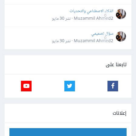
الذكاء الاصطناعي والتحديات
0
Muzammil Ahmed2 · نشر
30 مايو
سؤال تصميمي
0
Muzammil Ahmed2 · نشر
30 مايو
تابعنا على
إعلانات