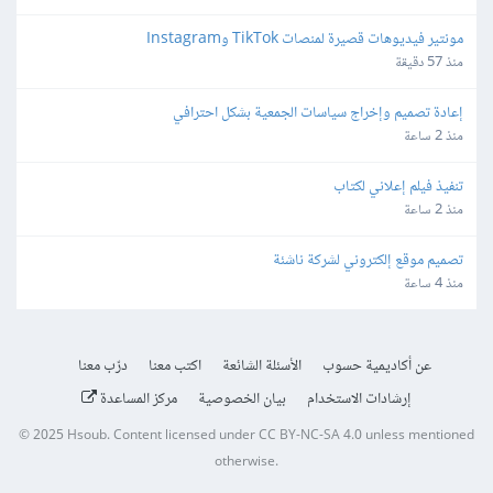
مونتير فيديوهات قصيرة لمنصات TikTok وInstagram
منذ 57 دقيقة
إعادة تصميم وإخراج سياسات الجمعية بشكل احترافي
منذ 2 ساعة
تنفيذ فيلم إعلاني لكتاب
منذ 2 ساعة
تصميم موقع إلكتروني لشركة ناشئة
منذ 4 ساعة
عن أكاديمية حسوب
الأسئلة الشائعة
اكتب معنا
درّب معنا
إرشادات الاستخدام
بيان الخصوصية
مركز المساعدة
© 2025
Hsoub
.
Content licensed under
CC BY-NC-SA 4.0
unless mentioned
otherwise.