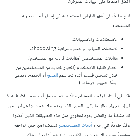
أفضل اعتمادًا على البيانات المتوفرة.
لنلقِ نظرةً على أشهر الطرائق المستخدمة في إجراء أبحاث تجربة
المستخدم:
الاستطلاعات والاستبيانات.
الاستعلام السياقي والتعلم بالمراقبة shadowing.
مقابلات المستخدمين (مقابلات فردية مع المستخدم).
اختبار قابلية الاستخدام (اختبار للعديد من المستخدمين من
خلال تسجيل فيديو أثناء تجريبهم
للمنتج
أو الخدمة، ويدعى
أيضًا التقييم الإرشادي).
فكّر في أداتك الرقمية المفضلة، مثلًا خرائط جوجل أو منصة سلاك Slack
أو إنستجرام. غالبًا ما يكون السبب الذي يدفعك لاستخدامها هو أنها تحل
لك مشكلةً ما، والفضل يعود لمطوري مثل هذه التطبيقات الذين أمضوا
وقتًا طويلًا في إجراء
أبحاث المستخدمين
ليتمكنوا من جعل الواجهة
مفهومةً وسهلة الاستخدام، والأهم من ذلك هو أنها تحل مشاكل