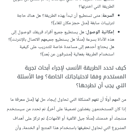
الطريقة التي اخترتها؟
السرعة
: متى تستطيع أن تبدأ بهذه الطريقة؟ هل هناك حاجة
لترتيبات سابقة (مثل حجز مكان للقاء)؟
إمكانية الوصول
: هل يستطيع جميع أفراد فريقك الوصول إلى
هذه الأداة بسرعة (مثلًا هل يستطيع جميعهم الاتصال بالإنترنت)؟
هل يحتاج أحدهم إلى مساعدة خاصة للتدريب على كيفية
استخدام الطريقة بفعالية (مشرفون عن بُعد)؟
كيف تحدد الطريقة الأنسب لإجراء أبحاث تجربة
المستخدم وفقا لاحتياجاتك الخاصة؟ وما الأسئلة
التي يجب أن تطرحها؟
من المهم أولًا أن تفهم المشكلة التي تحاول إيجاد حل لها (مثل معرفة ما
إذا كان المستخدمون يفضلون تصميمًا على آخر)، ثم تحدد من سيستخدم
منتجك أو خدمتك (مثلًا جيل الألفية أو الأمهات)، ثم تركز على أهداف
المشروع التي تحاول تحقيقها باستخدام هذا المنتج أو الخدمة، وأن