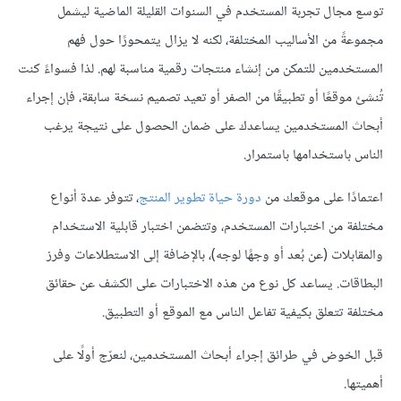
توسع مجال تجربة المستخدم في السنوات القليلة الماضية ليشمل
مجموعةً من الأساليب المختلفة، لكنه لا يزال يتمحورًا حول فهم
المستخدمين للتمكن من إنشاء منتجات رقمية مناسبة لهم. لذا فسواءً كنت
تُنشئ موقعًا أو تطبيقًا من الصفر أو تعيد تصميم نسخة سابقة، فإن إجراء
أبحاث المستخدمين يساعدك على ضمان الحصول على نتيجة يرغب
الناس باستخدامها باستمرار.
اعتمادًا على موقعك من
دورة حياة تطوير المنتج
، تتوفر عدة أنواع
مختلفة من اختبارات المستخدم، وتتضمن اختبار قابلية الاستخدام
والمقابلات (عن بُعد أو وجهًا لوجه)، بالإضافة إلى الاستطلاعات وفرز
البطاقات. يساعد كل نوع من هذه الاختبارات على الكشف عن حقائق
مختلفة تتعلق بكيفية تفاعل الناس مع الموقع أو التطبيق.
قبل الخوض في طرائق إجراء أبحاث المستخدمين، لنعرّج أولًا على
أهميتها.