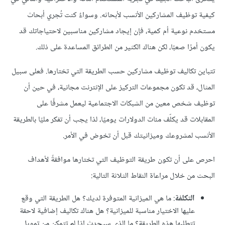
كيفية توظيف المشاركين الأنسب لأبحاثه. وسواءٌ كنت تُجري أبحاث
مستخدم نوعية أم كمية، فإن إيجاد مشاركين مناسبين لاحتياجاتك قد
يكون أمرًا صعبًا، لكن هناك الكثير من الطرائق المساعدة على ذلك.
تتباين تكاليف توظيف مشاركين حسب الطريقة التي تختارها. فعلى سبيل
المثال، قد تكون مجموعات التركيز على الإنترنت مجانية، في حين أن
توظيف شخص معين من الشبكات الاجتماعية ليعمل مشرفًا على
المقابلات قد يكلّف مئات الدولارات يوميًا، لذا يجب أن تفكر مليًا بالطريقة
الأنسب لمشروعك وميزانيتك قبل أن تخوض في الأمر.
احرص على أن تكون طريقة التوظيف التي تختارها موافقةً لأهداف
البحث من خلال مراعاة النقاط الثلاثة التالية:
التكلفة
: ما هي الميزانية المتوفرة لديك؟ هل الطريقة التي وقع
عليها الاختيار مناسبة للميزانية؟ هل هناك تكاليف إضافية لاحقة
تتطلبها هذه الطريقة؟ ما الذي سيحدث إذا لم تتمكن من تمويل