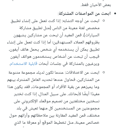
بعض الأحيان فقط.
ابحث عن المواصفات المشتركة
:
ابحث عن أوجه التشابه: إذا كنت تعمل على إنشاء تطبيق
مخصص لفئة معينة من الناس (مثل تطبيق مشاركة
السيارات)، فمن المفيد أن تبحث عن مشاركين يشبهون
بظروفهم العملاء المستهدفين؛ أما إذا كنت تعمل على إنشاء
تطبيق يمكن أن يستخدمه أي شخص يحمل هاتف آيفون،
فيجب أن تبحث عن أشخاص يستخدمون هواتف آيفون
ويرغبون بالمشاركة في جلسات أبحاث
قابلية الاستخدام
.
ابحث عن الاختلافات: عندما تكون لديك مجموعة متنوعة
من المشاركين، فحاول عندها تحديد العامل المشترك بينهم
وما يميزهم عن بقية الأفراد أو المجموعات، فقد يكون هذا
مفيدًا أيضًا لأبحاثك. على سبيل المثال، إذا كنت تختبر
نسختين مختلفتين من تصميم موقعك الإلكتروني على
مجموعتين من المستخدمين كل منهما تعيش في بلد
مختلف، فمن المفيد المقارنة بين ملاحظاتهم وآرائهم حول
خصائص معينة، مثل تخطيط الموقع أو معرفة ما الذي