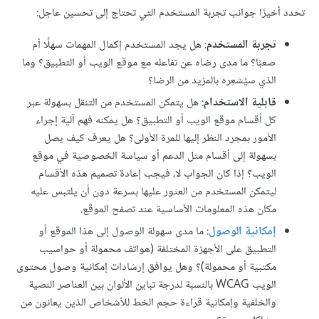
تحدد أخيرًا جوانب تجربة المستخدم التي تحتاج إلى تحسين عاجل:
تجربة المستخدم
: هل يجد المستخدم إكمال المهمات سهلًا أم
صعبًا؟ ما مدى رضاه عن تفاعله مع موقع الويب أو التطبيق؟ وما
الذي سيُشعِره بالمزيد من الرضا؟
قابلية الاستخدام
: هل يتمكن المستخدم من التنقل بسهولة عبر
كل أقسام موقع الويب أو التطبيق؟ هل يمكنه فهم آلية إجراء
الأمور بمجرد النظر إليها للمرة الأولى؟ هل يعرف كيف يصل
بسهولة إلى أقسام مثل الدعم أو سياسة الخصوصية في موقع
الويب؟ إذا كان الجواب لا، فيجب إعادة تصميم هذه الأقسام
ليتمكن المستخدم من العثور عليها بسرعة دون أن يلتبس عليه
مكان هذه المعلومات الأساسية عند تصفح الموقع.
إمكانية الوصول
: ما مدى سهولة الوصول إلى هذا الموقع أو
التطبيق على الأجهزة المختلفة (هواتف محمولة أو حواسيب
مكتبية أو محمولة)؟ وهل يوافق إرشادات إمكانية وصول محتوى
الويب WCAG بالنسبة لدرجة تباين الألوان بين العناصر النصية
والخلفية وإمكانية قراءة حجم الخط للأشخاص الذين يعانون من