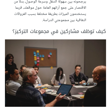
يرجحونه بين سهولة التنقل وسرعة الوصول، بدلًا من
الاقتصار على جمع آرائهم العامة حول موقعك، فربما
يستخدمون الميزات بطريقة مختلفة بسبب الفروقات
الثقافية بين مجموعتي الدراسة.
كيف توظف مشاركين في مجموعات التركيز؟