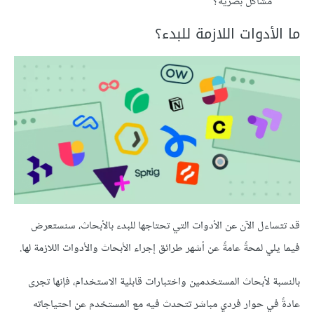
مشاكل بصرية؟
ما الأدوات اللازمة للبدء؟
قد تتساءل الآن عن الأدوات التي تحتاجها للبدء بالأبحاث، سنستعرض
فيما يلي لمحةً عامةً عن أشهر طرائق إجراء الأبحاث والأدوات اللازمة لها.
بالنسبة لأبحاث المستخدمين واختبارات قابلية الاستخدام، فإنها تجرى
عادةً في حوار فردي مباشر تتحدث فيه مع المستخدم عن احتياجاته