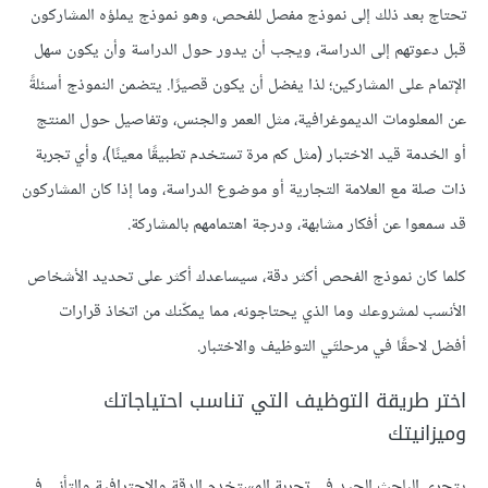
تحتاج بعد ذلك إلى نموذج مفصل للفحص، وهو نموذج يملؤه المشاركون
قبل دعوتهم إلى الدراسة، ويجب أن يدور حول الدراسة وأن يكون سهل
الإتمام على المشاركين؛ لذا يفضل أن يكون قصيرًا. يتضمن النموذج أسئلةً
عن المعلومات الديموغرافية، مثل العمر والجنس، وتفاصيل حول المنتج
أو الخدمة قيد الاختبار (مثل كم مرة تستخدم تطبيقًا معينًا)، وأي تجربة
ذات صلة مع العلامة التجارية أو موضوع الدراسة، وما إذا كان المشاركون
قد سمعوا عن أفكار مشابهة، ودرجة اهتمامهم بالمشاركة.
كلما كان نموذج الفحص أكثر دقة، سيساعدك أكثر على تحديد الأشخاص
الأنسب لمشروعك وما الذي يحتاجونه، مما يمكّنك من اتخاذ قرارات
أفضل لاحقًا في مرحلتَي التوظيف والاختبار.
اختر طريقة التوظيف التي تناسب احتياجاتك
وميزانيتك
يتحرى الباحث الجيد في تجربة المستخدم الدقة والاحترافية والتأني في