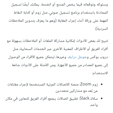
وسلوكه وتوقعاته فيما يخص المنتج أو الخدمة. يمكنك أيضًا تسجيل
المحادثة باستخدام برنامج تسجيل صوتي، مثل زوم أو كتابة النقاط
المهمة على ورقة أثناء إجراء المقابلة (وهو ما يعرَف بتدوين الملاحظات
السردية).
تتيح لك بعض الأدوات إمكانية مشاركة الملفات أو الملاحظات بسهولة مع
أفراد الفريق أو الأطراف المعنية الأخرى عبر الخدمات السحابية، مثل
دروب بوكس و
جوجل درايف
وغيرها، ليتمكن جميع الأفراد من الوصول
إلى جميع المصادر من جميع الأجهزة. ومن الأمثلة على الأدوات شائعة
الاستخدام:
زوم Zoom: منصة الاتصالات المرئية المستخدمة لإجراء مقابلات
عن بُعد مع مشاركين متعددين.
سلاك Slack: تطبيق اتصالات يجمع أفراد الفريق للتعاون في مكان
واحد.