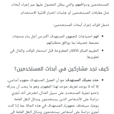
المستخدمين ودوافعهم، والتي يمكن الحصول عليها عبر إجراء أبحاث
مثل مقابلات المستخدمين أو جلسات اختبار قابلية الاستخدام.
تشمل فوائد إجراء أبحاث المستخدمين:
فهم احتياجات الجمهور المستهدف أكثر من أجل بناء منتجات
مصممة خصيصًا بما يوافق متطلباتهم.
التقييم المبكر للأفكار المطروحة قبل استثمار الوقت والمال في
تطويرها.
كيف تجد مشاركين في أبحاث المستخدمين؟
حدّد عميلك المستهدف
: مع أن العميل المستهدف مفهوم أساسي،
إلا أنه لا يوجد تعريف موحد لهذا المفهوم، وهو ما يجب أن يدركه
باحثو تجربة المستخدم. على سبيل المثال، لنفترض أنك تُجري
دراسةً على الأشخاص الذين يستخدمون وسائل النقل العامة
يوميًا، سيختلف جمهورك المستهدف في هذه الحالة عما إذا كنت
تُجري دراسةً على أشخاص يستخدمون وسائل النقل العامة في