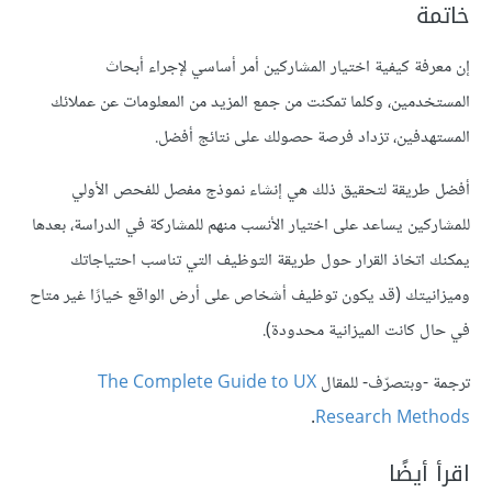
خاتمة
إن معرفة كيفية اختيار المشاركين أمر أساسي لإجراء أبحاث
المستخدمين، وكلما تمكنت من جمع المزيد من المعلومات عن عملائك
المستهدفين، تزداد فرصة حصولك على نتائج أفضل.
أفضل طريقة لتحقيق ذلك هي إنشاء نموذج مفصل للفحص الأولي
للمشاركين يساعد على اختيار الأنسب منهم للمشاركة في الدراسة، بعدها
يمكنك اتخاذ القرار حول طريقة التوظيف التي تناسب احتياجاتك
وميزانيتك (قد يكون توظيف أشخاص على أرض الواقع خيارًا غير متاح
في حال كانت الميزانية محدودة).
ترجمة -وبتصرّف- للمقال
The Complete Guide to UX
.
Research Methods
اقرأ أيضًا